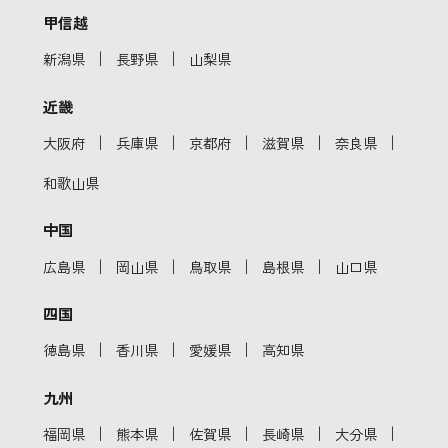
甲信越
｜
｜
新潟県
長野県
山梨県
近畿
｜
｜
｜
｜
｜
大阪府
兵庫県
京都府
滋賀県
奈良県
和歌山県
中国
｜
｜
｜
｜
広島県
岡山県
鳥取県
島根県
山口県
四国
｜
｜
｜
徳島県
香川県
愛媛県
高知県
九州
｜
｜
｜
｜
｜
福岡県
熊本県
佐賀県
長崎県
大分県