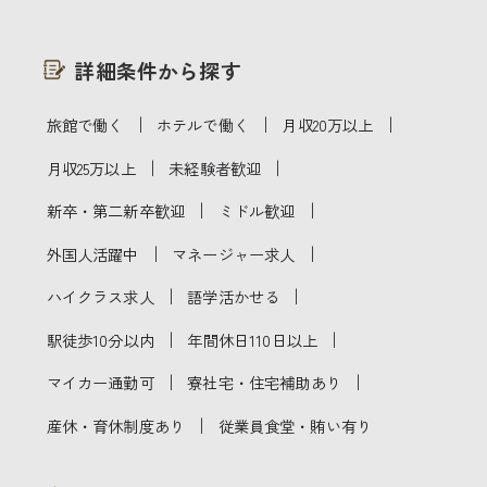
詳細条件から探す
｜
｜
｜
旅館で働く
ホテルで働く
月収20万以上
｜
｜
月収25万以上
未経験者歓迎
｜
｜
新卒・第二新卒歓迎
ミドル歓迎
｜
｜
外国人活躍中
マネージャー求人
｜
｜
ハイクラス求人
語学活かせる
｜
｜
駅徒歩10分以内
年間休日110日以上
｜
｜
マイカー通勤可
寮社宅・住宅補助あり
｜
産休・育休制度あり
従業員食堂・賄い有り