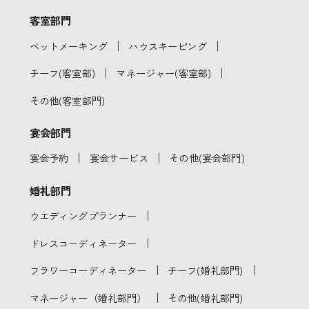
客室部門
｜
｜
ベットメーキング
ハウスキーピング
｜
｜
チーフ(客室部)
マネージャー(客室部)
その他(客室部門)
宴会部門
｜
｜
宴会予約
宴会サービス
その他(宴会部門)
婚礼部門
｜
ウエディングプランナー
｜
ドレスコーディネーター
｜
｜
フラワーコーディネーター
チーフ(婚礼部門)
｜
マネージャー（婚礼部門）
その他(婚礼部門)