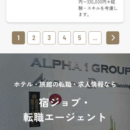
円〜330,000円＊経
験・スキルを考慮し
ます。
1
2
3
4
5
...
ホテル・旅館の転職・求人情報なら
宿ジョブ・
転職エージェント