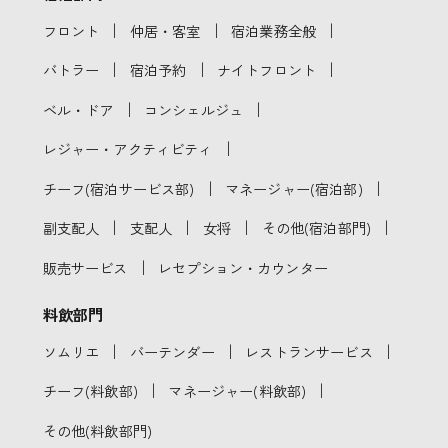
｜
｜
｜
フロント
仲居・客室
宿泊業務全般
｜
｜
｜
バトラー
宿泊予約
ナイトフロント
｜
｜
ベル・ドア
コンシェルジュ
｜
レジャー・アクティビティ
｜
｜
チーフ(宿泊サービス部)
マネージャー(宿泊部)
｜
｜
｜
｜
副支配人
支配人
女将
その他(宿泊部門)
｜
販売サービス
レセプション・カウンター
料飲部門
｜
｜
｜
ソムリエ
バーテンダー
レストランサービス
｜
｜
チーフ(料飲部)
マネージャー(料飲部)
その他(料飲部門)