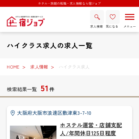
ホテル・旅館の転職・求人情報なら宿ジョブ
求人検索
気になる
ハイクラス求人の求人一覧
HOME
求人情報
ハイクラス求人
51
検索結果一覧
件
大阪府大阪市浪速区敷津東3-7-10
ホステル運営・店舗支配
人/年間休日125日程度