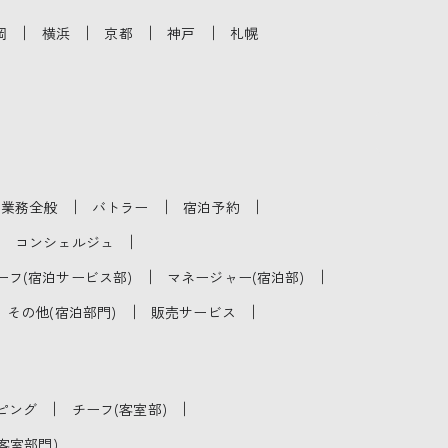
｜
｜
｜
｜
岡
横浜
京都
神戸
札幌
｜
｜
｜
泊業務全般
バトラー
宿泊予約
｜
｜
コンシェルジュ
｜
｜
ーフ(宿泊サービス部)
マネージャー(宿泊部)
｜
｜
その他(宿泊部門)
販売サービス
｜
｜
ピング
チーフ(客室部)
客室部門)