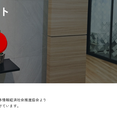
ト
本情報経済社会推進協会より
けています。