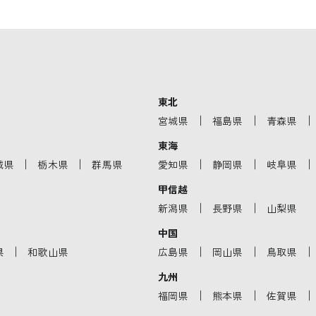
東北
｜
｜
｜
宮城県
福島県
青森県
東海
｜
｜
｜
｜
｜
城県
栃木県
群馬県
愛知県
静岡県
岐阜県
甲信越
｜
｜
新潟県
長野県
山梨県
中国
｜
｜
｜
｜
県
和歌山県
広島県
岡山県
鳥取県
九州
｜
｜
｜
福岡県
熊本県
佐賀県