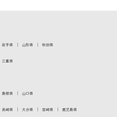
｜
｜
岩手県
山形県
秋田県
三重県
｜
島根県
山口県
｜
｜
｜
長崎県
大分県
宮崎県
鹿児島県