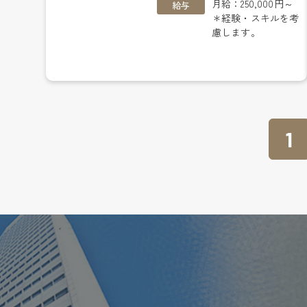
月給：250,000円～
給与
＊経験・スキルを考
慮します。
1