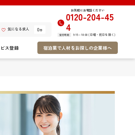
お気軽にお電話ください
0120-204-45
4
0
気になる求人
件
9:15～18:00 (日曜・祝日を除く)
受付時間
ービス登録
宿泊業で人材をお探しの企業様へ