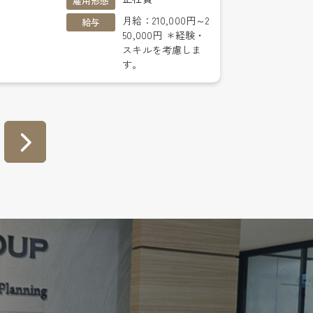
雇用形態
月給：210,000円～2
給与
50,000円 ＊経験・
スキルを考慮しま
す。