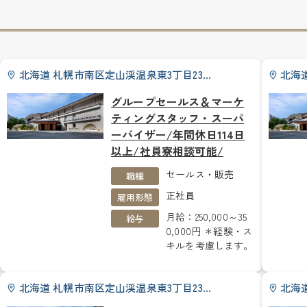
北海道 札幌市南区定山渓温泉東3丁目23…
北海
グループセールス＆マーケ
ティングスタッフ・スーパ
ーバイザー/年間休日114日
以上/社員寮相談可能/
セールス・販売
職種
正社員
雇用形態
月給：250,000～35
給与
0,000円 ＊経験・ス
キルを考慮します。
北海道 札幌市南区定山渓温泉東3丁目23…
北海