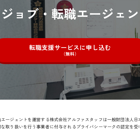
宿ジョブ・
転職エージェン
転職支援サービスに申し込む
（無料）
職エージェントを運営する株式会社アルファスタッフは一般財団法人日
切な取り扱いを行う事業者に付与されるプライバシーマークの認定を受