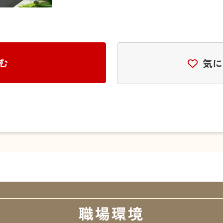
む
気に
職場環境