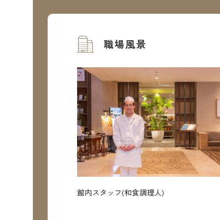
職場風景
館内スタッフ(和食調理人)