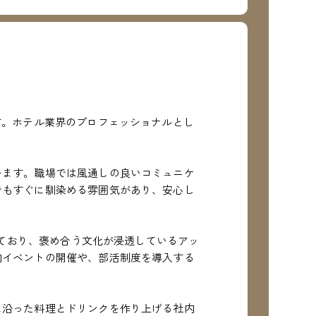
す。ホテル業界のプロフェッショナルとし
います。職場では風通しの良いコミュニケ
でもすぐに馴染める雰囲気があり、安心し
しており、褒め合う文化が浸透しているアッ
内イベントの開催や、部活制度を導入する
に沿った料理とドリンクを作り上げる社内