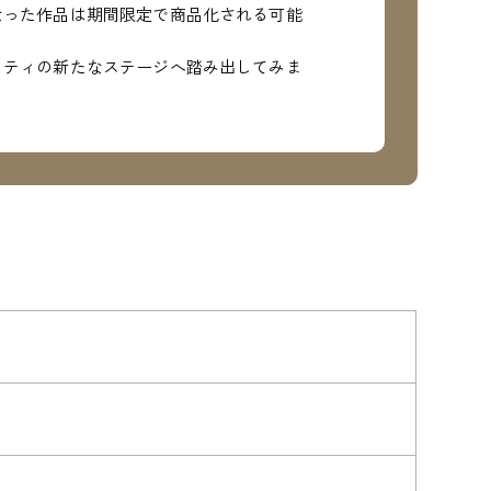
なった作品は期間限定で商品化される可能
リティの新たなステージへ踏み出してみま