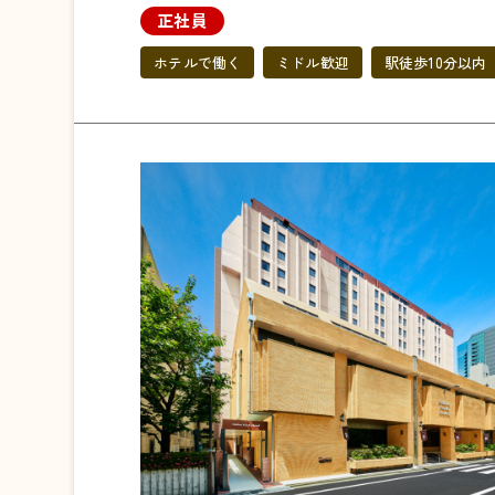
正社員
ホテルで働く
ミドル歓迎
駅徒歩10分以内