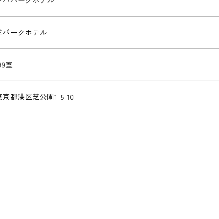
芝パークホテル
99室
東京都港区芝公園1-5-10