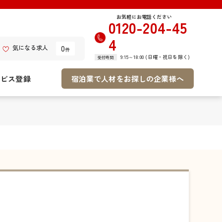
お気軽にお電話ください
0120-204-45
4
0
気になる求人
件
9:15～18:00 (日曜・祝日を除く)
受付時間
ービス登録
宿泊業で人材をお探しの企業様へ
用