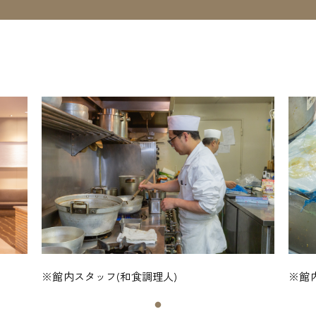
※館内スタッフ(和食調理人)
※館