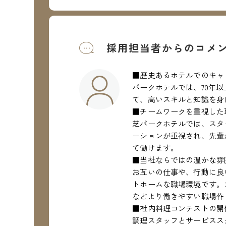
採用担当者からのコメ
■歴史あるホテルでのキャ
パークホテルでは、70年
て、高いスキルと知識を身
■チームワークを重視した
芝パークホテルでは、スタ
ーションが重視され、先輩
て働けます。
■当社ならではの温かな雰
お互いの仕事や、行動に良
トホームな職場環境です。
などより働きやすい職場作
■社内料理コンテストの開
調理スタッフとサービスス