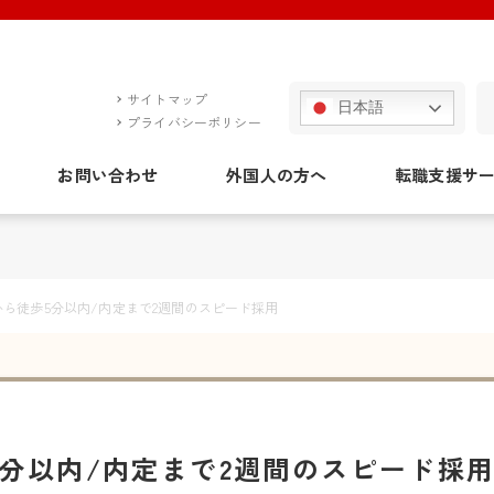
サイトマップ
日本語
プライバシーポリシー
お問い合わせ
外国人の方へ
転職支援サ
から徒歩5分以内/内定まで2週間のスピード採用
5分以内/内定まで2週間のスピード採