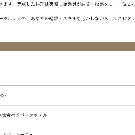
ります。完成した料理は実際に従業員が試食・投票をし、一位と
ークホテルで、あなたの経験とスキルを活かしながら、ホスピタ
823
株式会社芝パークホテル
シバパークホテル