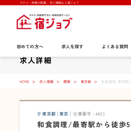
ホテル・旅館の転職・求人情報なら宿ジョブ
初めての方へ
求人を探す
よくある質問
求人詳細
HOME
求人情報
関東
東京都
和食調理/最寄駅
東京都
｜
東京
｜
仕事番号：4823
和食調理/最寄駅から徒歩