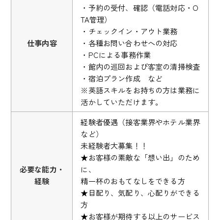
・予約の受付、確認（電話対応・O
TA管理）
・チェックイン・アウト業務
仕事内容
・各種お問い合わせへの対応
・PCによる事務作業
・館内の巡回および客室の清掃検査
・宿泊プラン作成 など
※英語スキルをお持ちの方は業務に
活かしていただけます。
経験者優遇（接客業界やホテル業界
など）
未経験者大募集！！
★お客様の素敵な「想い出」のため
必要な能力・
に、
経験
精一杯のおもてなしをできる方
★目配り、気配り、心配りができる
方
★お客様が期待する以上のサービス