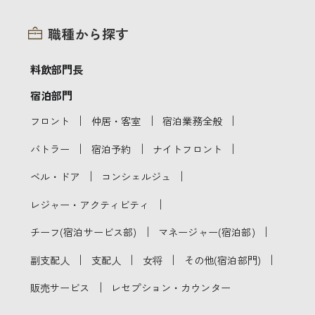
職種から探す
料飲部門長
宿泊部門
｜
｜
｜
フロント
仲居・客室
宿泊業務全般
｜
｜
｜
バトラー
宿泊予約
ナイトフロント
｜
｜
ベル・ドア
コンシェルジュ
｜
レジャー・アクティビティ
｜
｜
チーフ(宿泊サービス部)
マネージャー(宿泊部)
｜
｜
｜
｜
副支配人
支配人
女将
その他(宿泊部門)
｜
販売サービス
レセプション・カウンター