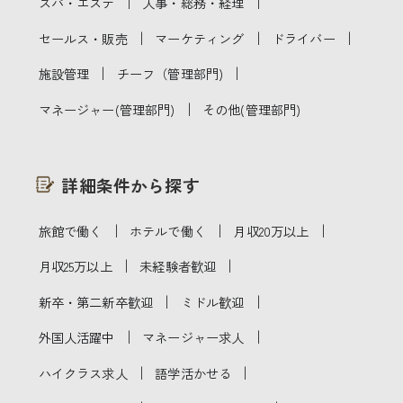
｜
｜
スパ・エステ
人事・総務・経理
｜
｜
｜
セールス・販売
マーケティング
ドライバー
｜
｜
施設管理
チーフ（管理部門)
｜
マネージャー(管理部門)
その他(管理部門)
詳細条件から探す
｜
｜
｜
旅館で働く
ホテルで働く
月収20万以上
｜
｜
月収25万以上
未経験者歓迎
｜
｜
新卒・第二新卒歓迎
ミドル歓迎
｜
｜
外国人活躍中
マネージャー求人
｜
｜
ハイクラス求人
語学活かせる