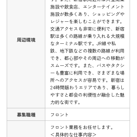
施設や飲食店、エンターテイメント
施設が数多くあり、ショッピングや
レジャーを楽しむことができます。
交通アクセスも非常に便利で、新宿
駅は多くの路線が乗り入れる大規模
周辺環境
なターミナル駅です。JR線や私
鉄、地下鉄などの複数の路線が利用
でき、都心部やその周辺への移動が
スムーズです。また、バスやタクシ
ーも豊富に利用でき、さまざまな場
所へのアクセスが容易です。新宿は
24時間賑わうエリアであり、暮らし
やすさと都会の利便性が融合した魅
力的な街です。
募集職種
フロント
フロント業務をお任せします。
＜具体的な仕事内容＞