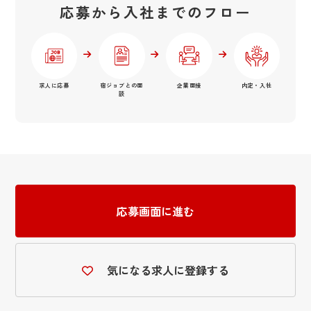
応募から入社までのフロー
求人に応募
宿ジョブとの面
企業面接
内定・入社
談
応募画面に進む
気になる求人に登録する