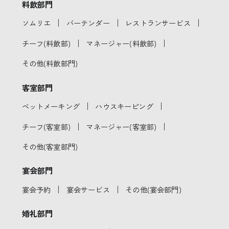
料飲部門
｜
｜
｜
ソムリエ
バーテンダー
レストランサービス
｜
｜
チーフ(料飲部)
マネージャー(料飲部)
その他(料飲部門)
客室部門
｜
｜
ベットメーキング
ハウスキーピング
｜
｜
チーフ(客室部)
マネージャー(客室部)
その他(客室部門)
宴会部門
｜
｜
宴会予約
宴会サービス
その他(宴会部門)
婚礼部門