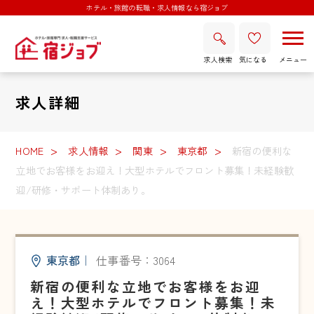
ホテル・旅館の転職・求人情報なら宿ジョブ
求人検索
気になる
求人詳細
HOME
求人情報
関東
東京都
新宿の便利な
立地でお客様をお迎え！大型ホテルでフロント募集！未経験歓
迎/研修・サポート体制あり。
東京都
｜
仕事番号：3064
新宿の便利な立地でお客様をお迎
え！大型ホテルでフロント募集！未