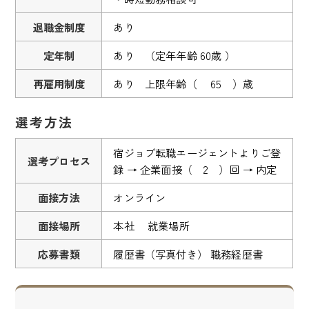
退職金制度
あり
定年制
あり （定年年齢 60歳 ）
再雇用制度
あり 上限年齢（ 65 ）歳
選考方法
宿ジョブ転職エージェントよりご登
選考プロセス
録 → 企業面接（ 2 ）回 → 内定
面接方法
オンライン
面接場所
本社 就業場所
応募書類
履歴書（写真付き） 職務経歴書