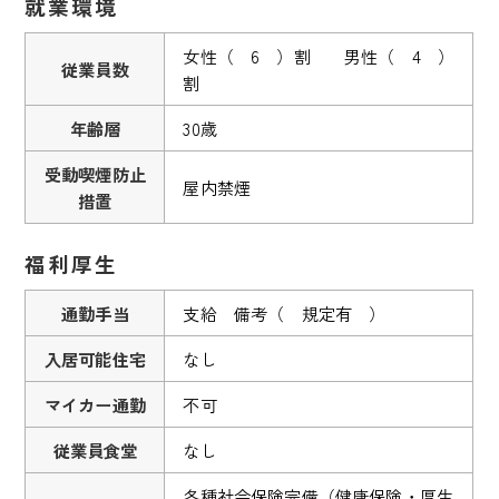
就業環境
女性（ 6 ）割 男性（ 4 ）
従業員数
割
年齢層
30歳
受動喫煙防止
屋内禁煙
措置
福利厚生
通勤手当
支給 備考（ 規定有 ）
入居可能住宅
なし
マイカー通勤
不可
従業員食堂
なし
各種社会保険完備（健康保険・厚生