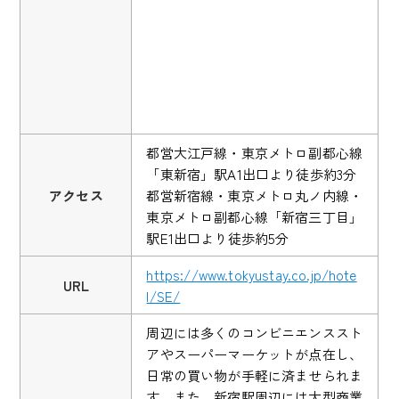
都営大江戸線・東京メトロ副都心線
「東新宿」駅A1出口より徒歩約3分
アクセス
都営新宿線・東京メトロ丸ノ内線・
東京メトロ副都心線「新宿三丁目」
駅E1出口より徒歩約5分
https://www.tokyustay.co.jp/hote
URL
l/SE/
周辺には多くのコンビニエンススト
アやスーパーマーケットが点在し、
日常の買い物が手軽に済ませられま
す。また、新宿駅周辺には大型商業