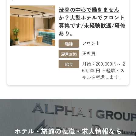
渋谷の中心で働きません
か？大型ホテルでフロント
募集です/未経験歓迎/研修
あり。
フロント
職種
正社員
雇用形態
月給：200,000円～ 2
給与
60,000円 ＊経験・ス
キルを考慮します。
ホテル・旅館の転職・求人情報なら