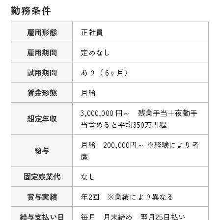
勤務条件
雇用形態
正社員
雇用期間
定めなし
試用期間
あり（ 6ヶ月）
賃金形態
月給
3,000,000 円～ 残業手当＋夜勤手
想定年収
当含めると平均350万円程
月給 200,000円～ ※経験により考
給与
慮
固定残業代
なし
賞与実績
年2回 ※業績により異なる
給与支払い日
毎月 月末締め 翌月25日払い