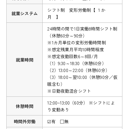
シフト制 変形労働制【 １か
就業システム
月 】
24時間の間で1日実働8時間シフト制
（休憩60分～90分）
※1カ月単位の変形労働時間制
※想定残業月平均10時間程度
※想定夜勤回数6～8回/月
就業時間
（1）9:30～18:30（休憩60分）
（2）13:00～22:00（休憩60分）
（3）18:00～翌10:00（休憩90分／仮
眠含む）
※日勤夜勤混合シフト
12:00~13:00（60分） ※シフトによ
休憩時間
り変動あり
時間外労働
☑有 □無