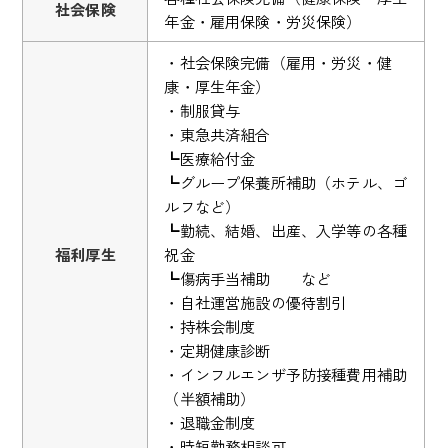
社会保険
年金・雇用保険・労災保険）
・社会保険完備（雇用・労災・健
康・厚生年金）
・制服貸与
・東急共済組合
┗医療給付金
┗グループ保養所補助（ホテル、ゴ
ルフなど）
┗勤続、結婚、出産、入学等の各種
福利厚生
祝金
┗傷病手当補助 など
・自社運営施設の優待割引
・持株会制度
・定期健康診断
・インフルエンザ予防接種費用補助
（半額補助）
・退職金制度
・時短勤務相談可