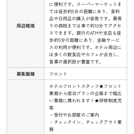
に便利です。スーパーマーケットま
では徒歩約5分の距離にあり、食料
品や日用品の購入が容易です。最寄
周辺環境
りの病院までは車で約10分でアクセ
スできます。銀行のATMや支店も徒
歩約5分の距離にあり、金融サービ
スの利用が便利です。ホテル周辺に
は多くの飲食店やカフェが点在し、
食事の選択肢が豊富です。
募集職種
フロント
ホテルフロントスタッフ★フロント
業務から宿泊プランの企画まで幅広
い業務に携われます！★研修制度充
実
・受付やお部屋のご案内
・チェックイン、チェックアウト業
務