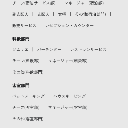
｜
｜
チーフ(宿泊サービス部)
マネージャー(宿泊部)
｜
｜
｜
｜
副支配人
支配人
女将
その他(宿泊部門)
｜
販売サービス
レセプション・カウンター
料飲部門
｜
｜
｜
ソムリエ
バーテンダー
レストランサービス
｜
｜
チーフ(料飲部)
マネージャー(料飲部)
その他(料飲部門)
客室部門
｜
｜
ベットメーキング
ハウスキーピング
｜
｜
チーフ(客室部)
マネージャー(客室部)
その他(客室部門)