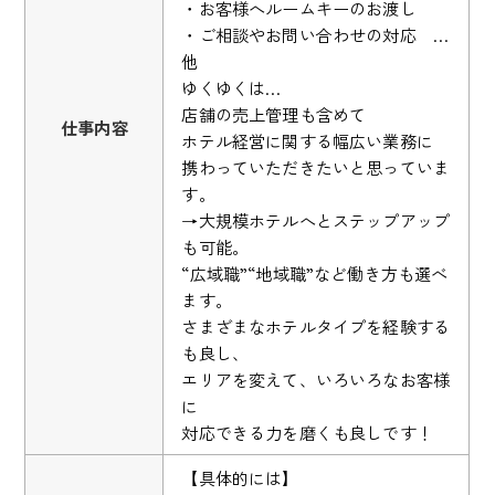
・お客様へルームキーのお渡し
・ご相談やお問い合わせの対応 …
他
ゆくゆくは…
店舗の売上管理も含めて
仕事内容
ホテル経営に関する幅広い業務に
携わっていただきたいと思っていま
す。
→大規模ホテルへとステップアップ
も可能。
“広域職”“地域職”など働き方も選べ
ます。
さまざまなホテルタイプを経験する
も良し、
エリアを変えて、いろいろなお客様
に
対応できる力を磨くも良しです！
【具体的には】