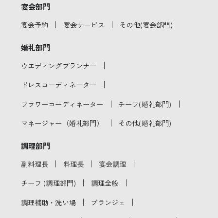
宴会部門
｜
｜
宴会予約
宴会サービス
その他(宴会部門)
婚礼部門
｜
ウエディングプランナー
｜
ドレスコーディネーター
｜
｜
フラワーコーディネーター
チーフ(婚礼部門)
｜
マネージャー（婚礼部門）
その他(婚礼部門)
調理部門
｜
｜
｜
副料理長
料理長
宴会調理
｜
｜
チーフ (調理部門)
調理全般
｜
｜
調理補助・洗い場
ブランジェ