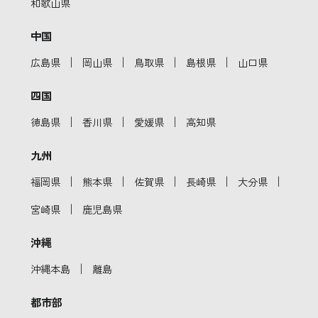
和歌山県
中国
｜
｜
｜
｜
広島県
岡山県
鳥取県
島根県
山口県
四国
｜
｜
｜
徳島県
香川県
愛媛県
高知県
九州
｜
｜
｜
｜
｜
福岡県
熊本県
佐賀県
長崎県
大分県
｜
宮崎県
鹿児島県
沖縄
｜
沖縄本島
離島
都市部