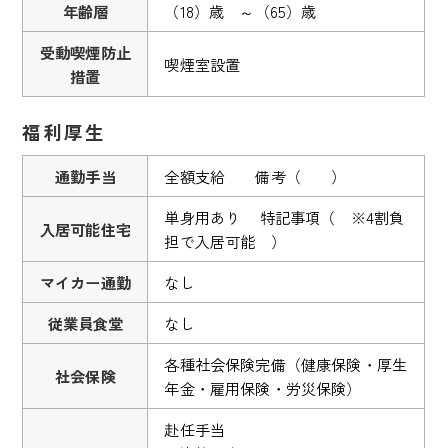
年齢層
（18）歳 ～（65）歳
受動喫煙防止
喫煙室設置
措置
福利厚生
通勤手当
全額支給 備考（ ）
単身用あり 特記事項（ ※4割負
入居可能住宅
担で入居可能 ）
マイカー通勤
なし
従業員食堂
なし
各種社会保険完備（健康保険・厚生
社会保険
年金・雇用保険・労災保険）
赴任手当