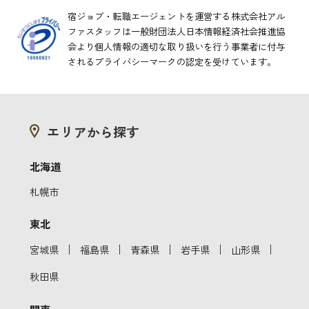
宿ジョブ・転職エージェントを運営する株式会社アル
ファスタッフは一般財団法人日本情報経済社会推進協
会より
個人情報の適切な取り扱いを行う事業者に付与
されるプライバシーマークの認定を受けています。
エリアから探す
北海道
札幌市
東北
｜
｜
｜
｜
｜
宮城県
福島県
青森県
岩手県
山形県
秋田県
関東