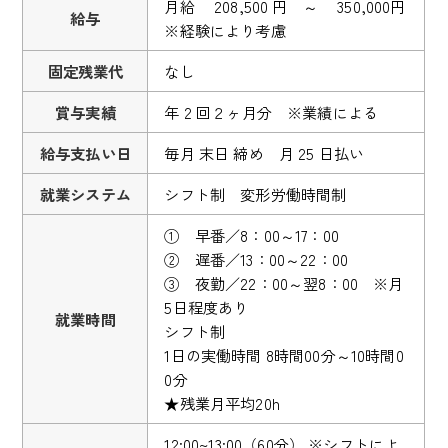
月給 208,500 円 ～ 350,000円
給与
※経験により考慮
固定残業代
なし
賞与実績
年 2 回２ヶ月分 ※業績による
給与支払い日
毎月 末日 締め 月 25 日払い
就業システム
シフト制 変形労働時間制
① 早番／8：00～17：00
② 遅番／13：00～22：00
③ 夜勤／22：00～翌8：00 ※月
5日程度あり
就業時間
シフト制
1日の実働時間 8時間00分～10時間0
0分
★残業月平均20h
12:00~13:00（60分） ※シフトによ