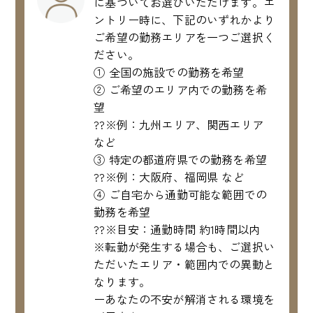
に基づいてお選びいただけます。エ
ントリー時に、下記のいずれかより
ご希望の勤務エリアを一つご選択く
ださい。
① 全国の施設での勤務を希望
② ご希望のエリア内での勤務を希
望
??※例：九州エリア、関西エリア
など
③ 特定の都道府県での勤務を希望
??※例：大阪府、福岡県 など
④ ご自宅から通勤可能な範囲での
勤務を希望
??※目安：通勤時間 約1時間以内
※転勤が発生する場合も、ご選択い
ただいたエリア・範囲内での異動と
なります。
ーあなたの不安が解消される環境を