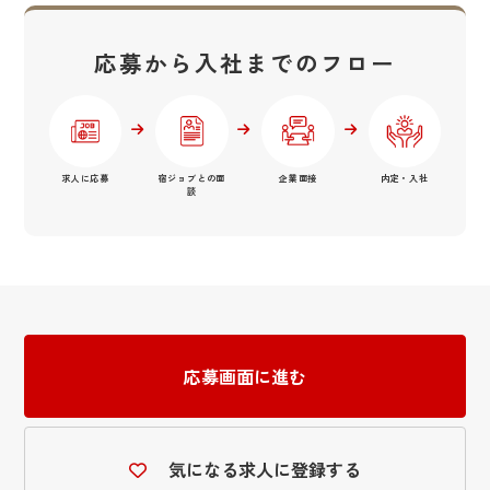
応募から入社までのフロー
求人に応募
宿ジョブとの面
企業面接
内定・入社
談
応募画面に進む
気になる求人に登録する