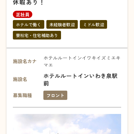
休暇あり！
正社員
ホテルで働く
未経験者歓迎
ミドル歓迎
寮社宅・住宅補助あり
ホテルルートインイワキイズミエキ
施設名カナ
マエ
ホテルルートインいわき泉駅
施設名
前
募集職種
フロント