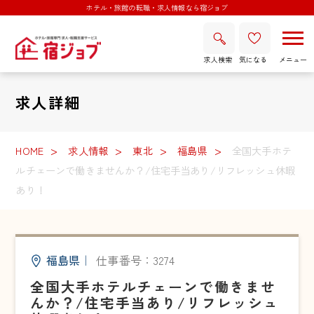
ホテル・旅館の転職・求人情報なら宿ジョブ
求人検索
気になる
求人詳細
HOME
求人情報
東北
福島県
全国大手ホテ
ルチェーンで働きませんか？/住宅手当あり/リフレッシュ休暇
あり！
福島県
｜
仕事番号：3274
全国大手ホテルチェーンで働きませ
んか？/住宅手当あり/リフレッシュ