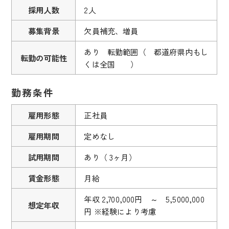
採用人数
2人
募集背景
欠員補充、増員
あり 転勤範囲（ 都道府県内もし
転勤の可能性
くは全国 ）
勤務条件
雇用形態
正社員
雇用期間
定めなし
試用期間
あり（ 3ヶ月）
賃金形態
月給
年収 2,700,000円 ～ 5,5000,000
想定年収
円 ※経験により考慮