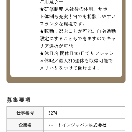
ご用意♪ー
★研修制度:入社後の体制、サポー
ト体制も充実！何でも相談しやすい
フランクな環境です。
★転勤：選ぶことが可能。自宅通勤
限定にすることもできますのでキャ
リア選択が可能
★休日:年間休日107日でリフレッシ
ュ休暇／最大310連休も取得可能で
メリハリをつけて働けます。
募集要項
仕事番号
3274
企業名
ルートインジャパン株式会社