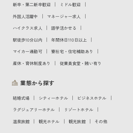
｜
｜
新卒・第二新卒歓迎
ミドル歓迎
｜
｜
外国人活躍中
マネージャー求人
｜
｜
ハイクラス求人
語学活かせる
｜
｜
駅徒歩10分以内
年間休日110日以上
｜
｜
マイカー通勤可
寮社宅・住宅補助あり
｜
産休・育休制度あり
従業員食堂・賄い有り
業態から探す
｜
｜
｜
結婚式場
シティーホテル
ビジネスホテル
｜
｜
ラグジュアリーホテル
リゾートホテル
｜
｜
｜
温泉旅館
観光ホテル
観光旅館
その他