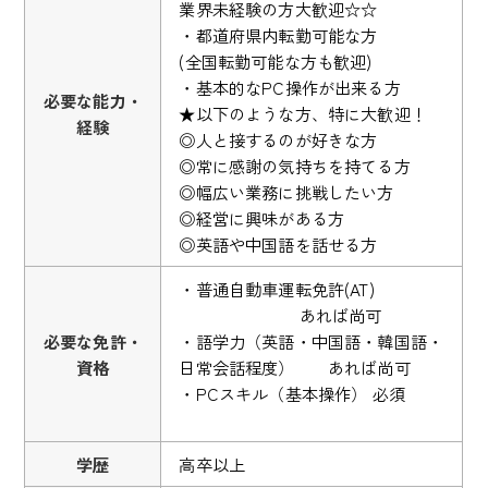
業界未経験の方大歓迎☆☆
・都道府県内転勤可能な方
(全国転勤可能な方も歓迎)
・基本的なPC操作が出来る方
必要な能力・
★以下のような方、特に大歓迎！
経験
◎人と接するのが好きな方
◎常に感謝の気持ちを持てる方
◎幅広い業務に挑戦したい方
◎経営に興味がある方
◎英語や中国語を話せる方
・普通自動車運転免許(AT)
あれば尚可
必要な免許・
・語学力（英語・中国語・韓国語・
資格
日常会話程度） あれば尚可
・PCスキル（基本操作） 必須
学歴
高卒以上