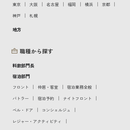
｜
｜
｜
｜
｜
｜
東京
大阪
名古屋
福岡
横浜
京都
｜
神戸
札幌
地方
職種から探す
料飲部門長
宿泊部門
｜
｜
｜
フロント
仲居・客室
宿泊業務全般
｜
｜
｜
バトラー
宿泊予約
ナイトフロント
｜
｜
ベル・ドア
コンシェルジュ
｜
レジャー・アクティビティ