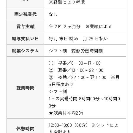
※経験により考慮
固定残業代
なし
賞与実績
年 2 回２ヶ月分 ※業績による
給与支払い日
毎月 末日 締め 月 25 日払い
就業システム
シフト制 変形労働時間制
① 早番／8：00～17：00
② 遅番／13：00～22：00
③ 夜勤／22：00～翌8：00 ※月
5日程度あり
就業時間
シフト制
1日の実働時間 8時間00分～10時間0
0分
★残業月平均20h
12:00~13:00（60分） ※シフトによ
休憩時間
り変動あり