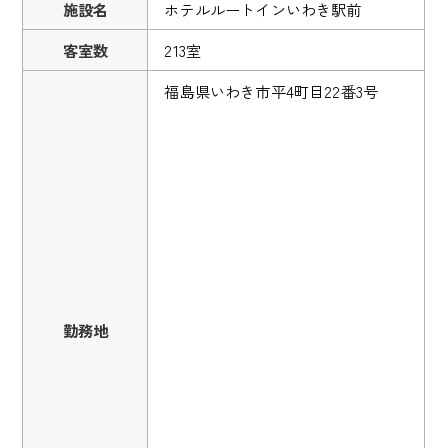
施設名
ホテルルートインいわき駅前
客室数
213室
福島県いわき市平4町目22番3号
勤務地