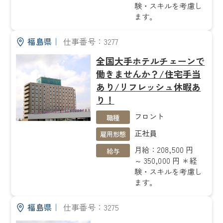
験・スキルを考慮し
ます。
福島県
｜
仕事番号：3277
全国大手ホテルチェーンで
働きませんか？/住宅手当
あり/リフレッシュ休暇あ
り！
フロント
職種
正社員
雇用形態
月給：208,500 円
給与
～ 350,000 円 ＊経
験・スキルを考慮し
ます。
福島県
｜
仕事番号：3275