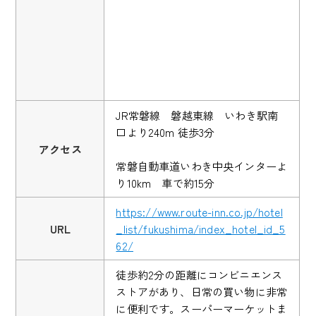
JR常磐線 磐越東線 いわき駅南
口より240m 徒歩3分
アクセス
常磐自動車道いわき中央インターよ
り10km 車で約15分
https://www.route-inn.co.jp/hotel
URL
_list/fukushima/index_hotel_id_5
62/
徒歩約2分の距離にコンビニエンス
ストアがあり、日常の買い物に非常
に便利です。スーパーマーケットま