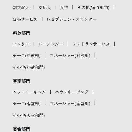
｜
｜
｜
｜
副支配人
支配人
女将
その他(宿泊部門)
｜
販売サービス
レセプション・カウンター
料飲部門
｜
｜
｜
ソムリエ
バーテンダー
レストランサービス
｜
｜
チーフ(料飲部)
マネージャー(料飲部)
その他(料飲部門)
客室部門
｜
｜
ベットメーキング
ハウスキーピング
｜
｜
チーフ(客室部)
マネージャー(客室部)
その他(客室部門)
宴会部門