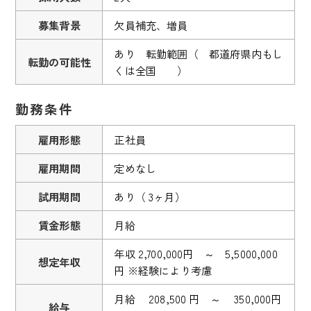
募集背景
欠員補充、増員
あり 転勤範囲（ 都道府県内もし
転勤の可能性
くは全国 ）
勤務条件
雇用形態
正社員
雇用期間
定めなし
試用期間
あり（ 3ヶ月）
賃金形態
月給
年収 2,700,000円 ～ 5,5000,000
想定年収
円 ※経験により考慮
月給 208,500 円 ～ 350,000円
給与