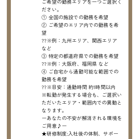
ご希望の勤務エリアを一つご選択く
ださい。
① 全国の施設での勤務を希望
② ご希望のエリア内での勤務を希
望
??※例：九州エリア、関西エリア
など
③ 特定の都道府県での勤務を希望
??※例：大阪府、福岡県 など
④ ご自宅から通勤可能な範囲での
勤務を希望
??※目安：通勤時間 約1時間以内
※転勤が発生する場合も、ご選択い
ただいたエリア・範囲内での異動と
なります。
ーあなたの不安が解消される環境を
ご用意♪ー
★研修制度:入社後の体制、サポー