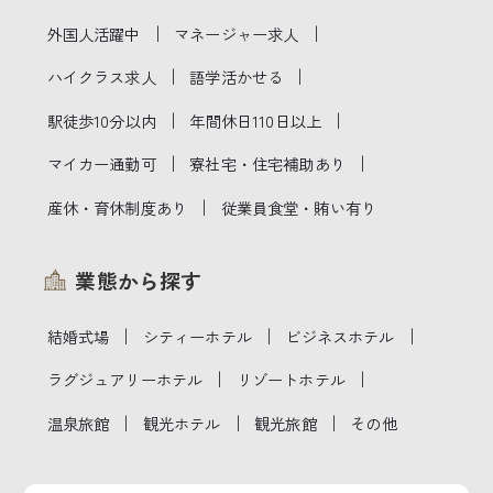
｜
｜
外国人活躍中
マネージャー求人
｜
｜
ハイクラス求人
語学活かせる
｜
｜
駅徒歩10分以内
年間休日110日以上
｜
｜
マイカー通勤可
寮社宅・住宅補助あり
｜
産休・育休制度あり
従業員食堂・賄い有り
業態から探す
｜
｜
｜
結婚式場
シティーホテル
ビジネスホテル
｜
｜
ラグジュアリーホテル
リゾートホテル
｜
｜
｜
温泉旅館
観光ホテル
観光旅館
その他