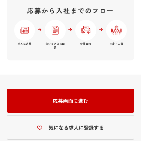
応募から入社までのフロー
求人に応募
宿ジョブとの面
企業面接
内定・入社
談
応募画面に進む
気になる求人に登録する