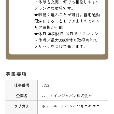
ト体制も充実！何でも相談しやすい
フランクな環境です。
★転勤：選ぶことが可能。自宅通勤
限定にすることもできますのでキャ
リア選択が可能
★休日:年間休日107日でリフレッシ
ュ休暇／最大309連休も取得可能で
メリハリをつけて働けます。
募集要項
仕事番号
3273
企業名
ルートインジャパン株式会社
フリガナ
ホテルルートインイワキエキマエ