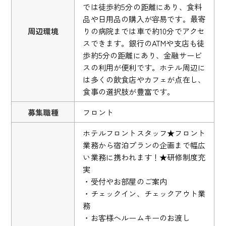
では徒歩約5分の距離にあり、食料
品や日用品の購入が容易です。最寄
周辺環境
りの病院までは車で約10分でアクセ
スできます。銀行のATMや支店も徒
歩約5分の距離にあり、金融サービ
スの利用が便利です。ホテル周辺に
は多くの飲食店やカフェが点在し、
食事の選択肢が豊富です。
募集職種
フロント
ホテルフロントスタッフ★フロント
業務から宿泊プランの企画まで幅広
い業務に携われます！★研修制度充
実
・受付やお部屋のご案内
・チェックイン、チェックアウト業
務
・お客様へルームキーのお渡し