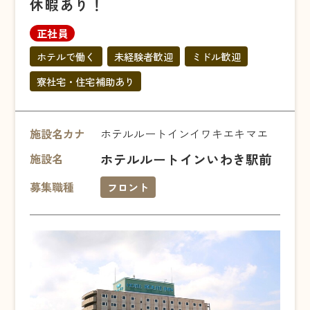
休暇あり！
正社員
ホテルで働く
未経験者歓迎
ミドル歓迎
寮社宅・住宅補助あり
施設名カナ
ホテルルートインイワキエキマエ
ホテルルートインいわき駅前
施設名
募集職種
フロント