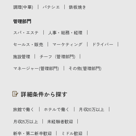
｜
｜
調理(中華)
パテシエ
鉄板焼き
管理部門
｜
｜
スパ・エステ
人事・総務・経理
｜
｜
｜
セールス・販売
マーケティング
ドライバー
｜
｜
施設管理
チーフ（管理部門)
｜
マネージャー(管理部門)
その他(管理部門)
詳細条件から探す
｜
｜
｜
旅館で働く
ホテルで働く
月収20万以上
｜
｜
月収25万以上
未経験者歓迎
｜
｜
新卒・第二新卒歓迎
ミドル歓迎