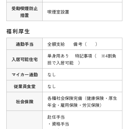
受動喫煙防止
喫煙室設置
措置
福利厚生
通勤手当
全額支給 備考（ ）
単身用あり 特記事項（ ※4割負
入居可能住宅
担で入居可能 ）
マイカー通勤
なし
従業員食堂
なし
各種社会保険完備（健康保険・厚生
社会保険
年金・雇用保険・労災保険）
赴任手当
・資格手当