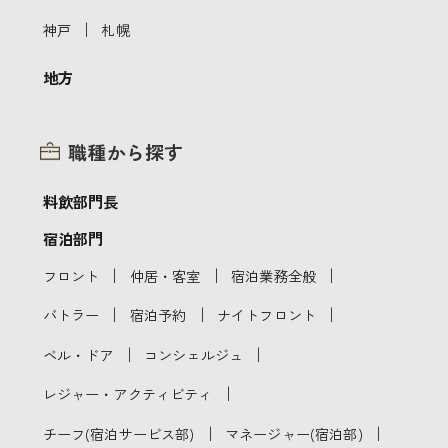
｜
神戸
札幌
地方
職種から探す
料飲部門長
宿泊部門
｜
｜
｜
フロント
仲居・客室
宿泊業務全般
｜
｜
｜
バトラー
宿泊予約
ナイトフロント
｜
｜
ベル・ドア
コンシェルジュ
｜
レジャー・アクティビティ
｜
｜
チーフ(宿泊サービス部)
マネージャー(宿泊部)