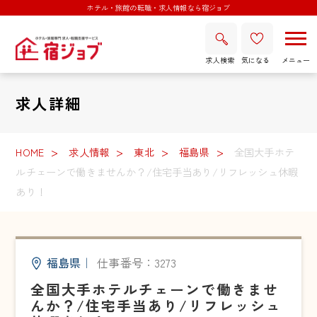
ホテル・旅館の転職・求人情報なら宿ジョブ
求人検索
気になる
求人詳細
HOME
求人情報
東北
福島県
全国大手ホテ
ルチェーンで働きませんか？/住宅手当あり/リフレッシュ休暇
あり！
福島県
｜
仕事番号：3273
全国大手ホテルチェーンで働きませ
んか？/住宅手当あり/リフレッシュ