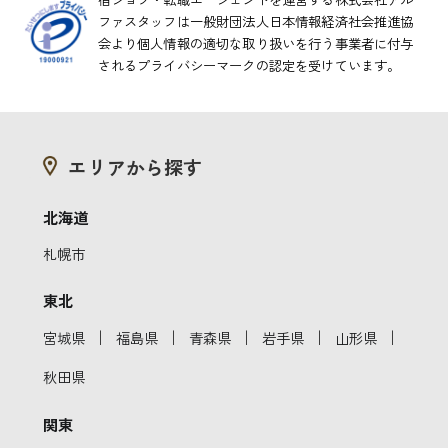
ファスタッフは一般財団法人日本情報経済社会推進協
会より
個人情報の適切な取り扱いを行う事業者に付与
されるプライバシーマークの認定を受けています。
エリアから探す
北海道
札幌市
東北
｜
｜
｜
｜
｜
宮城県
福島県
青森県
岩手県
山形県
秋田県
関東