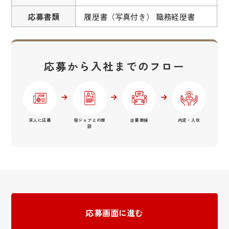
応募書類
履歴書（写真付き） 職務経歴書
応募から入社までのフロー
求人に応募
宿ジョブとの面
企業面接
内定・入社
談
応募画面に進む