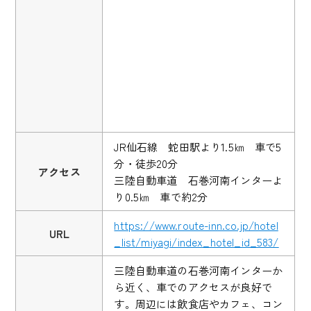
JR仙石線 蛇田駅より1.5㎞ 車で5
分・徒歩20分
アクセス
三陸自動車道 石巻河南インターよ
り0.5㎞ 車で約2分
https://www.route-inn.co.jp/hotel
URL
_list/miyagi/index_hotel_id_583/
三陸自動車道の石巻河南インターか
ら近く、車でのアクセスが良好で
す。周辺には飲食店やカフェ、コン