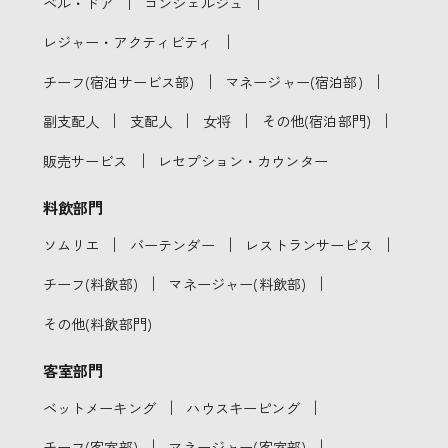
｜
｜
ベル・ドア
コンシェルジュ
｜
レジャー・アクティビティ
｜
｜
チーフ(宿泊サービス部)
マネージャー(宿泊部)
｜
｜
｜
｜
副支配人
支配人
女将
その他(宿泊部門)
｜
販売サービス
レセプション・カウンター
料飲部門
｜
｜
｜
ソムリエ
バーテンダー
レストランサービス
｜
｜
チーフ(料飲部)
マネージャー(料飲部)
その他(料飲部門)
客室部門
｜
｜
ベットメーキング
ハウスキーピング
｜
｜
チーフ(客室部)
マネージャー(客室部)