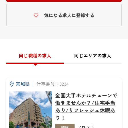
気になる求人に登録する
同じ職種の求人
同じエリアの求人
宮城県
｜
仕事番号：3234
全国大手ホテルチェーンで
働きませんか？/住宅手当
あり/リフレッシュ休暇あ
り！
フロント
職種