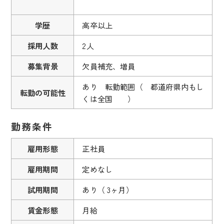
学歴
高卒以上
採用人数
2人
募集背景
欠員補充、増員
あり 転勤範囲（ 都道府県内もし
転勤の可能性
くは全国 ）
勤務条件
雇用形態
正社員
雇用期間
定めなし
試用期間
あり（ 3ヶ月）
賃金形態
月給