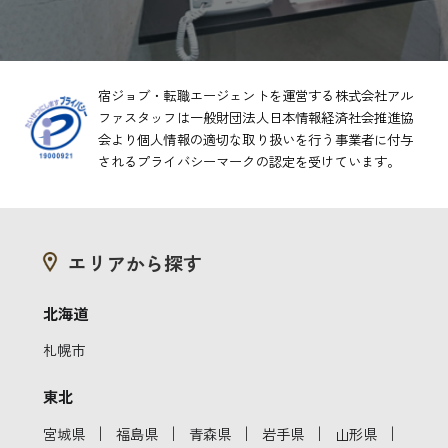
宿ジョブ・転職エージェントを運営する株式会社アル
ファスタッフは一般財団法人日本情報経済社会推進協
会より
個人情報の適切な取り扱いを行う事業者に付与
されるプライバシーマークの認定を受けています。
エリアから探す
北海道
札幌市
東北
｜
｜
｜
｜
｜
宮城県
福島県
青森県
岩手県
山形県