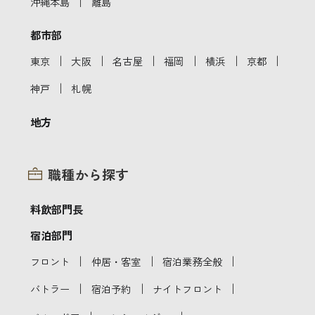
｜
沖縄本島
離島
都市部
｜
｜
｜
｜
｜
｜
東京
大阪
名古屋
福岡
横浜
京都
｜
神戸
札幌
地方
職種から探す
料飲部門長
宿泊部門
｜
｜
｜
フロント
仲居・客室
宿泊業務全般
｜
｜
｜
バトラー
宿泊予約
ナイトフロント