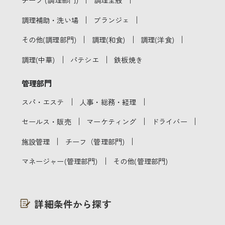
｜
｜
調理補助・洗い場
ブランジェ
｜
｜
｜
その他(調理部門)
調理(和食)
調理(洋食)
｜
｜
調理(中華)
パテシエ
鉄板焼き
管理部門
｜
｜
スパ・エステ
人事・総務・経理
｜
｜
｜
セールス・販売
マーケティング
ドライバー
｜
｜
施設管理
チーフ（管理部門)
｜
マネージャー(管理部門)
その他(管理部門)
詳細条件から探す