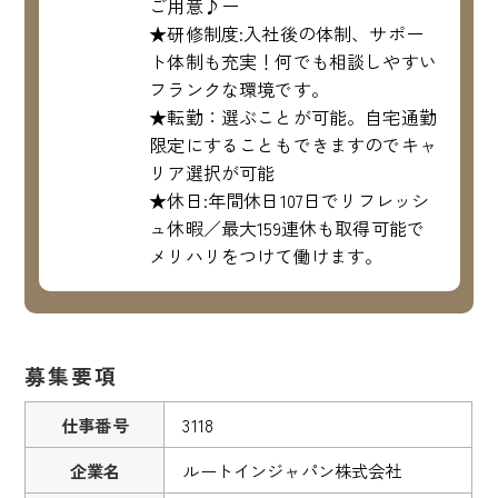
ご用意♪ー
★研修制度:入社後の体制、サポー
ト体制も充実！何でも相談しやすい
フランクな環境です。
★転勤：選ぶことが可能。自宅通勤
限定にすることもできますのでキャ
リア選択が可能
★休日:年間休日107日でリフレッシ
ュ休暇／最大159連休も取得可能で
メリハリをつけて働けます。
募集要項
仕事番号
3118
企業名
ルートインジャパン株式会社