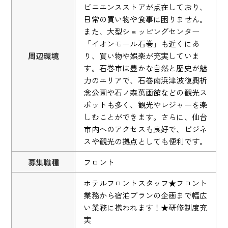
ビニエンスストアが点在しており、
日常の買い物や食事に困りません。
また、大型ショッピングセンター
「イオンモール石巻」も近くにあ
周辺環境
り、買い物や娯楽が充実していま
す。石巻市は豊かな自然と歴史が魅
力のエリアで、石巻南浜津波復興祈
念公園や石ノ森萬画館などの観光ス
ポットも多く、観光やレジャーを楽
しむことができます。さらに、仙台
市内へのアクセスも良好で、ビジネ
スや観光の拠点としても便利です。
募集職種
フロント
ホテルフロントスタッフ★フロント
業務から宿泊プランの企画まで幅広
い業務に携われます！★研修制度充
実