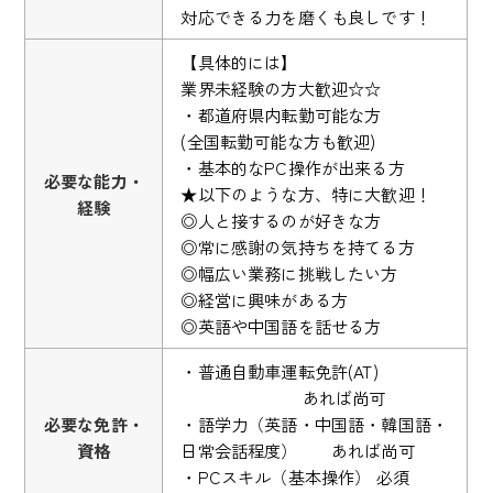
対応できる力を磨くも良しです！
【具体的には】
業界未経験の方大歓迎☆☆
・都道府県内転勤可能な方
(全国転勤可能な方も歓迎)
・基本的なPC操作が出来る方
必要な能力・
★以下のような方、特に大歓迎！
経験
◎人と接するのが好きな方
◎常に感謝の気持ちを持てる方
◎幅広い業務に挑戦したい方
◎経営に興味がある方
◎英語や中国語を話せる方
・普通自動車運転免許(AT)
あれば尚可
必要な免許・
・語学力（英語・中国語・韓国語・
資格
日常会話程度） あれば尚可
・PCスキル（基本操作） 必須