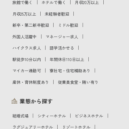
｜
｜
｜
旅館で働く
ホテルで働く
月収20万以上
｜
｜
月収25万以上
未経験者歓迎
｜
｜
新卒・第二新卒歓迎
ミドル歓迎
｜
｜
外国人活躍中
マネージャー求人
｜
｜
ハイクラス求人
語学活かせる
｜
｜
駅徒歩10分以内
年間休日110日以上
｜
｜
マイカー通勤可
寮社宅・住宅補助あり
｜
産休・育休制度あり
従業員食堂・賄い有り
業態から探す
｜
｜
｜
結婚式場
シティーホテル
ビジネスホテル
｜
｜
ラグジュアリーホテル
リゾートホテル