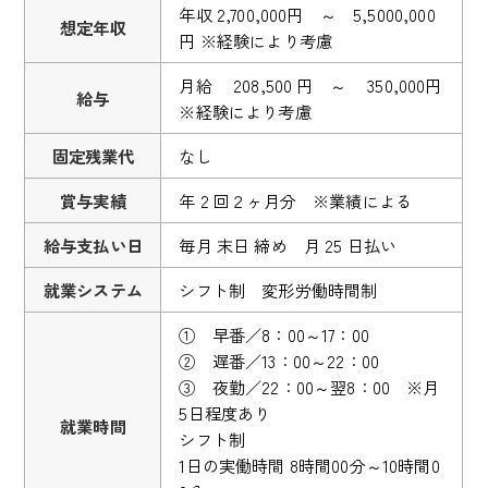
年収 2,700,000円 ～ 5,5000,000
想定年収
円 ※経験により考慮
月給 208,500 円 ～ 350,000円
給与
※経験により考慮
固定残業代
なし
賞与実績
年 2 回２ヶ月分 ※業績による
給与支払い日
毎月 末日 締め 月 25 日払い
就業システム
シフト制 変形労働時間制
① 早番／8：00～17：00
② 遅番／13：00～22：00
③ 夜勤／22：00～翌8：00 ※月
5日程度あり
就業時間
シフト制
1日の実働時間 8時間00分～10時間0