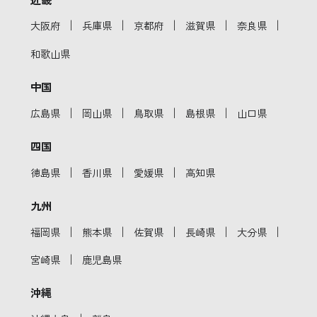
｜
｜
｜
｜
｜
大阪府
兵庫県
京都府
滋賀県
奈良県
和歌山県
中国
｜
｜
｜
｜
広島県
岡山県
鳥取県
島根県
山口県
四国
｜
｜
｜
徳島県
香川県
愛媛県
高知県
九州
｜
｜
｜
｜
｜
福岡県
熊本県
佐賀県
長崎県
大分県
｜
宮崎県
鹿児島県
沖縄