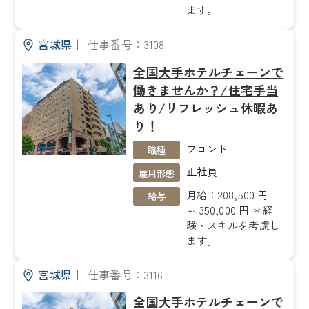
ます。
宮城県
｜
仕事番号：3108
全国大手ホテルチェーンで
働きませんか？/住宅手当
あり/リフレッシュ休暇あ
り！
フロント
職種
正社員
雇用形態
月給：208,500 円
給与
～ 350,000 円 ＊経
験・スキルを考慮し
ます。
宮城県
｜
仕事番号：3116
全国大手ホテルチェーンで