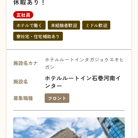
休暇あり！
正社員
ホテルで働く
未経験者歓迎
ミドル歓迎
寮社宅・住宅補助あり
ホテルルートインタガジョウエキヒ
施設名カナ
ガシ
ホテルルートイン石巻河南イ
施設名
ンター
募集職種
フロント