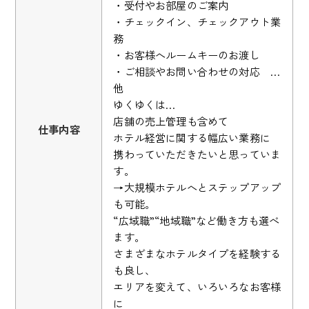
・受付やお部屋のご案内
・チェックイン、チェックアウト業
務
・お客様へルームキーのお渡し
・ご相談やお問い合わせの対応 …
他
ゆくゆくは…
店舗の売上管理も含めて
仕事内容
ホテル経営に関する幅広い業務に
携わっていただきたいと思っていま
す。
→大規模ホテルへとステップアップ
も可能。
“広域職”“地域職”など働き方も選べ
ます。
さまざまなホテルタイプを経験する
も良し、
エリアを変えて、いろいろなお客様
に