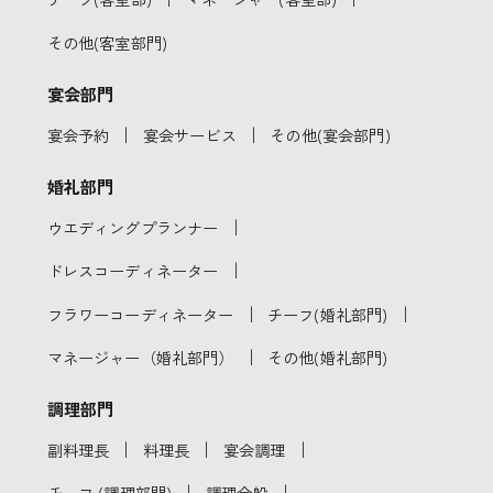
その他(客室部門)
宴会部門
｜
｜
宴会予約
宴会サービス
その他(宴会部門)
婚礼部門
｜
ウエディングプランナー
｜
ドレスコーディネーター
｜
｜
フラワーコーディネーター
チーフ(婚礼部門)
｜
マネージャー（婚礼部門）
その他(婚礼部門)
調理部門
｜
｜
｜
副料理長
料理長
宴会調理
｜
｜
チーフ (調理部門)
調理全般