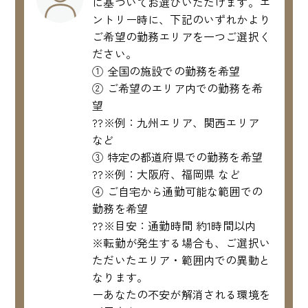
に基づいてお選びいただけます。エ
ントリー時に、下記のいずれかより
ご希望の勤務エリアを一つご選択く
ださい。
① 全国の施設での勤務を希望
② ご希望のエリア内での勤務を希
望
??※例：九州エリア、関西エリア
など
③ 特定の都道府県での勤務を希望
??※例：大阪府、福岡県 など
④ ご自宅から通勤可能な範囲での
勤務を希望
??※目安：通勤時間 約1時間以内
※転勤が発生する場合も、ご選択い
ただいたエリア・範囲内での異動と
なります。
ーあなたの不安が解消される環境を