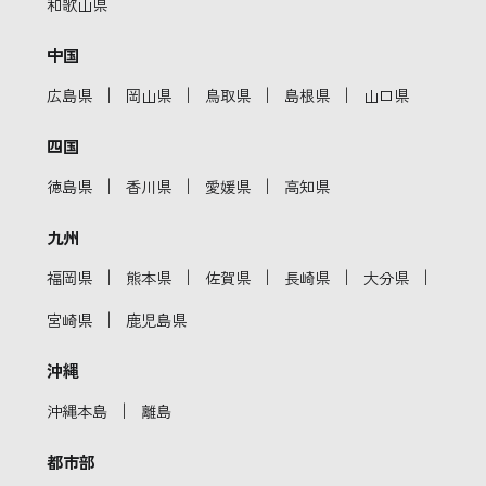
和歌山県
中国
｜
｜
｜
｜
広島県
岡山県
鳥取県
島根県
山口県
四国
｜
｜
｜
徳島県
香川県
愛媛県
高知県
九州
｜
｜
｜
｜
｜
福岡県
熊本県
佐賀県
長崎県
大分県
｜
宮崎県
鹿児島県
沖縄
｜
沖縄本島
離島
都市部