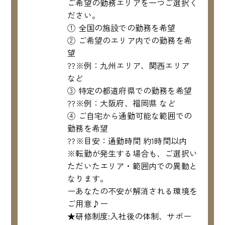
ご希望の勤務エリアを一つご選択く
ださい。
① 全国の施設での勤務を希望
② ご希望のエリア内での勤務を希
望
??※例：九州エリア、関西エリア
など
③ 特定の都道府県での勤務を希望
??※例：大阪府、福岡県 など
④ ご自宅から通勤可能な範囲での
勤務を希望
??※目安：通勤時間 約1時間以内
※転勤が発生する場合も、ご選択い
ただいたエリア・範囲内での異動と
なります。
ーあなたの不安が解消される環境を
ご用意♪ー
★研修制度:入社後の体制、サポー