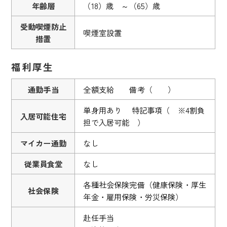
年齢層
（18）歳 ～（65）歳
受動喫煙防止
喫煙室設置
措置
福利厚生
通勤手当
全額支給 備考（ ）
単身用あり 特記事項（ ※4割負
入居可能住宅
担で入居可能 ）
マイカー通勤
なし
従業員食堂
なし
各種社会保険完備（健康保険・厚生
社会保険
年金・雇用保険・労災保険）
赴任手当