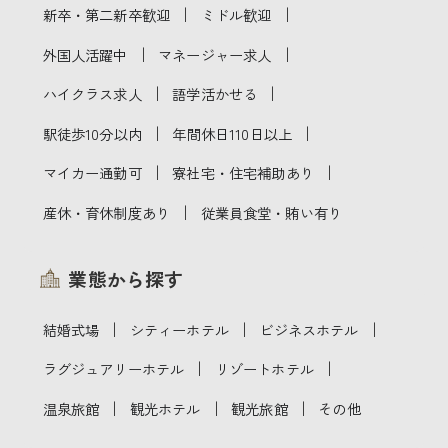
｜
｜
新卒・第二新卒歓迎
ミドル歓迎
｜
｜
外国人活躍中
マネージャー求人
｜
｜
ハイクラス求人
語学活かせる
｜
｜
駅徒歩10分以内
年間休日110日以上
｜
｜
マイカー通勤可
寮社宅・住宅補助あり
｜
産休・育休制度あり
従業員食堂・賄い有り
業態から探す
｜
｜
｜
結婚式場
シティーホテル
ビジネスホテル
｜
｜
ラグジュアリーホテル
リゾートホテル
｜
｜
｜
温泉旅館
観光ホテル
観光旅館
その他