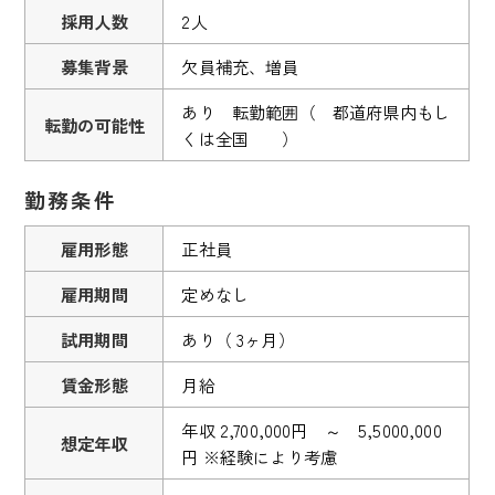
採用人数
2人
募集背景
欠員補充、増員
あり 転勤範囲（ 都道府県内もし
転勤の可能性
くは全国 ）
勤務条件
雇用形態
正社員
雇用期間
定めなし
試用期間
あり（ 3ヶ月）
賃金形態
月給
年収 2,700,000円 ～ 5,5000,000
想定年収
円 ※経験により考慮