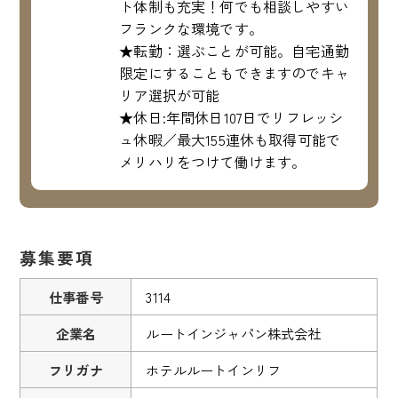
ト体制も充実！何でも相談しやすい
フランクな環境です。
★転勤：選ぶことが可能。自宅通勤
限定にすることもできますのでキャ
リア選択が可能
★休日:年間休日107日でリフレッシ
ュ休暇／最大155連休も取得可能で
メリハリをつけて働けます。
募集要項
仕事番号
3114
企業名
ルートインジャパン株式会社
フリガナ
ホテルルートインリフ