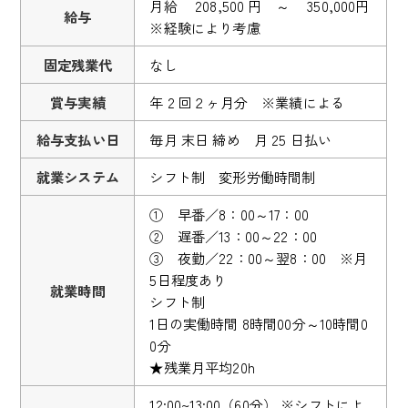
月給 208,500 円 ～ 350,000円
給与
※経験により考慮
固定残業代
なし
賞与実績
年 2 回２ヶ月分 ※業績による
給与支払い日
毎月 末日 締め 月 25 日払い
就業システム
シフト制 変形労働時間制
① 早番／8：00～17：00
② 遅番／13：00～22：00
③ 夜勤／22：00～翌8：00 ※月
5日程度あり
就業時間
シフト制
1日の実働時間 8時間00分～10時間0
0分
★残業月平均20h
12:00~13:00（60分） ※シフトによ