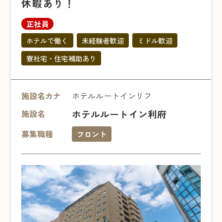
休暇あり！
正社員
ホテルで働く
未経験者歓迎
ミドル歓迎
寮社宅・住宅補助あり
施設名カナ
ホテルルートインリフ
ホテルルートイン利府
施設名
募集職種
フロント