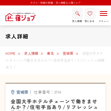
ホテル・旅館の転職・求人情報なら宿ジョブ
求人検索
気になる
求人詳細
HOME
求人情報
東北
宮城県
全国大手ホテ
ルチェーンで働きませんか？/住宅手当あり/リフレッシュ休暇
あり！
宮城県
｜
仕事番号：3114
全国大手ホテルチェーンで働きませ
んか？/住宅手当あり/リフレッシュ