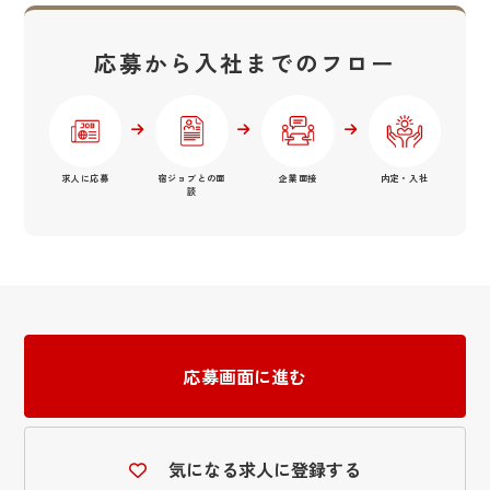
応募から入社までのフロー
求人に応募
宿ジョブとの面
企業面接
内定・入社
談
応募画面に進む
気になる求人に登録する