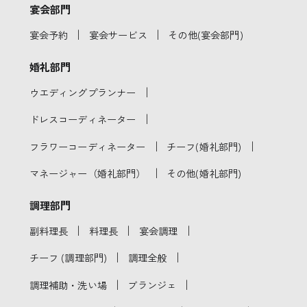
宴会部門
｜
｜
宴会予約
宴会サービス
その他(宴会部門)
婚礼部門
｜
ウエディングプランナー
｜
ドレスコーディネーター
｜
｜
フラワーコーディネーター
チーフ(婚礼部門)
｜
マネージャー（婚礼部門）
その他(婚礼部門)
調理部門
｜
｜
｜
副料理長
料理長
宴会調理
｜
｜
チーフ (調理部門)
調理全般
｜
｜
調理補助・洗い場
ブランジェ