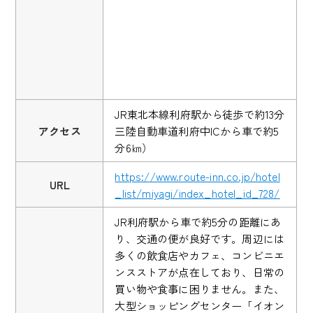
JR東北本線利府駅から徒歩で約13分
アクセス
三陸自動車道利府中ICから車で約5
分6㎞）
https://www.route-inn.co.jp/hotel
URL
_list/miyagi/index_hotel_id_728/
JR利府駅から車で約5分の距離にあ
り、交通の便が良好です。周辺には
多くの飲食店やカフェ、コンビニエ
ンスストアが点在しており、日常の
買い物や食事に困りません。また、
大型ショッピングセンター「イオン