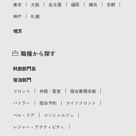
｜
｜
｜
｜
｜
｜
東京
大阪
名古屋
福岡
横浜
京都
｜
神戸
札幌
地方
職種から探す
料飲部門長
宿泊部門
｜
｜
｜
フロント
仲居・客室
宿泊業務全般
｜
｜
｜
バトラー
宿泊予約
ナイトフロント
｜
｜
ベル・ドア
コンシェルジュ
｜
レジャー・アクティビティ