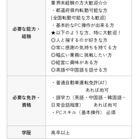
業界未経験の方大歓迎☆☆
・都道府県内転勤可能な方
(全国転勤可能な方も歓迎)
・基本的なPC操作が出来る方
必要な能力・
★以下のような方、特に大歓迎！
経験
◎人と接するのが好きな方
◎常に感謝の気持ちを持てる方
◎幅広い業務に挑戦したい方
◎経営に興味がある方
◎英語や中国語を話せる方
・普通自動車運転免許(AT)
あれば尚可
必要な免許・
・語学力（英語・中国語・韓国語・
資格
日常会話程度） あれば尚可
・PCスキル（基本操作） 必須
学歴
高卒以上