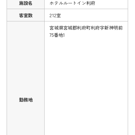
施設名
ホテルルートイン利府
客室数
212室
宮城県宮城郡利府町利府字新神明前
75番地1
勤務地