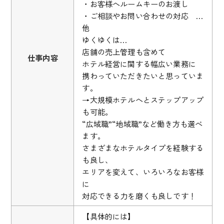
・お客様へルームキーのお渡し
・ご相談やお問い合わせの対応 …
他
ゆくゆくは…
店舗の売上管理も含めて
仕事内容
ホテル経営に関する幅広い業務に
携わっていただきたいと思っていま
す。
→大規模ホテルへとステップアップ
も可能。
“広域職”“地域職”など働き方も選べ
ます。
さまざまなホテルタイプを経験する
も良し、
エリアを変えて、いろいろなお客様
に
対応できる力を磨くも良しです！
【具体的には】