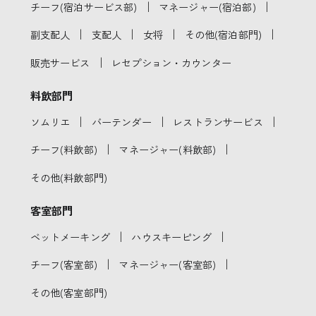
｜
｜
チーフ(宿泊サービス部)
マネージャー(宿泊部)
｜
｜
｜
｜
副支配人
支配人
女将
その他(宿泊部門)
｜
販売サービス
レセプション・カウンター
料飲部門
｜
｜
｜
ソムリエ
バーテンダー
レストランサービス
｜
｜
チーフ(料飲部)
マネージャー(料飲部)
その他(料飲部門)
客室部門
｜
｜
ベットメーキング
ハウスキーピング
｜
｜
チーフ(客室部)
マネージャー(客室部)
その他(客室部門)