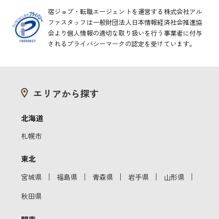
宿ジョブ・転職エージェントを運営する株式会社アル
ファスタッフは一般財団法人日本情報経済社会推進協
会より
個人情報の適切な取り扱いを行う事業者に付与
されるプライバシーマークの認定を受けています。
エリアから探す
北海道
札幌市
東北
｜
｜
｜
｜
｜
宮城県
福島県
青森県
岩手県
山形県
秋田県
関東