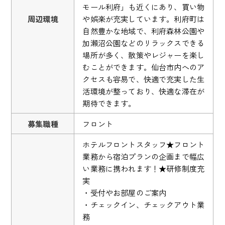
モール利府」も近くにあり、買い物
周辺環境
や娯楽が充実しています。利府町は
自然豊かな地域で、利府森林公園や
加瀬沼公園などのリラックスできる
場所が多く、散策やレジャーを楽し
むことができます。仙台市内へのア
クセスも容易で、快適で充実した生
活環境が整っており、快適な滞在が
期待できます。
募集職種
フロント
ホテルフロントスタッフ★フロント
業務から宿泊プランの企画まで幅広
い業務に携われます！★研修制度充
実
・受付やお部屋のご案内
・チェックイン、チェックアウト業
務