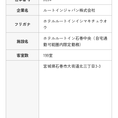
企業名
ルートインジャパン株式会社
ホテルルートインイシマキチュウオ
フリガナ
ウ
ホテルルートイン石巻中央（自宅通
施設名
勤可能圏内限定勤務）
客室数
199室
宮城県石巻市大街道北三丁目3-3