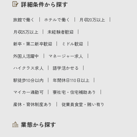
詳細条件から探す
｜
｜
｜
旅館で働く
ホテルで働く
月収20万以上
｜
｜
月収25万以上
未経験者歓迎
｜
｜
新卒・第二新卒歓迎
ミドル歓迎
｜
｜
外国人活躍中
マネージャー求人
｜
｜
ハイクラス求人
語学活かせる
｜
｜
駅徒歩10分以内
年間休日110日以上
｜
｜
マイカー通勤可
寮社宅・住宅補助あり
｜
産休・育休制度あり
従業員食堂・賄い有り
業態から探す