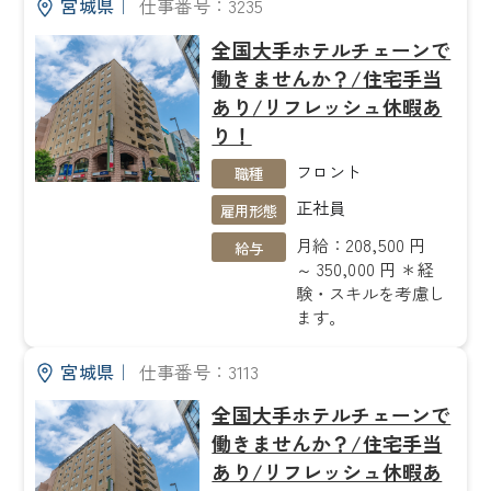
宮城県
｜
仕事番号：3235
全国大手ホテルチェーンで
働きませんか？/住宅手当
あり/リフレッシュ休暇あ
り！
フロント
職種
正社員
雇用形態
月給：208,500 円
給与
～ 350,000 円 ＊経
験・スキルを考慮し
ます。
宮城県
｜
仕事番号：3113
全国大手ホテルチェーンで
働きませんか？/住宅手当
あり/リフレッシュ休暇あ