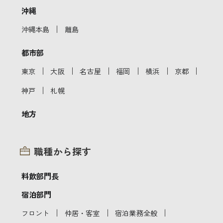
沖縄
｜
沖縄本島
離島
都市部
｜
｜
｜
｜
｜
｜
東京
大阪
名古屋
福岡
横浜
京都
｜
神戸
札幌
地方
職種から探す
料飲部門長
宿泊部門
｜
｜
｜
フロント
仲居・客室
宿泊業務全般