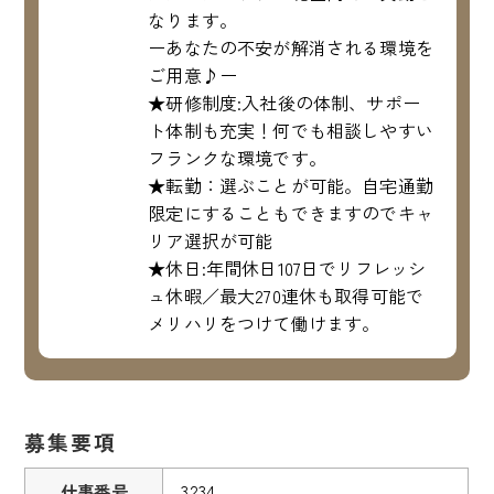
なります。
ーあなたの不安が解消される環境を
ご用意♪ー
★研修制度:入社後の体制、サポー
ト体制も充実！何でも相談しやすい
フランクな環境です。
★転勤：選ぶことが可能。自宅通勤
限定にすることもできますのでキャ
リア選択が可能
★休日:年間休日107日でリフレッシ
ュ休暇／最大270連休も取得可能で
メリハリをつけて働けます。
募集要項
仕事番号
3234