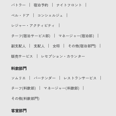
｜
｜
｜
バトラー
宿泊予約
ナイトフロント
｜
｜
ベル・ドア
コンシェルジュ
｜
レジャー・アクティビティ
｜
｜
チーフ(宿泊サービス部)
マネージャー(宿泊部)
｜
｜
｜
｜
副支配人
支配人
女将
その他(宿泊部門)
｜
販売サービス
レセプション・カウンター
料飲部門
｜
｜
｜
ソムリエ
バーテンダー
レストランサービス
｜
｜
チーフ(料飲部)
マネージャー(料飲部)
その他(料飲部門)
客室部門