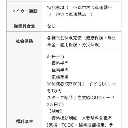
特記事項（ ※都市内は車通勤不
マイカー通勤
可 地方は車通勤ok ）
従業員食堂
なし
各種社会保険完備（健康保険・厚生
社会保険
年金・雇用保険・労災保険）
赴任手当
・資格手当
・住宅手当
・家族手当
※配偶者1万5000円＋子ども1人につ
き1万円
スタッフ紹介手当支給(QUOカード
2万円分)
【制度】
・資格援助制度 ※受験料負担有
福利厚生
(英検・TOEIC・秘書技能検定、サ