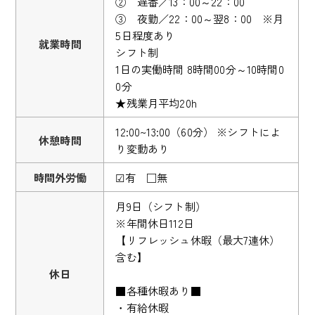
② 遅番／13：00～22：00
③ 夜勤／22：00～翌8：00 ※月
5日程度あり
就業時間
シフト制
1日の実働時間 8時間00分～10時間0
0分
★残業月平均20h
12:00~13:00（60分） ※シフトによ
休憩時間
り変動あり
時間外労働
☑有 □無
月9日（シフト制）
※年間休日112日
【リフレッシュ休暇（最大7連休）
含む】
休日
■各種休暇あり■
・有給休暇