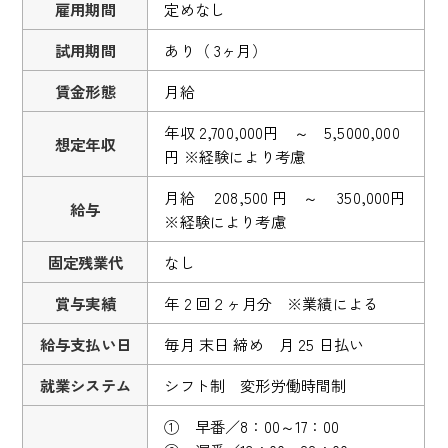
雇用期間
定めなし
試用期間
あり（ 3ヶ月）
賃金形態
月給
年収 2,700,000円 ～ 5,5000,000
想定年収
円 ※経験により考慮
月給 208,500 円 ～ 350,000円
給与
※経験により考慮
固定残業代
なし
賞与実績
年 2 回２ヶ月分 ※業績による
給与支払い日
毎月 末日 締め 月 25 日払い
就業システム
シフト制 変形労働時間制
① 早番／8：00～17：00