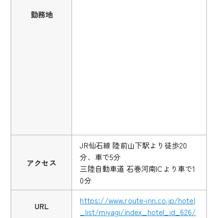
勤務地
JR仙石線 陸前山下駅より徒歩20
分、車で5分
アクセス
三陸自動車道 石巻河南ICより車で1
0分
https://www.route-inn.co.jp/hotel
URL
_list/miyagi/index_hotel_id_626/