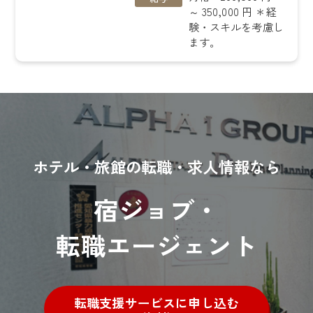
～ 350,000 円 ＊経
験・スキルを考慮し
ます。
ホテル・旅館の転職・求人情報なら
宿ジョブ・
転職エージェント
転職支援サービスに申し込む