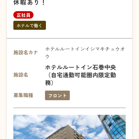
休暇あり！
正社員
ホテルで働く
ホテルルートインイシマキチュウオ
施設名カナ
ウ
ホテルルートイン石巻中央
（自宅通勤可能圏内限定勤
施設名
務）
募集職種
フロント