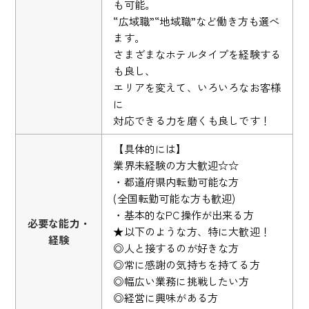
も可能。
“広域職”“地域職”など働き方も選べ
ます。
さまざまなホテルタイプを経験する
も良し、
エリアを変えて、いろいろなお客様
に
対応できる力を磨くも良しです！
【具体的には】
業界未経験の方大歓迎☆☆
・都道府県内転勤可能な方
(全国転勤可能な方も歓迎)
・基本的なPC操作が出来る方
必要な能力・
★以下のような方、特に大歓迎！
経験
◎人と接するのが好きな方
◎常に感謝の気持ちを持てる方
◎幅広い業務に挑戦したい方
◎経営に興味がある方