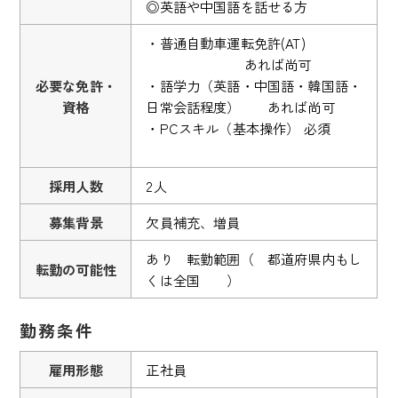
◎英語や中国語を話せる方
・普通自動車運転免許(AT)
あれば尚可
必要な免許・
・語学力（英語・中国語・韓国語・
資格
日常会話程度） あれば尚可
・PCスキル（基本操作） 必須
採用人数
2人
募集背景
欠員補充、増員
あり 転勤範囲（ 都道府県内もし
転勤の可能性
くは全国 ）
勤務条件
雇用形態
正社員