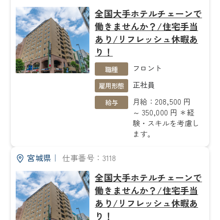
全国大手ホテルチェーンで
働きませんか？/住宅手当
あり/リフレッシュ休暇あ
り！
フロント
職種
正社員
雇用形態
月給：208,500 円
給与
～ 350,000 円 ＊経
験・スキルを考慮し
ます。
宮城県
｜
仕事番号：3118
全国大手ホテルチェーンで
働きませんか？/住宅手当
あり/リフレッシュ休暇あ
り！