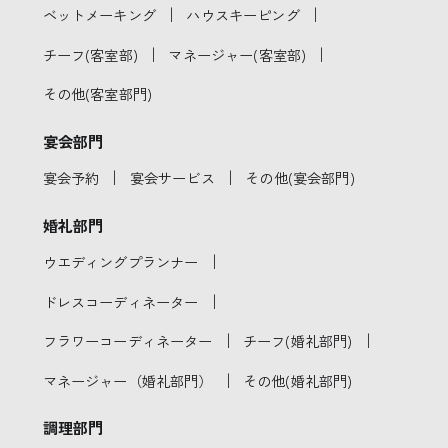
｜
｜
ベットメーキング
ハウスキーピング
｜
｜
チーフ(客室部)
マネージャー(客室部)
その他(客室部門)
宴会部門
｜
｜
宴会予約
宴会サービス
その他(宴会部門)
婚礼部門
｜
ウエディングプランナー
｜
ドレスコーディネーター
｜
｜
フラワーコーディネーター
チーフ(婚礼部門)
｜
マネージャー（婚礼部門）
その他(婚礼部門)
調理部門