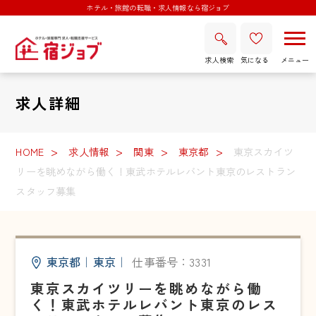
ホテル・旅館の転職・求人情報なら宿ジョブ
求人検索
気になる
求人詳細
HOME
求人情報
関東
東京都
東京スカイツ
リーを眺めながら働く！東武ホテルレバント東京のレストラン
スタッフ募集
東京都
｜
東京
｜
仕事番号：3331
東京スカイツリーを眺めながら働
く！東武ホテルレバント東京のレス