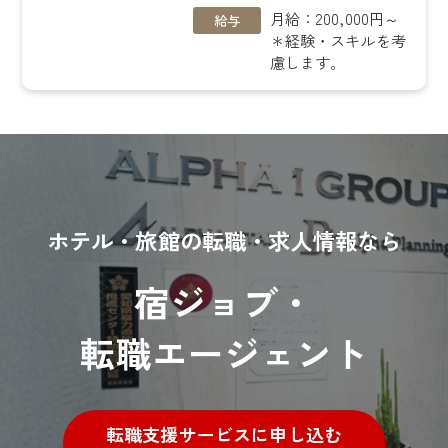
月給：200,000円～
給与
＊経験・スキルを考
慮します。
ホテル・旅館の転職・求人情報なら
宿ジョブ・
転職エージェント
転職支援サービスに申し込む