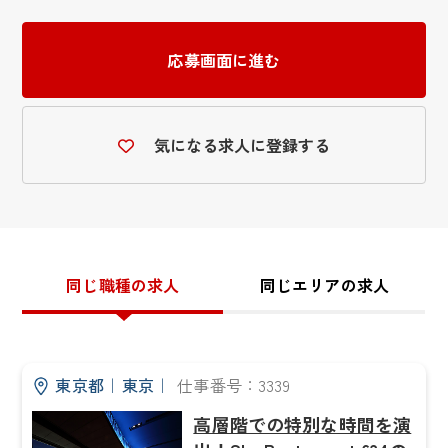
応募画面に進む
気になる求人に登録する
同じ職種の求人
同じエリアの求人
東京都
｜
東京
｜
仕事番号：3339
高層階での特別な時間を演