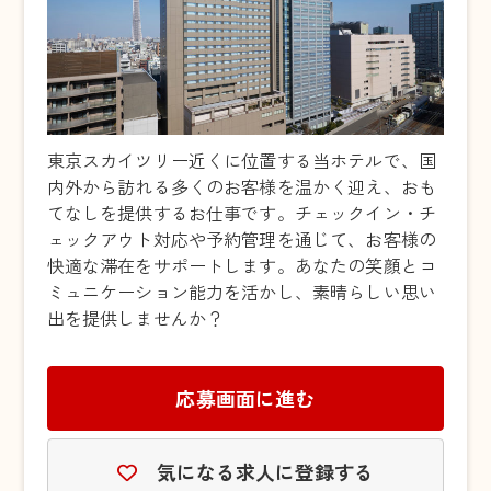
東京スカイツリー近くに位置する当ホテルで、国
内外から訪れる多くのお客様を温かく迎え、おも
てなしを提供するお仕事です。チェックイン・チ
ェックアウト対応や予約管理を通じて、お客様の
快適な滞在をサポートします。あなたの笑顔とコ
ミュニケーション能力を活かし、素晴らしい思い
出を提供しませんか？
応募画面に進む
気になる求人に登録する