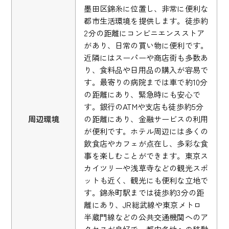
墨田区錦糸に位置し、非常に便利な
都市生活環境を提供します。徒歩約
2分の距離にコンビニエンスストア
があり、日常の買い物に便利です。
近隣にはスーパーや商店街も多数あ
り、食料品や日用品の購入が容易で
す。最寄りの病院までは車で約10分
の距離にあり、緊急時にも安心で
す。銀行のATMや支店も徒歩約5分
周辺環境
の距離にあり、金融サービスの利用
が便利です。ホテル周辺には多くの
飲食店やカフェが点在し、多彩な食
事を楽しむことができます。東京ス
カイツリーや浅草寺などの観光スポ
ットも近く、観光にも便利な立地で
す。錦糸町駅までは徒歩約3分の距
離にあり、JR総武線や東京メトロ
半蔵門線などの公共交通機関へのア