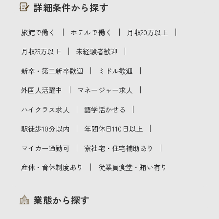
詳細条件から探す
｜
｜
｜
旅館で働く
ホテルで働く
月収20万以上
｜
｜
月収25万以上
未経験者歓迎
｜
｜
新卒・第二新卒歓迎
ミドル歓迎
｜
｜
外国人活躍中
マネージャー求人
｜
｜
ハイクラス求人
語学活かせる
｜
｜
駅徒歩10分以内
年間休日110日以上
｜
｜
マイカー通勤可
寮社宅・住宅補助あり
｜
産休・育休制度あり
従業員食堂・賄い有り
業態から探す