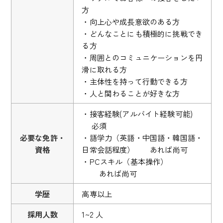
方
・向上心や成長意欲のある方
・どんなことにも積極的に挑戦でき
る方
・周囲とのコミュニケーションを円
滑に取れる方
・主体性を持って行動できる方
・人と関わることが好きな方
・接客経験(アルバイト経験可能)
必須
必要な免許・
・語学力（英語・中国語・韓国語・
資格
日常会話程度） あれば尚可
・PCスキル（基本操作）
あれば尚可
学歴
高専以上
採用人数
1~2 人