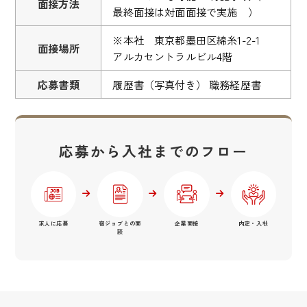
面接方法
最終面接は対面面接で実施 ）
※本社 東京都墨田区綿糸1-2-1
面接場所
アルカセントラルビル4階
応募書類
履歴書（写真付き） 職務経歴書
応募から入社までのフロー
求人に応募
宿ジョブとの面
企業面接
内定・入社
談