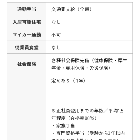
通勤手当
交通費支給（全額）
入居可能住宅
なし
マイカー通勤
不可
従業員食堂
なし
各種社会保険完備（健康保険・厚生
社会保険
年金・雇用保険・労災保険）
定めあり（ 1年）
※正社員登用までの年数／平均1.5
年程度（合格率80％）
・家族手当
・専門資格手当（受験から3年以内