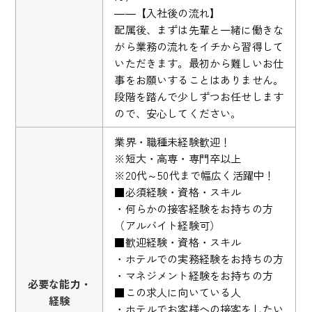
――【入社後の流れ】
配属後、まずは先輩と一緒に働きな
がら業務の流れをイチから習得して
いただきます。最初から難しいお仕
事をお願いすることはありません。
段階を踏んで少しずつお任せします
ので、安心してください。
業界・職種未経験歓迎！
※短大・高専・専門卒以上
※20代～50代まで幅広く活躍中！
■必須経験・資格・スキル
・何らかの接客経験をお持ちの方
（アルバイト経験可）
■歓迎経験・資格・スキル
・ホテルでの実務経験をお持ちの方
・マネジメント経験をお持ちの方
必要な能力・
■この求人に向いている人
経験
・ホテルでお客様への接客をしたい