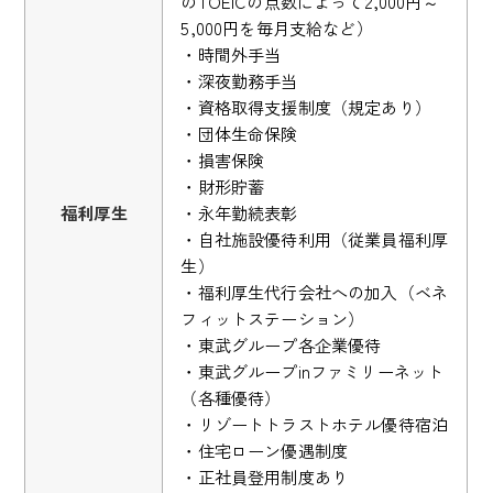
のTOEICの点数によって2,000円～
5,000円を毎月支給など）
・時間外手当
・深夜勤務手当
・資格取得支援制度（規定あり）
・団体生命保険
・損害保険
・財形貯蓄
福利厚生
・永年勤続表彰
・自社施設優待利用（従業員福利厚
生）
・福利厚生代行会社への加入（ベネ
フィットステーション）
・東武グループ各企業優待
・東武グループinファミリーネット
（各種優待）
・リゾートトラストホテル優待宿泊
・住宅ローン優遇制度
・正社員登用制度あり