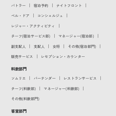
｜
｜
｜
バトラー
宿泊予約
ナイトフロント
｜
｜
ベル・ドア
コンシェルジュ
｜
レジャー・アクティビティ
｜
｜
チーフ(宿泊サービス部)
マネージャー(宿泊部)
｜
｜
｜
｜
副支配人
支配人
女将
その他(宿泊部門)
｜
販売サービス
レセプション・カウンター
料飲部門
｜
｜
｜
ソムリエ
バーテンダー
レストランサービス
｜
｜
チーフ(料飲部)
マネージャー(料飲部)
その他(料飲部門)
客室部門