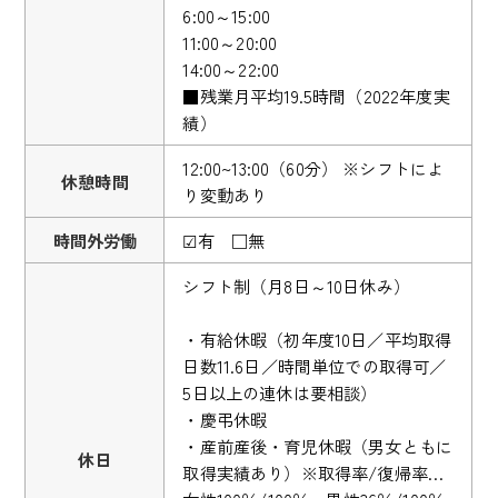
6:00～15:00
11:00～20:00
14:00～22:00
■残業月平均19.5時間（2022年度実
績）
12:00~13:00（60分） ※シフトによ
休憩時間
り変動あり
時間外労働
☑有 □無
シフト制（月8日～10日休み）
・有給休暇（初年度10日／平均取得
日数11.6日／時間単位での取得可／
5日以上の連休は要相談）
・慶弔休暇
・産前産後・育児休暇（男女ともに
休日
取得実績あり）※取得率/復帰率…