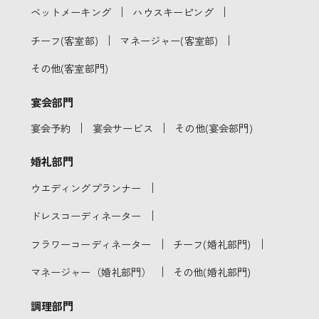
｜
｜
ベットメーキング
ハウスキーピング
｜
｜
チーフ(客室部)
マネージャー(客室部)
その他(客室部門)
宴会部門
｜
｜
宴会予約
宴会サービス
その他(宴会部門)
婚礼部門
｜
ウエディングプランナー
｜
ドレスコーディネーター
｜
｜
フラワーコーディネーター
チーフ(婚礼部門)
｜
マネージャー（婚礼部門）
その他(婚礼部門)
調理部門