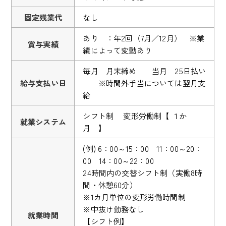
固定残業代
なし
あり ：年2回（7月／12月） ※業
賞与実績
績によって変動あり
毎月 月末締め 当月 25日払い
給与支払い日
※時間外手当については翌月支
給
シフト制 変形労働制【 １か
就業システム
月 】
(例) 6：00～15：00 11：00～20：
00 14：00～22：00
24時間内の交替シフト制（実働8時
間・休憩60分）
※1カ月単位の変形労働時間制
※中抜け勤務なし
就業時間
【シフト例】