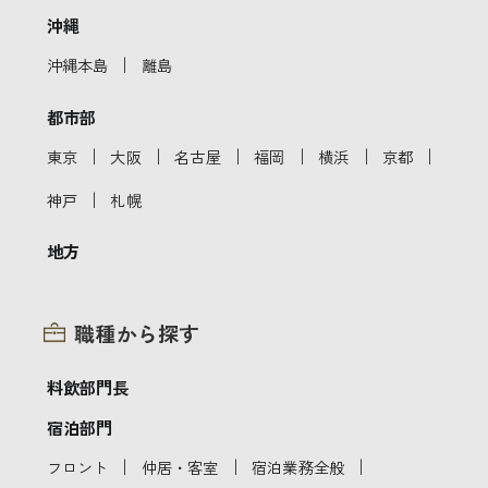
沖縄
｜
沖縄本島
離島
都市部
｜
｜
｜
｜
｜
｜
東京
大阪
名古屋
福岡
横浜
京都
｜
神戸
札幌
地方
職種から探す
料飲部門長
宿泊部門
｜
｜
｜
フロント
仲居・客室
宿泊業務全般