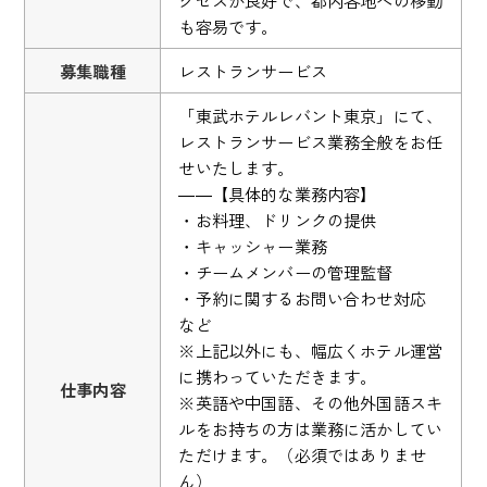
クセスが良好で、都内各地への移動
も容易です。
募集職種
レストランサービス
「東武ホテルレバント東京」にて、
レストランサービス業務全般をお任
せいたします。
――【具体的な業務内容】
・お料理、ドリンクの提供
・キャッシャー業務
・チームメンバーの管理監督
・予約に関するお問い合わせ対応
など
※上記以外にも、幅広くホテル運営
に携わっていただきます。
仕事内容
※英語や中国語、その他外国語スキ
ルをお持ちの方は業務に活かしてい
ただけます。（必須ではありませ
ん）