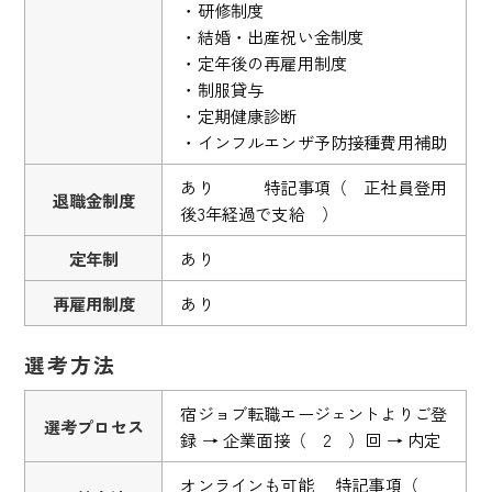
・研修制度
・結婚・出産祝い金制度
・定年後の再雇用制度
・制服貸与
・定期健康診断
・インフルエンザ予防接種費用補助
あり 特記事項（ 正社員登用
退職金制度
後3年経過で支給 ）
定年制
あり
再雇用制度
あり
選考方法
宿ジョブ転職エージェントよりご登
選考プロセス
録 → 企業面接（ 2 ）回 → 内定
オンラインも可能 特記事項（