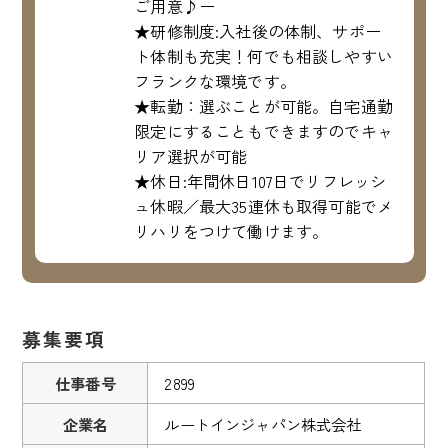
ご用意♪ー
★研修制度:入社後の体制、サポー
ト体制も充実！何でも相談しやすい
フランクな環境です。
★転勤：選ぶことが可能。自宅通勤
限定にすることもできますのでキャ
リア選択が可能
★休日:年間休日107日でリフレッシ
ュ休暇／最大35連休も取得可能でメ
リハリをつけて働けます。
募集要項
仕事番号
2899
企業名
ルートインジャパン株式会社