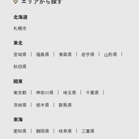
エリアから探す
北海道
札幌市
東北
｜
｜
｜
｜
｜
宮城県
福島県
青森県
岩手県
山形県
秋田県
関東
｜
｜
｜
｜
東京都
神奈川県
埼玉県
千葉県
｜
｜
茨城県
栃木県
群馬県
東海
｜
｜
｜
愛知県
静岡県
岐阜県
三重県