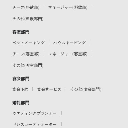
｜
｜
チーフ(料飲部)
マネージャー(料飲部)
その他(料飲部門)
客室部門
｜
｜
ベットメーキング
ハウスキーピング
｜
｜
チーフ(客室部)
マネージャー(客室部)
その他(客室部門)
宴会部門
｜
｜
宴会予約
宴会サービス
その他(宴会部門)
婚礼部門
｜
ウエディングプランナー
｜
ドレスコーディネーター