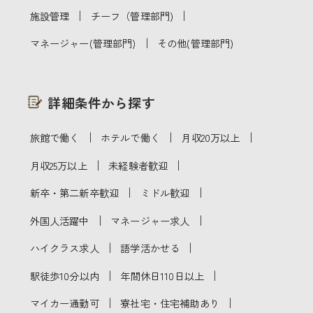
｜
｜
施設管理
チーフ（管理部門)
｜
マネージャー(管理部門)
その他(管理部門)
詳細条件から探す
｜
｜
｜
旅館で働く
ホテルで働く
月収20万以上
｜
｜
月収25万以上
未経験者歓迎
｜
｜
新卒・第二新卒歓迎
ミドル歓迎
｜
｜
外国人活躍中
マネージャー求人
｜
｜
ハイクラス求人
語学活かせる
｜
｜
駅徒歩10分以内
年間休日110日以上
｜
｜
マイカー通勤可
寮社宅・住宅補助あり