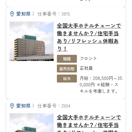
愛知県
｜
仕事番号：3815
全国大手ホテルチェーンで
働きませんか？/住宅手当
あり/リフレッシュ休暇あ
り！
フロント
職種
正社員
雇用形態
月給：208,500円～35
給与
0,000円 ＊経験・ス
キルを考慮します。
愛知県
｜
仕事番号：2904
全国大手ホテルチェーンで
働きませんか？/住宅手当