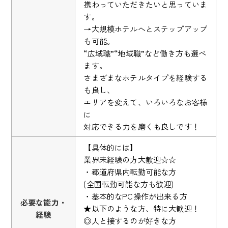
携わっていただきたいと思っていま
す。
→大規模ホテルへとステップアップ
も可能。
“広域職”“地域職”など働き方も選べ
ます。
さまざまなホテルタイプを経験する
も良し、
エリアを変えて、いろいろなお客様
に
対応できる力を磨くも良しです！
【具体的には】
業界未経験の方大歓迎☆☆
・都道府県内転勤可能な方
(全国転勤可能な方も歓迎)
・基本的なPC操作が出来る方
必要な能力・
★以下のような方、特に大歓迎！
経験
◎人と接するのが好きな方