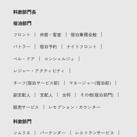
料飲部門長
宿泊部門
｜
｜
｜
フロント
仲居・客室
宿泊業務全般
｜
｜
｜
バトラー
宿泊予約
ナイトフロント
｜
｜
ベル・ドア
コンシェルジュ
｜
レジャー・アクティビティ
｜
｜
チーフ(宿泊サービス部)
マネージャー(宿泊部)
｜
｜
｜
｜
副支配人
支配人
女将
その他(宿泊部門)
｜
販売サービス
レセプション・カウンター
料飲部門
｜
｜
｜
ソムリエ
バーテンダー
レストランサービス