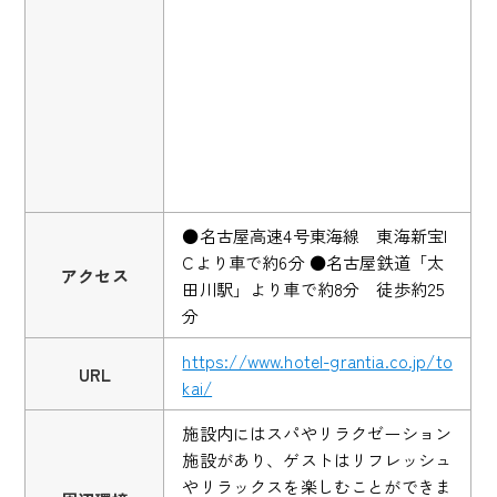
●名古屋高速4号東海線 東海新宝I
Cより車で約6分 ●名古屋鉄道「太
アクセス
田川駅」より車で約8分 徒歩約25
分
https://www.hotel-grantia.co.jp/to
URL
kai/
施設内にはスパやリラクゼーション
施設があり、ゲストはリフレッシュ
やリラックスを楽しむことができま