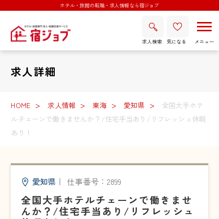
ホテル・旅館の転職・求人情報なら宿ジョブ
求人検索
気になる
求人詳細
HOME
求人情報
東海
愛知県
全国大手ホテ
ルチェーンで働きませんか？/住宅手当あり/リフレッシュ休暇
あり！
愛知県
｜
仕事番号：2899
全国大手ホテルチェーンで働きませ
んか？/住宅手当あり/リフレッシュ