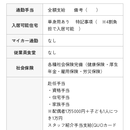
通勤手当
全額支給 備考（ ）
単身用あり 特記事項（ ※4割負
入居可能住宅
担で入居可能 ）
マイカー通勤
なし
従業員食堂
なし
各種社会保険完備（健康保険・厚生
社会保険
年金・雇用保険・労災保険）
赴任手当
・資格手当
・住宅手当
・家族手当
※配偶者1万5000円＋子ども1人につ
き1万円
スタッフ紹介手当支給(QUOカード