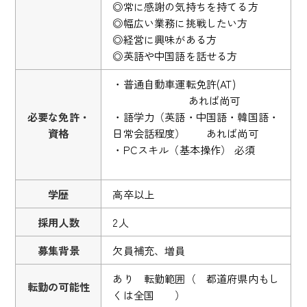
◎常に感謝の気持ちを持てる方
◎幅広い業務に挑戦したい方
◎経営に興味がある方
◎英語や中国語を話せる方
・普通自動車運転免許(AT)
あれば尚可
必要な免許・
・語学力（英語・中国語・韓国語・
資格
日常会話程度） あれば尚可
・PCスキル（基本操作） 必須
学歴
高卒以上
採用人数
2人
募集背景
欠員補充、増員
あり 転勤範囲（ 都道府県内もし
転勤の可能性
くは全国 ）