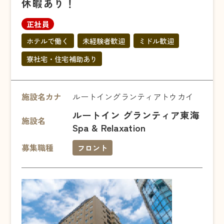
休暇あり！
正社員
ホテルで働く
未経験者歓迎
ミドル歓迎
寮社宅・住宅補助あり
施設名カナ
ルートイングランティアトウカイ
ルートイン グランティア東海
施設名
Spa & Relaxation
募集職種
フロント