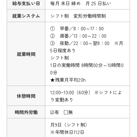
給与支払い日
毎月 末日 締め 月 25 日払い
就業システム
シフト制 変形労働時間制
① 早番／8：00～17：00
② 遅番／13：00～22：00
③ 夜勤／22：00～翌8：00 ※月
5日程度あり
就業時間
シフト制
1日の実働時間 8時間00分～10時間0
0分
★残業月平均20h
12:00~13:00（60分） ※シフトによ
休憩時間
り変動あり
時間外労働
☑有 □無
月9日（シフト制）
※年間休日112日