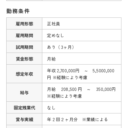
勤務条件
雇用形態
正社員
雇用期間
定めなし
試用期間
あり（ 3ヶ月）
賃金形態
月給
年収 2,700,000円 ～ 5,5000,000
想定年収
円 ※経験により考慮
月給 208,500 円 ～ 350,000円
給与
※経験により考慮
固定残業代
なし
賞与実績
年 2 回２ヶ月分 ※業績による