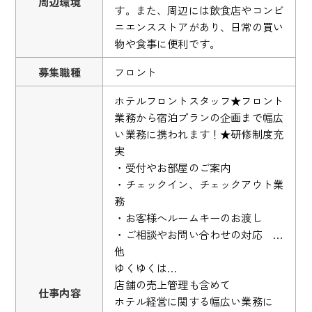
周辺環境
す。また、周辺には飲食店やコンビ
ニエンスストアがあり、日常の買い
物や食事に便利です。
募集職種
フロント
ホテルフロントスタッフ★フロント
業務から宿泊プランの企画まで幅広
い業務に携われます！★研修制度充
実
・受付やお部屋のご案内
・チェックイン、チェックアウト業
務
・お客様へルームキーのお渡し
・ご相談やお問い合わせの対応 …
他
ゆくゆくは…
店舗の売上管理も含めて
仕事内容
ホテル経営に関する幅広い業務に