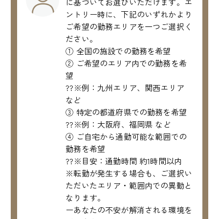
に基づいてお選びいただけます。エ
ントリー時に、下記のいずれかより
ご希望の勤務エリアを一つご選択く
ださい。
① 全国の施設での勤務を希望
② ご希望のエリア内での勤務を希
望
??※例：九州エリア、関西エリア
など
③ 特定の都道府県での勤務を希望
??※例：大阪府、福岡県 など
④ ご自宅から通勤可能な範囲での
勤務を希望
??※目安：通勤時間 約1時間以内
※転勤が発生する場合も、ご選択い
ただいたエリア・範囲内での異動と
なります。
ーあなたの不安が解消される環境を