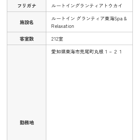
フリガナ
ルートイングランティアトウカイ
ルートイン グランティア東海Spa &
施設名
Relaxation
客室数
212室
愛知県東海市荒尾町丸根１－２１
勤務地