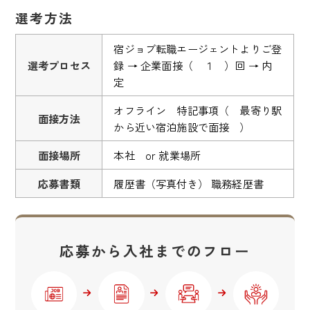
選考方法
宿ジョブ転職エージェントよりご登
選考プロセス
録 → 企業面接（ １ ）回 → 内
定
オフライン 特記事項（ 最寄り駅
面接方法
から近い宿泊施設で面接 ）
面接場所
本社 or 就業場所
応募書類
履歴書（写真付き） 職務経歴書
応募から入社までのフロー