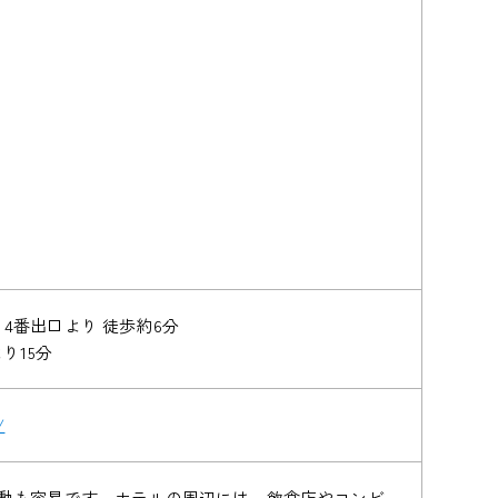
 4番出口より 徒歩約6分
り15分
/
動も容易です。ホテルの周辺には、飲食店やコンビ