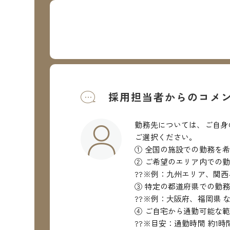
採用担当者からのコメ
勤務先については、ご自身
ご選択ください。
① 全国の施設での勤務を
② ご希望のエリア内での
??※例：九州エリア、関西
③ 特定の都道府県での勤
??※例：大阪府、福岡県 
④ ご自宅から通勤可能な
??※目安：通勤時間 約1時