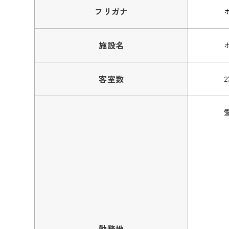
フリガナ
施設名
客室数
2
勤務地