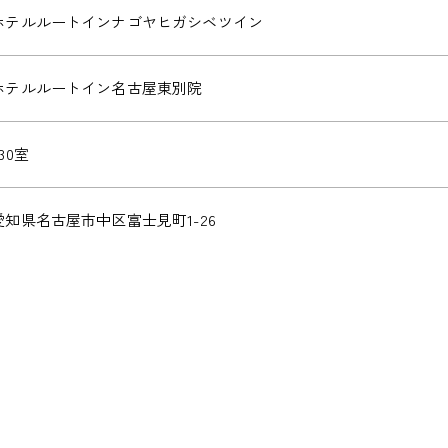
ホテルルートインナゴヤヒガシベツイン
ホテルルートイン名古屋東別院
30室
愛知県名古屋市中区富士見町1-26