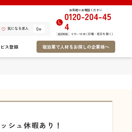
お気軽にお電話ください
0120-204-45
4
0
気になる求人
件
9:15～18:00 (日曜・祝日を除く)
受付時間
ービス登録
宿泊業で人材をお探しの企業様へ
レッシュ休暇あり！