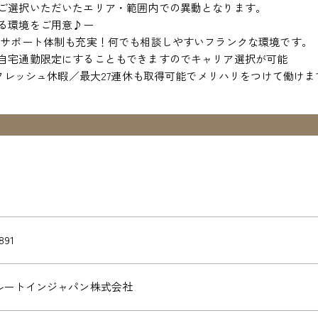
ご選択いただいたエリア・範囲内での異動となります。
る環境をご用意♪ー
、サポート体制も充実！何でも相談しやすいフランクな環境です。
自宅通勤限定にすることもできますのでキャリア選択が可能
リフレッシュ休暇／最大27連休も取得可能でメリハリをつけて働けま
891
ルートインジャパン株式会社