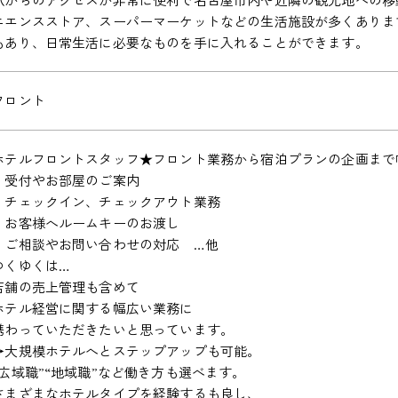
ニエンスストア、スーパーマーケットなどの生活施設が多くありま
もあり、日常生活に必要なものを手に入れることができます。
フロント
ホテルフロントスタッフ★フロント業務から宿泊プランの企画まで
・受付やお部屋のご案内
・チェックイン、チェックアウト業務
・お客様へルームキーのお渡し
・ご相談やお問い合わせの対応 …他
ゆくゆくは…
店舗の売上管理も含めて
ホテル経営に関する幅広い業務に
携わっていただきたいと思っています。
→大規模ホテルへとステップアップも可能。
“広域職”“地域職”など働き方も選べます。
さまざまなホテルタイプを経験するも良し、