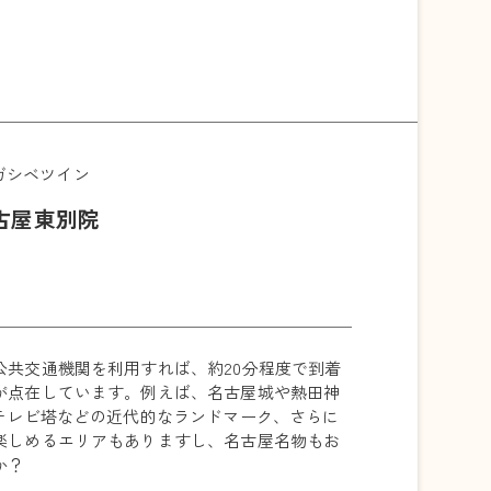
ガシベツイン
古屋東別院
公共交通機関を利用すれば、約20分程度で到着
が点在しています。例えば、名古屋城や熱田神
テレビ塔などの近代的なランドマーク、さらに
楽しめるエリアもありますし、名古屋名物もお
か？