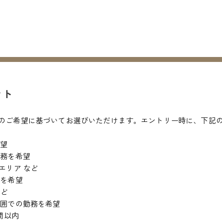
ント
のご希望に基づいてお選びいただけます。エントリー時に、下記
希望
勤務を希望
エリア など
務を希望
など
範囲での勤務を希望
間以内