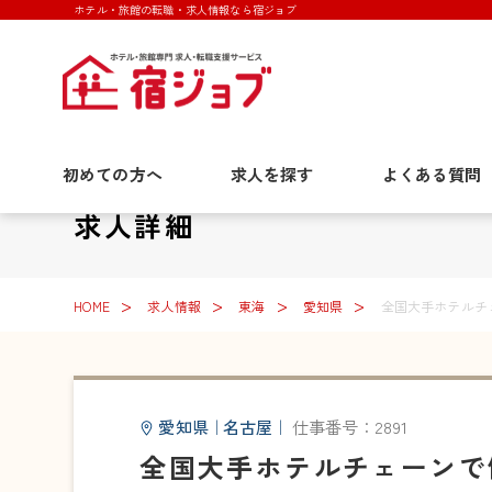
ホテル・旅館の転職・求人情報なら宿ジョブ
初めての方へ
求人を探す
よくある質問
求人詳細
HOME
求人情報
東海
愛知県
全国大手ホテルチ
愛知県
｜
名古屋
｜
仕事番号：2891
全国大手ホテルチェーンで