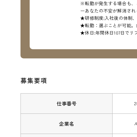
※転勤が発生する場合も、
ーあなたの不安が解消され
★研修制度:入社後の体制
★転勤：選ぶことが可能。
★休日:年間休日107日で
募集要項
仕事番号
2
企業名