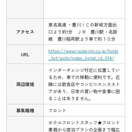
東名高速 ・豊川ＩＣの新城方面出
アクセス
口より約1分 ＪＲ 豊川駅・名鉄
線 豊川稲荷駅より車で約１０分
https://www.route-inn.co.jp/hotel
URL
_list/aichi/index_hotel_id_514/
インターチェンジ付近に位置してい
るため、車での移動に便利です。近
周辺環境
隣には飲食店やコンビニエンススト
アがあり、日常の買い物や食事に困
ることはありません。
募集職種
フロント
ホテルフロントスタッフ★フロント
業務から宿泊プランの企画まで幅広