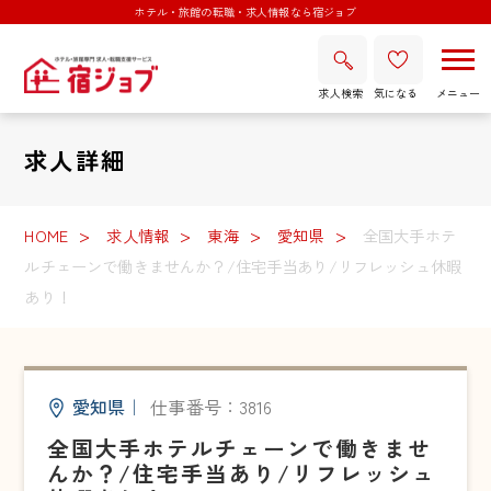
ホテル・旅館の転職・求人情報なら宿ジョブ
求人検索
気になる
求人詳細
HOME
求人情報
東海
愛知県
全国大手ホテ
ルチェーンで働きませんか？/住宅手当あり/リフレッシュ休暇
あり！
愛知県
｜
仕事番号：3816
全国大手ホテルチェーンで働きませ
んか？/住宅手当あり/リフレッシュ