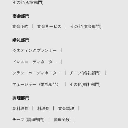
その他(客室部門)
宴会部門
｜
｜
宴会予約
宴会サービス
その他(宴会部門)
婚礼部門
｜
ウエディングプランナー
｜
ドレスコーディネーター
｜
｜
フラワーコーディネーター
チーフ(婚礼部門)
｜
マネージャー（婚礼部門）
その他(婚礼部門)
調理部門
｜
｜
｜
副料理長
料理長
宴会調理
｜
｜
チーフ (調理部門)
調理全般