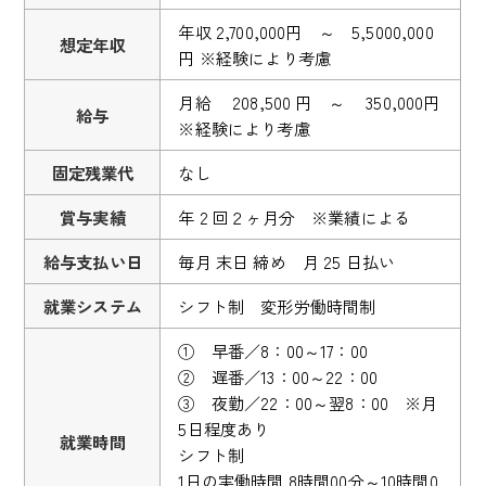
年収 2,700,000円 ～ 5,5000,000
想定年収
円 ※経験により考慮
月給 208,500 円 ～ 350,000円
給与
※経験により考慮
固定残業代
なし
賞与実績
年 2 回２ヶ月分 ※業績による
給与支払い日
毎月 末日 締め 月 25 日払い
就業システム
シフト制 変形労働時間制
① 早番／8：00～17：00
② 遅番／13：00～22：00
③ 夜勤／22：00～翌8：00 ※月
5日程度あり
就業時間
シフト制
1日の実働時間 8時間00分～10時間0