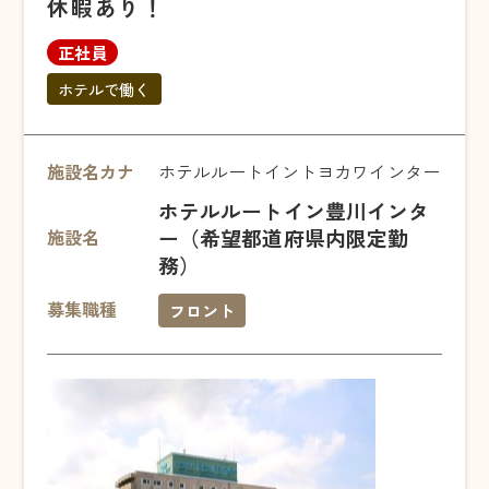
休暇あり！
正社員
ホテルで働く
施設名カナ
ホテルルートイントヨカワインター
ホテルルートイン豊川インタ
ー（希望都道府県内限定勤
施設名
務）
募集職種
フロント