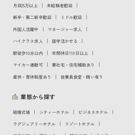
｜
｜
月収25万以上
未経験者歓迎
｜
｜
新卒・第二新卒歓迎
ミドル歓迎
｜
｜
外国人活躍中
マネージャー求人
｜
｜
ハイクラス求人
語学活かせる
｜
｜
駅徒歩10分以内
年間休日110日以上
｜
｜
マイカー通勤可
寮社宅・住宅補助あり
｜
産休・育休制度あり
従業員食堂・賄い有り
業態から探す
｜
｜
｜
結婚式場
シティーホテル
ビジネスホテル
｜
｜
ラグジュアリーホテル
リゾートホテル