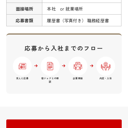
面接場所
本社 or 就業場所
応募書類
履歴書（写真付き） 職務経歴書
応募から入社までのフロー
求人に応募
宿ジョブとの面
企業面接
内定・入社
談