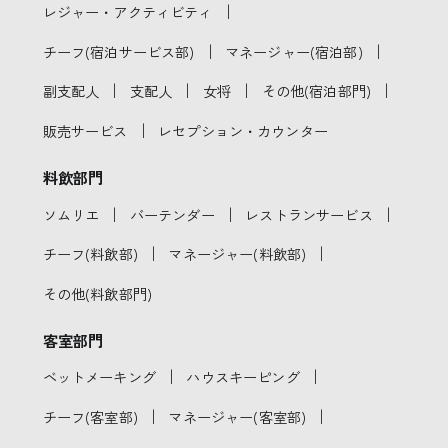
｜
レジャー・アクティビティ
｜
｜
チーフ(宿泊サービス部)
マネージャー(宿泊部)
｜
｜
｜
｜
副支配人
支配人
女将
その他(宿泊部門)
｜
販売サービス
レセプション・カウンター
料飲部門
｜
｜
｜
ソムリエ
バーテンダー
レストランサービス
｜
｜
チーフ(料飲部)
マネージャー(料飲部)
その他(料飲部門)
客室部門
｜
｜
ベットメーキング
ハウスキーピング
｜
｜
チーフ(客室部)
マネージャー(客室部)