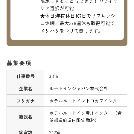
限定にすることもできますのでキャ
リア選択が可能
★休日:年間休日107日でリフレッシ
ュ休暇／最大378連休も取得可能で
メリハリをつけて働けます。
募集要項
仕事番号
3816
企業名
ルートインジャパン株式会社
フリガナ
ホテルルートイントヨカワインター
ホテルルートイン豊川インター（希
施設名
望都道府県内限定勤務）
客室数
212室