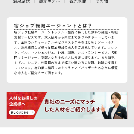
｜
｜
｜
温泉旅館
観光ホテル
観光旅館
その他
宿ジョブ転職エージェントとは？
宿ジョブ転職エージェントホテル・旅館に特化した無料の就職・転職
支援サービスです。求人紹介から内定までをフルサポートしていま
す。全国のシティーホテルやビジネスホテルをはじめリゾートホテ
ル、温泉旅館など様々な宿泊施設の求人をご用意しています。フロン
ト、ベル、コンシェルジュ、仲居、調理、レストランサービス、各部
門マネージャー、支配人などその求人は多岐に渡ります。また新卒、
ミドル、シニア、外国籍の方まで幅広い層の方の就職、転職の支援を
しています。宿泊業に精通したキャリアアドバイザーがあなたに最適
な求人をご紹介させて頂きます。