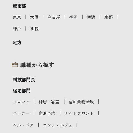
都市部
｜
｜
｜
｜
｜
｜
東京
大阪
名古屋
福岡
横浜
京都
｜
神戸
札幌
地方
職種から探す
料飲部門長
宿泊部門
｜
｜
｜
フロント
仲居・客室
宿泊業務全般
｜
｜
｜
バトラー
宿泊予約
ナイトフロント
｜
｜
ベル・ドア
コンシェルジュ