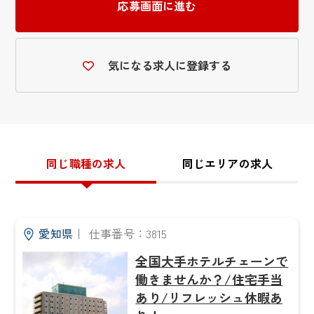
応募画面に進む
気になる求人に登録する
同じ職種の求人
同じエリアの求人
愛知県
｜
仕事番号：3815
全国大手ホテルチェーンで
働きませんか？/住宅手当
あり/リフレッシュ休暇あ