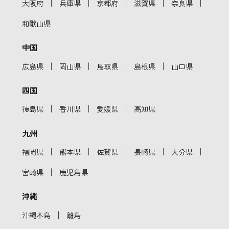
｜
｜
｜
｜
｜
大阪府
兵庫県
京都府
滋賀県
奈良県
和歌山県
中国
｜
｜
｜
｜
広島県
岡山県
鳥取県
島根県
山口県
四国
｜
｜
｜
徳島県
香川県
愛媛県
高知県
九州
｜
｜
｜
｜
｜
福岡県
熊本県
佐賀県
長崎県
大分県
｜
宮崎県
鹿児島県
沖縄
｜
沖縄本島
離島