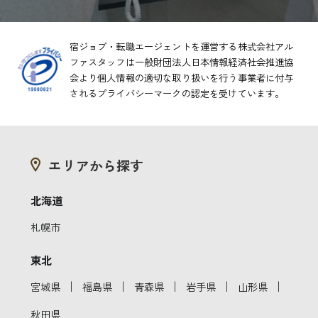
宿ジョブ・転職エージェントを運営する株式会社アル
ファスタッフは一般財団法人日本情報経済社会推進協
会より
個人情報の適切な取り扱いを行う事業者に付与
されるプライバシーマークの認定を受けています。
エリアから探す
北海道
札幌市
東北
｜
｜
｜
｜
｜
宮城県
福島県
青森県
岩手県
山形県
秋田県