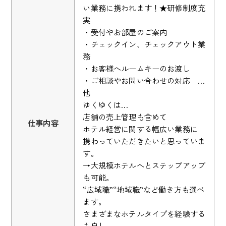
い業務に携われます！★研修制度充
実
・受付やお部屋のご案内
・チェックイン、チェックアウト業
務
・お客様へルームキーのお渡し
・ご相談やお問い合わせの対応 …
他
ゆくゆくは…
店舗の売上管理も含めて
仕事内容
ホテル経営に関する幅広い業務に
携わっていただきたいと思っていま
す。
→大規模ホテルへとステップアップ
も可能。
“広域職”“地域職”など働き方も選べ
ます。
さまざまなホテルタイプを経験する
も良し、