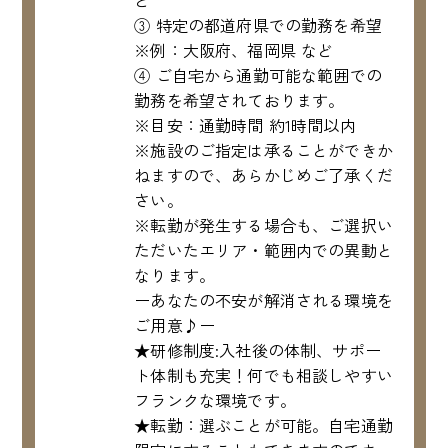
ど
③ 特定の都道府県での勤務を希望
※例：大阪府、福岡県 など
④ ご自宅から通勤可能な範囲での
勤務を希望されております。
※目安：通勤時間 約1時間以内
※施設のご指定は承ることができか
ねますので、あらかじめご了承くだ
さい。
※転勤が発生する場合も、ご選択い
ただいたエリア・範囲内での異動と
なります。
ーあなたの不安が解消される環境を
ご用意♪ー
★研修制度:入社後の体制、サポー
ト体制も充実！何でも相談しやすい
フランクな環境です。
★転勤：選ぶことが可能。自宅通勤