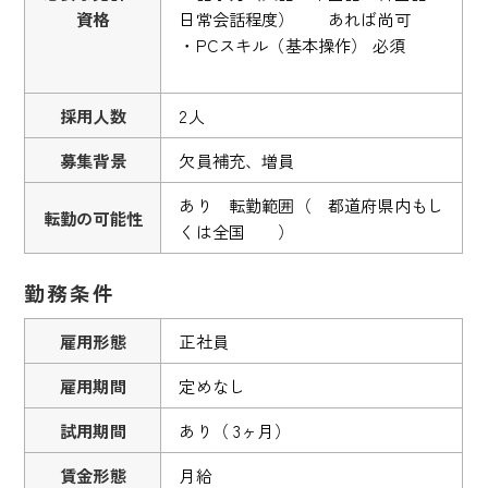
資格
日常会話程度） あれば尚可
・PCスキル（基本操作） 必須
採用人数
2人
募集背景
欠員補充、増員
あり 転勤範囲（ 都道府県内もし
転勤の可能性
くは全国 ）
勤務条件
雇用形態
正社員
雇用期間
定めなし
試用期間
あり（ 3ヶ月）
賃金形態
月給