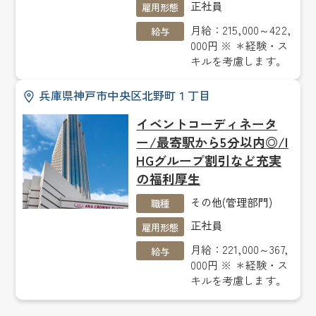
正社員
雇用形態
月給：215,000～422,
給与
000円 ※ ＊経験・ス
キルを考慮します。
兵庫県神戸市中央区北野町１丁目
イベントコーディネータ
ー/最寄駅から5分以内◎/I
HGグループ割引など充実
の福利厚生
その他(管理部門)
職種
正社員
雇用形態
月給：221,000～367,
給与
000円 ※ ＊経験・ス
キルを考慮します。