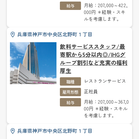
月給：207,000～422,
給与
000円 ＊経験・スキ
ルを考慮します。
兵庫県神戸市中央区北野町１丁目
飲料サービススタッフ/最
寄駅から5分以内◎/IHGグ
ループ割引など充実の福利
厚生
レストランサービス
職種
正社員
雇用形態
月給：207,000～367,0
給与
00円 ＊経験・スキル
を考慮します。
兵庫県神戸市中央区北野町１丁目