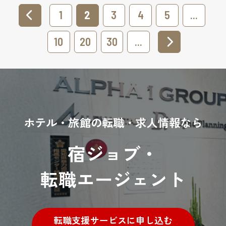
1
2
3
4
5
...
10
20
30
...
ホテル・旅館の転職・求人情報なら
宿ジョブ・
転職エージェント
転職支援サービスに申し込む