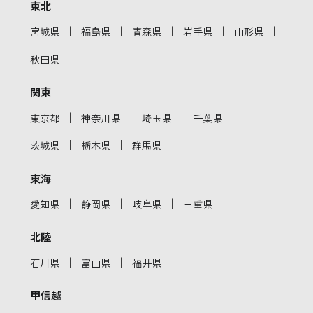
東北
｜
｜
｜
｜
｜
宮城県
福島県
青森県
岩手県
山形県
秋田県
関東
｜
｜
｜
｜
東京都
神奈川県
埼玉県
千葉県
｜
｜
茨城県
栃木県
群馬県
東海
｜
｜
｜
愛知県
静岡県
岐阜県
三重県
北陸
｜
｜
石川県
富山県
福井県
甲信越