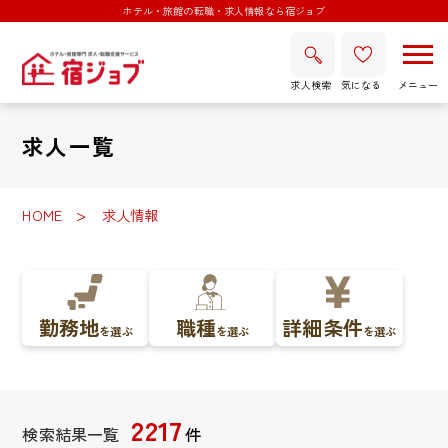
ホテル・旅館の転職・求人情報なら宿ジョブ
求人検索
気になる
求人一覧
HOME
求人情報
勤務地
職種
詳細条件
を選ぶ
を選ぶ
を選ぶ
2217
検索結果一覧
件