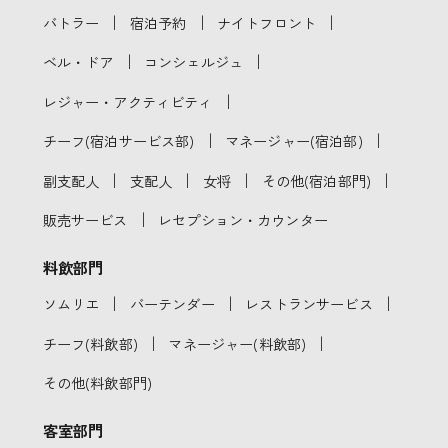
｜
｜
｜
バトラー
宿泊予約
ナイトフロント
｜
｜
ベル・ドア
コンシェルジュ
｜
レジャー・アクティビティ
｜
｜
チーフ(宿泊サービス部)
マネージャー(宿泊部)
｜
｜
｜
｜
副支配人
支配人
女将
その他(宿泊部門)
｜
販売サービス
レセプション・カウンター
料飲部門
｜
｜
｜
ソムリエ
バーテンダー
レストランサービス
｜
｜
チーフ(料飲部)
マネージャー(料飲部)
その他(料飲部門)
客室部門