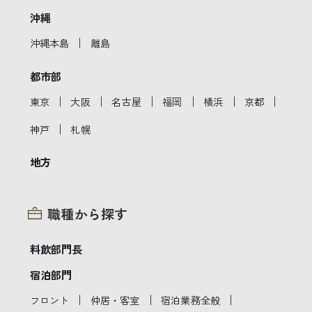
沖縄
｜
沖縄本島
離島
都市部
｜
｜
｜
｜
｜
｜
東京
大阪
名古屋
福岡
横浜
京都
｜
神戸
札幌
地方
職種から探す
料飲部門長
宿泊部門
｜
｜
｜
フロント
仲居・客室
宿泊業務全般