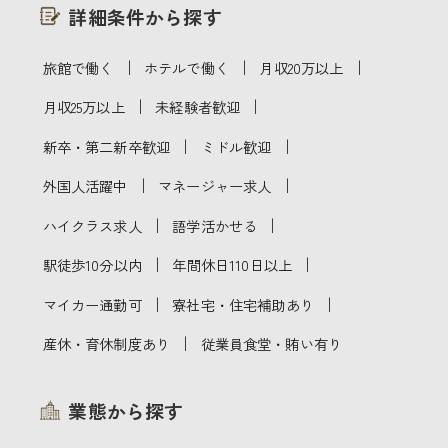
詳細条件から探す
｜
｜
｜
旅館で働く
ホテルで働く
月収20万以上
｜
｜
月収25万以上
未経験者歓迎
｜
｜
新卒・第二新卒歓迎
ミドル歓迎
｜
｜
外国人活躍中
マネージャー求人
｜
｜
ハイクラス求人
語学活かせる
｜
｜
駅徒歩10分以内
年間休日110日以上
｜
｜
マイカー通勤可
寮社宅・住宅補助あり
｜
産休・育休制度あり
従業員食堂・賄い有り
業態から探す