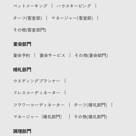
｜
｜
ベットメーキング
ハウスキーピング
｜
｜
チーフ(客室部)
マネージャー(客室部)
その他(客室部門)
宴会部門
｜
｜
宴会予約
宴会サービス
その他(宴会部門)
婚礼部門
｜
ウエディングプランナー
｜
ドレスコーディネーター
｜
｜
フラワーコーディネーター
チーフ(婚礼部門)
｜
マネージャー（婚礼部門）
その他(婚礼部門)
調理部門