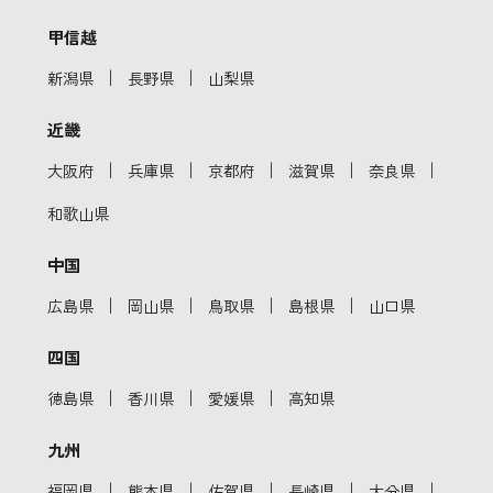
甲信越
｜
｜
新潟県
長野県
山梨県
近畿
｜
｜
｜
｜
｜
大阪府
兵庫県
京都府
滋賀県
奈良県
和歌山県
中国
｜
｜
｜
｜
広島県
岡山県
鳥取県
島根県
山口県
四国
｜
｜
｜
徳島県
香川県
愛媛県
高知県
九州
｜
｜
｜
｜
｜
福岡県
熊本県
佐賀県
長崎県
大分県