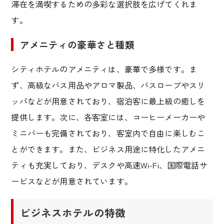
滞在を満喫するための多彩な選択肢を広げてくれま
す。
アメニティの豪華さと種類
シティホテルのアメニティは、豪華で多様です。ま
ず、高級なバス用品やアロマ製品、バスローブやスリ
ッパなどが用意されており、宿泊客に最上級の癒しを
提供します。次に、各客室には、コーヒーメーカーや
ミニバーも完備されており、客室内で自由に楽しむこ
とができます。また、ビジネス用途に特化したアメニ
ティも充実しており、デスクや高速
Wi-Fi
、国際電話サ
ービスなどが用意されています。
ビジネスホテルの特徴