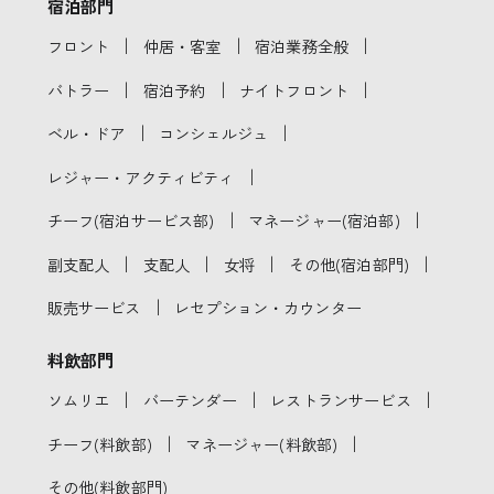
宿泊部門
｜
｜
｜
フロント
仲居・客室
宿泊業務全般
｜
｜
｜
バトラー
宿泊予約
ナイトフロント
｜
｜
ベル・ドア
コンシェルジュ
｜
レジャー・アクティビティ
｜
｜
チーフ(宿泊サービス部)
マネージャー(宿泊部)
｜
｜
｜
｜
副支配人
支配人
女将
その他(宿泊部門)
｜
販売サービス
レセプション・カウンター
料飲部門
｜
｜
｜
ソムリエ
バーテンダー
レストランサービス
｜
｜
チーフ(料飲部)
マネージャー(料飲部)
その他(料飲部門)