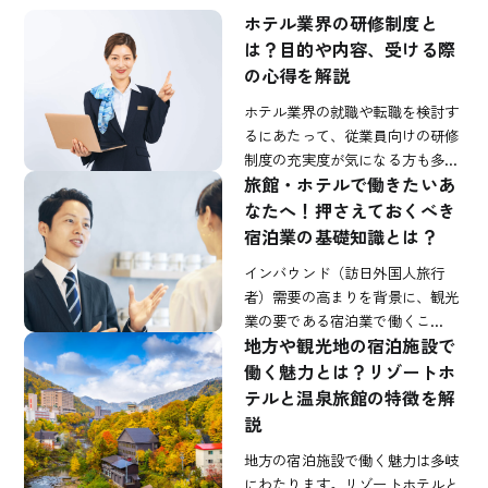
ホテル業界の研修制度と
は？目的や内容、受ける際
の心得を解説
ホテル業界の就職や転職を検討す
るにあたって、従業員向けの研修
制度の充実度が気になる方も多…
旅館・ホテルで働きたいあ
なたへ！押さえておくべき
宿泊業の基礎知識とは？
インバウンド（訪日外国人旅行
者）需要の高まりを背景に、観光
業の要である宿泊業で働くこ…
地方や観光地の宿泊施設で
働く魅力とは？リゾートホ
テルと温泉旅館の特徴を解
説
地方の宿泊施設で働く魅力は多岐
にわたります。リゾートホテルと