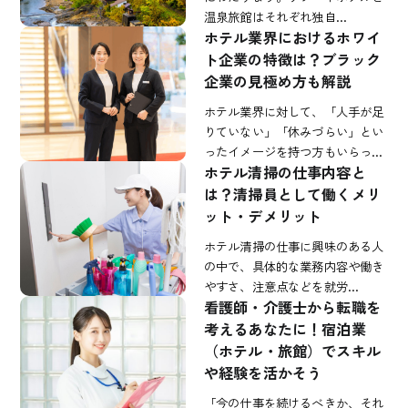
温泉旅館はそれぞれ独自…
ホテル業界におけるホワイ
ト企業の特徴は？ブラック
企業の見極め方も解説
ホテル業界に対して、「人手が足
りていない」「休みづらい」とい
ったイメージを持つ方もいらっ…
ホテル清掃の仕事内容と
は？清掃員として働くメリ
ット・デメリット
ホテル清掃の仕事に興味のある人
の中で、具体的な業務内容や働き
やすさ、注意点などを就労…
看護師・介護士から転職を
考えるあなたに！宿泊業
（ホテル・旅館）でスキル
や経験を活かそう
「今の仕事を続けるべきか、それ