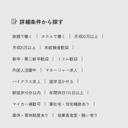
詳細条件から探す
｜
｜
｜
旅館で働く
ホテルで働く
月収20万以上
｜
｜
月収25万以上
未経験者歓迎
｜
｜
新卒・第二新卒歓迎
ミドル歓迎
｜
｜
外国人活躍中
マネージャー求人
｜
｜
ハイクラス求人
語学活かせる
｜
｜
駅徒歩10分以内
年間休日110日以上
｜
｜
マイカー通勤可
寮社宅・住宅補助あり
｜
産休・育休制度あり
従業員食堂・賄い有り