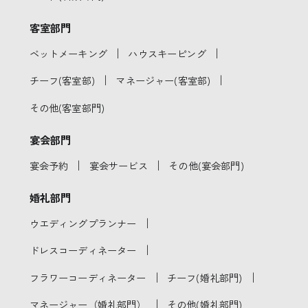
客室部門
｜
｜
ベットメーキング
ハウスキーピング
｜
｜
チーフ(客室部)
マネージャー(客室部)
その他(客室部門)
宴会部門
｜
｜
宴会予約
宴会サービス
その他(宴会部門)
婚礼部門
｜
ウエディングプランナー
｜
ドレスコーディネーター
｜
｜
フラワーコーディネーター
チーフ(婚礼部門)
｜
マネージャー（婚礼部門）
その他(婚礼部門)