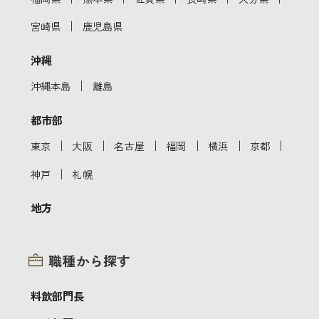
｜
宮崎県
鹿児島県
沖縄
｜
沖縄本島
離島
都市部
｜
｜
｜
｜
｜
｜
東京
大阪
名古屋
福岡
横浜
京都
｜
神戸
札幌
地方
職種から探す
料飲部門長