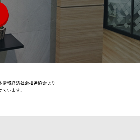
本情報経済社会推進協会より
けています。