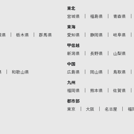
東北
｜
｜
｜
宮城県
福島県
青森県
東海
｜
｜
｜
｜
｜
城県
栃木県
群馬県
愛知県
静岡県
岐阜県
甲信越
｜
｜
新潟県
長野県
山梨県
中国
｜
｜
｜
｜
県
和歌山県
広島県
岡山県
鳥取県
九州
｜
｜
｜
福岡県
熊本県
佐賀県
都市部
｜
｜
｜
東京
大阪
名古屋
福