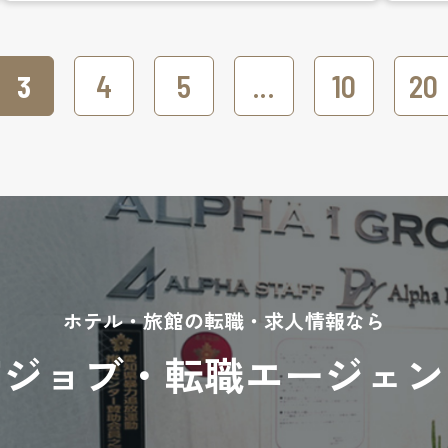
3
4
5
...
10
20
ホテル・旅館の転職・求人情報なら
宿ジョブ・
転職エージェン