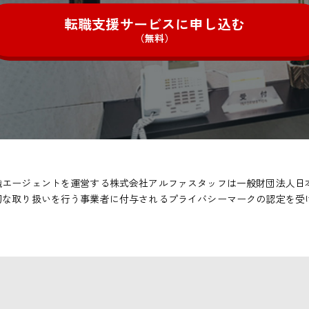
転職支援サービスに申し込む
（無料）
職エージェントを運営する株式会社アルファスタッフは一般財団法人日
切な取り扱いを行う事業者に付与されるプライバシーマークの認定を受