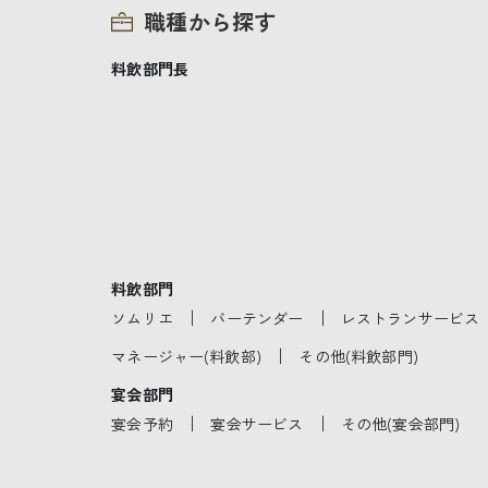
職種から探す
料飲部門長
料飲部門
｜
｜
ソムリエ
バーテンダー
レストランサービス
｜
マネージャー(料飲部)
その他(料飲部門)
宴会部門
｜
｜
宴会予約
宴会サービス
その他(宴会部門)