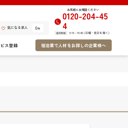
お気軽にお電話ください
0120-204-45
4
0
気になる求人
件
9:15～18:00 (日曜・祝日を除く)
受付時間
ービス登録
宿泊業で人材をお探しの企業様へ