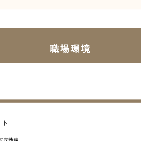
職場環境
ント
安定勤務