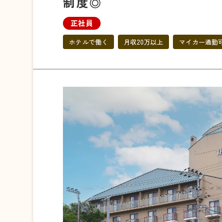
制度◎
正社員
ホテルで働く
月収20万以上
マイカー通勤