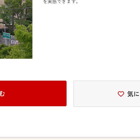
を実感できます。
む
気に