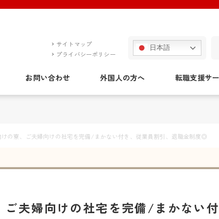
サイトマップ
日本語
プライバシーポリシー
お問い合わせ
外国人の方へ
転職支援サ
向けの寮、ご夫婦向けの社宅を完備/まかない付き、従業員割引、退職金制度◎
、ご夫婦向けの社宅を完備/まかない