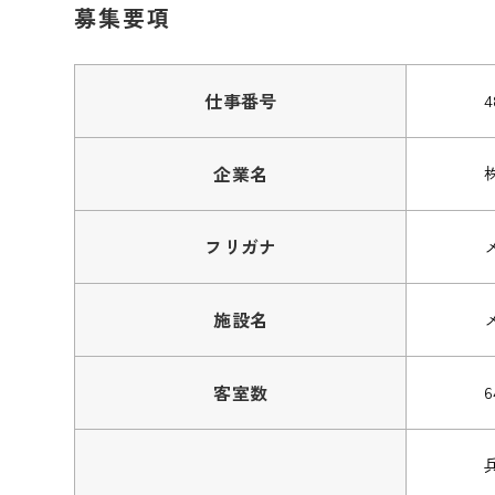
募集要項
仕事番号
4
企業名
フリガナ
施設名
客室数