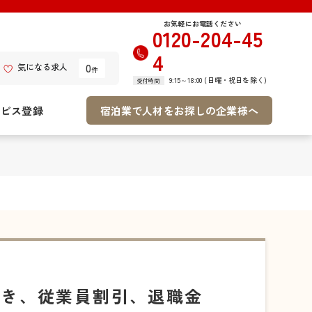
お気軽にお電話ください
0120-204-45
4
0
気になる求人
件
9:15～18:00 (日曜・祝日を除く)
受付時間
ービス登録
宿泊業で人材をお探しの企業様へ
付き、従業員割引、退職金