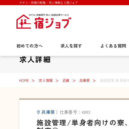
ホテル・旅館の転職・求人情報なら宿ジョブ
初めての方へ
求人を探す
よくある質問
求人詳細
HOME
求人情報
近畿
兵庫県
施設管理/単身者
兵庫県
｜
仕事番号：4883
施設管理/単身者向けの寮