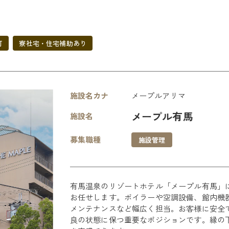
可
寮社宅・住宅補助あり
施設名カナ
メープルアリマ
メープル有馬
施設名
募集職種
施設管理
有馬温泉のリゾートホテル「メープル有馬」
お任せします。ボイラーや空調設備、館内機
メンテナンスなど幅広く担当。お客様に安全
良の状態に保つ重要なポジションです。縁の