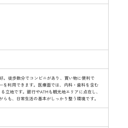
良好。徒歩数分でコンビニがあり、買い物に便利で
パーを利用できます。医療面では、内科・歯科を含む
きる立地です。銀行やATMも観光地エリアに点在し、
ながらも、日常生活の基本がしっかり整う環境です。