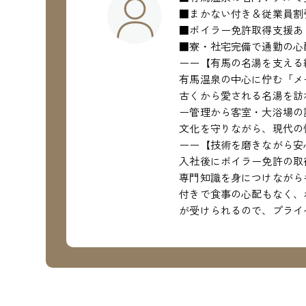
■まかない付き＆従業員割
■ボイラー免許取得支援あ
■寮・社宅完備で通勤の心
ーー【有馬の名湯を支える
有馬温泉の中心に佇む「メ
古くから愛される名湯を訪
ー管理から客室・大浴場の
文化を守りながら、現代の
ーー【技術を磨きながら安
入社後にボイラー免許の取
専門知識を身につけながら
付きで食事の心配もなく、
が受けられるので、プライ