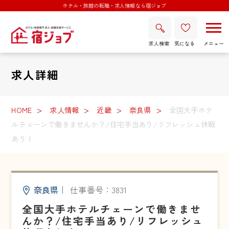
ホテル・旅館の転職・求人情報なら宿ジョブ
求人検索
気になる
求人詳細
HOME
求人情報
近畿
奈良県
全国大手ホテ
ルチェーンで働きませんか？/住宅手当あり/リフレッシュ休暇
あり！
奈良県
｜
仕事番号：3831
全国大手ホテルチェーンで働きませ
んか？/住宅手当あり/リフレッシュ