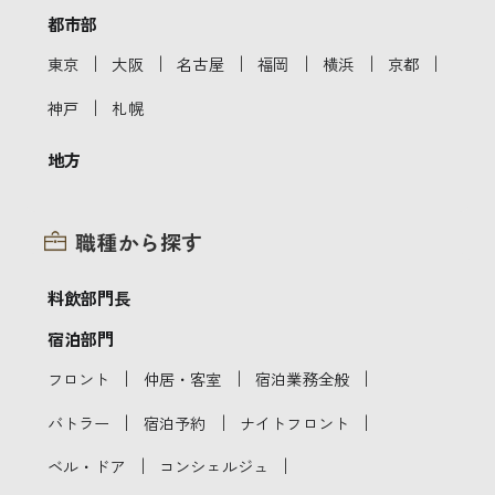
都市部
｜
｜
｜
｜
｜
｜
東京
大阪
名古屋
福岡
横浜
京都
｜
神戸
札幌
地方
職種から探す
料飲部門長
宿泊部門
｜
｜
｜
フロント
仲居・客室
宿泊業務全般
｜
｜
｜
バトラー
宿泊予約
ナイトフロント
｜
｜
ベル・ドア
コンシェルジュ