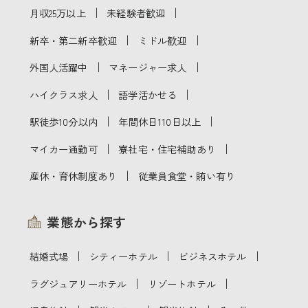
｜
｜
月収25万以上
未経験者歓迎
｜
｜
新卒・第二新卒歓迎
ミドル歓迎
｜
｜
外国人活躍中
マネージャー求人
｜
｜
ハイクラス求人
語学活かせる
｜
｜
駅徒歩10分以内
年間休日110日以上
｜
｜
マイカー通勤可
寮社宅・住宅補助あり
｜
産休・育休制度あり
従業員食堂・賄い有り
業態から探す
｜
｜
｜
結婚式場
シティーホテル
ビジネスホテル
｜
｜
ラグジュアリーホテル
リゾートホテル