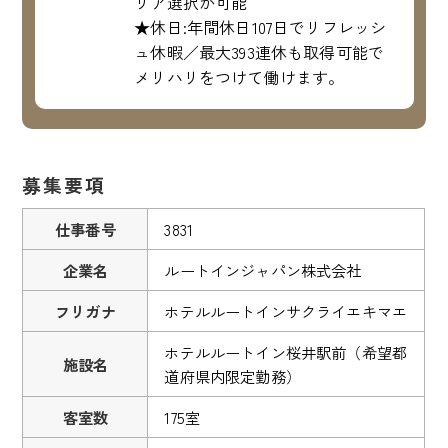
リア選択が可能
★休日:年間休日107日でリフレッシ
ュ休暇／最大393連休も取得可能で
メリハリをつけて働けます。
募集要項
仕事番号
3831
企業名
ルートインジャパン株式会社
フリガナ
ホテルルートインサクライエキマエ
ホテルルートイン桜井駅前（希望都
施設名
道府県内限定勤務）
客室数
175室