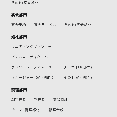
その他(客室部門)
宴会部門
｜
｜
宴会予約
宴会サービス
その他(宴会部門)
婚礼部門
｜
ウエディングプランナー
｜
ドレスコーディネーター
｜
｜
フラワーコーディネーター
チーフ(婚礼部門)
｜
マネージャー（婚礼部門）
その他(婚礼部門)
調理部門
｜
｜
｜
副料理長
料理長
宴会調理
｜
｜
チーフ (調理部門)
調理全般