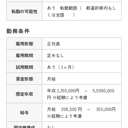
あり 転勤範囲（ 都道府県内もし
転勤の可能性
くは全国 ）
勤務条件
雇用形態
正社員
雇用期間
定めなし
試用期間
あり（ 3ヶ月）
賃金形態
月給
年収 2,700,000円 ～ 5,5000,000
想定年収
円 ※経験により考慮
月給 208,500 円 ～ 350,000円
給与
※経験により考慮
固定残業代
なし