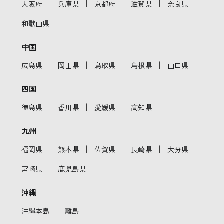
｜
｜
｜
｜
｜
大阪府
兵庫県
京都府
滋賀県
奈良県
和歌山県
中国
｜
｜
｜
｜
広島県
岡山県
鳥取県
島根県
山口県
四国
｜
｜
｜
徳島県
香川県
愛媛県
高知県
九州
｜
｜
｜
｜
｜
福岡県
熊本県
佐賀県
長崎県
大分県
｜
宮崎県
鹿児島県
沖縄
｜
沖縄本島
離島