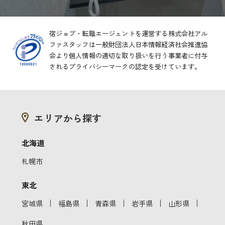
宿ジョブ・転職エージェントを運営する株式会社アル
ファスタッフは一般財団法人日本情報経済社会推進協
会より
個人情報の適切な取り扱いを行う事業者に付与
されるプライバシーマークの認定を受けています。
エリアから探す
北海道
札幌市
東北
｜
｜
｜
｜
｜
宮城県
福島県
青森県
岩手県
山形県
秋田県