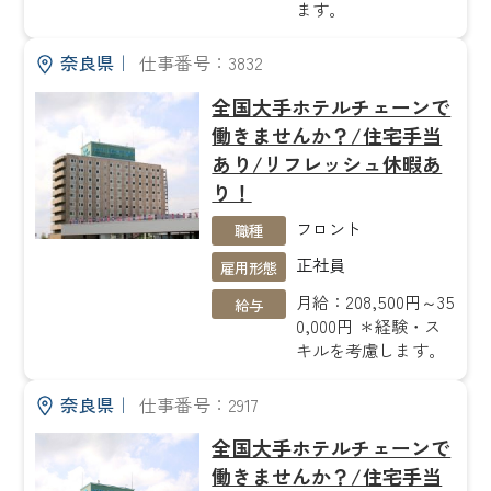
ます。
奈良県
｜
仕事番号：3832
全国大手ホテルチェーンで
働きませんか？/住宅手当
あり/リフレッシュ休暇あ
り！
フロント
職種
正社員
雇用形態
月給：208,500円～35
給与
0,000円 ＊経験・ス
キルを考慮します。
奈良県
｜
仕事番号：2917
全国大手ホテルチェーンで
働きませんか？/住宅手当