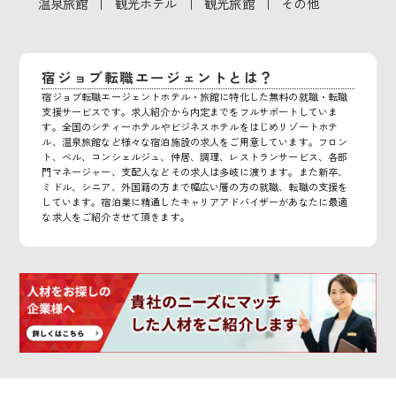
｜
｜
｜
温泉旅館
観光ホテル
観光旅館
その他
宿ジョブ転職エージェントとは？
宿ジョブ転職エージェントホテル・旅館に特化した無料の就職・転職
支援サービスです。求人紹介から内定までをフルサポートしていま
す。全国のシティーホテルやビジネスホテルをはじめリゾートホテ
ル、温泉旅館など様々な宿泊施設の求人をご用意しています。フロン
ト、ベル、コンシェルジュ、仲居、調理、レストランサービス、各部
門マネージャー、支配人などその求人は多岐に渡ります。また新卒、
ミドル、シニア、外国籍の方まで幅広い層の方の就職、転職の支援を
しています。宿泊業に精通したキャリアアドバイザーがあなたに最適
な求人をご紹介させて頂きます。