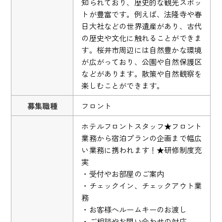
知られており、歴史的な観光スポッ
トが豊富です。例えば、法隆寺や春
日大社などの世界遺産があり、古代
の歴史や文化に触れることができま
す。桜井市周辺には自然豊かな環境
が広がっており、公園や自然保護区
などがあります。散策や自然観察を
楽しむことができます。
募集職種
フロント
ホテルフロントスタッフ★フロント
業務から宿泊プランの企画まで幅広
い業務に携われます！★研修制度充
実
・受付やお部屋のご案内
・チェックイン、チェックアウト業
務
・お客様へルームキーのお渡し
・ご相談やお問い合わせの対応 …