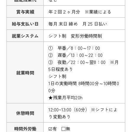
賞与実績
年 2 回２ヶ月分 ※業績による
給与支払い日
毎月 末日 締め 月 25 日払い
就業システム
シフト制 変形労働時間制
① 早番／8：00～17：00
② 遅番／13：00～22：00
③ 夜勤／22：00～翌8：00 ※月
5日程度あり
就業時間
シフト制
1日の実働時間 8時間00分～10時間0
0分
★残業月平均20h
12:00~13:00（60分） ※シフトによ
休憩時間
り変動あり
時間外労働
☑有 □無