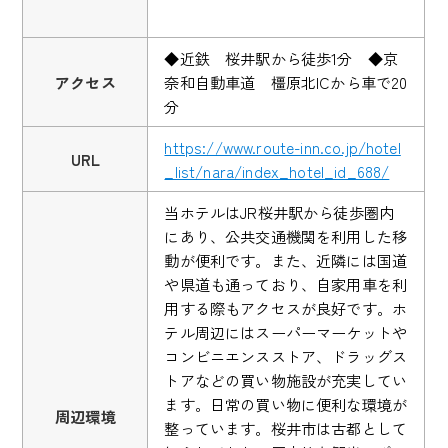
◆近鉄 桜井駅から徒歩1分 ◆京
アクセス
奈和自動車道 橿原北ICから車で20
分
https://www.route-inn.co.jp/hotel
URL
_list/nara/index_hotel_id_688/
当ホテルはJR桜井駅から徒歩圏内
にあり、公共交通機関を利用した移
動が便利です。また、近隣には国道
や県道も通っており、自家用車を利
用する際もアクセスが良好です。ホ
テル周辺にはスーパーマーケットや
コンビニエンスストア、ドラッグス
トアなどの買い物施設が充実してい
ます。日常の買い物に便利な環境が
周辺環境
整っています。桜井市は古都として