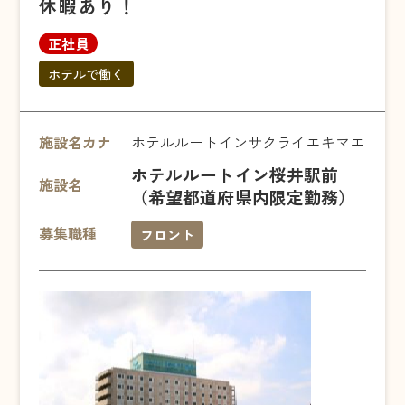
休暇あり！
正社員
ホテルで働く
施設名カナ
ホテルルートインサクライエキマエ
ホテルルートイン桜井駅前
施設名
（希望都道府県内限定勤務）
募集職種
フロント