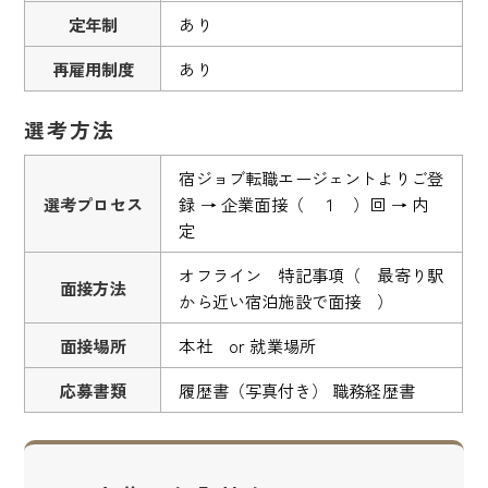
定年制
あり
再雇用制度
あり
選考方法
宿ジョブ転職エージェントよりご登
選考プロセス
録 → 企業面接（ １ ）回 → 内
定
オフライン 特記事項（ 最寄り駅
面接方法
から近い宿泊施設で面接 ）
面接場所
本社 or 就業場所
応募書類
履歴書（写真付き） 職務経歴書