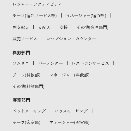
｜
レジャー・アクティビティ
｜
｜
チーフ(宿泊サービス部)
マネージャー(宿泊部)
｜
｜
｜
｜
副支配人
支配人
女将
その他(宿泊部門)
｜
販売サービス
レセプション・カウンター
料飲部門
｜
｜
｜
ソムリエ
バーテンダー
レストランサービス
｜
｜
チーフ(料飲部)
マネージャー(料飲部)
その他(料飲部門)
客室部門
｜
｜
ベットメーキング
ハウスキーピング
｜
｜
チーフ(客室部)
マネージャー(客室部)