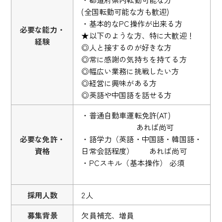
(全国転勤可能な方も歓迎)
・基本的なPC操作が出来る方
必要な能力・
★以下のような方、特に大歓迎！
経験
◎人と接するのが好きな方
◎常に感謝の気持ちを持てる方
◎幅広い業務に挑戦したい方
◎経営に興味がある方
◎英語や中国語を話せる方
・普通自動車運転免許(AT)
あれば尚可
必要な免許・
・語学力（英語・中国語・韓国語・
資格
日常会話程度） あれば尚可
・PCスキル（基本操作） 必須
採用人数
2人
募集背景
欠員補充、増員