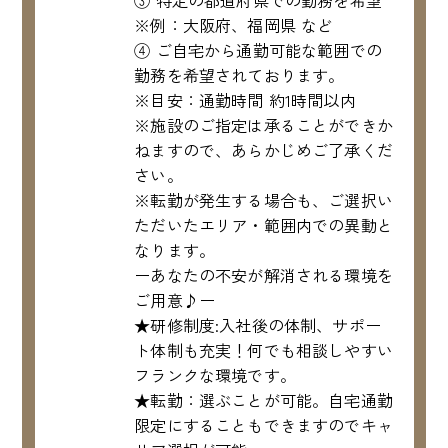
③ 特定の都道府県での勤務を希望
※例：大阪府、福岡県 など
④ ご自宅から通勤可能な範囲での
勤務を希望されております。
※目安：通勤時間 約1時間以内
※施設のご指定は承ることができか
ねますので、あらかじめご了承くだ
さい。
※転勤が発生する場合も、ご選択い
ただいたエリア・範囲内での異動と
なります。
ーあなたの不安が解消される環境を
ご用意♪ー
★研修制度:入社後の体制、サポー
ト体制も充実！何でも相談しやすい
フランクな環境です。
★転勤：選ぶことが可能。自宅通勤
限定にすることもできますのでキャ