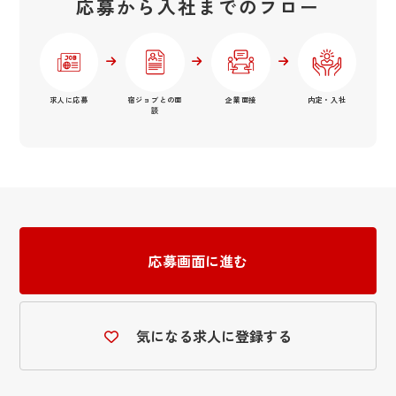
応募から入社までのフロー
求人に応募
宿ジョブとの面
企業面接
内定・入社
談
応募画面に進む
気になる求人に登録する