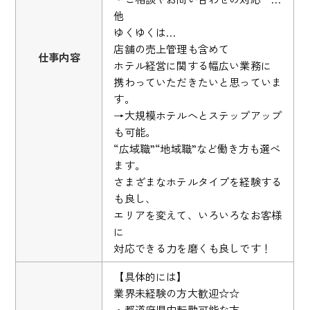
他
ゆくゆくは…
店舗の売上管理も含めて
仕事内容
ホテル経営に関する幅広い業務に
携わっていただきたいと思っていま
す。
→大規模ホテルへとステップアップ
も可能。
“広域職”“地域職”など働き方も選べ
ます。
さまざまなホテルタイプを経験する
も良し、
エリアを変えて、いろいろなお客様
に
対応できる力を磨くも良しです！
【具体的には】
業界未経験の方大歓迎☆☆
・都道府県内転勤可能な方