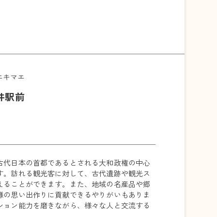
エキマエ
井駅前
古代日本の首都であるとされる大和政権の中心
す。訪れる観光客に対して、古代遺跡や観光ス
えることができます。また、地域の名産品や郷
様の思い出作りに貢献できるやりがいもありま
ション能力を磨きながら、様々な人と交流する