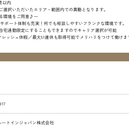
間以内
ご選択いただいたエリア・範囲内での異動となります。
る環境をご用意♪ー
、サポート体制も充実！何でも相談しやすいフランクな環境です。
自宅通勤限定にすることもできますのでキャリア選択が可能
リフレッシュ休暇／最大51連休も取得可能でメリハリをつけて働けま
917
ルートインジャパン株式会社