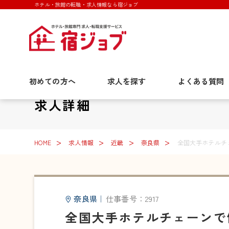
ホテル・旅館の転職・求人情報なら宿ジョブ
初めての方へ
求人を探す
よくある質問
求人詳細
HOME
求人情報
近畿
奈良県
全国大手ホテルチ
奈良県
｜
仕事番号：2917
全国大手ホテルチェーンで