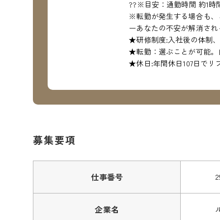
??※目安：通勤時間 約1時
※転勤が発生する場合も、
ーあなたの不安が解消され
★研修制度:入社後の体制
★転勤：選ぶことが可能。
★休日:年間休日107日で
募集要項
仕事番号
2
企業名