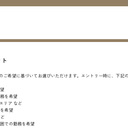
ント
のご希望に基づいてお選びいただけます。エントリー時に、下記
希望
勤務を希望
エリア など
務を希望
など
範囲での勤務を希望