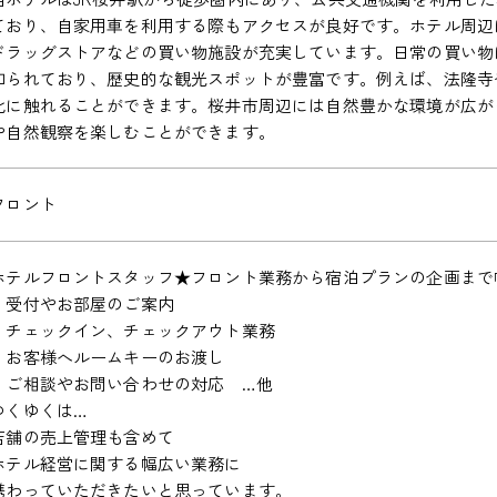
ており、自家用車を利用する際もアクセスが良好です。ホテル周辺
ドラッグストアなどの買い物施設が充実しています。日常の買い物
知られており、歴史的な観光スポットが豊富です。例えば、法隆寺
化に触れることができます。桜井市周辺には自然豊かな環境が広が
や自然観察を楽しむことができます。
フロント
ホテルフロントスタッフ★フロント業務から宿泊プランの企画まで
・受付やお部屋のご案内
・チェックイン、チェックアウト業務
・お客様へルームキーのお渡し
・ご相談やお問い合わせの対応 …他
ゆくゆくは…
店舗の売上管理も含めて
ホテル経営に関する幅広い業務に
携わっていただきたいと思っています。