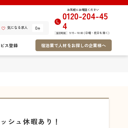
お気軽にお電話ください
0120-204-45
4
0
気になる求人
件
9:15～18:00 (日曜・祝日を除く)
受付時間
ービス登録
宿泊業で人材をお探しの企業様へ
レッシュ休暇あり！