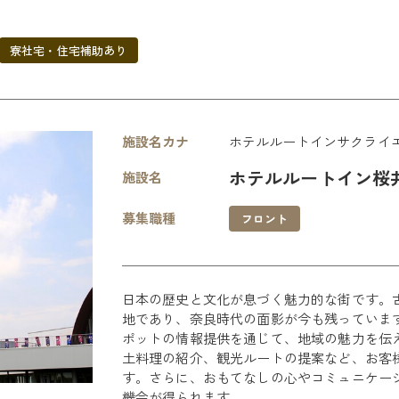
寮社宅・住宅補助あり
施設名カナ
ホテルルートインサクライ
ホテルルートイン桜
施設名
募集職種
フロント
日本の歴史と文化が息づく魅力的な街です。
地であり、奈良時代の面影が今も残っていま
ポットの情報提供を通じて、地域の魅力を伝
土料理の紹介、観光ルートの提案など、お客
す。さらに、おもてなしの心やコミュニケー
機会が得られます。