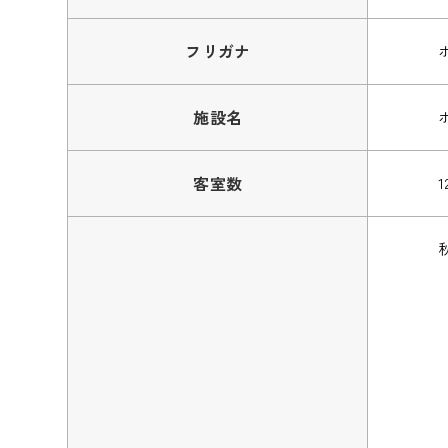
フリガナ
施設名
客室数
1