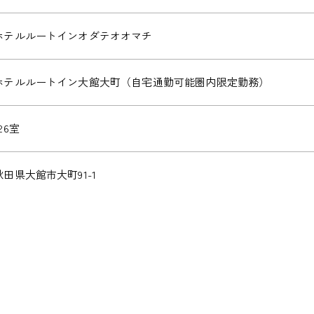
ホテルルートインオダテオオマチ
ホテルルートイン大館大町（自宅通勤可能圏内限定勤務）
26室
秋田県大館市大町91-1