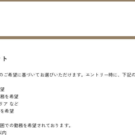
ント
のご希望に基づいてお選びいただけます。エントリー時に、下記
希望
勤務を希望
リア など
務を希望
ど
範囲での勤務を希望されております。
以内