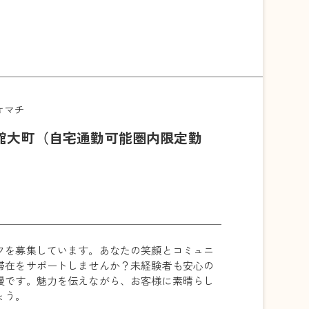
オマチ
館大町（自宅通勤可能圏内限定勤
フを募集しています。あなたの笑顔とコミュニ
滞在をサポートしませんか？未経験者も安心の
慢です。魅力を伝えながら、お客様に素晴らし
ょう。