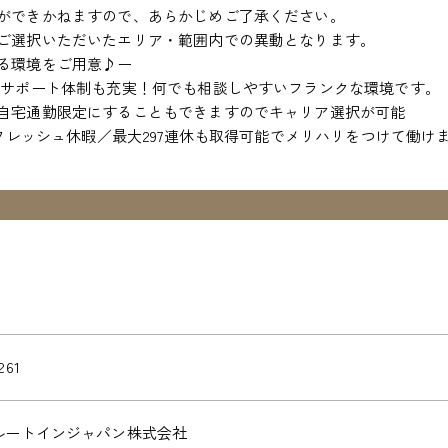
ができかねますので、あらかじめご了承ください。
ご選択いただいたエリア・範囲内での異動となります。
る環境をご用意♪ー
、サポート体制も充実！何でも相談しやすいフランクな環境です。
自宅通勤限定にすることもできますのでキャリア選択が可能
リフレッシュ休暇／最大297連休も取得可能でメリハリをつけて働け
261
ルートインジャパン株式会社