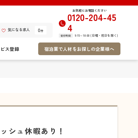
お気軽にお電話ください
0120-204-45
4
0
気になる求人
件
9:15～18:00 (日曜・祝日を除く)
受付時間
ービス登録
宿泊業で人材をお探しの企業様へ
レッシュ休暇あり！