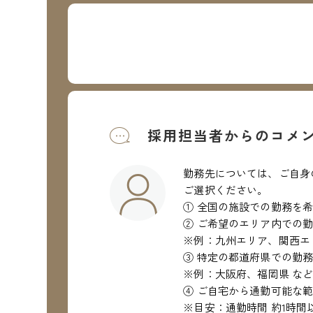
採用担当者からのコメ
勤務先については、ご自身
ご選択ください。
① 全国の施設での勤務を
② ご希望のエリア内での
※例：九州エリア、関西エ
③ 特定の都道府県での勤
※例：大阪府、福岡県 な
④ ご自宅から通勤可能な
※目安：通勤時間 約1時間