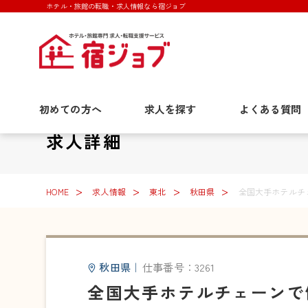
ホテル・旅館の転職・求人情報なら宿ジョブ
初めての方へ
求人を探す
よくある質問
求人詳細
HOME
求人情報
東北
秋田県
全国大手ホテルチ
秋田県
｜
仕事番号：3261
全国大手ホテルチェーンで