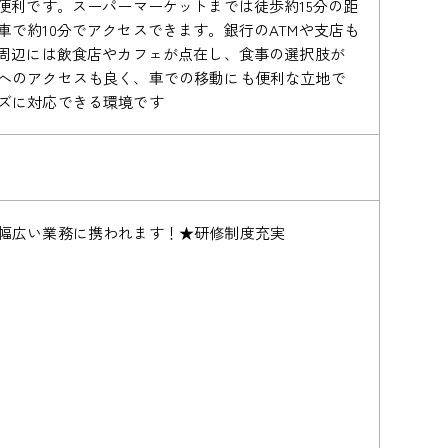
便利です。スーパーマーケットまでは徒歩約15分の距
で約10分でアクセスできます。銀行のATMや支店も
ル周辺には飲食店やカフェが点在し、食事の選択肢が
へのアクセスも良く、車での移動にも便利な立地で
ズに対応できる環境です
幅広い業務に携われます！★研修制度充実