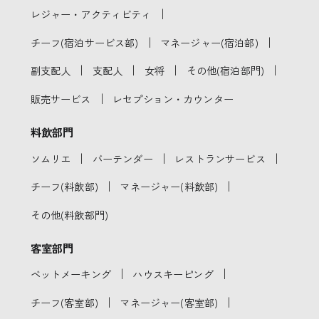
｜
レジャー・アクティビティ
｜
｜
チーフ(宿泊サービス部)
マネージャー(宿泊部)
｜
｜
｜
｜
副支配人
支配人
女将
その他(宿泊部門)
｜
販売サービス
レセプション・カウンター
料飲部門
｜
｜
｜
ソムリエ
バーテンダー
レストランサービス
｜
｜
チーフ(料飲部)
マネージャー(料飲部)
その他(料飲部門)
客室部門
｜
｜
ベットメーキング
ハウスキーピング
｜
｜
チーフ(客室部)
マネージャー(客室部)