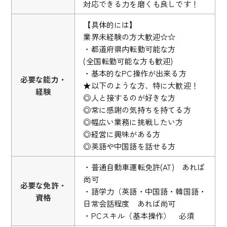
対応できる力を磨くも良しです！
【具体的には】
業界未経験の方大歓迎☆☆
・都道府県内転勤可能な方
(全国転勤可能な方も歓迎)
・基本的なPC操作が出来る方
必要な能力・
★以下のような方、特に大歓迎！
経験
◎人と接するのが好きな方
◎常に感謝の気持ちを持てる方
◎幅広い業務に挑戦したい方
◎経営に興味がある方
◎英語や中国語を話せる方
・普通自動車運転免許(AT) あれば
尚可
必要な免許・
・語学力（英語・中国語・韓国語・
資格
日常会話程度 あれば尚可
・PCスキル（基本操作） 必須