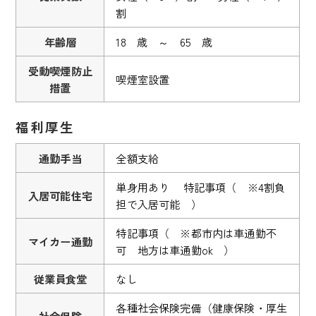
割
年齢層
18 歳 ～ 65 歳
受動喫煙防止
喫煙室設置
措置
福利厚生
通勤手当
全額支給
単身用あり 特記事項（ ※4割負
入居可能住宅
担で入居可能 ）
特記事項（ ※都市内は車通勤不
マイカー通勤
可 地方は車通勤ok ）
従業員食堂
なし
各種社会保険完備（健康保険・厚生