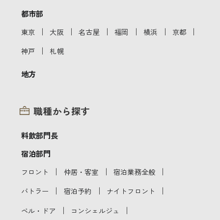
都市部
｜
｜
｜
｜
｜
｜
東京
大阪
名古屋
福岡
横浜
京都
｜
神戸
札幌
地方
職種から探す
料飲部門長
宿泊部門
｜
｜
｜
フロント
仲居・客室
宿泊業務全般
｜
｜
｜
バトラー
宿泊予約
ナイトフロント
｜
｜
ベル・ドア
コンシェルジュ