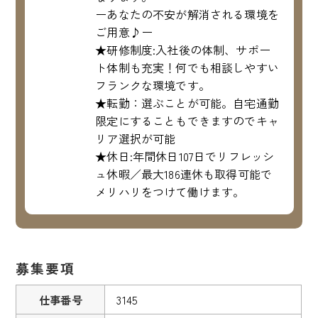
ーあなたの不安が解消される環境を
ご用意♪ー
★研修制度:入社後の体制、サポー
ト体制も充実！何でも相談しやすい
フランクな環境です。
★転勤：選ぶことが可能。自宅通勤
限定にすることもできますのでキャ
リア選択が可能
★休日:年間休日107日でリフレッシ
ュ休暇／最大186連休も取得可能で
メリハリをつけて働けます。
募集要項
仕事番号
3145