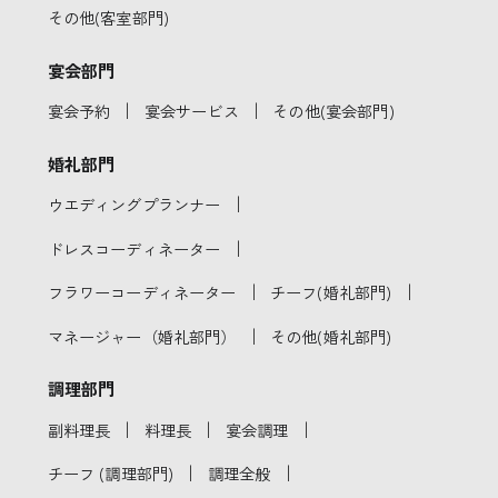
その他(客室部門)
宴会部門
｜
｜
宴会予約
宴会サービス
その他(宴会部門)
婚礼部門
｜
ウエディングプランナー
｜
ドレスコーディネーター
｜
｜
フラワーコーディネーター
チーフ(婚礼部門)
｜
マネージャー（婚礼部門）
その他(婚礼部門)
調理部門
｜
｜
｜
副料理長
料理長
宴会調理
｜
｜
チーフ (調理部門)
調理全般