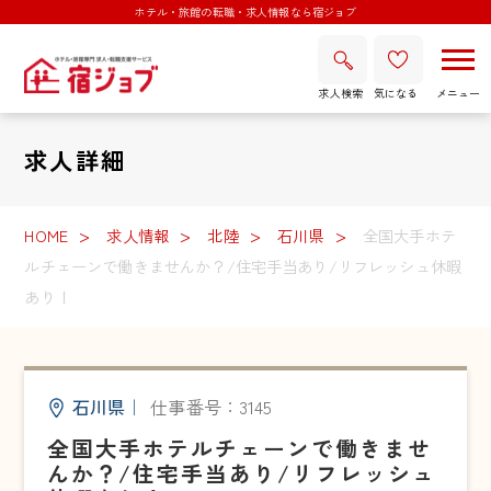
ホテル・旅館の転職・求人情報なら宿ジョブ
求人検索
気になる
求人詳細
HOME
求人情報
北陸
石川県
全国大手ホテ
ルチェーンで働きませんか？/住宅手当あり/リフレッシュ休暇
あり！
石川県
｜
仕事番号：3145
全国大手ホテルチェーンで働きませ
んか？/住宅手当あり/リフレッシュ