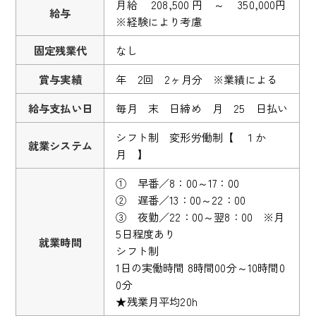
月給 208,500 円 ～ 350,000円
給与
※経験により考慮
固定残業代
なし
賞与実績
年 2回 2ヶ月分 ※業績による
給与支払い日
毎月 末 日締め 月 25 日払い
シフト制 変形労働制【 １か
就業システム
月 】
① 早番／8：00～17：00
② 遅番／13：00～22：00
③ 夜勤／22：00～翌8：00 ※月
5日程度あり
就業時間
シフト制
1日の実働時間 8時間00分～10時間0
0分
★残業月平均20h