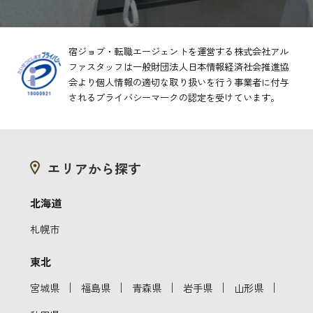
宿ジョブ・転職エージェントを運営する株式会社アル
ファスタッフは一般財団法人日本情報経済社会推進協
会より
個人情報の適切な取り扱いを行う事業者に付与
されるプライバシーマークの認定を受けています。
エリアから探す
北海道
札幌市
東北
｜
｜
｜
｜
｜
宮城県
福島県
青森県
岩手県
山形県