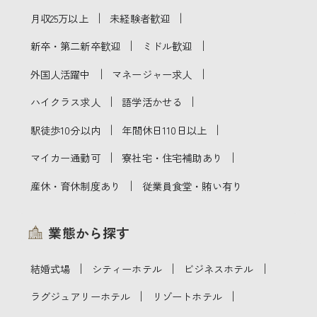
｜
｜
月収25万以上
未経験者歓迎
｜
｜
新卒・第二新卒歓迎
ミドル歓迎
｜
｜
外国人活躍中
マネージャー求人
｜
｜
ハイクラス求人
語学活かせる
｜
｜
駅徒歩10分以内
年間休日110日以上
｜
｜
マイカー通勤可
寮社宅・住宅補助あり
｜
産休・育休制度あり
従業員食堂・賄い有り
業態から探す
｜
｜
｜
結婚式場
シティーホテル
ビジネスホテル
｜
｜
ラグジュアリーホテル
リゾートホテル