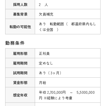
採用人数
2 人
募集背景
欠員補充
あり 転勤範囲（ 都道府県内もし
転勤の可能性
くは全国 ）
勤務条件
雇用形態
正社員
雇用期間
定めなし
試用期間
あり（ 3ヶ月）
賃金形態
月給
年収 2,700,000円 ～ 5,5000,000
想定年収
円 ※経験により考慮