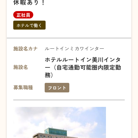
休暇あり！
正社員
ホテルで働く
施設名カナ
ルートインミカワインター
ホテルルートイン美川インタ
ー（自宅通勤可能圏内限定勤
施設名
務）
募集職種
フロント