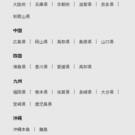
｜
｜
｜
｜
｜
大阪府
兵庫県
京都府
滋賀県
奈良県
和歌山県
中国
｜
｜
｜
｜
広島県
岡山県
鳥取県
島根県
山口県
四国
｜
｜
｜
徳島県
香川県
愛媛県
高知県
九州
｜
｜
｜
｜
｜
福岡県
熊本県
佐賀県
長崎県
大分県
｜
宮崎県
鹿児島県
沖縄
｜
沖縄本島
離島