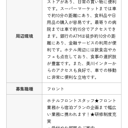
ストアがあり、日常の買い物に便利
です。スーパーマーケットまでは車
で約10分の距離にあり、食料品や日
用品の購入が容易です。最寄りの病
院までは車で約15分でアクセスでき
周辺環境
ます。銀行のATMは徒歩約10分の距
離にあり、金融サービスの利用が便
利です。ホテル周辺には飲食店やカ
フェも点在しており、食事の選択肢
が豊富です。また、美川インターか
らのアクセスも良好で、車での移動
に非常に便利な立地です。
募集職種
フロント
ホテルフロントスタッフ★フロント
業務から宿泊プランの企画まで幅広
い業務に携われます！★研修制度充
実
・受付やお部屋のご案内