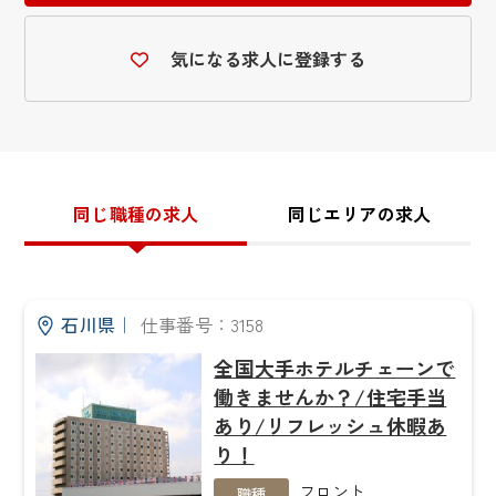
気になる求人に登録する
同じ職種の求人
同じエリアの求人
石川県
｜
仕事番号：3158
全国大手ホテルチェーンで
働きませんか？/住宅手当
あり/リフレッシュ休暇あ
り！
フロント
職種