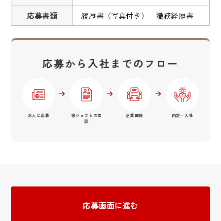
応募書類
履歴書（写真付き） 職務経歴書
応募から入社までのフロー
求人に応募
宿ジョブとの面
企業面接
内定・入社
談
応募画面に進む