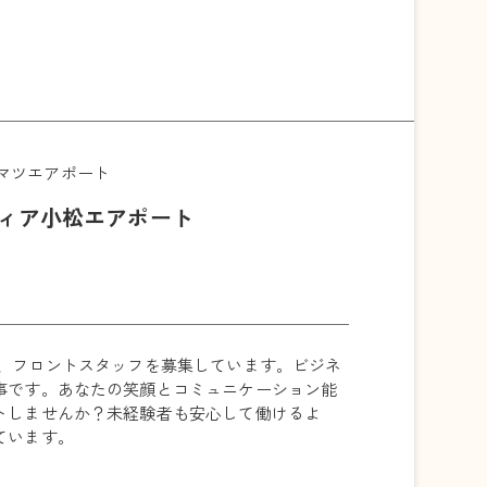
マツエアポート
ティア小松エアポート
は、フロントスタッフを募集しています。ビジネ
事です。あなたの笑顔とコミュニケーション能
トしませんか？未経験者も安心して働けるよ
ています。