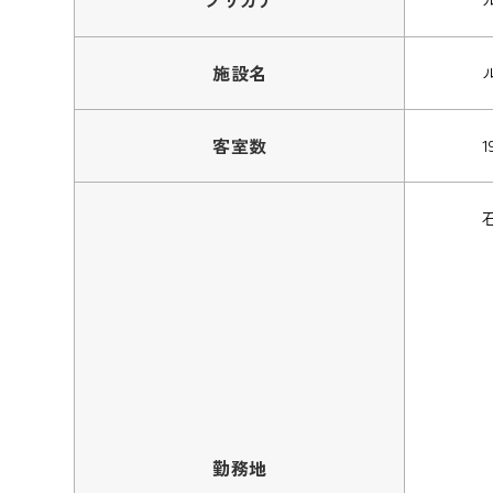
フリガナ
施設名
客室数
1
勤務地