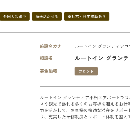
外国人活躍中
語学活かせる
寮社宅・住宅補助あり
施設名カナ
ルートイン グランティアコ
ルートイン グラン
施設名
募集職種
フロント
ルートイン グランティア小松エアポートで
スや観光で訪れる多くのお客様を迎えるお仕
力を活かして、お客様の快適な滞在をサポー
う、充実した研修制度とサポート体制を整え