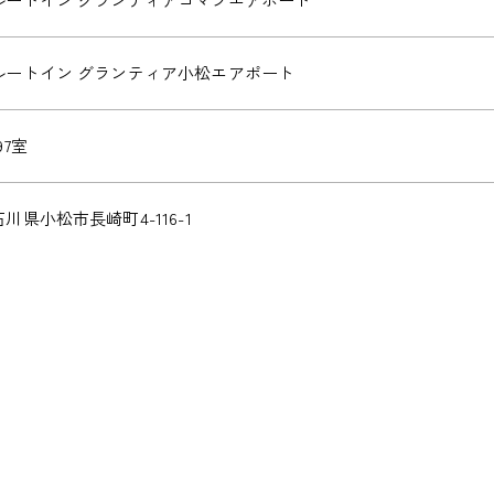
ルートイン グランティア小松エアポート
97室
石川県小松市長崎町4-116-1