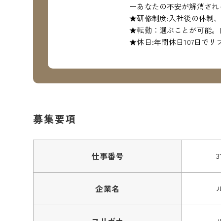
ーあなたの不安が解消され
★研修制度:入社後の体制
★転勤：選ぶことが可能。
★休日:年間休日107日で
募集要項
仕事番号
3
企業名