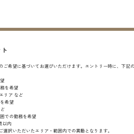
ント
のご希望に基づいてお選びいただけます。エントリー時に、下記
希望
勤務を希望
エリア など
務を希望
など
範囲での勤務を希望
間以内
ご選択いただいたエリア・範囲内での異動となります。