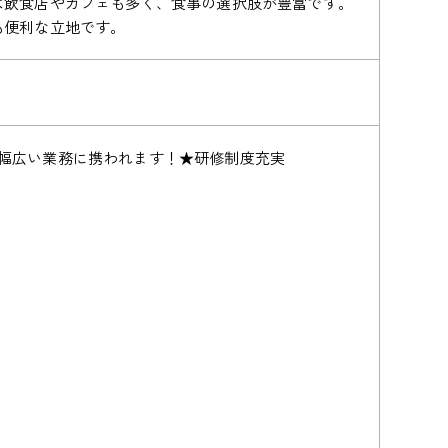
は飲食店やカフェも多く、食事の選択肢が豊富です。
も便利な立地です。
幅広い業務に携われます！★研修制度充実