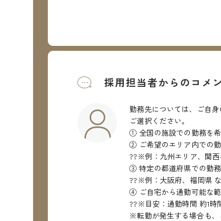
採用担当者からのコメ
勤務先については、ご自身
ご選択ください。
① 全国の施設での勤務を
② ご希望のエリア内での
??※例：九州エリア、関西
③ 特定の都道府県での勤
??※例：大阪府、福岡県 
④ ご自宅から通勤可能な
??※目安：通勤時間 約1時
※転勤が発生する場合も、