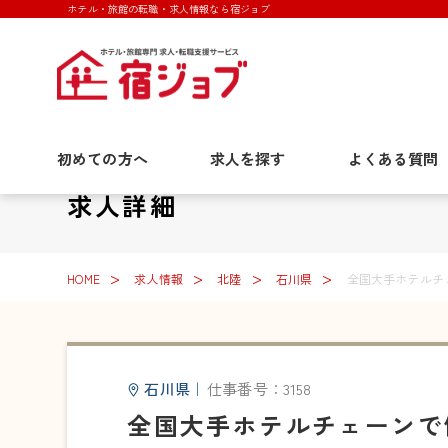
ホテル・旅館の転職・求人情報なら宿ジョブ
初めての方へ
求人を探す
よくある質問
求人詳細
HOME
求人情報
北陸
石川県
全国大手ホテルチ
石川県
｜
仕事番号：3158
全国大手ホテルチェーンで