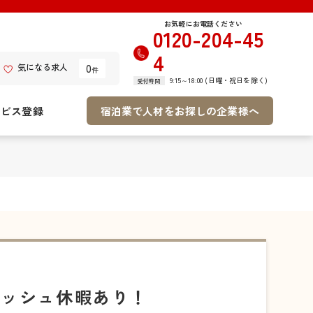
お気軽にお電話ください
0120-204-45
4
0
気になる求人
件
9:15～18:00 (日曜・祝日を除く)
受付時間
ービス登録
宿泊業で人材をお探しの企業様へ
レッシュ休暇あり！