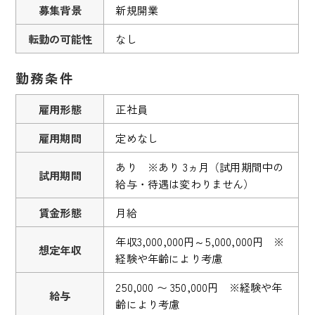
募集背景
新規開業
転勤の可能性
なし
勤務条件
雇用形態
正社員
雇用期間
定めなし
あり ※あり 3ヵ月（試用期間中の
試用期間
給与・待遇は変わりません）
賃金形態
月給
年収3,000,000円～5,000,000円 ※
想定年収
経験や年齢により考慮
250,000 〜 350,000円 ※経験や年
給与
齢により考慮