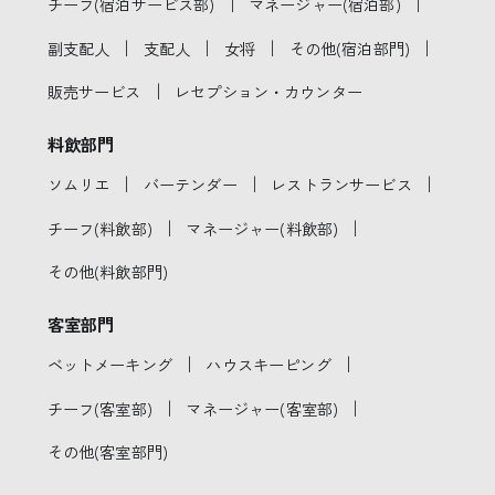
｜
｜
チーフ(宿泊サービス部)
マネージャー(宿泊部)
｜
｜
｜
｜
副支配人
支配人
女将
その他(宿泊部門)
｜
販売サービス
レセプション・カウンター
料飲部門
｜
｜
｜
ソムリエ
バーテンダー
レストランサービス
｜
｜
チーフ(料飲部)
マネージャー(料飲部)
その他(料飲部門)
客室部門
｜
｜
ベットメーキング
ハウスキーピング
｜
｜
チーフ(客室部)
マネージャー(客室部)
その他(客室部門)