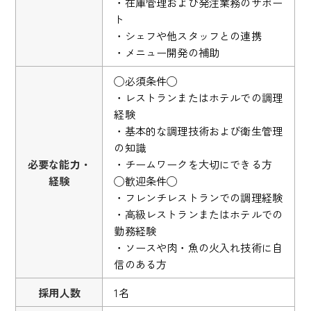
・在庫管理および発注業務のサポー
ト
・シェフや他スタッフとの連携
・メニュー開発の補助
◯必須条件◯
・レストランまたはホテルでの調理
経験
・基本的な調理技術および衛生管理
の知識
必要な能力・
・チームワークを大切にできる方
経験
◯歓迎条件◯
・フレンチレストランでの調理経験
・高級レストランまたはホテルでの
勤務経験
・ソースや肉・魚の火入れ技術に自
信のある方
採用人数
1名