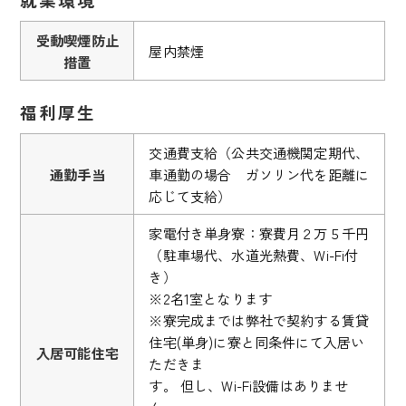
受動喫煙防止
屋内禁煙
措置
福利厚生
交通費支給（公共交通機関定期代、
通勤手当
車通勤の場合 ガソリン代を距離に
応じて支給）
家電付き単身寮：寮費月２万５千円
（駐車場代、水道光熱費、Wi-Fi付
き）
※2名1室となります
※寮完成までは弊社で契約する賃貸
住宅(単身)に寮と同条件にて入居い
入居可能住宅
ただきま
す。 但し、Wi-Fi設備はありませ