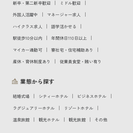
｜
｜
新卒・第二新卒歓迎
ミドル歓迎
｜
｜
外国人活躍中
マネージャー求人
｜
｜
ハイクラス求人
語学活かせる
｜
｜
駅徒歩10分以内
年間休日110日以上
｜
｜
マイカー通勤可
寮社宅・住宅補助あり
｜
産休・育休制度あり
従業員食堂・賄い有り
業態から探す
｜
｜
｜
結婚式場
シティーホテル
ビジネスホテル
｜
｜
ラグジュアリーホテル
リゾートホテル
｜
｜
｜
温泉旅館
観光ホテル
観光旅館
その他