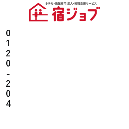
0
1
2
0
-
2
0
4
-
4