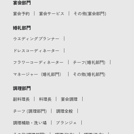
宴会部門
｜
｜
宴会予約
宴会サービス
その他(宴会部門)
婚礼部門
｜
ウエディングプランナー
｜
ドレスコーディネーター
｜
｜
フラワーコーディネーター
チーフ(婚礼部門)
｜
マネージャー（婚礼部門）
その他(婚礼部門)
調理部門
｜
｜
｜
副料理長
料理長
宴会調理
｜
｜
チーフ (調理部門)
調理全般
｜
｜
調理補助・洗い場
ブランジェ