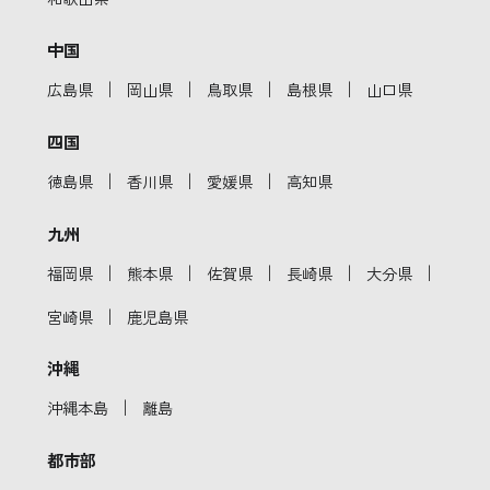
中国
｜
｜
｜
｜
広島県
岡山県
鳥取県
島根県
山口県
四国
｜
｜
｜
徳島県
香川県
愛媛県
高知県
九州
｜
｜
｜
｜
｜
福岡県
熊本県
佐賀県
長崎県
大分県
｜
宮崎県
鹿児島県
沖縄
｜
沖縄本島
離島
都市部