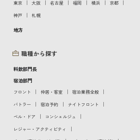
｜
｜
｜
｜
｜
｜
東京
大阪
名古屋
福岡
横浜
京都
｜
神戸
札幌
地方
職種から探す
料飲部門長
宿泊部門
｜
｜
｜
フロント
仲居・客室
宿泊業務全般
｜
｜
｜
バトラー
宿泊予約
ナイトフロント
｜
｜
ベル・ドア
コンシェルジュ
｜
レジャー・アクティビティ