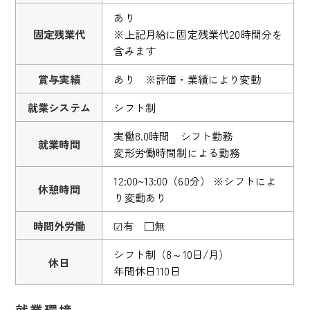
あり
固定残業代
※上記月給に固定残業代20時間分を
含みます
賞与実績
あり ※評価・業績により変動
就業システム
シフト制
実働8.0時間 シフト勤務
就業時間
変形労働時間制による勤務
12:00~13:00（60分） ※シフトによ
休憩時間
り変動あり
時間外労働
☑有 □無
シフト制（8～10日/月）
休日
年間休日110日
就業環境