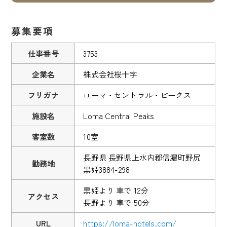
募集要項
仕事番号
3753
企業名
株式会社桜十字
フリガナ
ローマ・セントラル・ピークス
施設名
Loma Central Peaks
客室数
10室
長野県 長野県上水内郡信濃町野尻
勤務地
黒姫3884-298
黒姫より 車で 12分
アクセス
長野より 車で 50分
URL
https://loma-hotels.com/