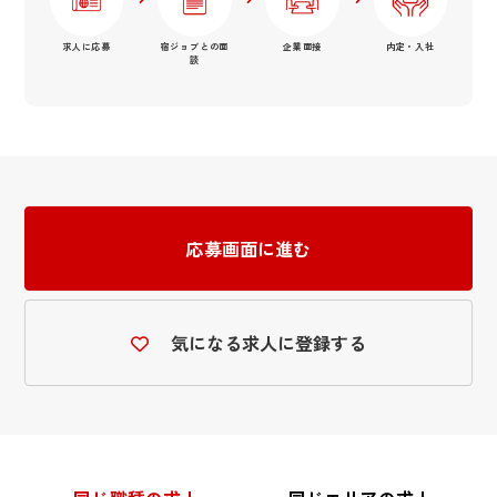
求人に応募
宿ジョブとの面
企業面接
内定・入社
談
応募画面に進む
気になる求人に登録する