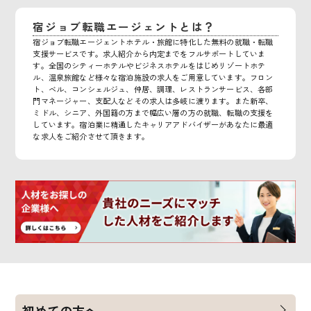
宿ジョブ転職エージェントとは？
宿ジョブ転職エージェントホテル・旅館に特化した無料の就職・転職
支援サービスです。求人紹介から内定までをフルサポートしていま
す。全国のシティーホテルやビジネスホテルをはじめリゾートホテ
ル、温泉旅館など様々な宿泊施設の求人をご用意しています。フロン
ト、ベル、コンシェルジュ、仲居、調理、レストランサービス、各部
門マネージャー、支配人などその求人は多岐に渡ります。また新卒、
ミドル、シニア、外国籍の方まで幅広い層の方の就職、転職の支援を
しています。宿泊業に精通したキャリアアドバイザーがあなたに最適
な求人をご紹介させて頂きます。
初めての方へ