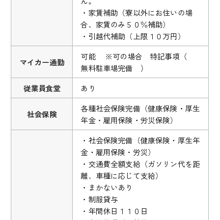
ん。
・家賃補助（寮以外にお住いの場
合、家賃のみ５０％補助）
・引越代補助（上限１０万円）
可能 ※可の場合 特記事項（
マイカー通勤
無料駐車場完備 ）
従業員食堂
あり
各種社会保険完備（健康保険・厚生
社会保険
年金・雇用保険・労災保険）
・社会保険完備（健康保険・厚生年
金・雇用保険・労災）
・交通費全額支給（ガソリン代を距
離、車種に応じて支給）
・まかないあり
・制服貸与
・年間休日１１０日