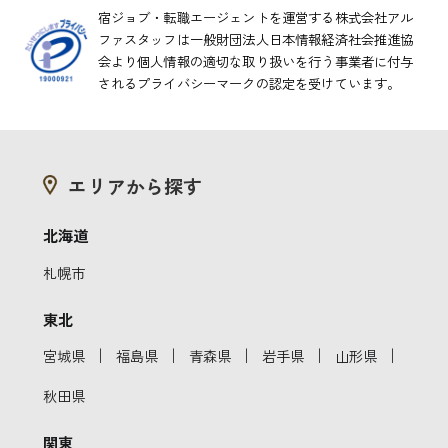
宿ジョブ・転職エージェントを運営する株式会社アル
ファスタッフは一般財団法人日本情報経済社会推進協
会より
個人情報の適切な取り扱いを行う事業者に付与
されるプライバシーマークの認定を受けています。
エリアから探す
北海道
札幌市
東北
｜
｜
｜
｜
｜
宮城県
福島県
青森県
岩手県
山形県
秋田県
関東