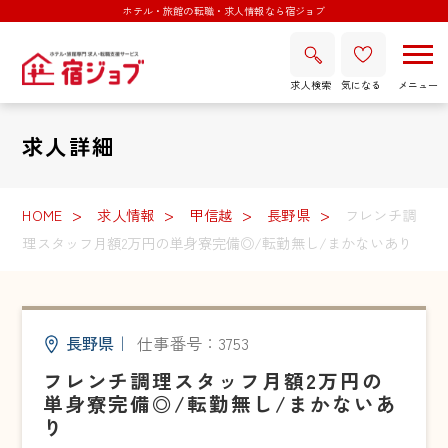
ホテル・旅館の転職・求人情報なら宿ジョブ
求人検索
気になる
求人詳細
HOME
求人情報
甲信越
長野県
フレンチ調
理スタッフ月額2万円の単身寮完備◎/転勤無し/まかないあり
長野県
｜
仕事番号：3753
フレンチ調理スタッフ月額2万円の
単身寮完備◎/転勤無し/まかないあ
り