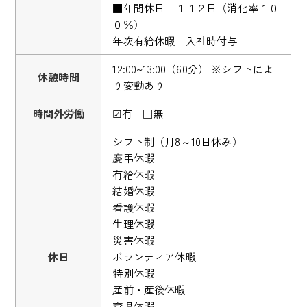
■年間休日 １１２日（消化率１０
０％）
年次有給休暇 入社時付与
12:00~13:00（60分） ※シフトによ
休憩時間
り変動あり
時間外労働
☑有 □無
シフト制（月8～10日休み）
慶弔休暇
有給休暇
結婚休暇
看護休暇
生理休暇
災害休暇
休日
ボランティア休暇
特別休暇
産前・産後休暇
育児休暇