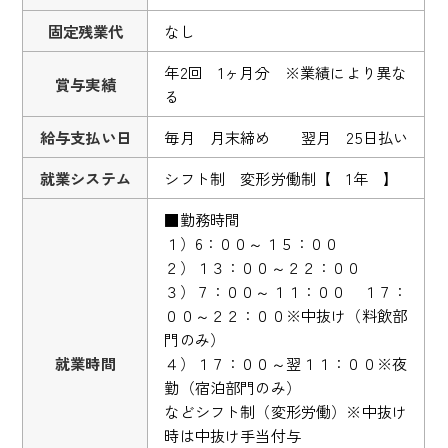
固定残業代
なし
年2回 1ヶ月分 ※業績により異な
賞与実績
る
給与支払い日
毎月 月末締め 翌月 25日払い
就業システム
シフト制 変形労働制【 1年 】
■勤務時間
１）6：００～１５：００
２）１３：００～２２：００
３）７：００～１１：００ １７：
００～２２：００※中抜け（料飲部
門のみ）
就業時間
４）１７：００～翌１１：００※夜
勤（宿泊部門のみ）
などシフト制（変形労働）※中抜け
時は中抜け手当付与