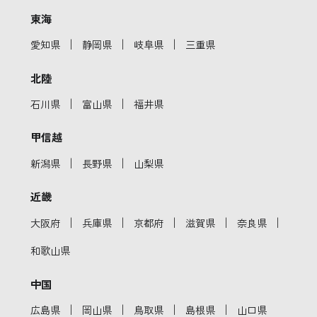
東海
｜
｜
｜
愛知県
静岡県
岐阜県
三重県
北陸
｜
｜
石川県
富山県
福井県
甲信越
｜
｜
新潟県
長野県
山梨県
近畿
｜
｜
｜
｜
｜
大阪府
兵庫県
京都府
滋賀県
奈良県
和歌山県
中国
｜
｜
｜
｜
広島県
岡山県
鳥取県
島根県
山口県