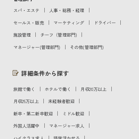
｜
｜
スパ・エステ
人事・総務・経理
｜
｜
｜
セールス・販売
マーケティング
ドライバー
｜
｜
施設管理
チーフ（管理部門)
｜
マネージャー(管理部門)
その他(管理部門)
詳細条件から探す
｜
｜
｜
旅館で働く
ホテルで働く
月収20万以上
｜
｜
月収25万以上
未経験者歓迎
｜
｜
新卒・第二新卒歓迎
ミドル歓迎
｜
｜
外国人活躍中
マネージャー求人
｜
｜
ハイクラス求人
語学活かせる