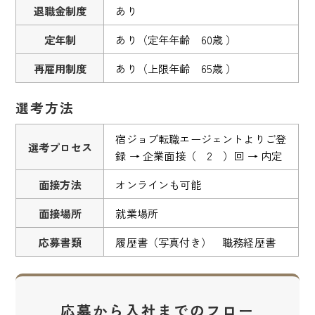
退職金制度
あり
定年制
あり（定年年齢 60歳 ）
再雇用制度
あり（上限年齢 65歳 ）
選考方法
宿ジョブ転職エージェントよりご登
選考プロセス
録 → 企業面接（ 2 ）回 → 内定
面接方法
オンラインも可能
面接場所
就業場所
応募書類
履歴書（写真付き） 職務経歴書
応募から入社までのフロー