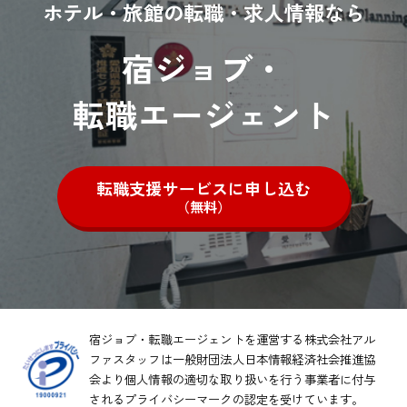
ホテル・旅館の転職・求人情報なら
宿ジョブ・
転職エージェント
転職支援サービスに申し込む
（無料）
宿ジョブ・転職エージェントを運営する株式会社アル
ファスタッフは一般財団法人日本情報経済社会推進協
会より
個人情報の適切な取り扱いを行う事業者に付与
されるプライバシーマークの認定を受けています。