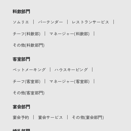
料飲部門
｜
｜
｜
ソムリエ
バーテンダー
レストランサービス
｜
｜
チーフ(料飲部)
マネージャー(料飲部)
その他(料飲部門)
客室部門
｜
｜
ベットメーキング
ハウスキーピング
｜
｜
チーフ(客室部)
マネージャー(客室部)
その他(客室部門)
宴会部門
｜
｜
宴会予約
宴会サービス
その他(宴会部門)
婚礼部門