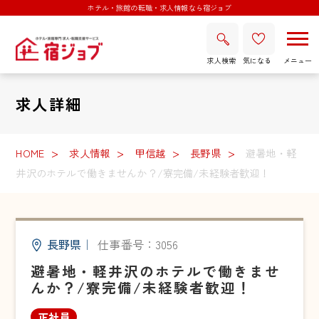
ホテル・旅館の転職・求人情報なら宿ジョブ
求人検索
気になる
求人詳細
HOME
求人情報
甲信越
長野県
避暑地・軽
井沢のホテルで働きませんか？/寮完備/未経験者歓迎！
長野県
｜
仕事番号：3056
避暑地・軽井沢のホテルで働きませ
んか？/寮完備/未経験者歓迎！
正社員