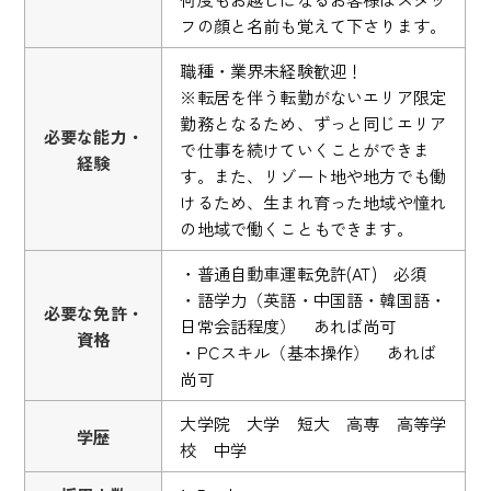
フの顔と名前も覚えて下さります。
職種・業界未経験歓迎！
※転居を伴う転勤がないエリア限定
勤務となるため、ずっと同じエリア
必要な能力・
で仕事を続けていくことができま
経験
す。また、リゾート地や地方でも働
けるため、生まれ育った地域や憧れ
の地域で働くこともできます。
・普通自動車運転免許(AT) 必須
・語学力（英語・中国語・韓国語・
必要な免許・
日常会話程度） あれば尚可
資格
・PCスキル（基本操作） あれば
尚可
大学院 大学 短大 高専 高等学
学歴
校 中学