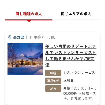
同じ職種の求人
同じエリアの求人
長野県
｜
仕事番号：3187
美しい白馬のリゾートホテ
ルでレストランサービスと
して働きませんか？/寮完
備
レストランサービス
職種
正社員
雇用形態
月給：200,000円～ 3
給与
00,000円 ＊経験・ス
キルを考慮します。