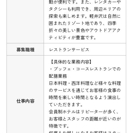
動が便利です。また、レンタカーや
タクシーも利用でき、周辺エリアの
探索も楽しめます。軽井沢は自然に
囲まれたリゾート地であり、四季
折々の美しい景色やアウトドアアク
ティビティが豊富です。
募集職種
レストランサービス
【具体的な業務内容】
・ブッフェ・コースレストランでの
配膳業務
日本料理・西洋料理など様々な料理
のサービスを通じてお客様の食事の
時間を楽しい時間となるよう演出し
仕事内容
ていただきます。
会員制ホテルはリピーターが多く、
お客様とスタッフの距離が近いのが
特徴です。
何度もお越しになるお客様はスタッ