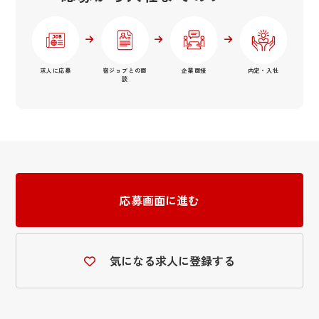
求人に応募
宿ジョブとの面
企業面接
内定・入社
談
応募画面に進む
気になる求人に登録する