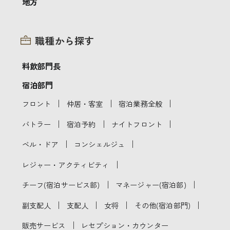
地方
職種から探す
料飲部門長
宿泊部門
｜
｜
｜
フロント
仲居・客室
宿泊業務全般
｜
｜
｜
バトラー
宿泊予約
ナイトフロント
｜
｜
ベル・ドア
コンシェルジュ
｜
レジャー・アクティビティ
｜
｜
チーフ(宿泊サービス部)
マネージャー(宿泊部)
｜
｜
｜
｜
副支配人
支配人
女将
その他(宿泊部門)
｜
販売サービス
レセプション・カウンター