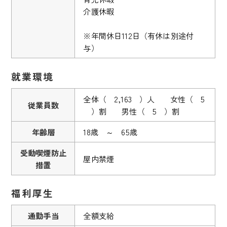
介護休暇
※年間休日112日（有休は別途付
与）
就業環境
全体（ 2,163 ）人 女性（ 5
従業員数
）割 男性（ 5 ）割
年齢層
18歳 ～ 65歳
受動喫煙防止
屋内禁煙
措置
福利厚生
通勤手当
全額支給