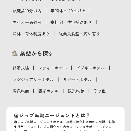
｜
｜
駅徒歩10分以内
年間休日110日以上
｜
｜
マイカー通勤可
寮社宅・住宅補助あり
｜
産休・育休制度あり
従業員食堂・賄い有り
業態から探す
｜
｜
｜
結婚式場
シティーホテル
ビジネスホテル
｜
｜
ラグジュアリーホテル
リゾートホテル
｜
｜
｜
温泉旅館
観光ホテル
観光旅館
その他
宿ジョブ転職エージェントとは？
宿ジョブ転職エージェントホテル・旅館に特化した無料の就職・転職
支援サービスです。求人紹介から内定までをフルサポートしていま