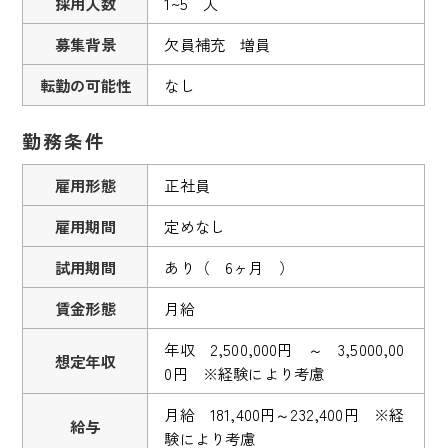
採用人数
1~5 人
募集背景
欠員補充 増員
転勤の可能性
なし
勤務条件
雇用形態
正社員
雇用期間
定めなし
試用期間
あり（ 6ヶ月 ）
賃金形態
月給
年収 2,500,000円 ～ 3,5000,00
想定年収
0円 ※経験により考慮
月給 181,400円～232,400円 ※経
給与
験により考慮