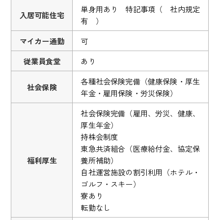
単身用あり 特記事項（ 社内規定
入居可能住宅
有 ）
マイカー通勤
可
従業員食堂
あり
各種社会保険完備（健康保険・厚生
社会保険
年金・雇用保険・労災保険）
社会保険完備（雇用、労災、健康、
厚生年金）
持株会制度
東急共済組合（医療給付金、協定保
福利厚生
養所補助）
自社運営施設の割引利用（ホテル・
ゴルフ・スキー）
寮あり
転勤なし