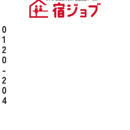
0
1
2
0
-
2
0
4
-
4