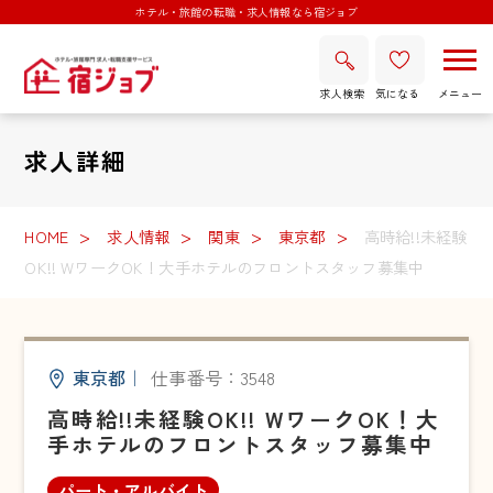
ホテル・旅館の転職・求人情報なら宿ジョブ
求人検索
気になる
求人詳細
HOME
求人情報
関東
東京都
高時給!!未経験
OK!! WワークOK！大手ホテルのフロントスタッフ募集中
東京都
｜
仕事番号：3548
高時給!!未経験OK!! WワークOK！大
手ホテルのフロントスタッフ募集中
パート・アルバイト