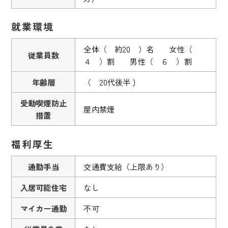
就業環境
全体（ 約20 ）名 女性（
従業員数
４ ）割 男性（ ６ ）割
年齢層
（ 20代後半 )
受動喫煙防止
屋内禁煙
措置
福利厚生
通勤手当
交通費支給（上限あり）
入居可能住宅
なし
マイカー通勤
不可