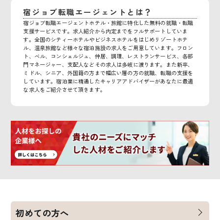
宿ジョブ転職エージェントとは？
宿ジョブ転職エージェントホテル・旅館に特化した無料の就職・転職
支援サービスです。求人紹介から内定までをフルサポートしていま
す。全国のシティーホテルやビジネスホテルをはじめリゾートホテ
ル、温泉旅館など様々な宿泊施設の求人をご用意しています。フロン
ト、ベル、コンシェルジュ、仲居、調理、レストランサービス、各部
門マネージャー、支配人などその求人は多岐に渡ります。また新卒、
ミドル、シニア、外国籍の方まで幅広い層の方の就職、転職の支援を
しています。宿泊業に精通したキャリアアドバイザーがあなたに最適
な求人をご紹介させて頂きます。
初めての方へ