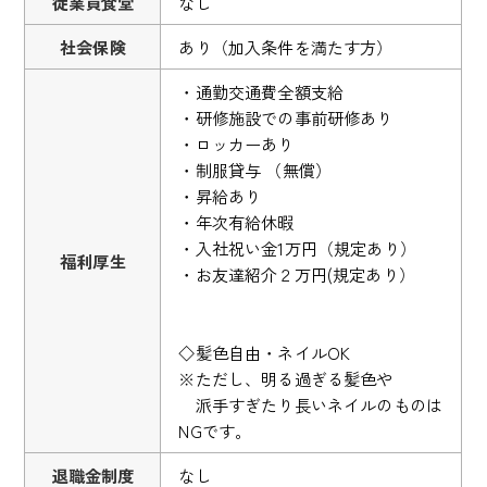
従業員食堂
なし
社会保険
あり（加入条件を満たす方）
・通勤交通費全額支給
・研修施設での事前研修あり
・ロッカーあり
・制服貸与 （無償）
・昇給あり
・年次有給休暇
・入社祝い金1万円（規定あり）
福利厚生
・お友達紹介２万円(規定あり）
◇髪色自由・ネイルOK
※ただし、明る過ぎる髪色や
派手すぎたり長いネイルのものは
NGです。
退職金制度
なし