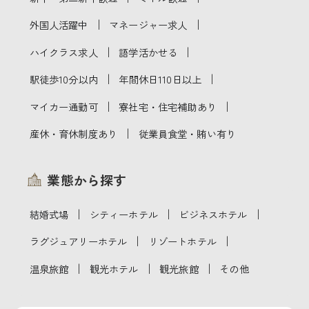
｜
｜
外国人活躍中
マネージャー求人
｜
｜
ハイクラス求人
語学活かせる
｜
｜
駅徒歩10分以内
年間休日110日以上
｜
｜
マイカー通勤可
寮社宅・住宅補助あり
｜
産休・育休制度あり
従業員食堂・賄い有り
業態から探す
｜
｜
｜
結婚式場
シティーホテル
ビジネスホテル
｜
｜
ラグジュアリーホテル
リゾートホテル
｜
｜
｜
温泉旅館
観光ホテル
観光旅館
その他