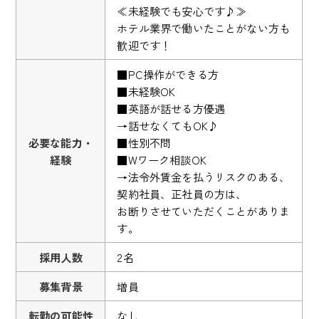
≪未経験でも安心です♪≫
ホテル業界で働いたことがない方も
歓迎です！
■PC操作ができる方
■未経験OK
■英語が話せる方優遇
→話せなくてもOK♪
必要な能力・
■性別不問
経験
■Wワーク相談OK
→法令外賃金を払うリスクのある、
契約社員、正社員の方は、
お断りさせていただくことがありま
す。
採用人数
2名
募集背景
増員
転勤の可能性
なし