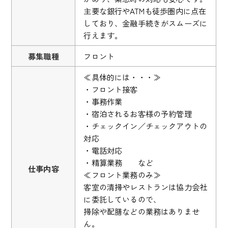
主要な銀行やATMも徒歩圏内に点在
しており、金融手続きがスムーズに
行えます。
募集職種
フロント
≪具体的には・・・≫
・フロント接客
・事務作業
・宿泊されるお客様の予約管理
・チェックイン／チェックアウトの
対応
・電話対応
・精算業務 など
仕事内容
≪フロント業務のみ≫
客室の清掃やレストランは協力会社
に委託しているので、
掃除や配膳などの業務はありませ
ん。