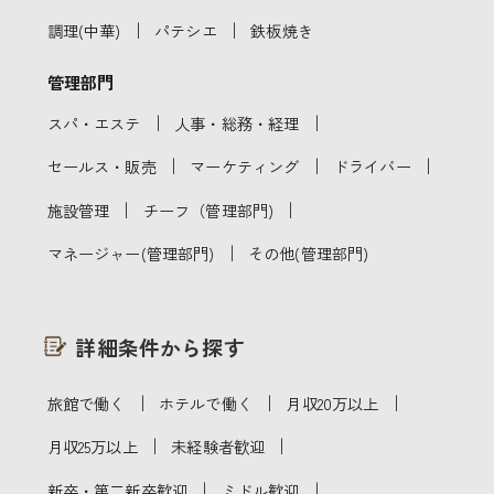
｜
｜
調理(中華)
パテシエ
鉄板焼き
管理部門
｜
｜
スパ・エステ
人事・総務・経理
｜
｜
｜
セールス・販売
マーケティング
ドライバー
｜
｜
施設管理
チーフ（管理部門)
｜
マネージャー(管理部門)
その他(管理部門)
詳細条件から探す
｜
｜
｜
旅館で働く
ホテルで働く
月収20万以上
｜
｜
月収25万以上
未経験者歓迎
｜
｜
新卒・第二新卒歓迎
ミドル歓迎