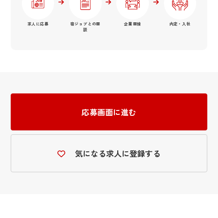
求人に応募
宿ジョブとの面
企業面接
内定・入社
談
応募画面に進む
気になる求人に登録する