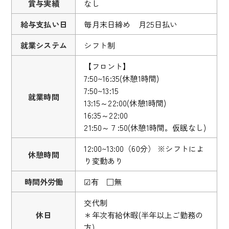
賞与実績
なし
給与支払い日
毎月末日締め 月25日払い
就業システム
シフト制
【フロント】
7:50~16:35(休憩1時間)
7:50~13:15
就業時間
13:15～22:00(休憩1時間)
16:35～22:00
21:50～７:50(休憩1時間。仮眠なし)
12:00~13:00（60分） ※シフトによ
休憩時間
り変動あり
時間外労働
☑有 □無
交代制
休日
＊年次有給休暇(半年以上ご勤務の
方)