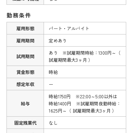
勤務条件
雇用形態
パート・アルバイト
雇用期間
定めあり
あり ※試雇期間時給：1300円～（
試用期間
試雇期間最大3ヶ月 ）
賃金形態
時給
想定年収
ー
時給1750円 ※22:00～5:00以外は
給与
時給1400円 ※試雇期間夜勤時給：
1625円～（ 試雇期間最大3ヶ月 ）
固定残業代
なし