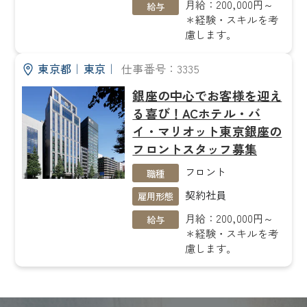
月給：200,000円～
給与
＊経験・スキルを考
慮します。
東京都
｜
東京
｜
仕事番号：3335
銀座の中心でお客様を迎え
る喜び！ACホテル・バ
イ・マリオット東京銀座の
フロントスタッフ募集
フロント
職種
契約社員
雇用形態
月給：200,000円～
給与
＊経験・スキルを考
慮します。