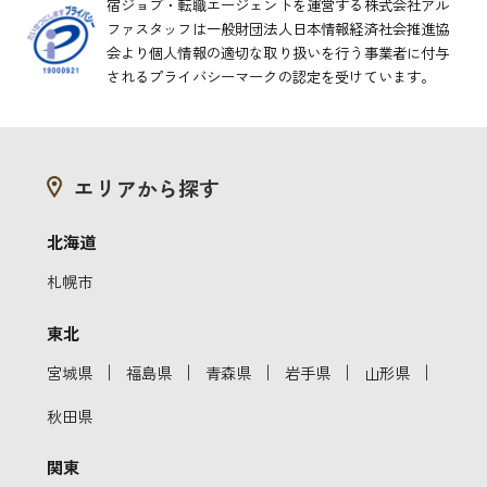
宿ジョブ・転職エージェントを運営する株式会社アル
ファスタッフは一般財団法人日本情報経済社会推進協
会より
個人情報の適切な取り扱いを行う事業者に付与
されるプライバシーマークの認定を受けています。
エリアから探す
北海道
札幌市
東北
｜
｜
｜
｜
｜
宮城県
福島県
青森県
岩手県
山形県
秋田県
関東