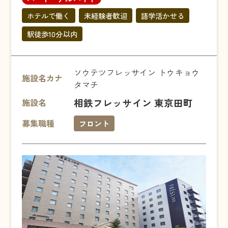
ホテルで働く
未経験者歓迎
語学活かせる
駅徒歩10分以内
ソウテツフレッサイン トウキョウ
施設名カナ
タマチ
相鉄フレッサイン 東京田町
施設名
募集職種
フロント