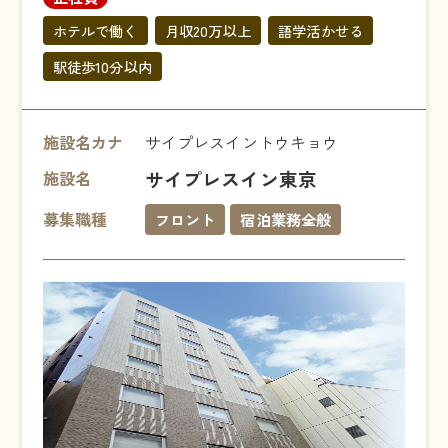
ホテルで働く
月収20万以上
語学活かせる
駅徒歩10分以内
施設名カナ
サイプレスイントウキョウ
サイプレスイン東京
施設名
募集職種
フロント
宿泊業務全般