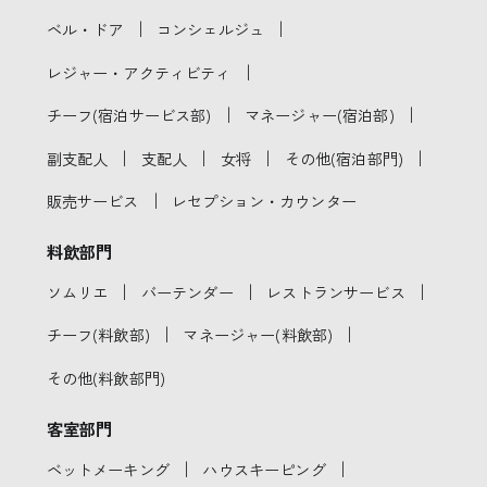
｜
｜
ベル・ドア
コンシェルジュ
｜
レジャー・アクティビティ
｜
｜
チーフ(宿泊サービス部)
マネージャー(宿泊部)
｜
｜
｜
｜
副支配人
支配人
女将
その他(宿泊部門)
｜
販売サービス
レセプション・カウンター
料飲部門
｜
｜
｜
ソムリエ
バーテンダー
レストランサービス
｜
｜
チーフ(料飲部)
マネージャー(料飲部)
その他(料飲部門)
客室部門
｜
｜
ベットメーキング
ハウスキーピング