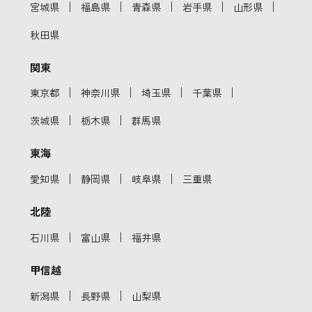
｜
｜
｜
｜
｜
宮城県
福島県
青森県
岩手県
山形県
秋田県
関東
｜
｜
｜
｜
東京都
神奈川県
埼玉県
千葉県
｜
｜
茨城県
栃木県
群馬県
東海
｜
｜
｜
愛知県
静岡県
岐阜県
三重県
北陸
｜
｜
石川県
富山県
福井県
甲信越
｜
｜
新潟県
長野県
山梨県