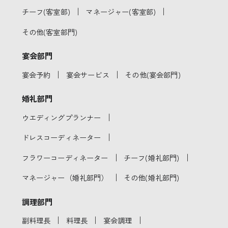
｜
｜
チーフ(客室部)
マネージャー(客室部)
その他(客室部門)
宴会部門
｜
｜
宴会予約
宴会サービス
その他(宴会部門)
婚礼部門
｜
ウエディングプランナー
｜
ドレスコーディネーター
｜
｜
フラワーコーディネーター
チーフ(婚礼部門)
｜
マネージャー（婚礼部門）
その他(婚礼部門)
調理部門
｜
｜
｜
副料理長
料理長
宴会調理