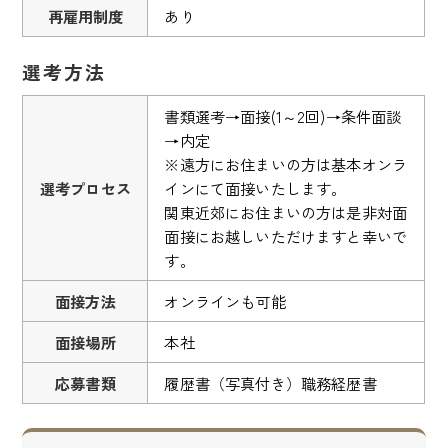
再雇用制度
あり
選考方法
書類選考→面接(1～2回)→条件面談
→内定
※遠方にお住まいの方は基本オンラ
選考プロセス
インにて面接いたします。
関東近郊にお住まいの方は是非対面
面接にお越しいただけますと幸いで
す。
面接方法
オンラインも可能
面接場所
本社
応募書類
履歴書（写真付き）職務経歴書