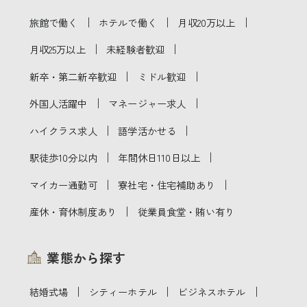
｜
｜
｜
旅館で働く
ホテルで働く
月収20万以上
｜
｜
月収25万以上
未経験者歓迎
｜
｜
新卒・第二新卒歓迎
ミドル歓迎
｜
｜
外国人活躍中
マネージャー求人
｜
｜
ハイクラス求人
語学活かせる
｜
｜
駅徒歩10分以内
年間休日110日以上
｜
｜
マイカー通勤可
寮社宅・住宅補助あり
｜
産休・育休制度あり
従業員食堂・賄い有り
業態から探す
｜
｜
｜
結婚式場
シティーホテル
ビジネスホテル