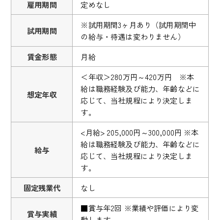
雇用期間
定めなし
※試用期間3ヶ月あり（試用期間中
試用期間
の給与・待遇は変わりません）
賃金形態
月給
＜年収＞280万円～420万円 ※本
給は職務経験及び能力、年齢などに
想定年収
応じて、当社規程により決定しま
す。
<月給> 205,000円～300,000円 ※本
給は職務経験及び能力、年齢などに
給与
応じて、当社規程により決定しま
す。
固定残業代
なし
■賞与年2回 ※業績や評価により変
賞与実績
動します