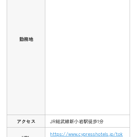
勤務地
アクセス
JR総武線新小岩駅徒歩1分
https://www.cypresshotels.jp/tok