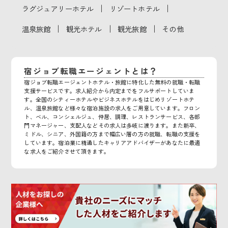
｜
｜
ラグジュアリーホテル
リゾートホテル
｜
｜
｜
温泉旅館
観光ホテル
観光旅館
その他
宿ジョブ転職エージェントとは？
宿ジョブ転職エージェントホテル・旅館に特化した無料の就職・転職
支援サービスです。求人紹介から内定までをフルサポートしていま
す。全国のシティーホテルやビジネスホテルをはじめリゾートホテ
ル、温泉旅館など様々な宿泊施設の求人をご用意しています。フロン
ト、ベル、コンシェルジュ、仲居、調理、レストランサービス、各部
門マネージャー、支配人などその求人は多岐に渡ります。また新卒、
ミドル、シニア、外国籍の方まで幅広い層の方の就職、転職の支援を
しています。宿泊業に精通したキャリアアドバイザーがあなたに最適
な求人をご紹介させて頂きます。