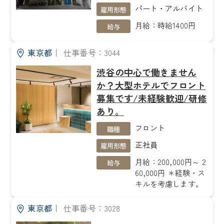
パート・アルバイト
雇用形態
月給：時給1400円
給与
東京都
｜
仕事番号：3044
渋谷の中心で働きません
か？大型ホテルでフロント
募集です/未経験歓迎/研修
あり。
フロント
職種
正社員
雇用形態
月給：200,000円～ 2
給与
60,000円 ＊経験・ス
キルを考慮します。
東京都
｜
仕事番号：3028