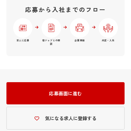
応募から入社までのフロー
求人に応募
宿ジョブとの面
企業面接
内定・入社
談
応募画面に進む
気になる求人に登録する