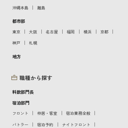
｜
沖縄本島
離島
都市部
｜
｜
｜
｜
｜
｜
東京
大阪
名古屋
福岡
横浜
京都
｜
神戸
札幌
地方
職種から探す
料飲部門長
宿泊部門
｜
｜
｜
フロント
仲居・客室
宿泊業務全般
｜
｜
｜
バトラー
宿泊予約
ナイトフロント