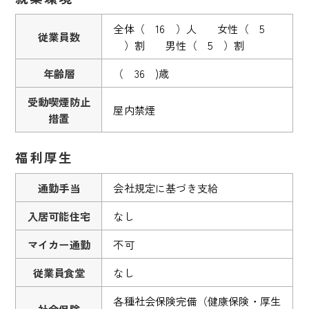
全体（ 16 ）人 女性（ 5
従業員数
）割 男性（ 5 ）割
年齢層
（ 36 )歳
受動喫煙防止
屋内禁煙
措置
福利厚生
通勤手当
会社規定に基づき支給
入居可能住宅
なし
マイカー通勤
不可
従業員食堂
なし
各種社会保険完備（健康保険・厚生
社会保険