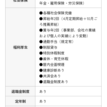
年金・雇用保険・労災保険）
●各種社会保険完備
●昇給年2回（4月定期昇給＋10月ご
ろ推薦昇給）
●賞与年2回（事業部、会社の業績
および個人の実績により変動）
●通勤手当（規定有）
福利厚生
●制服貸与
●特別休暇制度
●産休・育児休暇
●屋内全面喫煙
●健康診断あり
●共済会あり
●退職金制度あり
退職金制度
あり
定年制
あり