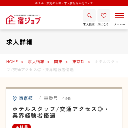
ホテル・旅館の転職・求人情報なら宿ジョブ
求人検索
気になる
求人詳細
HOME
求人情報
関東
東京都
ホテルスタッ
フ/交通アクセス◎・業界経験者優遇
東京都
｜
仕事番号：4848
ホテルスタッフ/交通アクセス◎・
業界経験者優遇
正社員