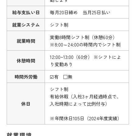
給与支払い日
毎月20日締め 当月25日払い
就業システム
シフト制
実働8時間シフト制（休憩60分）
就業時間
※8:00～24:00の時間内でシフト制
12:00~13:00（60分） ※シフトによ
休憩時間
り変動あり
時間外労働
☑有 □無
シフト制
有給休暇（入社3ヶ月経過時点で、
休日
入社時期によって比例付与）
※年間休日105日（2024年度実績）
就業環境