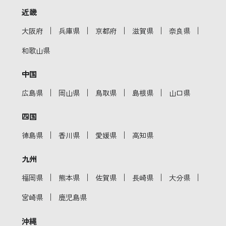
近畿
｜
｜
｜
｜
｜
大阪府
兵庫県
京都府
滋賀県
奈良県
和歌山県
中国
｜
｜
｜
｜
広島県
岡山県
鳥取県
島根県
山口県
四国
｜
｜
｜
徳島県
香川県
愛媛県
高知県
九州
｜
｜
｜
｜
｜
福岡県
熊本県
佐賀県
長崎県
大分県
｜
宮崎県
鹿児島県
沖縄