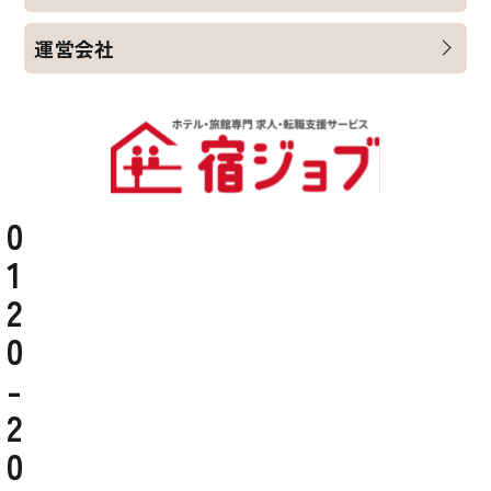
運営会社
0
1
2
0
-
2
0