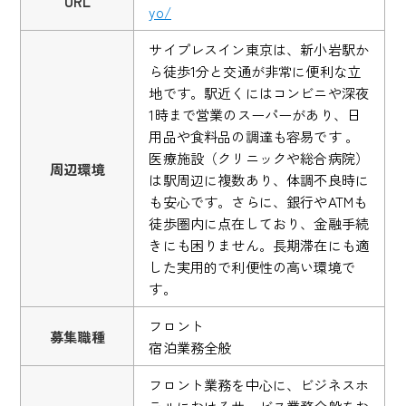
URL
yo/
サイプレスイン東京は、新小岩駅か
ら徒歩1分と交通が非常に便利な立
地です。駅近くにはコンビニや深夜
1時まで営業のスーパーがあり、日
用品や食料品の調達も容易です 。
医療施設（クリニックや総合病院）
周辺環境
は駅周辺に複数あり、体調不良時に
も安心です。さらに、銀行やATMも
徒歩圏内に点在しており、金融手続
きにも困りません。長期滞在にも適
した実用的で利便性の高い環境で
す。
フロント
募集職種
宿泊業務全般
フロント業務を中心に、ビジネスホ
テルにおけるサービス業務全般をお