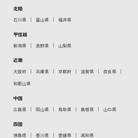
北陸
｜
｜
石川県
富山県
福井県
甲信越
｜
｜
新潟県
長野県
山梨県
近畿
｜
｜
｜
｜
｜
大阪府
兵庫県
京都府
滋賀県
奈良県
和歌山県
中国
｜
｜
｜
｜
広島県
岡山県
鳥取県
島根県
山口県
四国
｜
｜
｜
徳島県
香川県
愛媛県
高知県