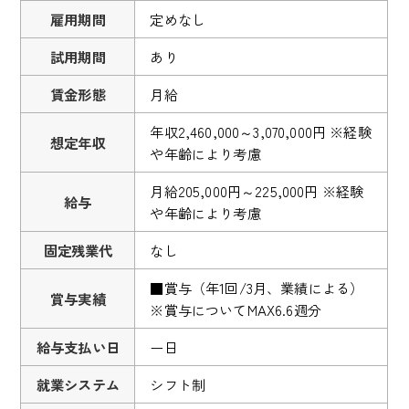
雇用期間
定めなし
試用期間
あり
賃金形態
月給
年収2,460,000～3,070,000円 ※経験
想定年収
や年齢により考慮
月給205,000円～225,000円 ※経験
給与
や年齢により考慮
固定残業代
なし
■賞与（年1回/3月、業績による）
賞与実績
※賞与についてMAX6.6週分
給与支払い日
ー日
就業システム
シフト制