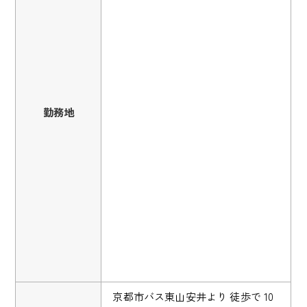
勤務地
京都市バス東山安井より 徒歩で 10