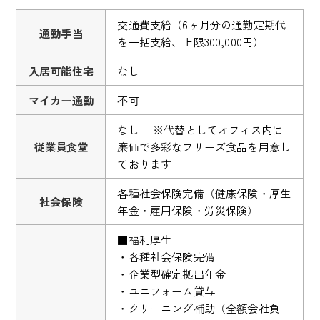
交通費支給（6ヶ月分の通勤定期代
通勤手当
を一括支給、上限300,000円）
入居可能住宅
なし
マイカー通勤
不可
なし ※代替としてオフィス内に
従業員食堂
廉価で多彩なフリーズ食品を用意し
ております
各種社会保険完備（健康保険・厚生
社会保険
年金・雇用保険・労災保険）
■福利厚生
・各種社会保険完備
・企業型確定拠出年金
・ユニフォーム貸与
・クリーニング補助（全額会社負