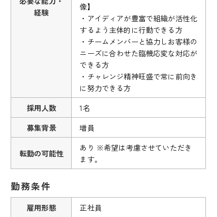
必要な能力・
像】
経験
・アイディアが豊富で組織が活性化
するよう主体的に行動できる方
・チームメンバーと協力しお客様の
ニーズに合わせた臨機応変な対応が
できる方
・チャレンジ精神旺盛で常に前向き
に努力できる方
採用人数
1名
募集背景
増員
あり ※希望は考慮させていただき
転勤の可能性
ます。
勤務条件
雇用形態
正社員