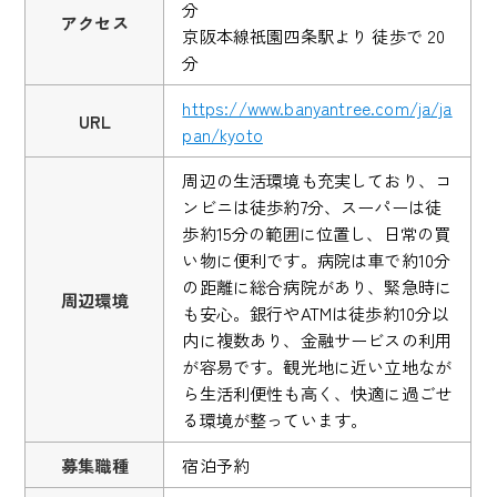
分
アクセス
京阪本線祇園四条駅より 徒歩で 20
分
https://www.banyantree.com/ja/ja
URL
pan/kyoto
周辺の生活環境も充実しており、コ
ンビニは徒歩約7分、スーパーは徒
歩約15分の範囲に位置し、日常の買
い物に便利です。病院は車で約10分
の距離に総合病院があり、緊急時に
周辺環境
も安心。銀行やATMは徒歩約10分以
内に複数あり、金融サービスの利用
が容易です。観光地に近い立地なが
ら生活利便性も高く、快適に過ごせ
る環境が整っています。
募集職種
宿泊予約