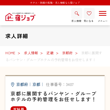
ホテル・旅館の転職・求人情報なら宿ジョブ
求人検索
気になる
求人詳細
HOME
求人情報
近畿
京都府
京都に展開す
るバンヤン・グループホテルの予約管理をお任せします！
京都府
｜
京都
｜
仕事番号：3407
京都に展開するバンヤン・グループ
ホテルの予約管理をお任せします！
正社員