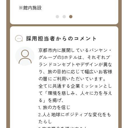
※館内施設
※館
採用担当者からのコメント
京都市内に展開しているバンヤン・
グループの3ホテルは、それぞれブ
ランドコンセプトやデザインが異な
り、旅の目的に応じて幅広いお客様
の層にご利用いただいています。
全てに共通する企業ミッションとし
て「環境を慈しみ、人々に力を与え
る」を掲げ、
1. 旅の力を信じ
2.人と地球にポジティブな変化をも
たらし