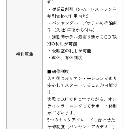
担）
・従業員割引（SPA、レストランを
割引価格で利用可能）
・バンヤングループホテルの宿泊割
引（入社1年後から付与）
・通勤時ホテル最寄り駅からGO TA
XIの利用が可能
・仮眠室の利用が可能
福利厚生
・産休、育休制度
■研修制度
入社後はオリエンテーションがあり
安心してスタートすることが可能で
す。
実務はOJTで身に付けながら、オン
ラインラーニングにてサポート体制
がございます。
5つのキャリアグレードに合わせた
研修制度（バンヤン・アカデミー）