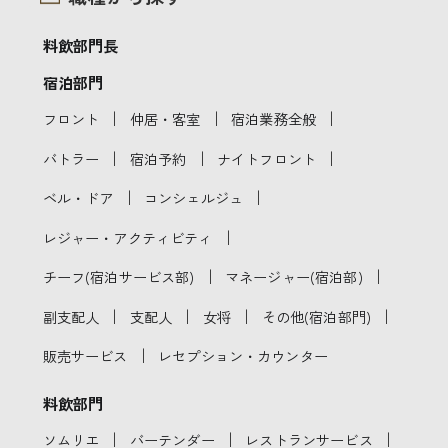
料飲部門長
宿泊部門
｜
｜
｜
フロント
仲居・客室
宿泊業務全般
｜
｜
｜
バトラー
宿泊予約
ナイトフロント
｜
｜
ベル・ドア
コンシェルジュ
｜
レジャー・アクティビティ
｜
｜
チーフ(宿泊サービス部)
マネージャー(宿泊部)
｜
｜
｜
｜
副支配人
支配人
女将
その他(宿泊部門)
｜
販売サービス
レセプション・カウンター
料飲部門
｜
｜
｜
ソムリエ
バーテンダー
レストランサービス