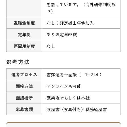
を設けています。（海外研修制度あ
り）
退職金制度
なし※確定拠出年金加入
定年制
あり※定年65歳
再雇用制度
なし
選考方法
選考プロセス
書類選考→面接（ 1~２回 ）
面接方法
オンラインも可能
面接場所
就業場所もしくは本社
応募書類
履歴書（写真付き）職務経歴書