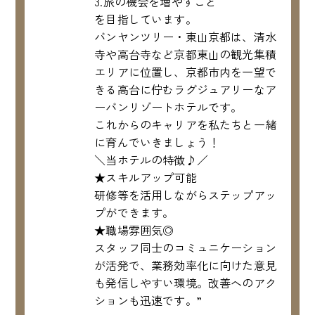
3.旅の機会を増やすこと
を目指しています。
バンヤンツリー・東山京都は、清水
寺や高台寺など京都東山の観光集積
エリアに位置し、京都市内を一望で
きる高台に佇むラグジュアリーなア
ーバンリゾートホテルです。
これからのキャリアを私たちと一緒
に育んでいきましょう！
＼当ホテルの特徴♪／
★スキルアップ可能
研修等を活用しながらステップアッ
プができます。
★職場雰囲気◎
スタッフ同士のコミュニケーション
が活発で、業務効率化に向けた意見
も発信しやすい環境。改善へのアク
ションも迅速です。”