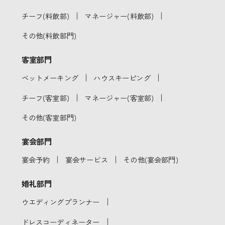
｜
｜
チーフ(料飲部)
マネージャー(料飲部)
その他(料飲部門)
客室部門
｜
｜
ベットメーキング
ハウスキーピング
｜
｜
チーフ(客室部)
マネージャー(客室部)
その他(客室部門)
宴会部門
｜
｜
宴会予約
宴会サービス
その他(宴会部門)
婚礼部門
｜
ウエディングプランナー
｜
ドレスコーディネーター