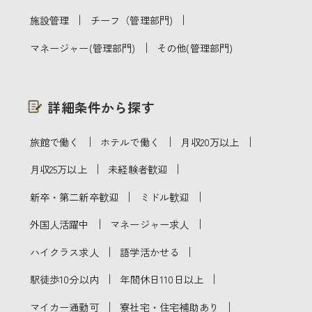
｜
｜
施設管理
チーフ（管理部門)
｜
マネージャー(管理部門)
その他(管理部門)
詳細条件から探す
｜
｜
｜
旅館で働く
ホテルで働く
月収20万以上
｜
｜
月収25万以上
未経験者歓迎
｜
｜
新卒・第二新卒歓迎
ミドル歓迎
｜
｜
外国人活躍中
マネージャー求人
｜
｜
ハイクラス求人
語学活かせる
｜
｜
駅徒歩10分以内
年間休日110日以上
｜
｜
マイカー通勤可
寮社宅・住宅補助あり