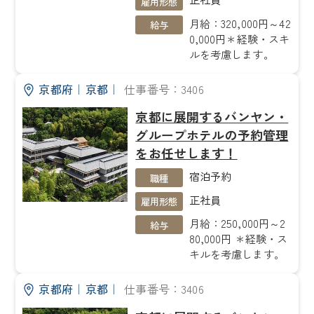
雇用形態
月給：320,000円～42
給与
0,000円＊経験・スキ
ルを考慮します。
京都府
｜
京都
｜
仕事番号：3406
京都に展開するバンヤン・
グループホテルの予約管理
をお任せします！
宿泊予約
職種
正社員
雇用形態
月給：250,000円～2
給与
80,000円 ＊経験・ス
キルを考慮します。
京都府
｜
京都
｜
仕事番号：3406