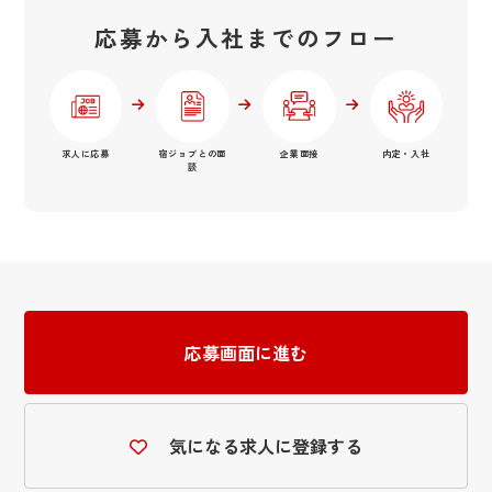
応募から入社までのフロー
求人に応募
宿ジョブとの面
企業面接
内定・入社
談
応募画面に進む
気になる求人に登録する