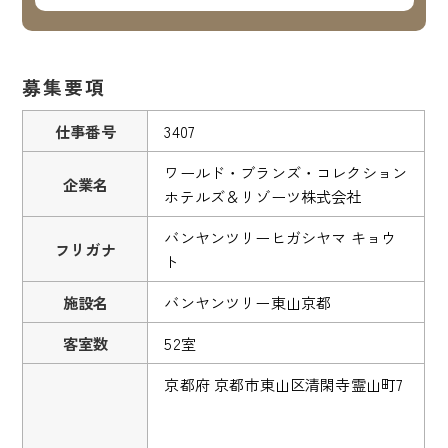
募集要項
仕事番号
3407
ワールド・ブランズ・コレクション
企業名
ホテルズ＆リゾーツ株式会社
バンヤンツリーヒガシヤマ キョウ
フリガナ
ト
施設名
バンヤンツリー東山京都
客室数
52室
京都府 京都市東山区清閑寺霊山町7