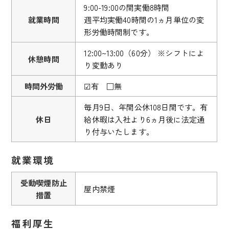
9:00-19:00の間実働8時間
就業時間
週平均実働40時間の1ヵ月単位の変
形労働時間制です。
12:00~13:00（60分） ※シフトによ
休憩時間
り変動あり
時間外労働
☑有 □無
毎月9日、年間公休108日間です。有
休日
給休暇は入社より6ヵ月後に法定通
り付与いたします。
就業環境
受動喫煙防止
屋内禁煙
措置
福利厚生