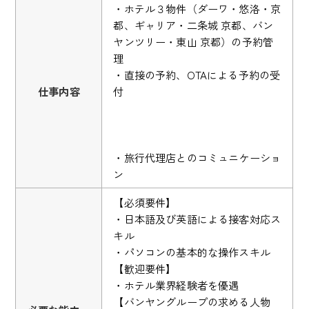
・ホテル３物件（ダーワ・悠洛・京
都、ギャリア・二条城 京都、バン
ヤンツリー・東山 京都）の予約管
理
・直接の予約、OTAによる予約の受
仕事内容
付
・旅行代理店とのコミュニケーショ
ン
【必須要件】
・日本語及び英語による接客対応ス
キル
・パソコンの基本的な操作スキル
【歓迎要件】
・ホテル業界経験者を優遇
【バンヤングループの求める人物