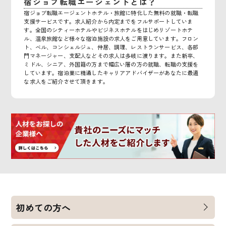
宿ジョブ転職エージェントとは？
宿ジョブ転職エージェントホテル・旅館に特化した無料の就職・転職
支援サービスです。求人紹介から内定までをフルサポートしていま
す。全国のシティーホテルやビジネスホテルをはじめリゾートホテ
ル、温泉旅館など様々な宿泊施設の求人をご用意しています。フロン
ト、ベル、コンシェルジュ、仲居、調理、レストランサービス、各部
門マネージャー、支配人などその求人は多岐に渡ります。また新卒、
ミドル、シニア、外国籍の方まで幅広い層の方の就職、転職の支援を
しています。宿泊業に精通したキャリアアドバイザーがあなたに最適
な求人をご紹介させて頂きます。
初めての方へ