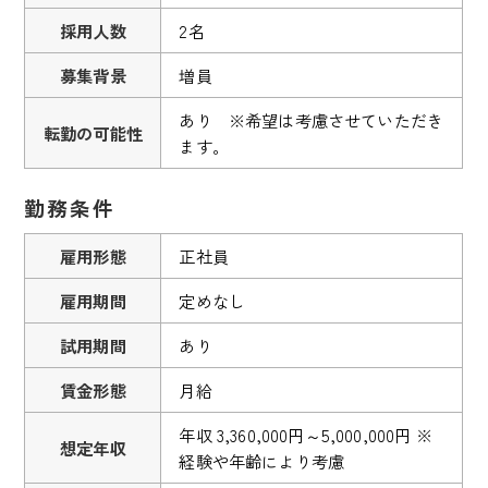
採用人数
2名
募集背景
増員
あり ※希望は考慮させていただき
転勤の可能性
ます。
勤務条件
雇用形態
正社員
雇用期間
定めなし
試用期間
あり
賃金形態
月給
年収 3,360,000円～5,000,000円 ※
想定年収
経験や年齢により考慮