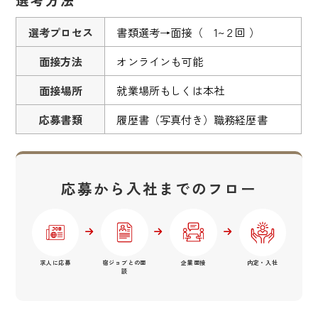
選考プロセス
書類選考→面接（ 1~２回 ）
面接方法
オンラインも可能
面接場所
就業場所もしくは本社
応募書類
履歴書（写真付き）職務経歴書
応募から入社までのフロー
求人に応募
宿ジョブとの面
企業面接
内定・入社
談