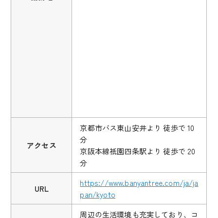
京都市バス東山安井より 徒歩で 10
分
アクセス
京阪本線祇園四条駅より 徒歩で 20
分
https://www.banyantree.com/ja/ja
URL
pan/kyoto
周辺の生活環境も充実しており、コ