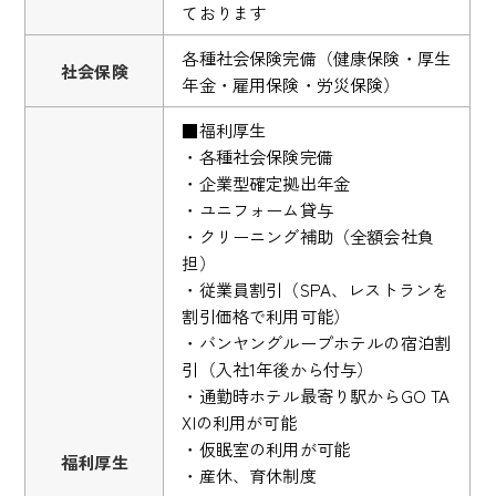
ております
各種社会保険完備（健康保険・厚生
社会保険
年金・雇用保険・労災保険）
■福利厚生
・各種社会保険完備
・企業型確定拠出年金
・ユニフォーム貸与
・クリーニング補助（全額会社負
担）
・従業員割引（SPA、レストランを
割引価格で利用可能）
・バンヤングループホテルの宿泊割
引（入社1年後から付与）
・通勤時ホテル最寄り駅からGO TA
XIの利用が可能
・仮眠室の利用が可能
福利厚生
・産休、育休制度