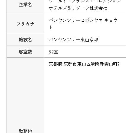
ワールド・ブランズ・コレクション
企業名
ホテルズ＆リゾーツ株式会社
バンヤンツリーヒガシヤマ キョウ
フリガナ
ト
施設名
バンヤンツリー東山京都
客室数
52室
京都府 京都市東山区清閑寺霊山町7
勤務地