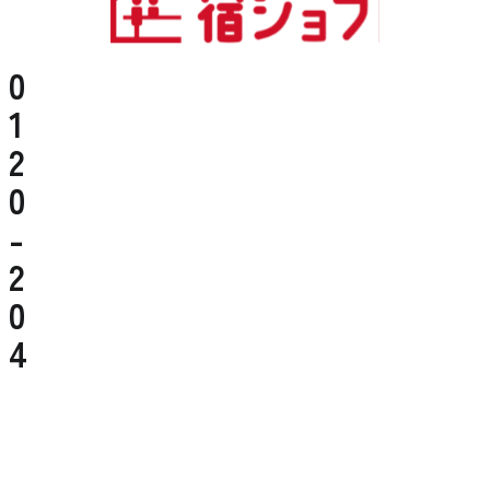
0
1
2
0
-
2
0
4
-
4
5