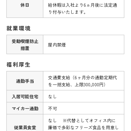
休日
給休暇は入社より6ヵ月後に法定通
り付与いたします。
就業環境
受動喫煙防止
屋内禁煙
措置
福利厚生
交通費支給（6ヶ月分の通勤定期代
通勤手当
を一括支給、上限300,000円）
入居可能住宅
なし
マイカー通勤
不可
なし ※代替としてオフィス内に
従業員食堂
廉価で多彩なフリーズ食品を用意し