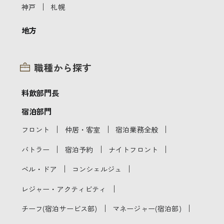
｜
神戸
札幌
地方
職種から探す
料飲部門長
宿泊部門
｜
｜
｜
フロント
仲居・客室
宿泊業務全般
｜
｜
｜
バトラー
宿泊予約
ナイトフロント
｜
｜
ベル・ドア
コンシェルジュ
｜
レジャー・アクティビティ
｜
｜
チーフ(宿泊サービス部)
マネージャー(宿泊部)