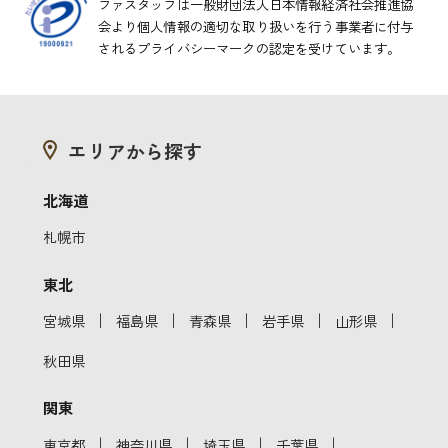
ファスタッフは一般財団法人日本情報経済社会推進協
会より
個人情報の適切な取り扱いを行う事業者に付与
されるプライバシーマークの認定を受けています。
エリアから探す
北海道
札幌市
東北
｜
｜
｜
｜
｜
宮城県
福島県
青森県
岩手県
山形県
秋田県
関東
｜
｜
｜
｜
東京都
神奈川県
埼玉県
千葉県