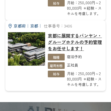
月給：250,000円～2
給与
80,000円 ＊経験・ス
キルを考慮します。
京都府
｜
京都
｜
仕事番号：3406
京都に展開するバンヤン・
グループホテルの予約管理
をお任せします！
宿泊予約
職種
正社員
雇用形態
月給：250,000円～2
給与
80,000円 ＊経験・ス
キルを考慮します。