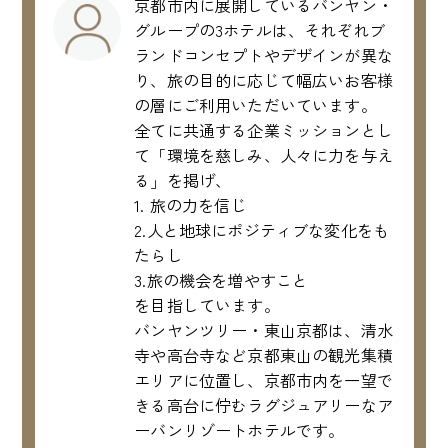
京都市内に展開しているバンヤン・
グループの3ホテルは、それぞれブ
ランドコンセプトやデザインが異な
り、旅の目的に応じて幅広いお客様
の層にご利用いただいています。
全てに共通する企業ミッションとし
て「環境を慈しみ、人々に力を与え
る」を掲げ、
1. 旅の力を信じ
2.人と地球にポジティブな変化をも
たらし
3.旅の機会を増やすこと
を目指しています。
バンヤンツリー・東山京都は、清水
寺や高台寺など京都東山の観光集積
エリアに位置し、京都市内を一望で
きる高台に佇むラグジュアリーなア
ーバンリゾートホテルです。