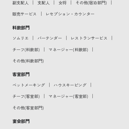
｜
｜
｜
｜
副支配人
支配人
女将
その他(宿泊部門)
｜
販売サービス
レセプション・カウンター
料飲部門
｜
｜
｜
ソムリエ
バーテンダー
レストランサービス
｜
｜
チーフ(料飲部)
マネージャー(料飲部)
その他(料飲部門)
客室部門
｜
｜
ベットメーキング
ハウスキーピング
｜
｜
チーフ(客室部)
マネージャー(客室部)
その他(客室部門)
宴会部門