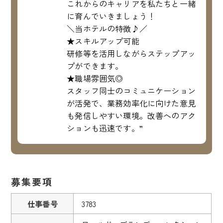
これからのキャリアを私たちと一緒
に育んでいきましょう！
＼当ホテルの特徴♪／
★スキルアップ可能
研修等を活用しながらステップアッ
プができます。
★職場雰囲気◎
スタッフ同士のコミュニケーション
が活発で、業務効率化に向けた意見
も発信しやすい環境。改善へのアク
ションも迅速です。”
募集要項
仕事番号
3783