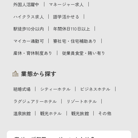
｜
｜
外国人活躍中
マネージャー求人
｜
｜
ハイクラス求人
語学活かせる
｜
｜
駅徒歩10分以内
年間休日110日以上
｜
｜
マイカー通勤可
寮社宅・住宅補助あり
｜
産休・育休制度あり
従業員食堂・賄い有り
業態から探す
｜
｜
｜
結婚式場
シティーホテル
ビジネスホテル
｜
｜
ラグジュアリーホテル
リゾートホテル
｜
｜
｜
温泉旅館
観光ホテル
観光旅館
その他