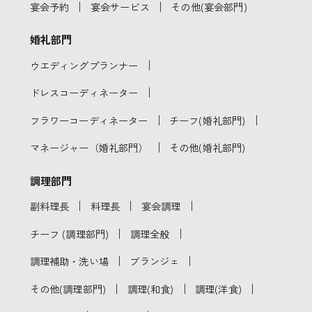
｜
｜
宴会予約
宴会サービス
その他(宴会部門)
婚礼部門
｜
ウエディングプランナー
｜
ドレスコーディネーター
｜
｜
フラワーコーディネーター
チーフ(婚礼部門)
｜
マネージャー（婚礼部門）
その他(婚礼部門)
調理部門
｜
｜
｜
副料理長
料理長
宴会調理
｜
｜
チーフ (調理部門)
調理全般
｜
｜
調理補助・洗い場
ブランジェ
｜
｜
｜
その他(調理部門)
調理(和食)
調理(洋食)