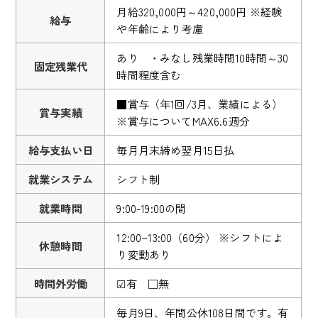
月給320,000円～420,000円 ※経験
給与
や年齢により考慮
あり ・みなし残業時間10時間～30
固定残業代
時間程度含む
■賞与（年1回/3月、業績による）
賞与実績
※賞与についてMAX6.6週分
給与支払い日
毎月月末締め翌月15日払
就業システム
シフト制
就業時間
9:00-19:00の間
12:00~13:00（60分） ※シフトによ
休憩時間
り変動あり
時間外労働
☑有 □無
毎月9日、年間公休108日間です。有