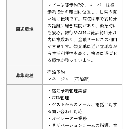
ンビニは徒歩約7分、スーパーは徒
歩約15分の範囲に位置し、日常の買
い物に便利です。病院は車で約10分
の距離に総合病院があり、緊急時に
周辺環境
も安心。銀行やATMは徒歩約10分以
内に複数あり、金融サービスの利用
が容易です。観光地に近い立地なが
ら生活利便性も高く、快適に過ごせ
る環境が整っています。
宿泊予約
募集職種
マネージャー(宿泊部)
・宿泊予約管理業務
・OTA管理
・ゲストからのメール、電話に対す
る問い合わせ対応
・オペレーター業務
・リザベーションチームの指導、育