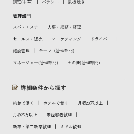
｜
｜
調理(中華)
パテシエ
鉄板焼き
管理部門
｜
｜
スパ・エステ
人事・総務・経理
｜
｜
｜
セールス・販売
マーケティング
ドライバー
｜
｜
施設管理
チーフ（管理部門)
｜
マネージャー(管理部門)
その他(管理部門)
詳細条件から探す
｜
｜
｜
旅館で働く
ホテルで働く
月収20万以上
｜
｜
月収25万以上
未経験者歓迎
｜
｜
新卒・第二新卒歓迎
ミドル歓迎