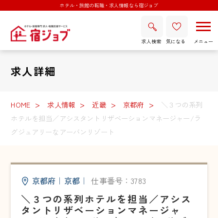
ホテル・旅館の転職・求人情報なら宿ジョブ
求人検索
気になる
求人詳細
HOME
求人情報
近畿
京都府
＼３つの系列
ホテルを担当／アシスタントリザベーションマネージャー/ラ
グジュアリーなアーバンリゾート
京都府
｜
京都
｜
仕事番号：3783
＼３つの系列ホテルを担当／アシス
タントリザベーションマネージャ