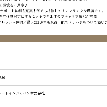
る環境をご用意♪ー
、サポート体制も充実！何でも相談しやすいフランクな環境です。
自宅通勤限定にすることもできますのでキャリア選択が可能
リフレッシュ休暇／最大272連休も取得可能でメリハリをつけて働け
236
ルートインジャパン株式会社