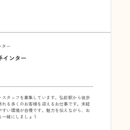
ンター
手インター
トスタッフを募集しています。弘前駅から徒歩
訪れる多くのお客様を迎えるお仕事です。未経
やすい環境が自慢です。魅力を伝えながら、お
を一緒にしましょう