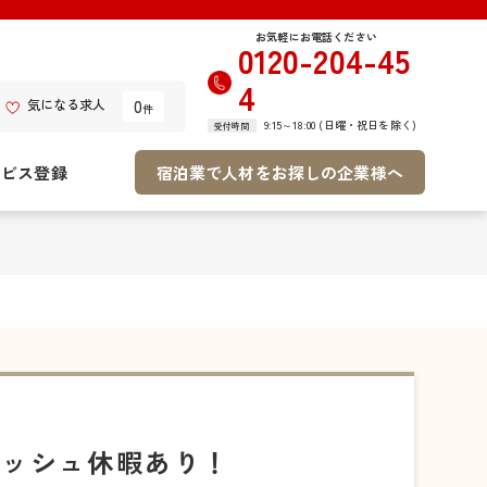
お気軽にお電話ください
0120-204-45
4
0
気になる求人
件
9:15～18:00 (日曜・祝日を除く)
受付時間
ービス登録
宿泊業で人材をお探しの企業様へ
レッシュ休暇あり！