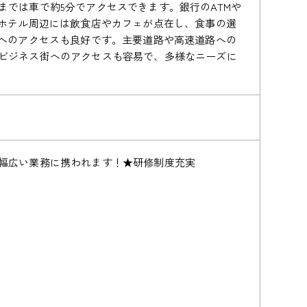
では車で約5分でアクセスできます。銀行のATMや
。ホテル周辺には飲食店やカフェが点在し、食事の選
関へのアクセスも良好です。主要道路や高速道路への
ビジネス街へのアクセスも容易で、多様なニーズに
幅広い業務に携われます！★研修制度充実