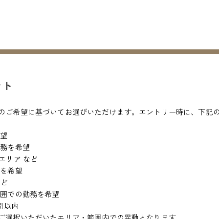
ント
のご希望に基づいてお選びいただけます。エントリー時に、下記
希望
勤務を希望
エリア など
務を希望
など
範囲での勤務を希望
間以内
ご選択いただいたエリア・範囲内での異動となります。