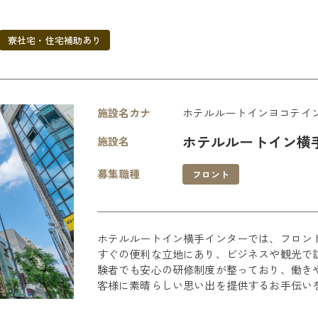
寮社宅・住宅補助あり
施設名カナ
ホテルルートインヨコテイ
ホテルルートイン横
施設名
募集職種
フロント
ホテルルートイン横手インターでは、フロン
すぐの便利な立地にあり、ビジネスや観光で
験者でも安心の研修制度が整っており、働き
客様に素晴らしい思い出を提供するお手伝い