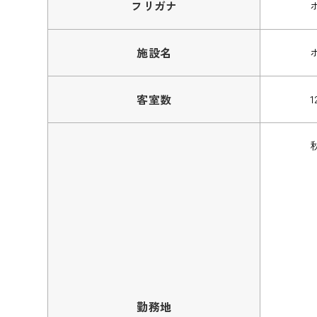
フリガナ
施設名
客室数
1
勤務地