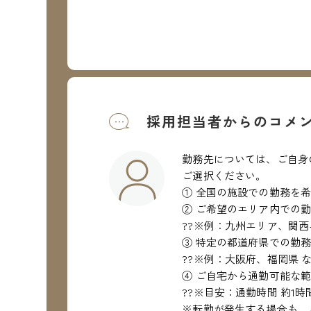
採用担当者からのコメ
勤務先については、ご自身
ご選択ください。
① 全国の施設での勤務を
② ご希望のエリア内での
??※例：九州エリア、関西
③ 特定の都道府県での勤
??※例：大阪府、福岡県 
④ ご自宅から通勤可能な
??※目安：通勤時間 約1時
※転勤が発生する場合も、