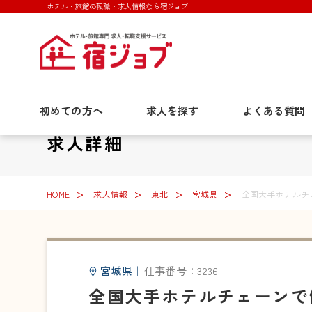
ホテル・旅館の転職・求人情報なら宿ジョブ
初めての方へ
求人を探す
よくある質問
求人詳細
HOME
求人情報
東北
宮城県
全国大手ホテルチ
宮城県
｜
仕事番号：3236
全国大手ホテルチェーンで