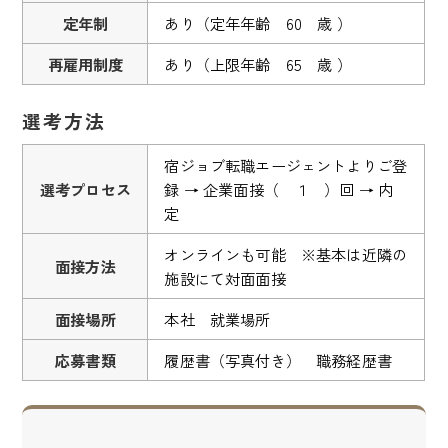
定年制
あり（定年年齢 60 歳 ）
再雇用制度
あり（上限年齢 65 歳 ）
選考方法
宿ジョブ転職エージェントよりご登
選考プロセス
録 → 企業面接（ １ ）回 → 内
定
オンラインも可能 ※基本は近隣の
面接方法
施設にて対面面接
面接場所
本社 就業場所
応募書類
履歴書（写真付き） 職務経歴書