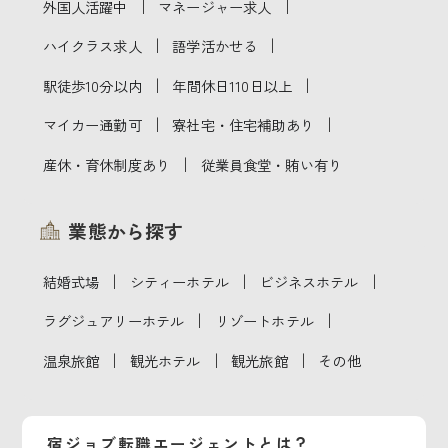
｜
｜
外国人活躍中
マネージャー求人
｜
｜
ハイクラス求人
語学活かせる
｜
｜
駅徒歩10分以内
年間休日110日以上
｜
｜
マイカー通勤可
寮社宅・住宅補助あり
｜
産休・育休制度あり
従業員食堂・賄い有り
業態から探す
｜
｜
｜
結婚式場
シティーホテル
ビジネスホテル
｜
｜
ラグジュアリーホテル
リゾートホテル
｜
｜
｜
温泉旅館
観光ホテル
観光旅館
その他
宿ジョブ転職エージェントとは？