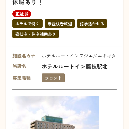
休暇あり！
正社員
ホテルで働く
未経験者歓迎
語学活かせる
寮社宅・住宅補助あり
施設名カナ
ホテルルートインフジエダエキキタ
ホテルルートイン藤枝駅北
施設名
募集職種
フロント