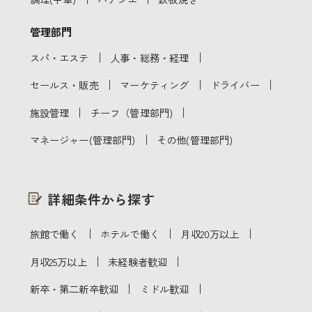
管理部門
｜
｜
スパ・エステ
人事・総務・経理
｜
｜
｜
セールス・販売
マーケティング
ドライバー
｜
｜
施設管理
チーフ（管理部門)
｜
マネージャー(管理部門)
その他(管理部門)
詳細条件から探す
｜
｜
｜
旅館で働く
ホテルで働く
月収20万以上
｜
｜
月収25万以上
未経験者歓迎
｜
｜
新卒・第二新卒歓迎
ミドル歓迎