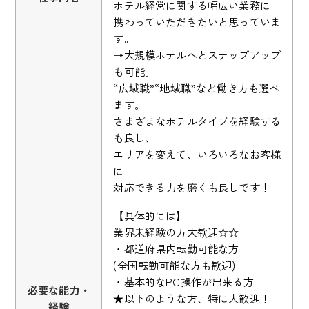
ホテル経営に関する幅広い業務に
携わっていただきたいと思っていま
す。
→大規模ホテルへとステップアップ
も可能。
“広域職”“地域職”など働き方も選べ
ます。
さまざまなホテルタイプを経験する
も良し、
エリアを変えて、いろいろなお客様
に
対応できる力を磨くも良しです！
【具体的には】
業界未経験の方大歓迎☆☆
・都道府県内転勤可能な方
(全国転勤可能な方も歓迎)
・基本的なPC操作が出来る方
必要な能力・
★以下のような方、特に大歓迎！
経験