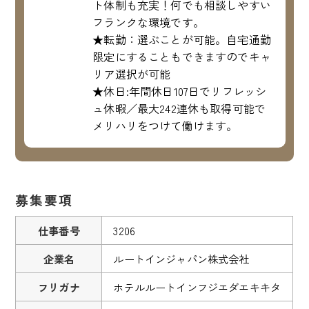
ト体制も充実！何でも相談しやすい
フランクな環境です。
★転勤：選ぶことが可能。自宅通勤
限定にすることもできますのでキャ
リア選択が可能
★休日:年間休日107日でリフレッシ
ュ休暇／最大242連休も取得可能で
メリハリをつけて働けます。
募集要項
仕事番号
3206
企業名
ルートインジャパン株式会社
フリガナ
ホテルルートインフジエダエキキタ