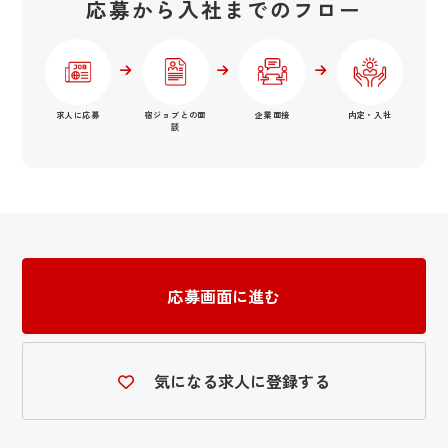
応募から入社までのフロー
求人に応募
宿ジョブとの面
企業面接
内定・入社
談
応募画面に進む
気になる求人に登録する