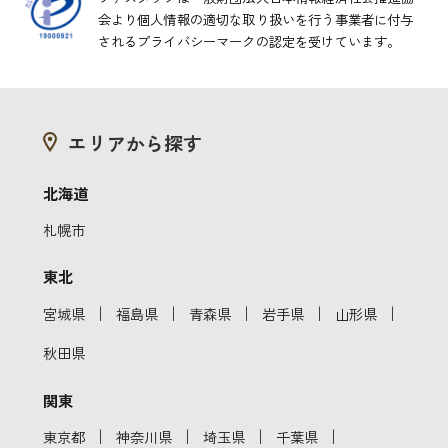
会より
個人情報の適切な取り扱いを行う事業者に付与
されるプライバシーマークの認定を受けています。
エリアから探す
北海道
札幌市
東北
｜
｜
｜
｜
｜
宮城県
福島県
青森県
岩手県
山形県
秋田県
関東
｜
｜
｜
｜
東京都
神奈川県
埼玉県
千葉県