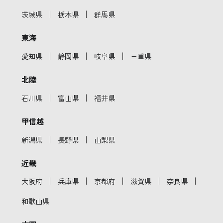
｜
｜
茨城県
栃木県
群馬県
東海
｜
｜
｜
愛知県
静岡県
岐阜県
三重県
北陸
｜
｜
石川県
富山県
福井県
甲信越
｜
｜
新潟県
長野県
山梨県
近畿
｜
｜
｜
｜
｜
大阪府
兵庫県
京都府
滋賀県
奈良県
和歌山県