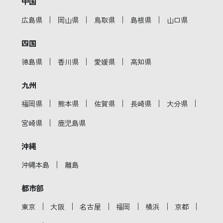
中国
｜
｜
｜
｜
広島県
岡山県
鳥取県
島根県
山口県
四国
｜
｜
｜
徳島県
香川県
愛媛県
高知県
九州
｜
｜
｜
｜
｜
福岡県
熊本県
佐賀県
長崎県
大分県
｜
宮崎県
鹿児島県
沖縄
｜
沖縄本島
離島
都市部
｜
｜
｜
｜
｜
｜
東京
大阪
名古屋
福岡
横浜
京都