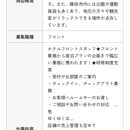
周辺環境
す。また、藤枝市内には公園や運動
施設も多くあり、地元の方々や観光
客がリラックスできる場所が点在し
ています。
募集職種
フロント
ホテルフロントスタッフ★フロント
業務から宿泊プランの企画まで幅広
い業務に携われます！★研修制度充
実
・受付やお部屋のご案内
・チェックイン、チェックアウト業
務
・お客様へルームキーのお渡し
・ご相談やお問い合わせの対応 …
他
ゆくゆくは…
店舗の売上管理も含めて
仕事内容