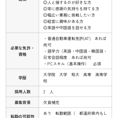
◎人と接するのが好きな方
◎常に感謝の気持ちを持てる方
◎幅広い業務に挑戦したい方
◎経営に興味がある方
◎英語や中国語を話せる方
・普通自動車運転免許(AT) あれば
尚可
必要な免許・
・語学力（英語・中国語・韓国語・
資格
日常会話程度 あれば尚可
・PCスキル（基本操作） 必須
大学院 大学 短大 高専 高等学
学歴
校
採用人数
2 人
募集背景
欠員補充
あり 転勤範囲（ 都道府県内もし
転勤の可能性