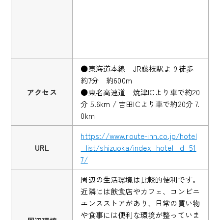
●東海道本線 JR藤枝駅より徒歩
約7分 約600m
アクセス
●東名高速道 焼津ICより車で約20
分 5.6km / 吉田ICより車で約20分 7.
0km
https://www.route-inn.co.jp/hotel
URL
_list/shizuoka/index_hotel_id_51
7/
周辺の生活環境は比較的便利です。
近隣には飲食店やカフェ、コンビニ
エンスストアがあり、日常の買い物
や食事には便利な環境が整っていま