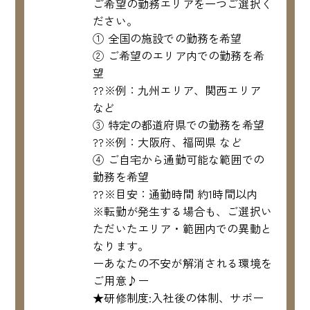
ご希望の勤務エリアを一つご選択く
ださい。
① 全国の施設での勤務を希望
② ご希望のエリア内での勤務を希
望
??※例：九州エリア、関西エリア
など
③ 特定の都道府県での勤務を希望
??※例：大阪府、福岡県 など
④ ご自宅から通勤可能な範囲での
勤務を希望
??※目安：通勤時間 約1時間以内
※転勤が発生する場合も、ご選択い
ただいたエリア・範囲内での異動と
なります。
ーあなたの不安が解消される環境を
ご用意♪ー
★研修制度:入社後の体制、サポー