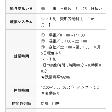
給与支払い日
毎月 末 日締め 月 25 日払い
シフト制 変形労働制【 １か
就業システム
月 】
① 早番／8：00～17：00
② 遅番／13：00～22：00
③ 夜勤／22：00～翌8：00 ※月
5日程度あり
就業時間
シフト制
1日の実働時間 8時間00分～10時間0
0分
★残業月平均20h
12:00~13:00（60分） ※シフトによ
休憩時間
り変動あり
時間外労働
☑有 □無