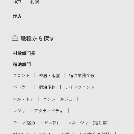
｜
神戸
札幌
地方
職種から探す
料飲部門長
宿泊部門
｜
｜
｜
フロント
仲居・客室
宿泊業務全般
｜
｜
｜
バトラー
宿泊予約
ナイトフロント
｜
｜
ベル・ドア
コンシェルジュ
｜
レジャー・アクティビティ
｜
｜
チーフ(宿泊サービス部)
マネージャー(宿泊部)