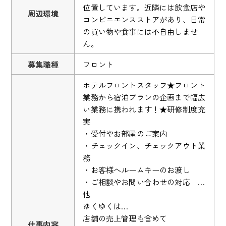
位置しています。近隣には飲食店や
周辺環境
コンビニエンスストアがあり、日常
の買い物や食事には不自由しませ
ん。
募集職種
フロント
ホテルフロントスタッフ★フロント
業務から宿泊プランの企画まで幅広
い業務に携われます！★研修制度充
実
・受付やお部屋のご案内
・チェックイン、チェックアウト業
務
・お客様へルームキーのお渡し
・ご相談やお問い合わせの対応 …
他
ゆくゆくは…
店舗の売上管理も含めて
仕事内容