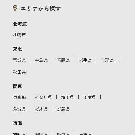
エリアから探す
北海道
札幌市
東北
｜
｜
｜
｜
｜
宮城県
福島県
青森県
岩手県
山形県
秋田県
関東
｜
｜
｜
｜
東京都
神奈川県
埼玉県
千葉県
｜
｜
茨城県
栃木県
群馬県
東海
｜
｜
｜
愛知県
静岡県
岐阜県
三重県