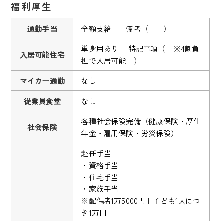
福利厚生
通勤手当
全額支給 備考（ ）
単身用あり 特記事項（ ※4割負
入居可能住宅
担で入居可能 ）
マイカー通勤
なし
従業員食堂
なし
各種社会保険完備（健康保険・厚生
社会保険
年金・雇用保険・労災保険）
赴任手当
・資格手当
・住宅手当
・家族手当
※配偶者1万5000円＋子ども1人につ
き1万円