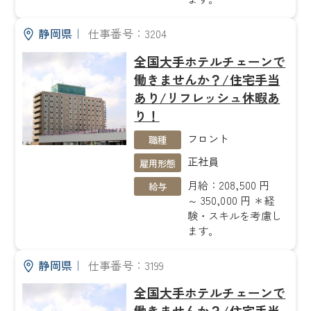
静岡県
｜
仕事番号：3204
全国大手ホテルチェーンで
働きませんか？/住宅手当
あり/リフレッシュ休暇あ
り！
フロント
職種
正社員
雇用形態
月給：208,500 円
給与
～ 350,000 円 ＊経
験・スキルを考慮し
ます。
静岡県
｜
仕事番号：3199
全国大手ホテルチェーンで
働きませんか？/住宅手当