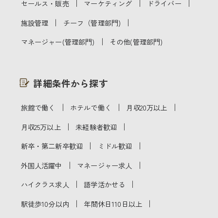
｜
｜
｜
セールス・販売
マーケティング
ドライバー
｜
｜
施設管理
チーフ（管理部門)
｜
マネージャー(管理部門)
その他(管理部門)
詳細条件から探す
｜
｜
｜
旅館で働く
ホテルで働く
月収20万以上
｜
｜
月収25万以上
未経験者歓迎
｜
｜
新卒・第二新卒歓迎
ミドル歓迎
｜
｜
外国人活躍中
マネージャー求人
｜
｜
ハイクラス求人
語学活かせる
｜
｜
駅徒歩10分以内
年間休日110日以上