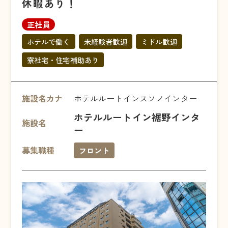
休暇あり！
正社員
ホテルで働く
未経験者歓迎
ミドル歓迎
寮社宅・住宅補助あり
施設名カナ
ホテルルートインスソノインター
ホテルルートイン裾野インタ
施設名
ー
募集職種
フロント