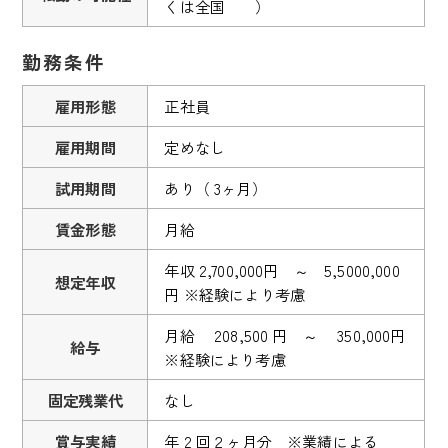
くは全国 ）
勤務条件
雇用形態
正社員
雇用期間
定めなし
試用期間
あり（ 3ヶ月）
賃金形態
月給
年収 2,700,000円 ～ 5,5000,000
想定年収
円 ※経験により考慮
月給 208,500 円 ～ 350,000円
給与
※経験により考慮
固定残業代
なし
賞与実績
年 2 回２ヶ月分 ※業績による