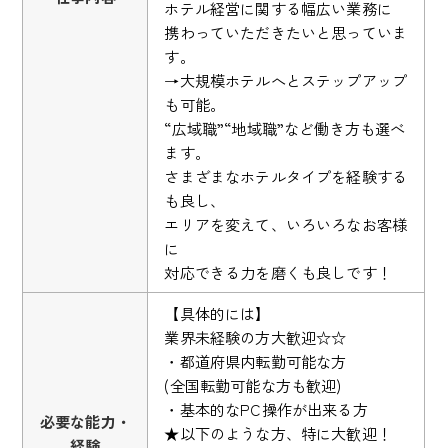
ホテル経営に関する幅広い業務に
携わっていただきたいと思っていま
す。
→大規模ホテルへとステップアップ
も可能。
“広域職”“地域職”など働き方も選べ
ます。
さまざまなホテルタイプを経験する
も良し、
エリアを変えて、いろいろなお客様
に
対応できる力を磨くも良しです！
【具体的には】
業界未経験の方大歓迎☆☆
・都道府県内転勤可能な方
(全国転勤可能な方も歓迎)
・基本的なPC操作が出来る方
必要な能力・
★以下のような方、特に大歓迎！
経験