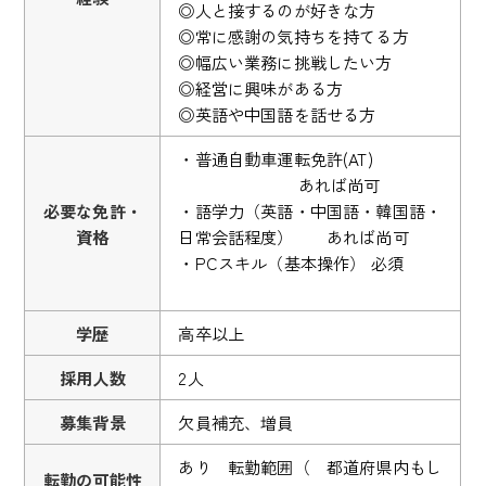
◎人と接するのが好きな方
◎常に感謝の気持ちを持てる方
◎幅広い業務に挑戦したい方
◎経営に興味がある方
◎英語や中国語を話せる方
・普通自動車運転免許(AT)
あれば尚可
必要な免許・
・語学力（英語・中国語・韓国語・
資格
日常会話程度） あれば尚可
・PCスキル（基本操作） 必須
学歴
高卒以上
採用人数
2人
募集背景
欠員補充、増員
あり 転勤範囲（ 都道府県内もし
転勤の可能性