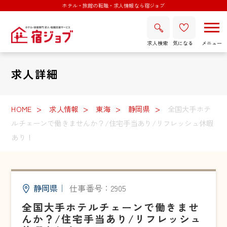
ホテル・旅館の転職・求人情報なら宿ジョブ
求人検索
気になる
求人詳細
HOME
求人情報
東海
静岡県
全国大手ホテ
ルチェーンで働きませんか？/住宅手当あり/リフレッシュ休暇
あり！
静岡県
｜
仕事番号：2905
全国大手ホテルチェーンで働きませ
んか？/住宅手当あり/リフレッシュ