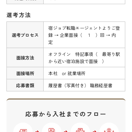
選考方法
宿ジョブ転職エージェントよりご登
選考プロセス
録 → 企業面接（ １ ）回 → 内
定
オフライン 特記事項（ 最寄り駅
面接方法
から近い宿泊施設で面接 ）
面接場所
本社 or 就業場所
応募書類
履歴書（写真付き） 職務経歴書
応募から入社までのフロー