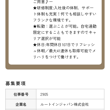
ご用意♪ー
★研修制度:入社後の体制、サポー
ト体制も充実！何でも相談しやすい
フランクな環境です。
★転勤：選ぶことが可能。自宅通勤
限定にすることもできますのでキャ
リア選択が可能
★休日:年間休日107日でリフレッシ
ュ休暇／最大41連休も取得可能でメ
リハリをつけて働けます。
募集要項
仕事番号
2905
企業名
ルートインジャパン株式会社