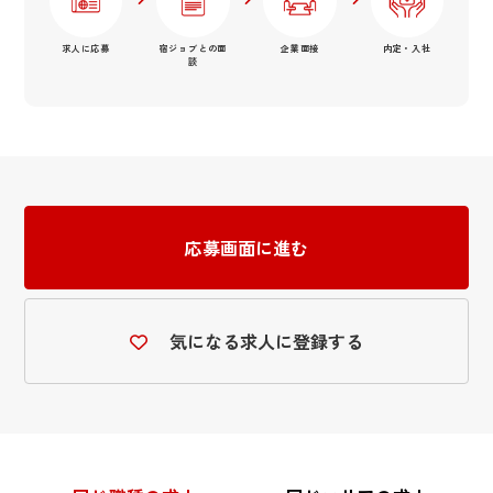
求人に応募
宿ジョブとの面
企業面接
内定・入社
談
応募画面に進む
気になる求人に登録する