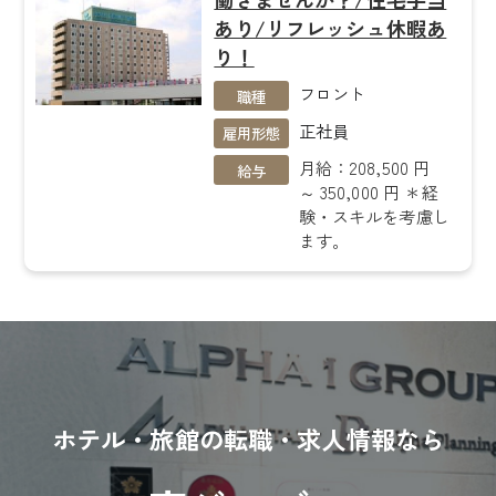
あり/リフレッシュ休暇あ
り！
フロント
職種
正社員
雇用形態
月給：208,500 円
給与
～ 350,000 円 ＊経
験・スキルを考慮し
ます。
ホテル・旅館の転職・求人情報なら