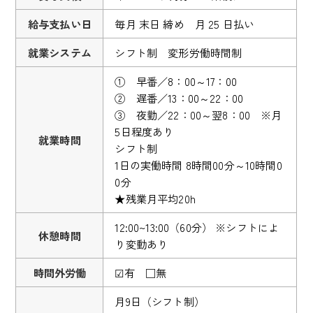
給与支払い日
毎月 末日 締め 月 25 日払い
就業システム
シフト制 変形労働時間制
① 早番／8：00～17：00
② 遅番／13：00～22：00
③ 夜勤／22：00～翌8：00 ※月
5日程度あり
就業時間
シフト制
1日の実働時間 8時間00分～10時間0
0分
★残業月平均20h
12:00~13:00（60分） ※シフトによ
休憩時間
り変動あり
時間外労働
☑有 □無
月9日（シフト制）