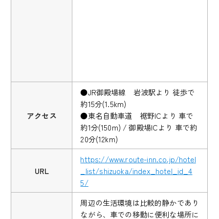
●JR御殿場線 岩波駅より 徒歩で
約15分(1.5km)
アクセス
●東名自動車道 裾野ICより 車で
約1分(150m) / 御殿場ICより 車で約
20分(12km)
https://www.route-inn.co.jp/hotel
URL
_list/shizuoka/index_hotel_id_4
5/
周辺の生活環境は比較的静かであり
ながら、車での移動に便利な場所に