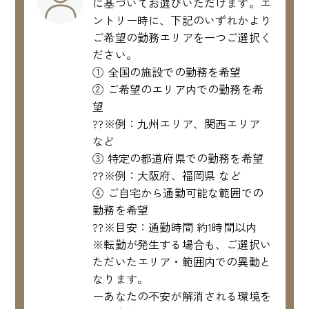
に基づいてお選びいただけます。エ
ントリー時に、下記のいずれかより
ご希望の勤務エリアを一つご選択く
ださい。
① 全国の施設での勤務を希望
② ご希望のエリア内での勤務を希
望
??※例：九州エリア、関西エリア
など
③ 特定の都道府県での勤務を希望
??※例：大阪府、福岡県 など
④ ご自宅から通勤可能な範囲での
勤務を希望
??※目安：通勤時間 約1時間以内
※転勤が発生する場合も、ご選択い
ただいたエリア・範囲内での異動と
なります。
ーあなたの不安が解消される環境を