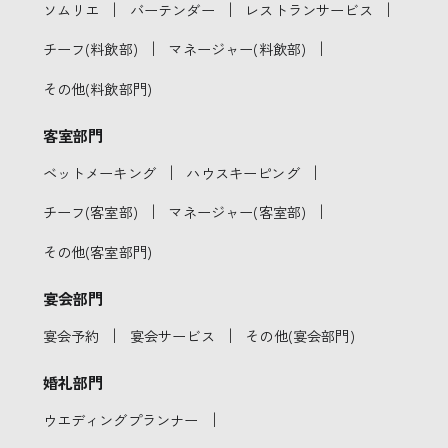
｜
｜
｜
ソムリエ
バーテンダー
レストランサービス
｜
｜
チーフ(料飲部)
マネージャー(料飲部)
その他(料飲部門)
客室部門
｜
｜
ベットメーキング
ハウスキーピング
｜
｜
チーフ(客室部)
マネージャー(客室部)
その他(客室部門)
宴会部門
｜
｜
宴会予約
宴会サービス
その他(宴会部門)
婚礼部門
｜
ウエディングプランナー