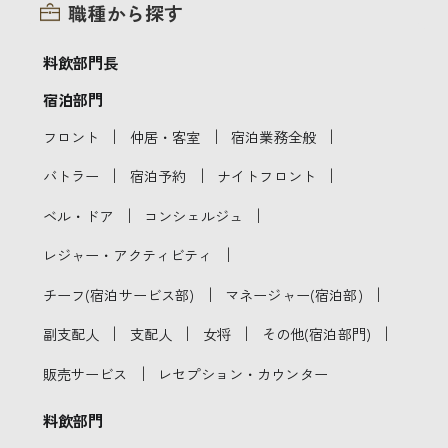
職種から探す
料飲部門長
宿泊部門
｜
｜
｜
フロント
仲居・客室
宿泊業務全般
｜
｜
｜
バトラー
宿泊予約
ナイトフロント
｜
｜
ベル・ドア
コンシェルジュ
｜
レジャー・アクティビティ
｜
｜
チーフ(宿泊サービス部)
マネージャー(宿泊部)
｜
｜
｜
｜
副支配人
支配人
女将
その他(宿泊部門)
｜
販売サービス
レセプション・カウンター
料飲部門