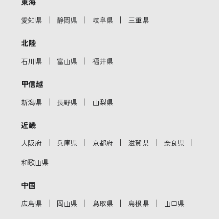
東海
｜
｜
｜
愛知県
静岡県
岐阜県
三重県
北陸
｜
｜
石川県
富山県
福井県
甲信越
｜
｜
新潟県
長野県
山梨県
近畿
｜
｜
｜
｜
｜
大阪府
兵庫県
京都府
滋賀県
奈良県
和歌山県
中国
｜
｜
｜
｜
広島県
岡山県
鳥取県
島根県
山口県