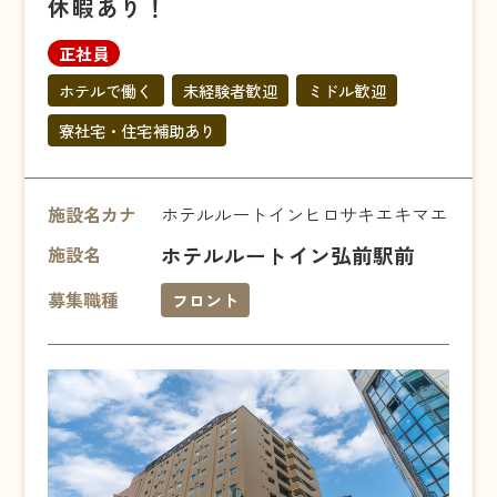
休暇あり！
正社員
ホテルで働く
未経験者歓迎
ミドル歓迎
寮社宅・住宅補助あり
施設名カナ
ホテルルートインヒロサキエキマエ
ホテルルートイン弘前駅前
施設名
募集職種
フロント