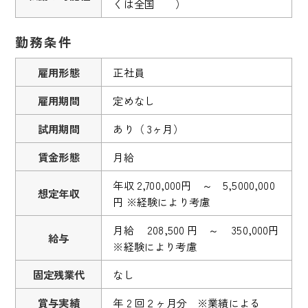
くは全国 ）
勤務条件
雇用形態
正社員
雇用期間
定めなし
試用期間
あり（ 3ヶ月）
賃金形態
月給
年収 2,700,000円 ～ 5,5000,000
想定年収
円 ※経験により考慮
月給 208,500 円 ～ 350,000円
給与
※経験により考慮
固定残業代
なし
賞与実績
年 2 回２ヶ月分 ※業績による