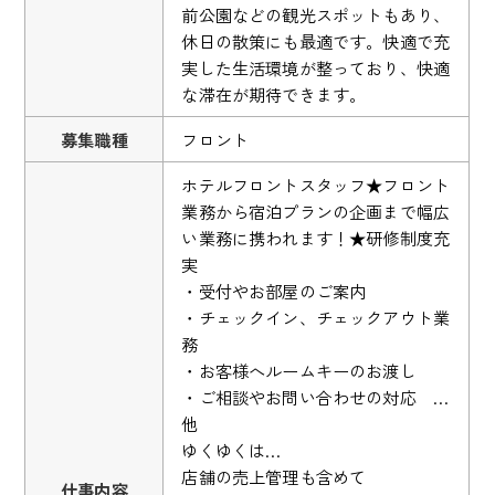
前公園などの観光スポットもあり、
休日の散策にも最適です。快適で充
実した生活環境が整っており、快適
な滞在が期待できます。
募集職種
フロント
ホテルフロントスタッフ★フロント
業務から宿泊プランの企画まで幅広
い業務に携われます！★研修制度充
実
・受付やお部屋のご案内
・チェックイン、チェックアウト業
務
・お客様へルームキーのお渡し
・ご相談やお問い合わせの対応 …
他
ゆくゆくは…
店舗の売上管理も含めて
仕事内容