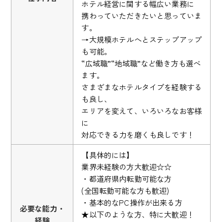
ホテル経営に関する幅広い業務に
携わっていただきたいと思っていま
す。
→大規模ホテルへとステップアップ
も可能。
“広域職”“地域職”など働き方も選べ
ます。
さまざまなホテルタイプを経験する
も良し、
エリアを変えて、いろいろなお客様
に
対応できる力を磨くも良しです！
【具体的には】
業界未経験の方大歓迎☆☆
・都道府県内転勤可能な方
(全国転勤可能な方も歓迎)
・基本的なPC操作が出来る方
必要な能力・
★以下のような方、特に大歓迎！
経験