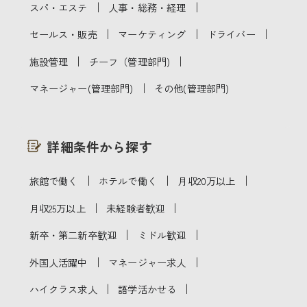
｜
｜
スパ・エステ
人事・総務・経理
｜
｜
｜
セールス・販売
マーケティング
ドライバー
｜
｜
施設管理
チーフ（管理部門)
｜
マネージャー(管理部門)
その他(管理部門)
詳細条件から探す
｜
｜
｜
旅館で働く
ホテルで働く
月収20万以上
｜
｜
月収25万以上
未経験者歓迎
｜
｜
新卒・第二新卒歓迎
ミドル歓迎
｜
｜
外国人活躍中
マネージャー求人
｜
｜
ハイクラス求人
語学活かせる