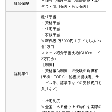
各種社会保険完備（健康保険・厚生
社会保険
年金・雇用保険・労災保険）
赴任手当
・資格手当
・住宅手当
・家族手当
※配偶者1万5000円＋子ども1人につ
き1万円
スタッフ紹介手当支給(QUOカード
2万円分)
【制度】
・資格援助制度 ※受験料負担有
福利厚生
(英検・TOEIC・秘書技能検定、サ
ービス系、語学系などの受験費用を
負担など)
・社宅制度
※全国にある借り上げ物件を実際の