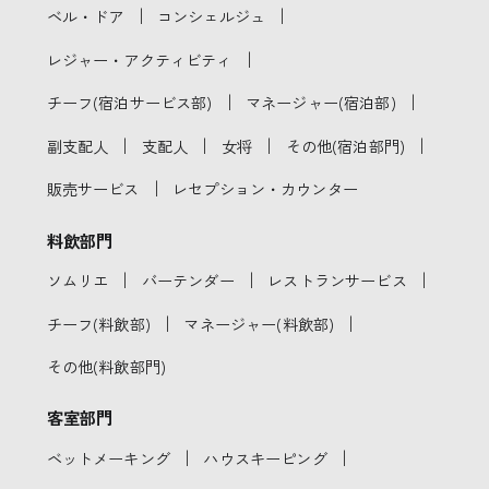
｜
｜
ベル・ドア
コンシェルジュ
｜
レジャー・アクティビティ
｜
｜
チーフ(宿泊サービス部)
マネージャー(宿泊部)
｜
｜
｜
｜
副支配人
支配人
女将
その他(宿泊部門)
｜
販売サービス
レセプション・カウンター
料飲部門
｜
｜
｜
ソムリエ
バーテンダー
レストランサービス
｜
｜
チーフ(料飲部)
マネージャー(料飲部)
その他(料飲部門)
客室部門
｜
｜
ベットメーキング
ハウスキーピング