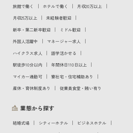
｜
｜
｜
旅館で働く
ホテルで働く
月収20万以上
｜
｜
月収25万以上
未経験者歓迎
｜
｜
新卒・第二新卒歓迎
ミドル歓迎
｜
｜
外国人活躍中
マネージャー求人
｜
｜
ハイクラス求人
語学活かせる
｜
｜
駅徒歩10分以内
年間休日110日以上
｜
｜
マイカー通勤可
寮社宅・住宅補助あり
｜
産休・育休制度あり
従業員食堂・賄い有り
業態から探す
｜
｜
｜
結婚式場
シティーホテル
ビジネスホテル