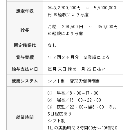
年収 2,700,000円 ～ 5,5000,000
想定年収
円 ※経験により考慮
月給 208,500 円 ～ 350,000円
給与
※経験により考慮
固定残業代
なし
賞与実績
年 2 回２ヶ月分 ※業績による
給与支払い日
毎月 末日 締め 月 25 日払い
就業システム
シフト制 変形労働時間制
① 早番／8：00～17：00
② 遅番／13：00～22：00
③ 夜勤／22：00～翌8：00 ※月
5日程度あり
就業時間
シフト制
1日の実働時間 8時間00分～10時間0