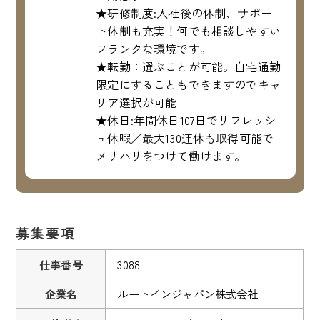
★研修制度:入社後の体制、サポー
ト体制も充実！何でも相談しやすい
フランクな環境です。
★転勤：選ぶことが可能。自宅通勤
限定にすることもできますのでキャ
リア選択が可能
★休日:年間休日107日でリフレッシ
ュ休暇／最大130連休も取得可能で
メリハリをつけて働けます。
募集要項
仕事番号
3088
企業名
ルートインジャパン株式会社