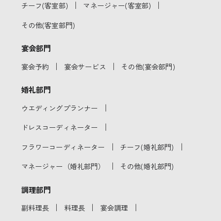
｜
｜
チーフ(客室部)
マネージャー(客室部)
その他(客室部門)
宴会部門
｜
｜
宴会予約
宴会サービス
その他(宴会部門)
婚礼部門
｜
ウエディングプランナー
｜
ドレスコーディネーター
｜
｜
フラワーコーディネーター
チーフ(婚礼部門)
｜
マネージャー（婚礼部門）
その他(婚礼部門)
調理部門
｜
｜
｜
副料理長
料理長
宴会調理