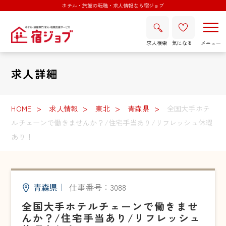
ホテル・旅館の転職・求人情報なら宿ジョブ
求人検索
気になる
求人詳細
HOME
求人情報
東北
青森県
全国大手ホテ
ルチェーンで働きませんか？/住宅手当あり/リフレッシュ休暇
あり！
青森県
｜
仕事番号：3088
全国大手ホテルチェーンで働きませ
んか？/住宅手当あり/リフレッシュ