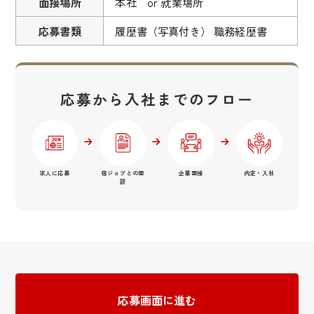
面接場所
本社 or 就業場所
応募書類
履歴書（写真付き） 職務経歴書
応募から入社までのフロー
求人に応募
宿ジョブとの面
企業面接
内定・入社
談
応募画面に進む