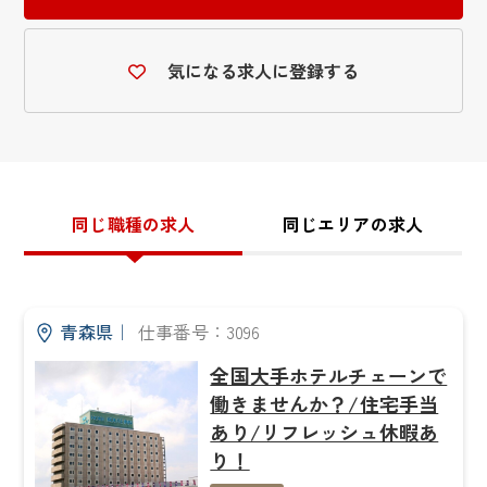
気になる求人に登録する
同じ職種の求人
同じエリアの求人
青森県
｜
仕事番号：3096
全国大手ホテルチェーンで
働きませんか？/住宅手当
あり/リフレッシュ休暇あ
り！