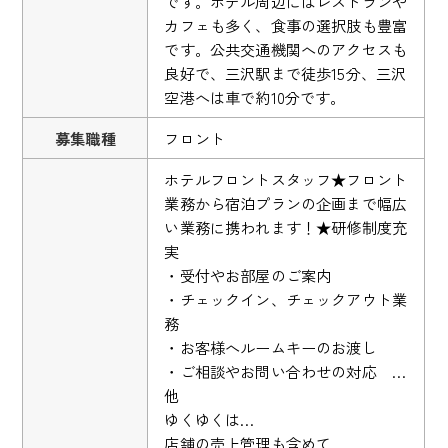
です。ホテル周辺にはレストランや
カフェも多く、食事の選択肢も豊富
です。公共交通機関へのアクセスも
良好で、三沢駅まで徒歩15分、三沢
空港へは車で約10分です。
募集職種
フロント
ホテルフロントスタッフ★フロント
業務から宿泊プランの企画まで幅広
い業務に携われます！★研修制度充
実
・受付やお部屋のご案内
・チェックイン、チェックアウト業
務
・お客様へルームキーのお渡し
・ご相談やお問い合わせの対応 …
他
ゆくゆくは…
店舗の売上管理も含めて