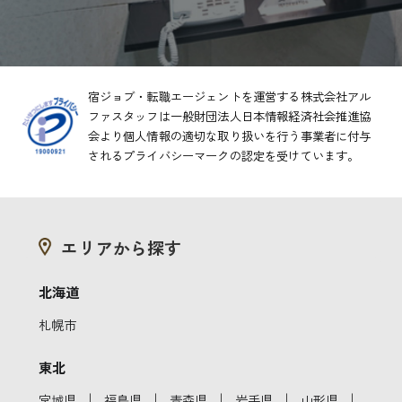
宿ジョブ・転職エージェントを運営する株式会社アル
ファスタッフは一般財団法人日本情報経済社会推進協
会より
個人情報の適切な取り扱いを行う事業者に付与
されるプライバシーマークの認定を受けています。
エリアから探す
北海道
札幌市
東北
｜
｜
｜
｜
｜
宮城県
福島県
青森県
岩手県
山形県