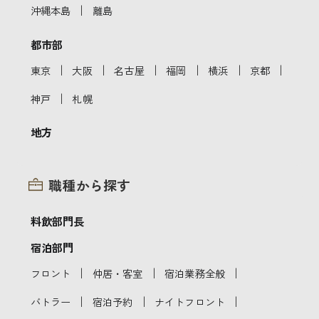
｜
沖縄本島
離島
都市部
｜
｜
｜
｜
｜
｜
東京
大阪
名古屋
福岡
横浜
京都
｜
神戸
札幌
地方
職種から探す
料飲部門長
宿泊部門
｜
｜
｜
フロント
仲居・客室
宿泊業務全般
｜
｜
｜
バトラー
宿泊予約
ナイトフロント