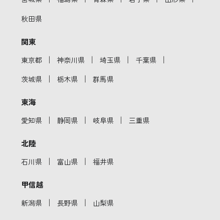
秋田県
関東
｜
｜
｜
｜
東京都
神奈川県
埼玉県
千葉県
｜
｜
茨城県
栃木県
群馬県
東海
｜
｜
｜
愛知県
静岡県
岐阜県
三重県
北陸
｜
｜
石川県
富山県
福井県
甲信越
｜
｜
新潟県
長野県
山梨県