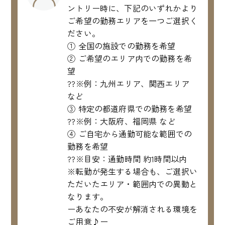
ントリー時に、下記のいずれかより
ご希望の勤務エリアを一つご選択く
ださい。
① 全国の施設での勤務を希望
② ご希望のエリア内での勤務を希
望
??※例：九州エリア、関西エリア
など
③ 特定の都道府県での勤務を希望
??※例：大阪府、福岡県 など
④ ご自宅から通勤可能な範囲での
勤務を希望
??※目安：通勤時間 約1時間以内
※転勤が発生する場合も、ご選択い
ただいたエリア・範囲内での異動と
なります。
ーあなたの不安が解消される環境を
ご用意♪ー