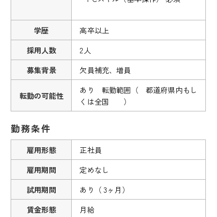
学歴
高卒以上
採用人数
2人
募集背景
欠員補充、増員
あり 転勤範囲（ 都道府県内もし
転勤の可能性
くは全国 ）
勤務条件
雇用形態
正社員
雇用期間
定めなし
試用期間
あり（ 3ヶ月）
賃金形態
月給