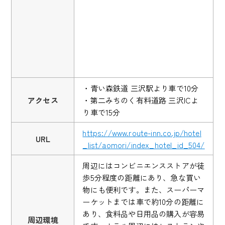
・青い森鉄道 三沢駅より車で10分
アクセス
・第二みちのく有料道路 三沢ICよ
り車で15分
https://www.route-inn.co.jp/hotel
URL
_list/aomori/index_hotel_id_504/
周辺にはコンビニエンスストアが徒
歩5分程度の距離にあり、急な買い
物にも便利です。また、スーパーマ
ーケットまでは車で約10分の距離に
あり、食料品や日用品の購入が容易
周辺環境