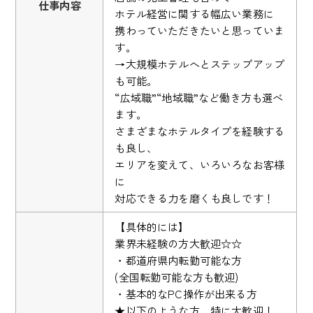
仕事内容
ホテル経営に関する幅広い業務に
携わっていただきたいと思っていま
す。
→大規模ホテルへとステップアップ
も可能。
“広域職”“地域職”など働き方も選べ
ます。
さまざまなホテルタイプを経験する
も良し、
エリアを変えて、いろいろなお客様
に
対応できる力を磨くも良しです！
【具体的には】
業界未経験の方大歓迎☆☆
・都道府県内転勤可能な方
(全国転勤可能な方も歓迎)
・基本的なPC操作が出来る方
★以下のような方、特に大歓迎！