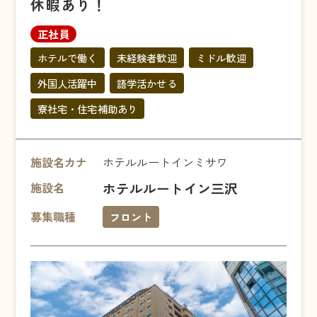
休暇あり！
正社員
ホテルで働く
未経験者歓迎
ミドル歓迎
外国人活躍中
語学活かせる
寮社宅・住宅補助あり
施設名カナ
ホテルルートインミサワ
ホテルルートイン三沢
施設名
募集職種
フロント