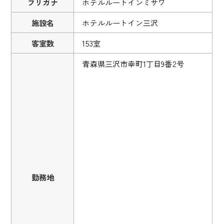
フリガナ
ホテルルートインミサワ
施設名
ホテルルートイン三沢
客室数
153室
青森県三沢市幸町1丁目9番2号
勤務地