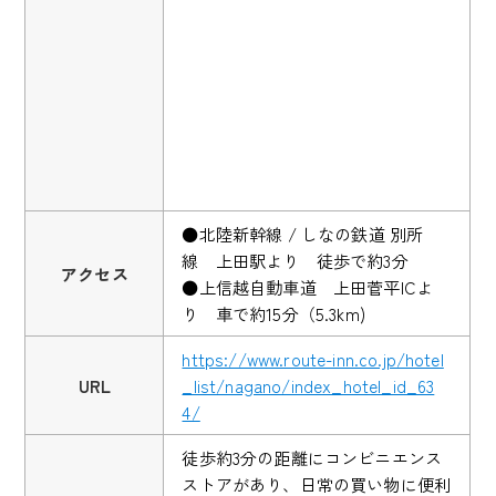
●北陸新幹線 / しなの鉄道 別所
線 上田駅より 徒歩で約3分
アクセス
●上信越自動車道 上田菅平ICよ
り 車で約15分（5.3km)
https://www.route-inn.co.jp/hotel
URL
_list/nagano/index_hotel_id_63
4/
徒歩約3分の距離にコンビニエンス
ストアがあり、日常の買い物に便利