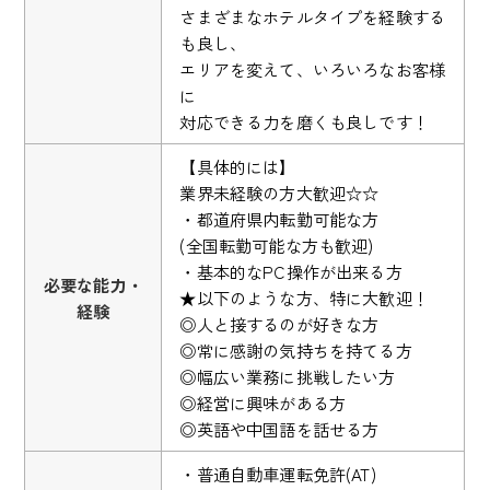
さまざまなホテルタイプを経験する
も良し、
エリアを変えて、いろいろなお客様
に
対応できる力を磨くも良しです！
【具体的には】
業界未経験の方大歓迎☆☆
・都道府県内転勤可能な方
(全国転勤可能な方も歓迎)
・基本的なPC操作が出来る方
必要な能力・
★以下のような方、特に大歓迎！
経験
◎人と接するのが好きな方
◎常に感謝の気持ちを持てる方
◎幅広い業務に挑戦したい方
◎経営に興味がある方
◎英語や中国語を話せる方
・普通自動車運転免許(AT)