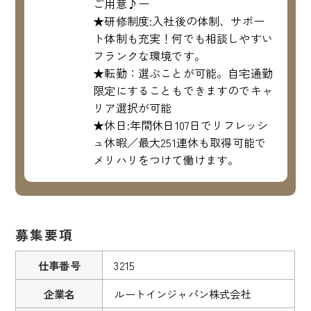
ご用意♪ー
★研修制度:入社後の体制、サポー
ト体制も充実！何でも相談しやすい
フランクな環境です。
★転勤：選ぶことが可能。自宅通勤
限定にすることもできますのでキャ
リア選択が可能
★休日:年間休日107日でリフレッシ
ュ休暇／最大251連休も取得可能で
メリハリをつけて働けます。
募集要項
仕事番号
3215
企業名
ルートインジャパン株式会社