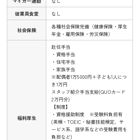
マイカー通勤
なし
従業員食堂
なし
各種社会保険完備（健康保険・厚生
社会保険
年金・雇用保険・労災保険）
赴任手当
・資格手当
・住宅手当
・家族手当
※配偶者1万5000円＋子ども1人につ
き1万円
スタッフ紹介手当支給(QUOカード
2万円分)
【制度】
・資格援助制度 ※受験料負担有
福利厚生
(英検・TOEIC・秘書技能検定、サ
ービス系、語学系などの受験費用を
負担など)