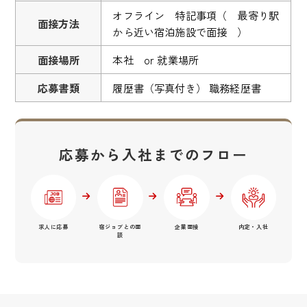
オフライン 特記事項（ 最寄り駅
面接方法
から近い宿泊施設で面接 ）
面接場所
本社 or 就業場所
応募書類
履歴書（写真付き） 職務経歴書
応募から入社までのフロー
求人に応募
宿ジョブとの面
企業面接
内定・入社
談