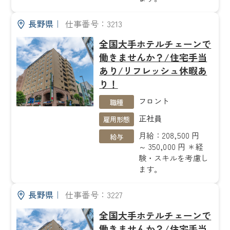
長野県
｜
仕事番号：3213
全国大手ホテルチェーンで
働きませんか？/住宅手当
あり/リフレッシュ休暇あ
り！
フロント
職種
正社員
雇用形態
月給：208,500 円
給与
～ 350,000 円 ＊経
験・スキルを考慮し
ます。
長野県
｜
仕事番号：3227
全国大手ホテルチェーンで
働きませんか？/住宅手当