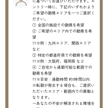
に基づいてお選びいただけます。エ
ントリー時に、下記のいずれかより
ご希望の勤務エリアを一つご選択く
ださい。
① 全国の施設での勤務を希望
② ご希望のエリア内での勤務を希
望
??※例：九州エリア、関西エリア
など
③ 特定の都道府県での勤務を希望
??※例：大阪府、福岡県 など
④ ご自宅から通勤可能な範囲での
勤務を希望
??※目安：通勤時間 約1時間以内
※転勤が発生する場合も、ご選択い
ただいたエリア・範囲内での異動と
なります。
ーあなたの不安が解消される環境を