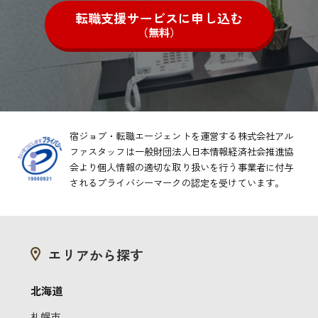
転職支援サービスに申し込む
（無料）
宿ジョブ・転職エージェントを運営する株式会社アル
ファスタッフは一般財団法人日本情報経済社会推進協
会より
個人情報の適切な取り扱いを行う事業者に付与
されるプライバシーマークの認定を受けています。
エリアから探す
北海道
札幌市