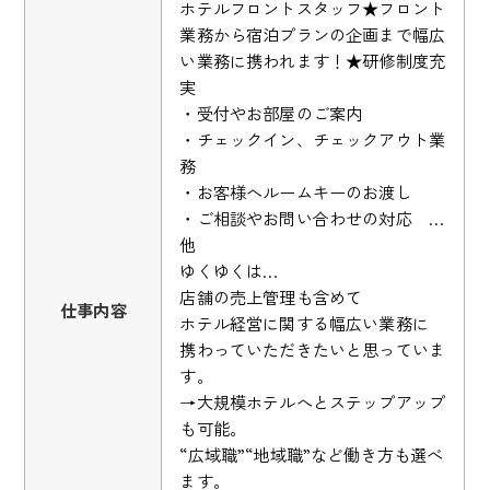
ホテルフロントスタッフ★フロント
業務から宿泊プランの企画まで幅広
い業務に携われます！★研修制度充
実
・受付やお部屋のご案内
・チェックイン、チェックアウト業
務
・お客様へルームキーのお渡し
・ご相談やお問い合わせの対応 …
他
ゆくゆくは…
店舗の売上管理も含めて
仕事内容
ホテル経営に関する幅広い業務に
携わっていただきたいと思っていま
す。
→大規模ホテルへとステップアップ
も可能。
“広域職”“地域職”など働き方も選べ
ます。