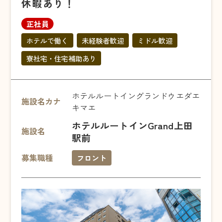
休暇あり！
正社員
ホテルで働く
未経験者歓迎
ミドル歓迎
寮社宅・住宅補助あり
ホテルルートイングランドウエダエ
施設名カナ
キマエ
ホテルルートインGrand上田
施設名
駅前
募集職種
フロント