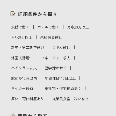
詳細条件から探す
｜
｜
｜
旅館で働く
ホテルで働く
月収20万以上
｜
｜
月収25万以上
未経験者歓迎
｜
｜
新卒・第二新卒歓迎
ミドル歓迎
｜
｜
外国人活躍中
マネージャー求人
｜
｜
ハイクラス求人
語学活かせる
｜
｜
駅徒歩10分以内
年間休日110日以上
｜
｜
マイカー通勤可
寮社宅・住宅補助あり
｜
産休・育休制度あり
従業員食堂・賄い有り
業態から探す