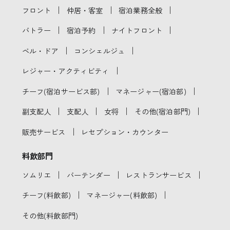
｜
｜
｜
フロント
仲居・客室
宿泊業務全般
｜
｜
｜
バトラー
宿泊予約
ナイトフロント
｜
｜
ベル・ドア
コンシェルジュ
｜
レジャー・アクティビティ
｜
｜
チーフ(宿泊サービス部)
マネージャー(宿泊部)
｜
｜
｜
｜
副支配人
支配人
女将
その他(宿泊部門)
｜
販売サービス
レセプション・カウンター
料飲部門
｜
｜
｜
ソムリエ
バーテンダー
レストランサービス
｜
｜
チーフ(料飲部)
マネージャー(料飲部)
その他(料飲部門)