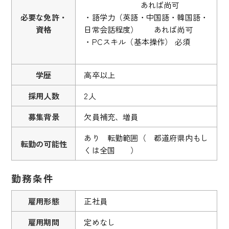
あれば尚可
必要な免許・
・語学力（英語・中国語・韓国語・
資格
日常会話程度） あれば尚可
・PCスキル（基本操作） 必須
学歴
高卒以上
採用人数
2人
募集背景
欠員補充、増員
あり 転勤範囲（ 都道府県内もし
転勤の可能性
くは全国 ）
勤務条件
雇用形態
正社員
雇用期間
定めなし