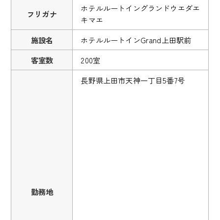
ホテルルートイングランドウエダエ
フリガナ
キマエ
施設名
ホテルルートインGrand上田駅前
客室数
200室
長野県上田市天神一丁目5番7号
勤務地