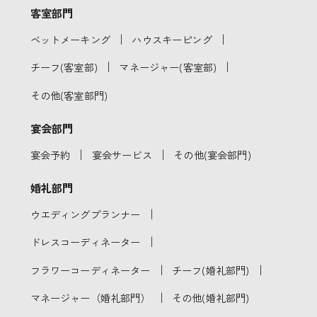
客室部門
｜
｜
ベットメーキング
ハウスキーピング
｜
｜
チーフ(客室部)
マネージャー(客室部)
その他(客室部門)
宴会部門
｜
｜
宴会予約
宴会サービス
その他(宴会部門)
婚礼部門
｜
ウエディングプランナー
｜
ドレスコーディネーター
｜
｜
フラワーコーディネーター
チーフ(婚礼部門)
｜
マネージャー（婚礼部門）
その他(婚礼部門)