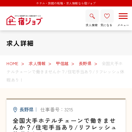
ホテル・旅館の転職・求人情報なら宿ジョブ
求人検索
気になる
求人詳細
HOME
求人情報
甲信越
長野県
全国大手ホ
テルチェーンで働きませんか？/住宅手当あり/リフレッシュ休
暇あり！
長野県
｜
仕事番号：3215
全国大手ホテルチェーンで働きませ
んか？/住宅手当あり/リフレッシュ