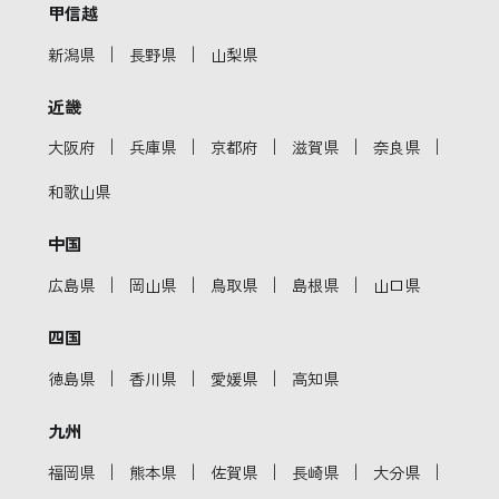
甲信越
｜
｜
新潟県
長野県
山梨県
近畿
｜
｜
｜
｜
｜
大阪府
兵庫県
京都府
滋賀県
奈良県
和歌山県
中国
｜
｜
｜
｜
広島県
岡山県
鳥取県
島根県
山口県
四国
｜
｜
｜
徳島県
香川県
愛媛県
高知県
九州
｜
｜
｜
｜
｜
福岡県
熊本県
佐賀県
長崎県
大分県