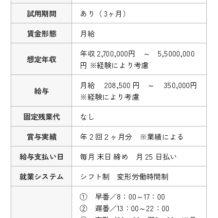
試用期間
あり（ 3ヶ月）
賃金形態
月給
年収 2,700,000円 ～ 5,5000,000
想定年収
円 ※経験により考慮
月給 208,500 円 ～ 350,000円
給与
※経験により考慮
固定残業代
なし
賞与実績
年 2 回２ヶ月分 ※業績による
給与支払い日
毎月 末日 締め 月 25 日払い
就業システム
シフト制 変形労働時間制
① 早番／8：00～17：00
② 遅番／13：00～22：00