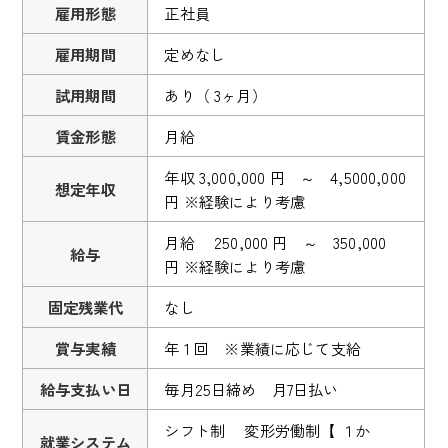
雇用形態
正社員
雇用期間
定めなし
試用期間
あり（ 3ヶ月）
賃金形態
月給
年収 3,000,000 円 ～ 4,5000,000
想定年収
円 ※経験により考慮
月給 250,000 円 ～ 350,000
給与
円 ※経験により考慮
固定残業代
なし
賞与実績
年 1 回 ※業績に応じて支給
給与支払い日
毎月25日締め 月7日払い
シフト制 変形労働制【 １か
就業システム