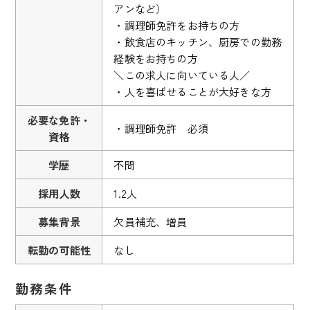
アンなど）
・調理師免許をお持ちの方
・飲食店のキッチン、厨房での勤務
経験をお持ちの方
＼この求人に向いている人／
・人を喜ばせることが大好きな方
必要な免許・
・調理師免許 必須
資格
学歴
不問
採用人数
1.2人
募集背景
欠員補充、増員
転勤の可能性
なし
勤務条件