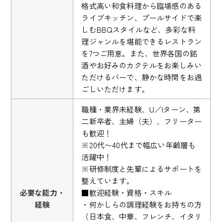
格式高い和食料理から臨場感のある
ライブキッチン、プールサイドで楽
しむBBQスタイルなど、多彩な料
理ジャンルを堪能できるレストラン
を7つご用意。また、世界各国の銘
酒やお好みのカクテルをお楽しみい
ただけるバーで、静かな時間をお過
ごしいただけます。
職種・業界未経験、U／Iターン、第
二新卒者、主婦（夫）、フリーター
も歓迎！
※20代〜40代まで幅広い年齢層も
活躍中！
※研修制度と先輩によるサポートを
整えています。
必要な能力・
■歓迎経験・資格・スキル
経験
・何かしらの調理経験をお持ちの方
（日本食、中華、フレンチ、イタリ