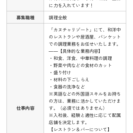
に力を入れています！
募集職種
調理全般
「カヌチャリゾート」にて、和洋中
のレストランや居酒屋、バンケット
での調理業務をお任せいたします。
――【具体的な業務内容】
・和食、洋食、中華料理の調理
・野菜や肉などの食材のカット
・盛り付け
・材料の下ごしらえ
・食器の洗浄など
※英語などの外国語スキルをお持ち
の方は、業務に活かしていただけま
仕事内容
す。（必須ではありません）
※入社後、経験と適性に応じて配属
店舗を決定します。
【レストラン＆バーについて】