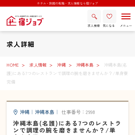
ホテル・旅館の転職・求人情報なら宿ジョブ
求人検索
気になる
求人詳細
HOME
求人情報
沖縄
沖縄本島
沖縄本島(名
護)にある7つのレストランで調理の腕を磨きませんか？/単身寮
完備
沖縄
｜
沖縄本島
｜
仕事番号：2998
沖縄本島(名護)にある7つのレストラ
ンで調理の腕を磨きませんか？/単