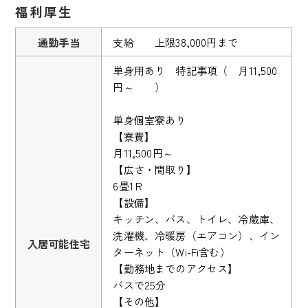
福利厚生
通勤手当
支給 上限38,000円まで
単身用あり 特記事項（ 月11,500
円～ ）
単身個室寮あり
【寮費】
月11,500円～
【広さ・間取り】
6畳1Ｒ
【設備】
キッチン、バス、トイレ、冷蔵庫、
洗濯機、冷暖房（エアコン）、イン
入居可能住宅
ターネット（Wi-Fi含む）
【勤務地までのアクセス】
バスで25分
【その他】