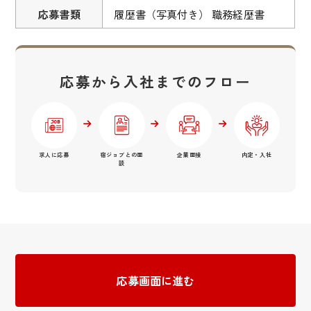
応募書類
履歴書（写真付き） 職務経歴書
応募から入社までのフロー
求人に応募
宿ジョブとの面
企業面接
内定・入社
談
応募画面に進む