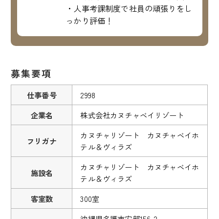
・人事考課制度で社員の頑張りをし
っかり評価！
募集要項
仕事番号
2998
企業名
株式会社カヌチャベイリゾート
カヌチャリゾート カヌチャベイホ
フリガナ
テル＆ヴィラズ
カヌチャリゾート カヌチャベイホ
施設名
テル＆ヴィラズ
客室数
300室
沖縄県名護市安部156-2