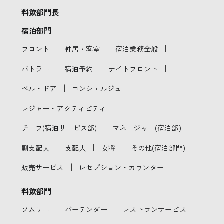
料飲部門長
宿泊部門
｜
｜
｜
フロント
仲居・客室
宿泊業務全般
｜
｜
｜
バトラー
宿泊予約
ナイトフロント
｜
｜
ベル・ドア
コンシェルジュ
｜
レジャー・アクティビティ
｜
｜
チーフ(宿泊サービス部)
マネージャー(宿泊部)
｜
｜
｜
｜
副支配人
支配人
女将
その他(宿泊部門)
｜
販売サービス
レセプション・カウンター
料飲部門
｜
｜
｜
ソムリエ
バーテンダー
レストランサービス