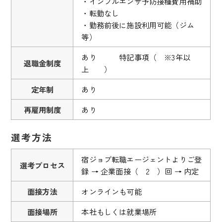
・インフルエンザ予防接種費用補助
・転勤なし
・勤務前後に施設利用可能（ジム
等）
あり 特記事項（ ※3年以
退職金制度
上 ）
定年制
あり
再雇用制度
あり
選考方法
宿ジョブ転職エージェントよりご登
選考プロセス
録 → 企業面接（ 2 ）回 → 内定
面接方法
オンラインも可能
面接場所
本社もしくは就業場所