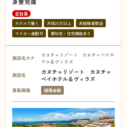
身寮完備
正社員
ホテルで働く
月収20万以上
未経験者歓迎
マイカー通勤可
寮社宅・住宅補助あり
カヌチャリゾート カヌチャベイホ
施設名カナ
テル＆ヴィラズ
カヌチャリゾート カヌチャ
施設名
ベイホテル＆ヴィラズ
募集職種
調理全般