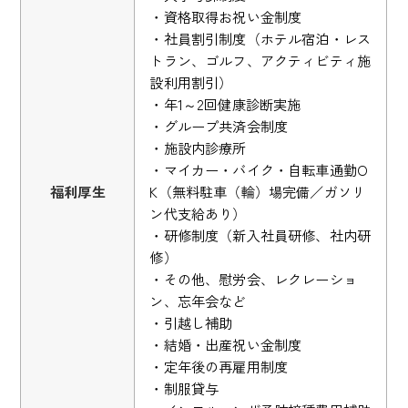
・資格取得お祝い金制度
・社員割引制度（ホテル宿泊・レス
トラン、ゴルフ、アクティビティ施
設利用割引）
・年1～2回健康診断実施
・グループ共済会制度
・施設内診療所
・マイカー・バイク・自転車通勤O
福利厚生
K（無料駐車（輪）場完備／ガソリ
ン代支給あり）
・研修制度（新入社員研修、社内研
修）
・その他、慰労会、レクレーショ
ン、忘年会など
・引越し補助
・結婚・出産祝い金制度
・定年後の再雇用制度
・制服貸与