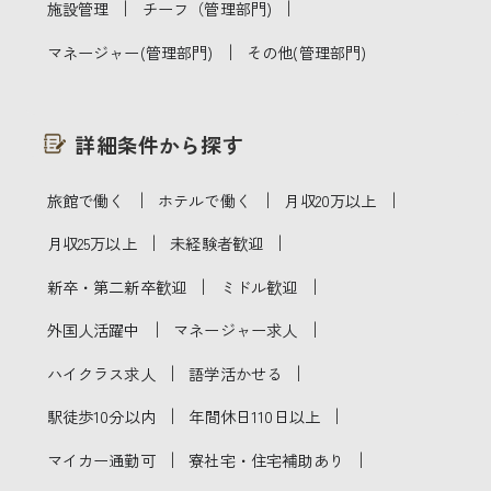
｜
｜
施設管理
チーフ（管理部門)
｜
マネージャー(管理部門)
その他(管理部門)
詳細条件から探す
｜
｜
｜
旅館で働く
ホテルで働く
月収20万以上
｜
｜
月収25万以上
未経験者歓迎
｜
｜
新卒・第二新卒歓迎
ミドル歓迎
｜
｜
外国人活躍中
マネージャー求人
｜
｜
ハイクラス求人
語学活かせる
｜
｜
駅徒歩10分以内
年間休日110日以上
｜
｜
マイカー通勤可
寮社宅・住宅補助あり