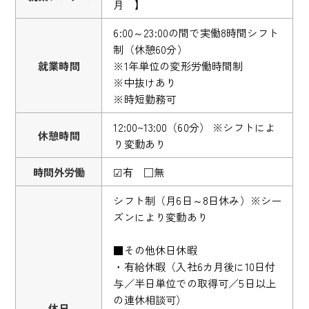
月 】
6:00～23:00の間で実働8時間シフト
制（休憩60分）
就業時間
※1年単位の変形労働時間制
※中抜けあり
※時短勤務可
12:00~13:00（60分） ※シフトによ
休憩時間
り変動あり
時間外労働
☑有 □無
シフト制（月6日～8日休み）※シー
ズンにより変動あり
■その他休日休暇
・有給休暇（入社6カ月後に10日付
与／半日単位での取得可／5日以上
の連休相談可）
休日