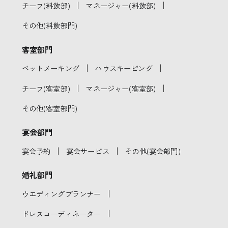
｜
｜
チーフ(料飲部)
マネージャー(料飲部)
その他(料飲部門)
客室部門
｜
｜
ベットメーキング
ハウスキーピング
｜
｜
チーフ(客室部)
マネージャー(客室部)
その他(客室部門)
宴会部門
｜
｜
宴会予約
宴会サービス
その他(宴会部門)
婚礼部門
｜
ウエディングプランナー
｜
ドレスコーディネーター