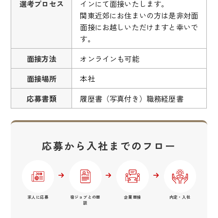
選考プロセス
インにて面接いたします。
関東近郊にお住まいの方は是非対面
面接にお越しいただけますと幸いで
す。
面接方法
オンラインも可能
面接場所
本社
応募書類
履歴書（写真付き）職務経歴書
応募から入社までのフロー
求人に応募
宿ジョブとの面
企業面接
内定・入社
談