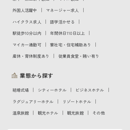
｜
｜
外国人活躍中
マネージャー求人
｜
｜
ハイクラス求人
語学活かせる
｜
｜
駅徒歩10分以内
年間休日110日以上
｜
｜
マイカー通勤可
寮社宅・住宅補助あり
｜
産休・育休制度あり
従業員食堂・賄い有り
業態から探す
｜
｜
｜
結婚式場
シティーホテル
ビジネスホテル
｜
｜
ラグジュアリーホテル
リゾートホテル
｜
｜
｜
温泉旅館
観光ホテル
観光旅館
その他