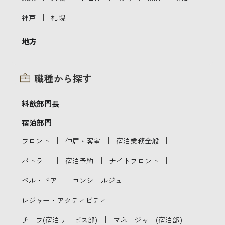
｜
神戸
札幌
地方
職種から探す
料飲部門長
宿泊部門
｜
｜
｜
フロント
仲居・客室
宿泊業務全般
｜
｜
｜
バトラー
宿泊予約
ナイトフロント
｜
｜
ベル・ドア
コンシェルジュ
｜
レジャー・アクティビティ
｜
｜
チーフ(宿泊サービス部)
マネージャー(宿泊部)