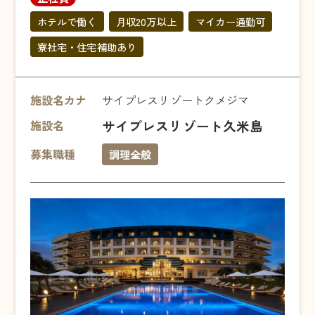
ホテルで働く
月収20万以上
マイカー通勤可
寮社宅・住宅補助あり
施設名カナ
サイプレスリゾートクメジマ
サイプレスリゾート久米島
施設名
募集職種
調理全般