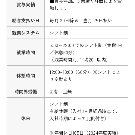
■賞与年2回 ※業績や評価により変
賞与実績
動します
給与支払い日
毎月 20日締め 当月 25日払い
就業システム
シフト制
6:00～22:00 でのシフト制（実働8H
就業時間
／休憩60分）
（残業時間/月平均20H以内）
12:00~13:00（60分） ※シフトによ
休憩時間
り変動あり
時間外労働
☑有 □無
シフト制
有給休暇（入社3ヶ月経過時点で、
休日
入社時期によって比例付与）
※年間休日105日（2024年度実績）