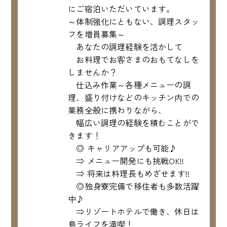
にご宿泊いただいています。
～体制強化にともない、調理スタッ
フを増員募集～
あなたの調理経験を活かして
お料理でお客さまのおもてなしを
しませんか？
仕込み作業～各種メニューの調
理、盛り付けなどのキッチン内での
業務全般に携わりながら、
幅広い調理の経験を積むことがで
きます！
◎ キャリアアップも可能♪
⇒ メニュー開発にも挑戦OK!!
⇒ 将来は料理長もめざせます!!
◎独身寮完備で移住者も多数活躍
中♪
⇒リゾートホテルで働き、休日は
島ライフを満喫！