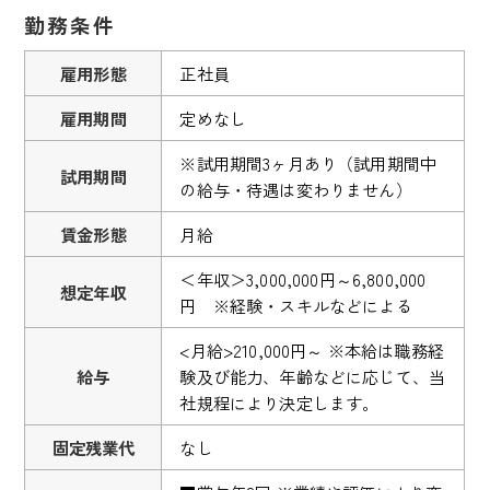
勤務条件
雇用形態
正社員
雇用期間
定めなし
※試用期間3ヶ月あり（試用期間中
試用期間
の給与・待遇は変わりません）
賃金形態
月給
＜年収＞3,000,000円～6,800,000
想定年収
円 ※経験・スキルなどによる
<月給>210,000円～ ※本給は職務経
給与
験及び能力、年齢などに応じて、当
社規程により決定します。
固定残業代
なし