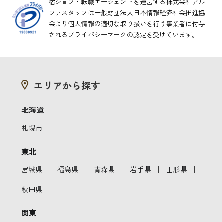
宿ジョブ・転職エージェントを運営する株式会社アル
ファスタッフは一般財団法人日本情報経済社会推進協
会より
個人情報の適切な取り扱いを行う事業者に付与
されるプライバシーマークの認定を受けています。
エリアから探す
北海道
札幌市
東北
｜
｜
｜
｜
｜
宮城県
福島県
青森県
岩手県
山形県
秋田県
関東