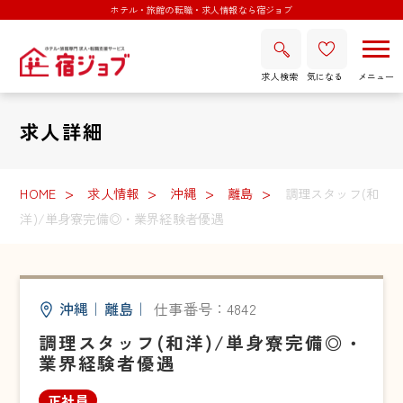
ホテル・旅館の転職・求人情報なら宿ジョブ
求人検索
気になる
求人詳細
HOME
求人情報
沖縄
離島
調理スタッフ(和
洋)/単身寮完備◎・業界経験者優遇
沖縄
｜
離島
｜
仕事番号：4842
調理スタッフ(和洋)/単身寮完備◎・
業界経験者優遇
正社員