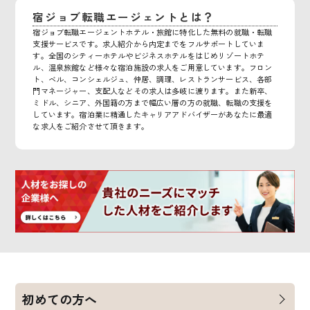
宿ジョブ転職エージェントとは？
宿ジョブ転職エージェントホテル・旅館に特化した無料の就職・転職
支援サービスです。求人紹介から内定までをフルサポートしていま
す。全国のシティーホテルやビジネスホテルをはじめリゾートホテ
ル、温泉旅館など様々な宿泊施設の求人をご用意しています。フロン
ト、ベル、コンシェルジュ、仲居、調理、レストランサービス、各部
門マネージャー、支配人などその求人は多岐に渡ります。また新卒、
ミドル、シニア、外国籍の方まで幅広い層の方の就職、転職の支援を
しています。宿泊業に精通したキャリアアドバイザーがあなたに最適
な求人をご紹介させて頂きます。
初めての方へ