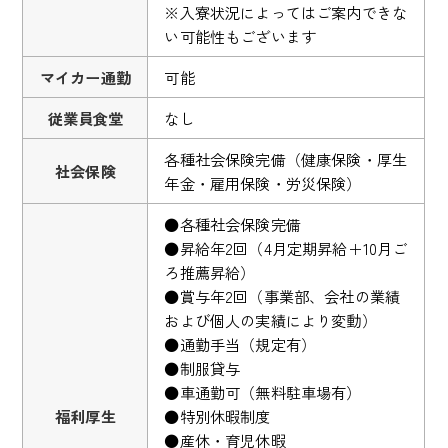
※入寮状況によってはご案内できな
い可能性もございます
マイカー通勤
可能
従業員食堂
なし
各種社会保険完備（健康保険・厚生
社会保険
年金・雇用保険・労災保険）
●各種社会保険完備
●昇給年2回（4月定期昇給＋10月ご
ろ推薦昇給）
●賞与年2回（事業部、会社の業績
および個人の実績により変動）
●通勤手当（規定有）
●制服貸与
●車通勤可（無料駐車場有）
福利厚生
●特別休暇制度
●産休・育児休暇