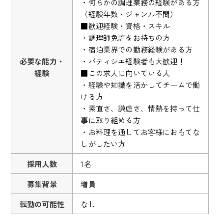
・何らかの調理業務の経験がある方
（経験年数・ジャンル不問）
■歓迎経験・資格・スキル
・調理師免許をお持ちの方
・宿泊業界での勤務経験がある方
必要な能力・
・パティシエ経験者も大歓迎！
経験
■この求人に向いている人
・経験や知識を活かしてチームで働
ける方
・素直さ、謙虚さ、情熱を持って仕
事に取り組める方
・お料理を通してお客様におもてな
しがしたい方
採用人数
1名
募集背景
増員
転勤の可能性
なし