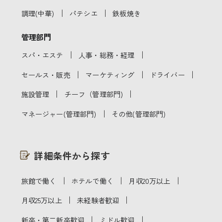
｜
｜
調理(中華)
パテシエ
鉄板焼き
管理部門
｜
｜
スパ・エステ
人事・総務・経理
｜
｜
｜
セールス・販売
マーケティング
ドライバー
｜
｜
施設管理
チーフ（管理部門)
｜
マネージャー(管理部門)
その他(管理部門)
詳細条件から探す
｜
｜
｜
旅館で働く
ホテルで働く
月収20万以上
｜
｜
月収25万以上
未経験者歓迎
｜
｜
新卒・第二新卒歓迎
ミドル歓迎