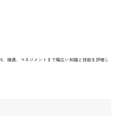
料、接遇、マネジメントまで幅広い知識と技能を評価
し