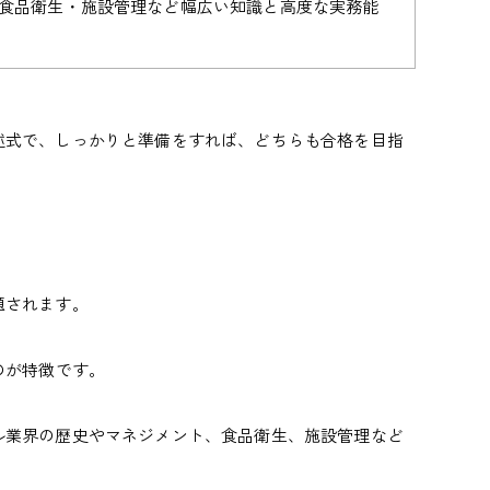
食品衛生・施設管理など幅広い知識と高度な実務能
述式で、しっかりと準備をすれば、どちらも合格を目指
題されます。
のが特徴
です。
ル業界の歴史やマネジメント、食品衛生、施設管理など