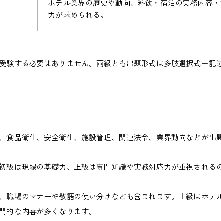
ホテル業界の歴史や動向、料飲・宿泊の実務内容・
力が求められる。
受験する必要はありません。
両級とも出題形式は多肢選択式＋記
、食品衛生、安全衛生、施設管理、関連法令、業界動向などが出
初級は現場の基礎力、上級は専門知識や実務対応力が重視される
、職場のマナーや敬語の使い分けなども含まれます。上級はホテ
門的な内容が多くなります。