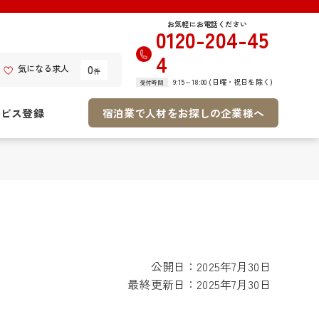
お気軽にお電話ください
0120-204-45
4
0
気になる求人
件
9:15～18:00 (日曜・祝日を除く)
受付時間
ービス登録
宿泊業で人材をお探しの企業様へ
公開日：2025年7月30日
最終更新日：2025年7月30日