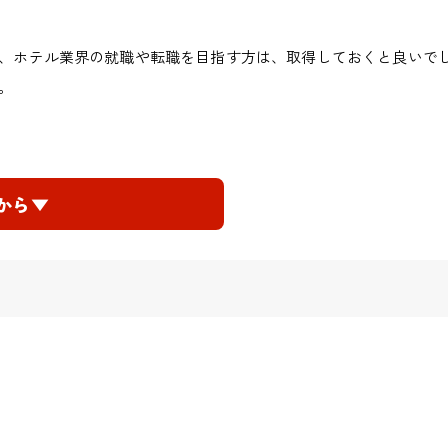
、ホテル業界の就職や転職を目指す方は、取得しておくと良いで
。
から▼