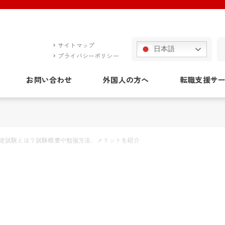
サイトマップ
日本語
プライバシーポリシー
お問い合わせ
外国人の方へ
転職支援サ
定試験とは？試験概要や勉強方法、メリットを紹介