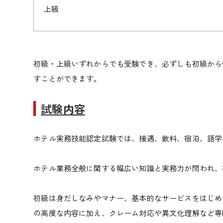
上級
初級・上級いずれからでも受験でき、必ずしも初級から
すことができます。
試験内容
ホテル実務技能認定試験では、接遇、飲料、宿泊、語学
ホテル業務全般に関する幅広い知識と実務力が問われ、
初級は身だしなみやマナー、基本的なサービスをはじめ
の高度な内容に加え、クレーム対応や異文化理解など専