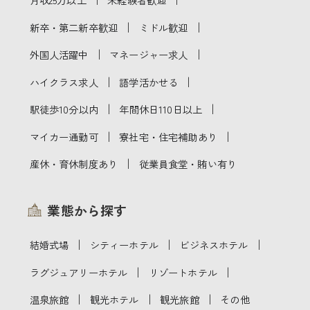
｜
｜
新卒・第二新卒歓迎
ミドル歓迎
｜
｜
外国人活躍中
マネージャー求人
｜
｜
ハイクラス求人
語学活かせる
｜
｜
駅徒歩10分以内
年間休日110日以上
｜
｜
マイカー通勤可
寮社宅・住宅補助あり
｜
産休・育休制度あり
従業員食堂・賄い有り
業態から探す
｜
｜
｜
結婚式場
シティーホテル
ビジネスホテル
｜
｜
ラグジュアリーホテル
リゾートホテル
｜
｜
｜
温泉旅館
観光ホテル
観光旅館
その他