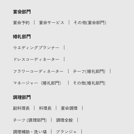
宴会部門
｜
｜
宴会予約
宴会サービス
その他(宴会部門)
婚礼部門
｜
ウエディングプランナー
｜
ドレスコーディネーター
｜
｜
フラワーコーディネーター
チーフ(婚礼部門)
｜
マネージャー（婚礼部門）
その他(婚礼部門)
調理部門
｜
｜
｜
副料理長
料理長
宴会調理
｜
｜
チーフ (調理部門)
調理全般
｜
｜
調理補助・洗い場
ブランジェ