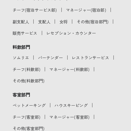
｜
｜
チーフ(宿泊サービス部)
マネージャー(宿泊部)
｜
｜
｜
｜
副支配人
支配人
女将
その他(宿泊部門)
｜
販売サービス
レセプション・カウンター
料飲部門
｜
｜
｜
ソムリエ
バーテンダー
レストランサービス
｜
｜
チーフ(料飲部)
マネージャー(料飲部)
その他(料飲部門)
客室部門
｜
｜
ベットメーキング
ハウスキーピング
｜
｜
チーフ(客室部)
マネージャー(客室部)
その他(客室部門)