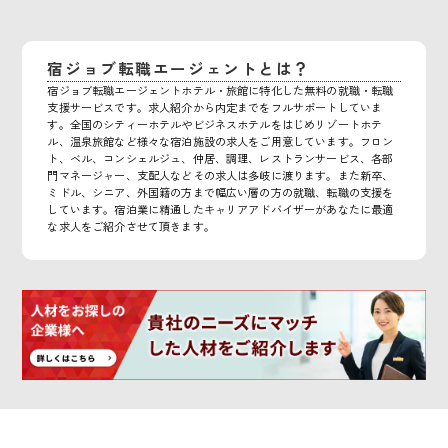
宿ジョブ転職エージェントとは？
宿ジョブ転職エージェントホテル・旅館に特化した無料の就職・転職
支援サービスです。求人紹介から内定までをフルサポートしていま
す。全国のシティーホテルやビジネスホテルをはじめリゾートホテ
ル、温泉旅館など様々な宿泊施設の求人をご用意しています。フロン
ト、ベル、コンシェルジュ、仲居、調理、レストランサービス、各部
門マネージャー、支配人などその求人は多岐に渡ります。また新卒、
ミドル、シニア、外国籍の方まで幅広い層の方の就職、転職の支援を
しています。宿泊業に精通したキャリアアドバイザーがあなたに最適
な求人をご紹介させて頂きます。