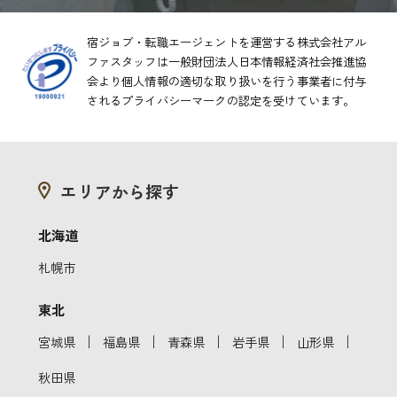
宿ジョブ・転職エージェントを運営する株式会社アル
ファスタッフは一般財団法人日本情報経済社会推進協
会より
個人情報の適切な取り扱いを行う事業者に付与
されるプライバシーマークの認定を受けています。
エリアから探す
北海道
札幌市
東北
｜
｜
｜
｜
｜
宮城県
福島県
青森県
岩手県
山形県
秋田県