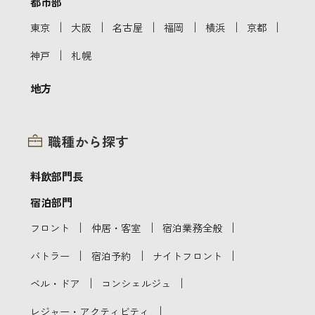
都市部
｜
｜
｜
｜
｜
｜
東京
大阪
名古屋
福岡
横浜
京都
｜
神戸
札幌
地方
職種から探す
料飲部門長
宿泊部門
｜
｜
｜
フロント
仲居・客室
宿泊業務全般
｜
｜
｜
バトラー
宿泊予約
ナイトフロント
｜
｜
ベル・ドア
コンシェルジュ
｜
レジャー・アクティビティ