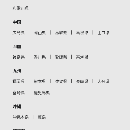
和歌山県
中国
｜
｜
｜
｜
広島県
岡山県
鳥取県
島根県
山口県
四国
｜
｜
｜
徳島県
香川県
愛媛県
高知県
九州
｜
｜
｜
｜
｜
福岡県
熊本県
佐賀県
長崎県
大分県
｜
宮崎県
鹿児島県
沖縄
｜
沖縄本島
離島