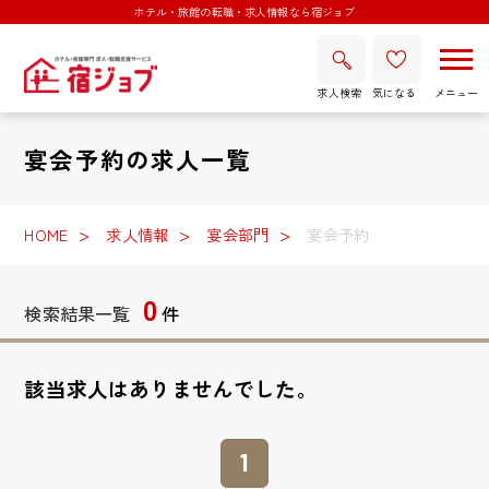
ホテル・旅館の転職・求人情報なら宿ジョブ
求人検索
気になる
宴会予約の求人一覧
HOME
求人情報
宴会部門
宴会予約
0
検索結果一覧
件
該当求人はありませんでした。
1