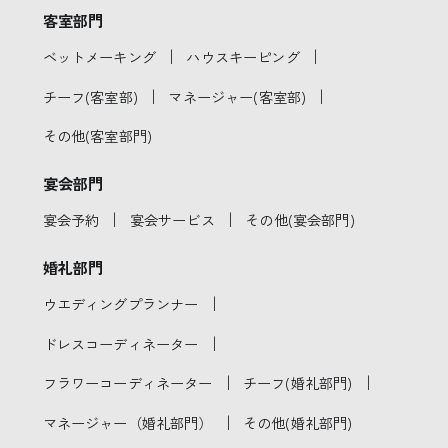
客室部門
｜
｜
ベットメーキング
ハウスキーピング
｜
｜
チーフ(客室部)
マネージャー(客室部)
その他(客室部門)
宴会部門
｜
｜
宴会予約
宴会サービス
その他(宴会部門)
婚礼部門
｜
ウエディングプランナー
｜
ドレスコーディネーター
｜
｜
フラワーコーディネーター
チーフ(婚礼部門)
｜
マネージャー（婚礼部門）
その他(婚礼部門)