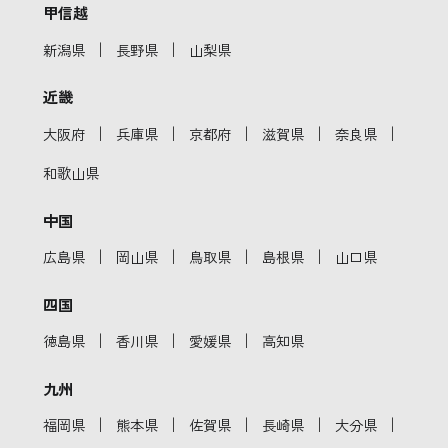
甲信越
｜
｜
新潟県
長野県
山梨県
近畿
｜
｜
｜
｜
｜
大阪府
兵庫県
京都府
滋賀県
奈良県
和歌山県
中国
｜
｜
｜
｜
広島県
岡山県
鳥取県
島根県
山口県
四国
｜
｜
｜
徳島県
香川県
愛媛県
高知県
九州
｜
｜
｜
｜
｜
福岡県
熊本県
佐賀県
長崎県
大分県