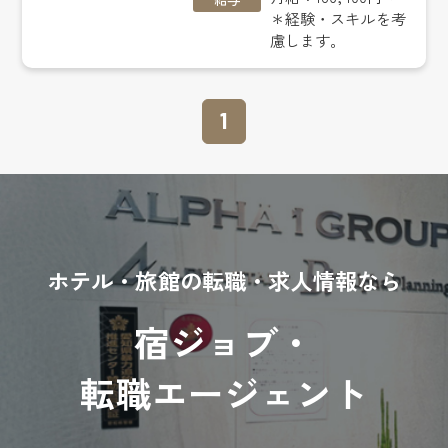
＊経験・スキルを考
慮します。
1
ホテル・旅館の転職・求人情報なら
宿ジョブ・
転職エージェント