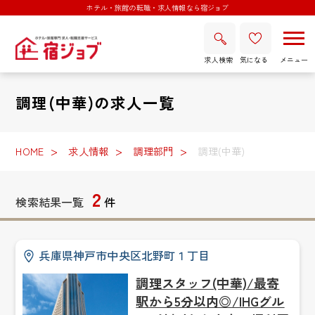
ホテル・旅館の転職・求人情報なら宿ジョブ
求人検索
気になる
調理(中華)の求人一覧
HOME
求人情報
調理部門
調理(中華)
2
検索結果一覧
件
兵庫県神戸市中央区北野町１丁目
調理スタッフ(中華)/最寄
駅から5分以内◎/IHGグル