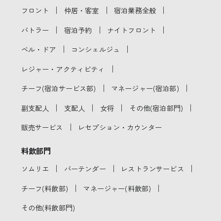
｜
｜
｜
フロント
仲居・客室
宿泊業務全般
｜
｜
｜
バトラー
宿泊予約
ナイトフロント
｜
｜
ベル・ドア
コンシェルジュ
｜
レジャー・アクティビティ
｜
｜
チーフ(宿泊サービス部)
マネージャー(宿泊部)
｜
｜
｜
｜
副支配人
支配人
女将
その他(宿泊部門)
｜
販売サービス
レセプション・カウンター
料飲部門
｜
｜
｜
ソムリエ
バーテンダー
レストランサービス
｜
｜
チーフ(料飲部)
マネージャー(料飲部)
その他(料飲部門)