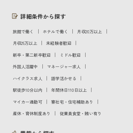
詳細条件から探す
｜
｜
｜
旅館で働く
ホテルで働く
月収20万以上
｜
｜
月収25万以上
未経験者歓迎
｜
｜
新卒・第二新卒歓迎
ミドル歓迎
｜
｜
外国人活躍中
マネージャー求人
｜
｜
ハイクラス求人
語学活かせる
｜
｜
駅徒歩10分以内
年間休日110日以上
｜
｜
マイカー通勤可
寮社宅・住宅補助あり
｜
産休・育休制度あり
従業員食堂・賄い有り