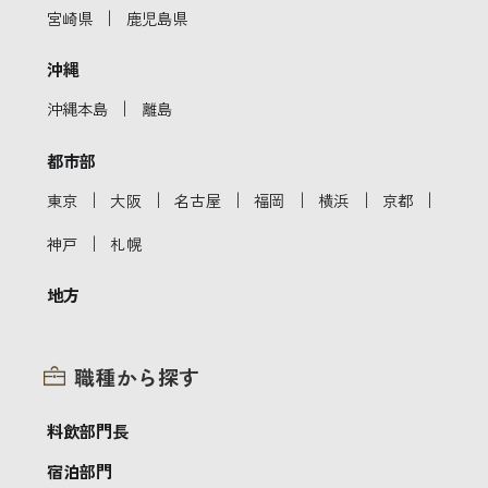
｜
宮崎県
鹿児島県
沖縄
｜
沖縄本島
離島
都市部
｜
｜
｜
｜
｜
｜
東京
大阪
名古屋
福岡
横浜
京都
｜
神戸
札幌
地方
職種から探す
料飲部門長
宿泊部門