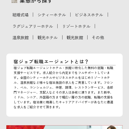
業態から探す
｜
｜
｜
結婚式場
シティーホテル
ビジネスホテル
｜
｜
ラグジュアリーホテル
リゾートホテル
｜
｜
｜
温泉旅館
観光ホテル
観光旅館
その他
宿ジョブ転職エージェントとは？
宿ジョブ転職エージェントホテル・旅館に特化した無料の就職・転職
支援サービスです。求人紹介から内定までをフルサポートしていま
す。全国のシティーホテルやビジネスホテルをはじめリゾートホテ
ル、温泉旅館など様々な宿泊施設の求人をご用意しています。フロン
ト、ベル、コンシェルジュ、仲居、調理、レストランサービス、各部
門マネージャー、支配人などその求人は多岐に渡ります。また新卒、
ミドル、シニア、外国籍の方まで幅広い層の方の就職、転職の支援を
しています。宿泊業に精通したキャリアアドバイザーがあなたに最適
な求人をご紹介させて頂きます。