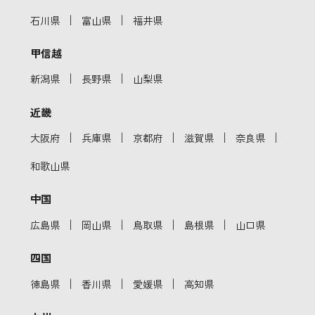
｜
｜
石川県
富山県
福井県
甲信越
｜
｜
新潟県
長野県
山梨県
近畿
｜
｜
｜
｜
｜
大阪府
兵庫県
京都府
滋賀県
奈良県
和歌山県
中国
｜
｜
｜
｜
広島県
岡山県
鳥取県
島根県
山口県
四国
｜
｜
｜
徳島県
香川県
愛媛県
高知県