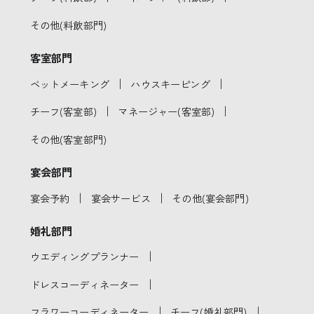
その他(料飲部門)
客室部門
｜
｜
ベットメーキング
ハウスキーピング
｜
｜
チーフ(客室部)
マネージャー(客室部)
その他(客室部門)
宴会部門
｜
｜
宴会予約
宴会サービス
その他(宴会部門)
婚礼部門
｜
ウエディングプランナー
｜
ドレスコーディネーター
｜
｜
フラワーコーディネーター
チーフ(婚礼部門)