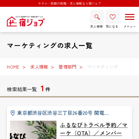
ホテル・旅館の転職・求人情報なら宿ジョブ
求人検索
気になる
マーケティングの求人一覧
HOME
求人情報
管理部門
マーケティング
1
検索結果一覧
件
東京都渋谷区渋谷三丁目26番20号 関電…
ふるなびトラベル予約／マ
ーケ（OTA）／メンバー