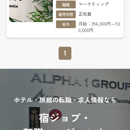
マーケティング
職種
正社員
雇用形態
月給：394,000円～50
給与
0,000円
1
ホテル・旅館の転職・求人情報なら
宿ジョブ・