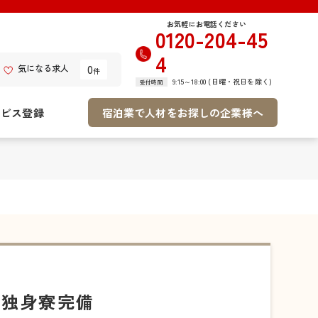
お気軽にお電話ください
0120-204-45
4
0
気になる求人
件
9:15～18:00 (日曜・祝日を除く)
受付時間
ービス登録
宿泊業で人材をお探しの企業様へ
/独身寮完備