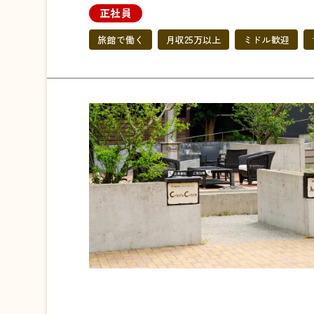
正社員
旅館で働く
月収25万以上
ミドル歓迎