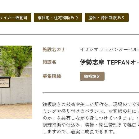
マイカー通勤可
寮社宅・住宅補助あり
産休・育休制度あり
施設名カナ
イセシマ テッパンオーベル
伊勢志摩 TEPPANオ
施設名
募集職種
鉄板焼き
鉄板焼きの技術や美しい所作を、現場のすぐ
ミングや盛り付けのバランス、お客様の前に
のか」を共有しながら身につけていきます。
調理補助や仕込み、清掃・衛生管理まで幅広
しますので、着実に成長できます。