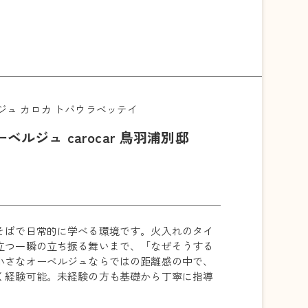
ジュ カロカ トバウラベッテイ
ーベルジュ carocar 鳥羽浦別邸
そばで日常的に学べる環境です。火入れのタイ
立つ一瞬の立ち振る舞いまで、「なぜそうする
小さなオーベルジュならではの距離感の中で、
く経験可能。未経験の方も基礎から丁寧に指導