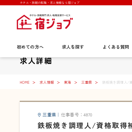
ホテル・旅館の転職・求人情報なら宿ジョブ
初めての方へ
求人を探す
よくある質問
求人詳細
HOME
求人情報
東海
三重県
鉄板焼き調理人/
三重県
｜
仕事番号：4870
鉄板焼き調理人/資格取得