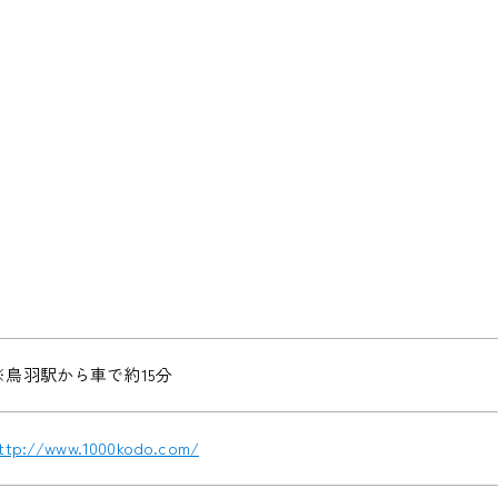
※鳥羽駅から車で約15分
ttp://www.1000kodo.com/