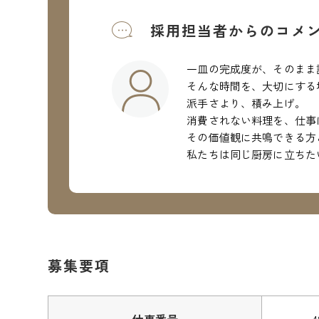
採用担当者からのコメ
一皿の完成度が、そのまま
そんな時間を、大切にする
派手さより、積み上げ。
消費されない料理を、仕事
その価値観に共鳴できる方
私たちは同じ厨房に立ちた
募集要項
仕事番号
4