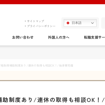
サイトマップ
日本語
プライバシーポリシー
お問い合わせ
外国人の方へ
転職支援サ
資格取得補助制度あり/連休の取得も相談OK！/独身寮完備
補助制度あり/連休の取得も相談OK！