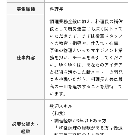
募集職種
料理長
調理業務全般に加え、料理長の補佐
役として厨房運営にも深く関わって
いただきます。まずは後輩スタッフ
への教育・指導や、仕入れ・在庫、
原価の管理といったマネジメント業
仕事内容
務を担い、チームを牽引してくださ
い。ゆくゆくは、あなたのアイデア
と技術を活かした新メニューの開発
にも挑戦いただき、料理長と共に最
高の一皿を追求することを期待して
います。
歓迎スキル
〈和食〉
・調理経験が3年以上ある方
必要な能力・
└和食調理の経験がある方は優遇
経験
・料理長未経験の方も歓迎