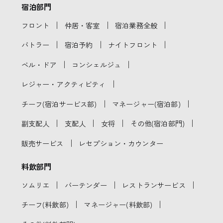
宿泊部門
｜
｜
｜
フロント
仲居・客室
宿泊業務全般
｜
｜
｜
バトラー
宿泊予約
ナイトフロント
｜
｜
ベル・ドア
コンシェルジュ
｜
レジャー・アクティビティ
｜
｜
チーフ(宿泊サービス部)
マネージャー(宿泊部)
｜
｜
｜
｜
副支配人
支配人
女将
その他(宿泊部門)
｜
販売サービス
レセプション・カウンター
料飲部門
｜
｜
｜
ソムリエ
バーテンダー
レストランサービス
｜
｜
チーフ(料飲部)
マネージャー(料飲部)