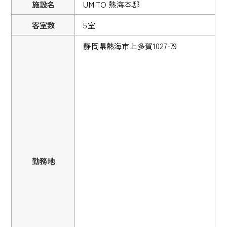
施設名
UMITO 熱海本邸
客室数
5室
静岡県熱海市上多賀1027-79
勤務地