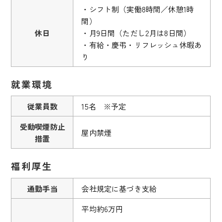
・シフト制（実働8時間／休憩1時
間）
休日
・月9日間（ただし2月は8日間）
・有給・慶弔・リフレッシュ休暇あ
り
就業環境
従業員数
15名 ※予定
受動喫煙防止
屋内禁煙
措置
福利厚生
通勤手当
会社規定に基づき支給
平均約6万円