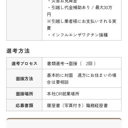
・災害お見舞金
・引越し代金補助あり / 最大30万
円
※引越し業者様にお支払いされる実
費
・インフルエンザワクチン接種
選考方法
選考プロセス
書類選考→面接（ 2回 ）
基本的に対面 遠方にお住まいの場
面接方法
合は要相談
面接場所
本社OR就業場所
応募書類
履歴書（写真付き）職務経歴書