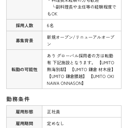
└副料理長や主任等の経験程度で
もOK
採用人数
6名
新規オープン/リニューアルオープ
募集背景
ン
あり グローバル採用者の方は転勤
有 下記施設となります。 【UMITO
転勤の可能性
熱海別邸】 【UMITO 鎌倉 材木座】
【UMITO 鎌倉腰越】 【UMITO OKI
NAWA ONNASON】
勤務条件
雇用形態
正社員
雇用期間
定めなし