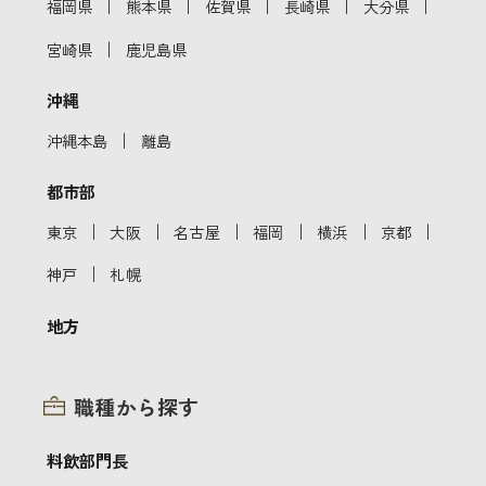
｜
｜
｜
｜
｜
福岡県
熊本県
佐賀県
長崎県
大分県
｜
宮崎県
鹿児島県
沖縄
｜
沖縄本島
離島
都市部
｜
｜
｜
｜
｜
｜
東京
大阪
名古屋
福岡
横浜
京都
｜
神戸
札幌
地方
職種から探す
料飲部門長