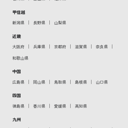
甲信越
｜
｜
新潟県
長野県
山梨県
近畿
｜
｜
｜
｜
｜
大阪府
兵庫県
京都府
滋賀県
奈良県
和歌山県
中国
｜
｜
｜
｜
広島県
岡山県
鳥取県
島根県
山口県
四国
｜
｜
｜
徳島県
香川県
愛媛県
高知県
九州