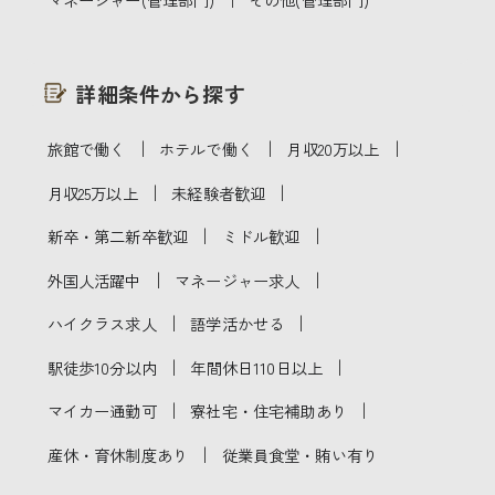
詳細条件から探す
｜
｜
｜
旅館で働く
ホテルで働く
月収20万以上
｜
｜
月収25万以上
未経験者歓迎
｜
｜
新卒・第二新卒歓迎
ミドル歓迎
｜
｜
外国人活躍中
マネージャー求人
｜
｜
ハイクラス求人
語学活かせる
｜
｜
駅徒歩10分以内
年間休日110日以上
｜
｜
マイカー通勤可
寮社宅・住宅補助あり
｜
産休・育休制度あり
従業員食堂・賄い有り