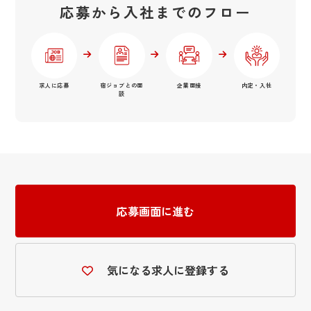
応募から入社までのフロー
求人に応募
宿ジョブとの面
企業面接
内定・入社
談
応募画面に進む
気になる求人に登録する