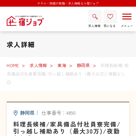
ホテル・旅館の転職・求人情報なら宿ジョブ
求人検索
気になる
求人詳細
HOME
求人情報
東海
静岡県
料理長候補/家
具備品付社員寮完備/引っ越し補助あり（最大30万)/夜勤なし
◎
静岡県
｜
仕事番号：4890
料理長候補/家具備品付社員寮完備/
引っ越し補助あり（最大30万)/夜勤