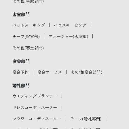
その他(料飲部門)
客室部門
｜
｜
ベットメーキング
ハウスキーピング
｜
｜
チーフ(客室部)
マネージャー(客室部)
その他(客室部門)
宴会部門
｜
｜
宴会予約
宴会サービス
その他(宴会部門)
婚礼部門
｜
ウエディングプランナー
｜
ドレスコーディネーター
｜
｜
フラワーコーディネーター
チーフ(婚礼部門)