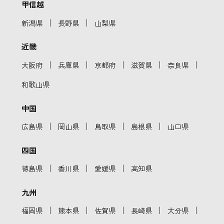
甲信越
｜
｜
新潟県
長野県
山梨県
近畿
｜
｜
｜
｜
｜
大阪府
兵庫県
京都府
滋賀県
奈良県
和歌山県
中国
｜
｜
｜
｜
広島県
岡山県
鳥取県
島根県
山口県
四国
｜
｜
｜
徳島県
香川県
愛媛県
高知県
九州
｜
｜
｜
｜
｜
福岡県
熊本県
佐賀県
長崎県
大分県