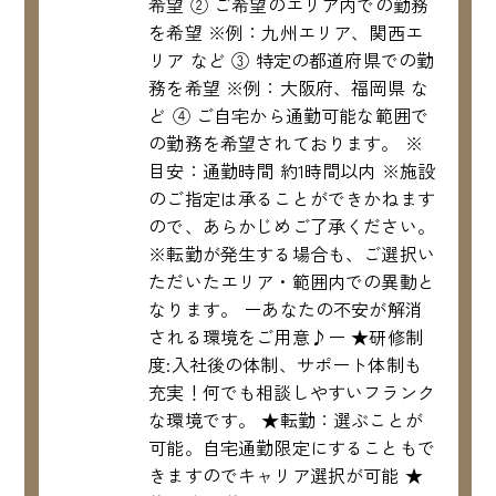
希望 ② ご希望のエリア内での勤務
を希望 ※例：九州エリア、関西エ
リア など ③ 特定の都道府県での勤
務を希望 ※例：大阪府、福岡県 な
ど ④ ご自宅から通勤可能な範囲で
の勤務を希望されております。 ※
目安：通勤時間 約1時間以内 ※施設
のご指定は承ることができかねます
ので、あらかじめご了承ください。
※転勤が発生する場合も、ご選択い
ただいたエリア・範囲内での異動と
なります。 ーあなたの不安が解消
される環境をご用意♪ー ★研修制
度:入社後の体制、サポート体制も
充実！何でも相談しやすいフランク
な環境です。 ★転勤：選ぶことが
可能。自宅通勤限定にすることもで
きますのでキャリア選択が可能 ★