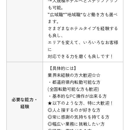
→大規模ホテルへとステップアップ
も可能。
“広域職”“地域職”など働き方も選べ
ます。
さまざまなホテルタイプを経験する
も良し、
エリアを変えて、いろいろなお客様
に
対応できる力を磨くも良しです！
【具体的には】
業界未経験の方大歓迎☆☆
・都道府県内転勤可能な方
(全国転勤可能な方も歓迎)
・基本的なPC操作が出来る方
必要な能力・
★以下のような方、特に大歓迎！
経験
◎人と接するのが好きな方
◎常に感謝の気持ちを持てる方
◎幅広い業務に挑戦したい方