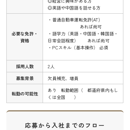
◎経営に興味がある方
◎英語や中国語を話せる方
・普通自動車運転免許(AT)
あれば尚可
必要な免許・
・語学力（英語・中国語・韓国語・
資格
日常会話程度） あれば尚可
・PCスキル（基本操作） 必須
採用人数
2人
募集背景
欠員補充、増員
あり 転勤範囲（ 都道府県内もし
転勤の可能性
くは全国 ）
応募から入社までのフロー