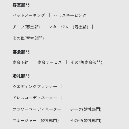
客室部門
｜
｜
ベットメーキング
ハウスキーピング
｜
｜
チーフ(客室部)
マネージャー(客室部)
その他(客室部門)
宴会部門
｜
｜
宴会予約
宴会サービス
その他(宴会部門)
婚礼部門
｜
ウエディングプランナー
｜
ドレスコーディネーター
｜
｜
フラワーコーディネーター
チーフ(婚礼部門)
｜
マネージャー（婚礼部門）
その他(婚礼部門)