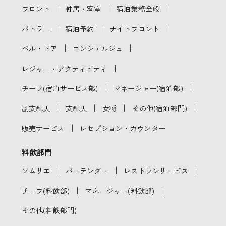
｜
｜
｜
フロント
仲居・客室
宿泊業務全般
｜
｜
｜
バトラー
宿泊予約
ナイトフロント
｜
｜
ベル・ドア
コンシェルジュ
｜
レジャー・アクティビティ
｜
｜
チーフ(宿泊サービス部)
マネージャー(宿泊部)
｜
｜
｜
｜
副支配人
支配人
女将
その他(宿泊部門)
｜
販売サービス
レセプション・カウンター
料飲部門
｜
｜
｜
ソムリエ
バーテンダー
レストランサービス
｜
｜
チーフ(料飲部)
マネージャー(料飲部)
その他(料飲部門)