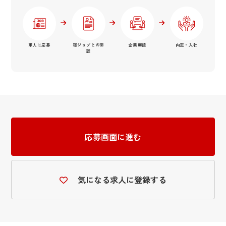
求人に応募
宿ジョブとの面
企業面接
内定・入社
談
応募画面に進む
気になる求人に登録する