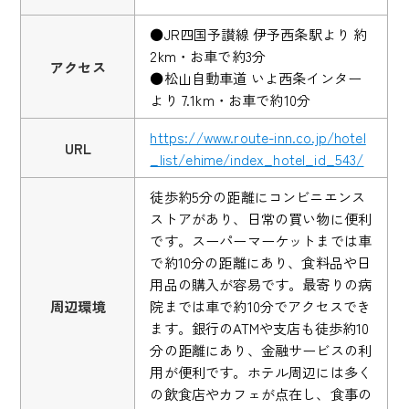
●JR四国予讃線 伊予西条駅より 約
2km・お車で約3分
アクセス
●松山自動車道 いよ西条インター
より 7.1km・お車で約10分
https://www.route-inn.co.jp/hotel
URL
_list/ehime/index_hotel_id_543/
徒歩約5分の距離にコンビニエンス
ストアがあり、日常の買い物に便利
です。スーパーマーケットまでは車
で約10分の距離にあり、食料品や日
用品の購入が容易です。最寄りの病
周辺環境
院までは車で約10分でアクセスでき
ます。銀行のATMや支店も徒歩約10
分の距離にあり、金融サービスの利
用が便利です。ホテル周辺には多く
の飲食店やカフェが点在し、食事の