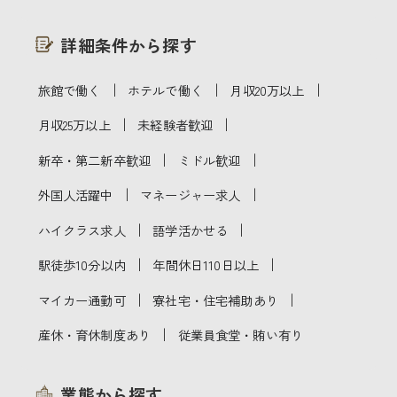
詳細条件から探す
｜
｜
｜
旅館で働く
ホテルで働く
月収20万以上
｜
｜
月収25万以上
未経験者歓迎
｜
｜
新卒・第二新卒歓迎
ミドル歓迎
｜
｜
外国人活躍中
マネージャー求人
｜
｜
ハイクラス求人
語学活かせる
｜
｜
駅徒歩10分以内
年間休日110日以上
｜
｜
マイカー通勤可
寮社宅・住宅補助あり
｜
産休・育休制度あり
従業員食堂・賄い有り
業態から探す