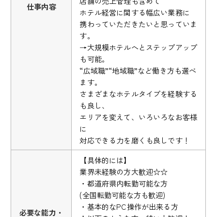
店舗の売上管理も含めて
仕事内容
ホテル経営に関する幅広い業務に
携わっていただきたいと思っていま
す。
→大規模ホテルへとステップアップ
も可能。
“広域職”“地域職”など働き方も選べ
ます。
さまざまなホテルタイプを経験する
も良し、
エリアを変えて、いろいろなお客様
に
対応できる力を磨くも良しです！
【具体的には】
業界未経験の方大歓迎☆☆
・都道府県内転勤可能な方
(全国転勤可能な方も歓迎)
・基本的なPC操作が出来る方
必要な能力・