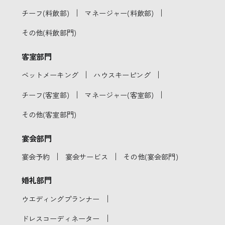
｜
｜
チーフ(料飲部)
マネージャー(料飲部)
その他(料飲部門)
客室部門
｜
｜
ベットメーキング
ハウスキーピング
｜
｜
チーフ(客室部)
マネージャー(客室部)
その他(客室部門)
宴会部門
｜
｜
宴会予約
宴会サービス
その他(宴会部門)
婚礼部門
｜
ウエディングプランナー
｜
ドレスコーディネーター