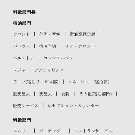
料飲部門長
宿泊部門
｜
｜
｜
フロント
仲居・客室
宿泊業務全般
｜
｜
｜
バトラー
宿泊予約
ナイトフロント
｜
｜
ベル・ドア
コンシェルジュ
｜
レジャー・アクティビティ
｜
｜
チーフ(宿泊サービス部)
マネージャー(宿泊部)
｜
｜
｜
｜
副支配人
支配人
女将
その他(宿泊部門)
｜
販売サービス
レセプション・カウンター
料飲部門
｜
｜
｜
ソムリエ
バーテンダー
レストランサービス