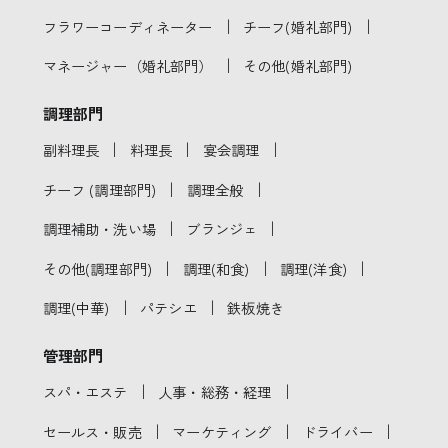
｜
｜
フラワーコーディネーター
チーフ(婚礼部門)
｜
マネージャー（婚礼部門）
その他(婚礼部門)
調理部門
｜
｜
｜
副料理長
料理長
宴会調理
｜
｜
チーフ (調理部門)
調理全般
｜
｜
調理補助・洗い場
ブランジェ
｜
｜
｜
その他(調理部門)
調理(和食)
調理(洋食)
｜
｜
調理(中華)
パテシエ
鉄板焼き
管理部門
｜
｜
スパ・エステ
人事・総務・経理
｜
｜
｜
セールス・販売
マーケティング
ドライバー