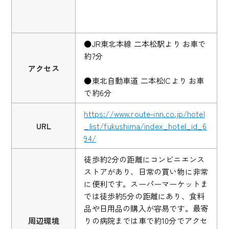
●JR東北本線 二本松駅より お車で
約7分
アクセス
●東北自動車道 二本松ICより お車
で約6分
https://www.route-inn.co.jp/hotel
URL
_list/fukushima/index_hotel_id_6
94/
徒歩約2分の距離にコンビニエンス
ストアがあり、日常の買い物に非常
に便利です。スーパーマーケットま
では徒歩約5分の距離にあり、食料
品や日用品の購入が容易です。最寄
周辺環境
りの病院までは車で約10分でアクセ