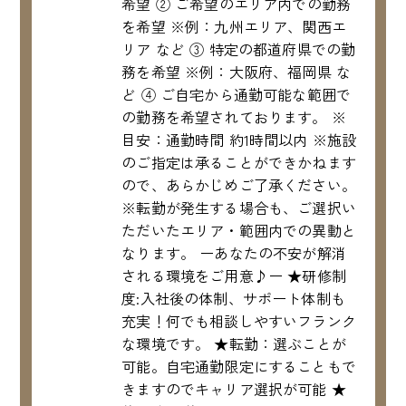
希望 ② ご希望のエリア内での勤務
を希望 ※例：九州エリア、関西エ
リア など ③ 特定の都道府県での勤
務を希望 ※例：大阪府、福岡県 な
ど ④ ご自宅から通勤可能な範囲で
の勤務を希望されております。 ※
目安：通勤時間 約1時間以内 ※施設
のご指定は承ることができかねます
ので、あらかじめご了承ください。
※転勤が発生する場合も、ご選択い
ただいたエリア・範囲内での異動と
なります。 ーあなたの不安が解消
される環境をご用意♪ー ★研修制
度:入社後の体制、サポート体制も
充実！何でも相談しやすいフランク
な環境です。 ★転勤：選ぶことが
可能。自宅通勤限定にすることもで
きますのでキャリア選択が可能 ★