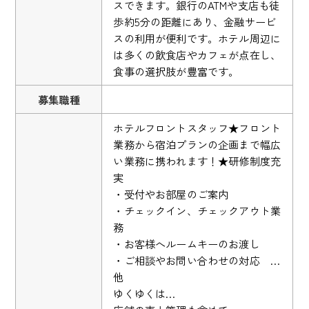
スできます。銀行のATMや支店も徒
歩約5分の距離にあり、金融サービ
スの利用が便利です。ホテル周辺に
は多くの飲食店やカフェが点在し、
食事の選択肢が豊富です。
募集職種
ホテルフロントスタッフ★フロント
業務から宿泊プランの企画まで幅広
い業務に携われます！★研修制度充
実
・受付やお部屋のご案内
・チェックイン、チェックアウト業
務
・お客様へルームキーのお渡し
・ご相談やお問い合わせの対応 …
他
ゆくゆくは…