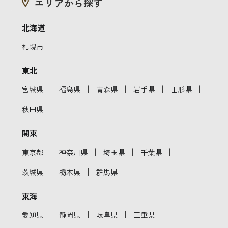
エリアから探す
北海道
札幌市
東北
｜
｜
｜
｜
｜
宮城県
福島県
青森県
岩手県
山形県
秋田県
関東
｜
｜
｜
｜
東京都
神奈川県
埼玉県
千葉県
｜
｜
茨城県
栃木県
群馬県
東海
｜
｜
｜
愛知県
静岡県
岐阜県
三重県