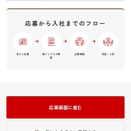
応募から入社までのフロー
求人に応募
宿ジョブとの面
企業面接
内定・入社
談
応募画面に進む