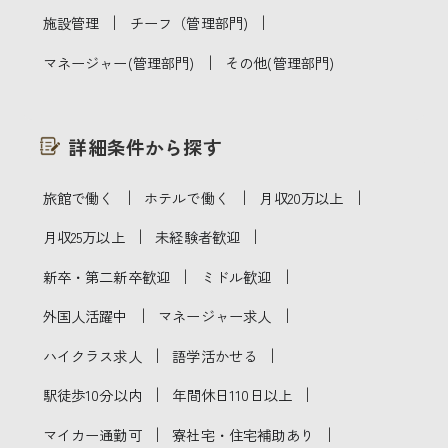
｜
｜
施設管理
チーフ（管理部門)
｜
マネージャー(管理部門)
その他(管理部門)
詳細条件から探す
｜
｜
｜
旅館で働く
ホテルで働く
月収20万以上
｜
｜
月収25万以上
未経験者歓迎
｜
｜
新卒・第二新卒歓迎
ミドル歓迎
｜
｜
外国人活躍中
マネージャー求人
｜
｜
ハイクラス求人
語学活かせる
｜
｜
駅徒歩10分以内
年間休日110日以上
｜
｜
マイカー通勤可
寮社宅・住宅補助あり