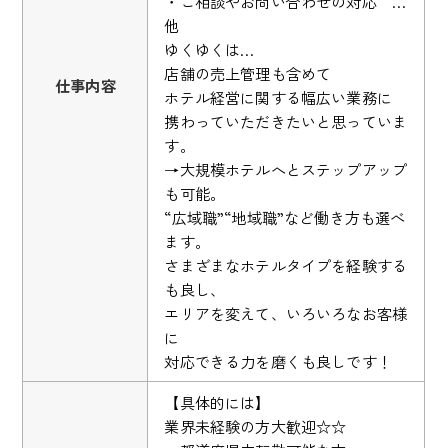
・ご相談やお問い合わせの対応 …
他
ゆくゆくは…
店舗の売上管理も含めて
仕事内容
ホテル経営に関する幅広い業務に
携わっていただきたいと思っていま
す。
→大規模ホテルへとステップアップ
も可能。
“広域職”“地域職”など働き方も選べ
ます。
さまざまなホテルタイプを経験する
も良し、
エリアを変えて、いろいろなお客様
に
対応できる力を磨くも良しです！
【具体的には】
業界未経験の方大歓迎☆☆