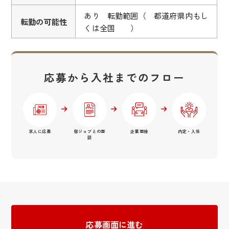
あり 転勤範囲（ 都道府県内もし
転勤の可能性
くは全国 ）
応募から入社までのフロー
求人に応募
宿ジョブとの面
企業面接
内定・入社
談
応募画面に進む