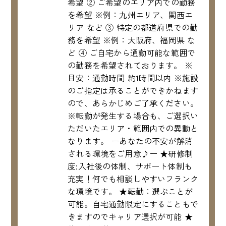
希望 ② ご希望のエリア内での勤務
を希望 ※例：九州エリア、関西エ
リア など ③ 特定の都道府県での勤
務を希望 ※例：大阪府、福岡県 な
ど ④ ご自宅から通勤可能な範囲で
の勤務を希望されております。 ※
目安：通勤時間 約1時間以内 ※施設
のご指定は承ることができかねます
ので、あらかじめご了承ください。
※転勤が発生する場合も、ご選択い
ただいたエリア・範囲内での異動と
なります。 ーあなたの不安が解消
される環境をご用意♪ー ★研修制
度:入社後の体制、サポート体制も
充実！何でも相談しやすいフランク
な環境です。 ★転勤：選ぶことが
可能。自宅通勤限定にすることもで
きますのでキャリア選択が可能 ★