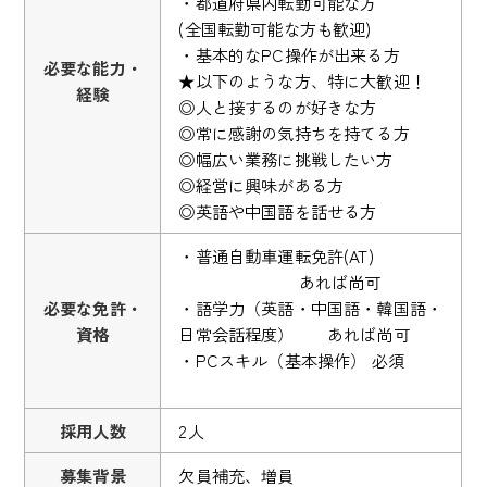
・都道府県内転勤可能な方
(全国転勤可能な方も歓迎)
・基本的なPC操作が出来る方
必要な能力・
★以下のような方、特に大歓迎！
経験
◎人と接するのが好きな方
◎常に感謝の気持ちを持てる方
◎幅広い業務に挑戦したい方
◎経営に興味がある方
◎英語や中国語を話せる方
・普通自動車運転免許(AT)
あれば尚可
必要な免許・
・語学力（英語・中国語・韓国語・
資格
日常会話程度） あれば尚可
・PCスキル（基本操作） 必須
採用人数
2人
募集背景
欠員補充、増員