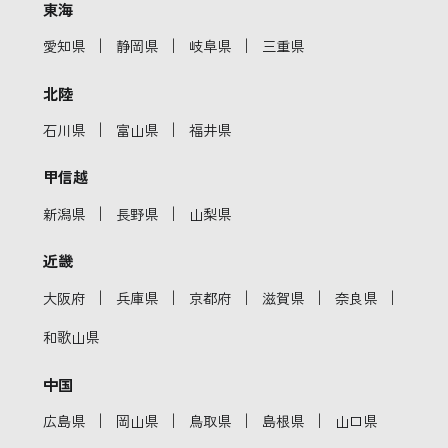
東海
｜
｜
｜
愛知県
静岡県
岐阜県
三重県
北陸
｜
｜
石川県
富山県
福井県
甲信越
｜
｜
新潟県
長野県
山梨県
近畿
｜
｜
｜
｜
｜
大阪府
兵庫県
京都府
滋賀県
奈良県
和歌山県
中国
｜
｜
｜
｜
広島県
岡山県
鳥取県
島根県
山口県