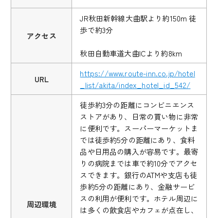
JR秋田新幹線大曲駅より約150m 徒
歩で約3分
アクセス
秋田自動車道大曲ICより約8km
https://www.route-inn.co.jp/hotel
URL
_list/akita/index_hotel_id_542/
徒歩約3分の距離にコンビニエンス
ストアがあり、日常の買い物に非常
に便利です。スーパーマーケットま
では徒歩約5分の距離にあり、食料
品や日用品の購入が容易です。最寄
りの病院までは車で約10分でアクセ
スできます。銀行のATMや支店も徒
歩約5分の距離にあり、金融サービ
スの利用が便利です。ホテル周辺に
周辺環境
は多くの飲食店やカフェが点在し、