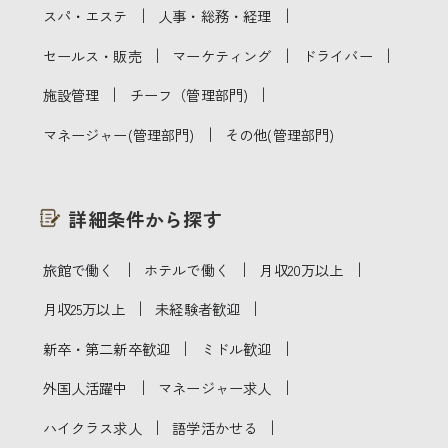
｜
｜
スパ・エステ
人事・総務・経理
｜
｜
｜
セールス・販売
マーケティング
ドライバー
｜
｜
施設管理
チーフ（管理部門)
｜
マネージャー(管理部門)
その他(管理部門)
詳細条件から探す
｜
｜
｜
旅館で働く
ホテルで働く
月収20万以上
｜
｜
月収25万以上
未経験者歓迎
｜
｜
新卒・第二新卒歓迎
ミドル歓迎
｜
｜
外国人活躍中
マネージャー求人
｜
｜
ハイクラス求人
語学活かせる