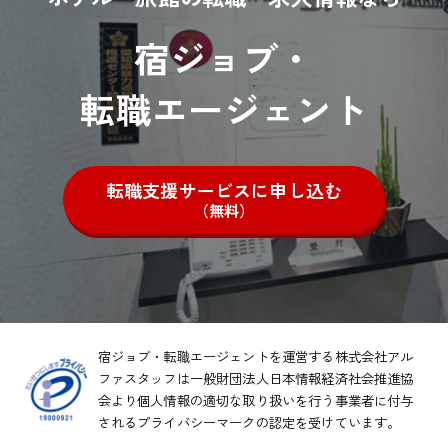
宿ジョブ・
転職エージェント
転職支援サービスに申し込む
（無料）
宿ジョブ・転職エージェントを運営する株式会社アル
ファスタッフは一般財団法人日本情報経済社会推進協
会より
個人情報の適切な取り扱いを行う事業者に付与
されるプライバシーマークの認定を受けています。