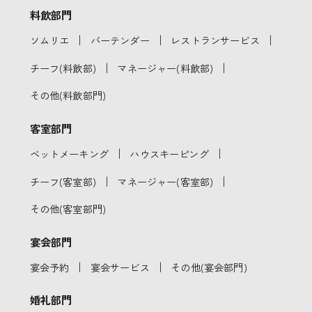
料飲部門
｜
｜
｜
ソムリエ
バーテンダー
レストランサービス
｜
｜
チーフ(料飲部)
マネージャー(料飲部)
その他(料飲部門)
客室部門
｜
｜
ベットメーキング
ハウスキーピング
｜
｜
チーフ(客室部)
マネージャー(客室部)
その他(客室部門)
宴会部門
｜
｜
宴会予約
宴会サービス
その他(宴会部門)
婚礼部門