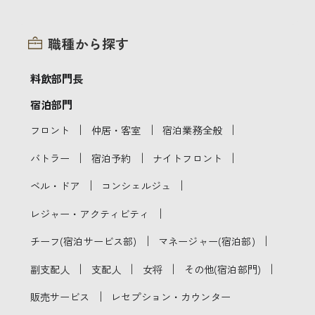
職種から探す
料飲部門長
宿泊部門
｜
｜
｜
フロント
仲居・客室
宿泊業務全般
｜
｜
｜
バトラー
宿泊予約
ナイトフロント
｜
｜
ベル・ドア
コンシェルジュ
｜
レジャー・アクティビティ
｜
｜
チーフ(宿泊サービス部)
マネージャー(宿泊部)
｜
｜
｜
｜
副支配人
支配人
女将
その他(宿泊部門)
｜
販売サービス
レセプション・カウンター