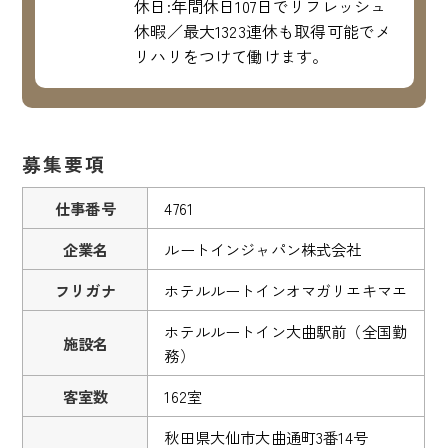
休日:年間休日107日でリフレッシュ
休暇／最大1323連休も取得可能でメ
リハリをつけて働けます。
募集要項
仕事番号
4761
企業名
ルートインジャパン株式会社
フリガナ
ホテルルートインオマガリエキマエ
ホテルルートイン大曲駅前（全国勤
施設名
務）
客室数
162室
秋田県大仙市大曲通町3番14号