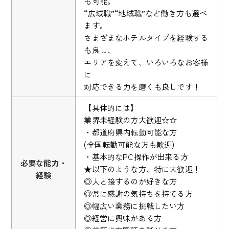
も可能。
“広域職”“地域職”など働き方も選べ
ます。
さまざまなホテルタイプを経験する
も良し、
エリアを変えて、いろいろなお客様
に
対応できる力を磨くも良しです！
【具体的には】
業界未経験の方大歓迎☆☆
・都道府県内転勤可能な方
(全国転勤可能な方も歓迎)
・基本的なPC操作が出来る方
必要な能力・
★以下のような方、特に大歓迎！
経験
◎人と接するのが好きな方
◎常に感謝の気持ちを持てる方
◎幅広い業務に挑戦したい方
◎経営に興味がある方