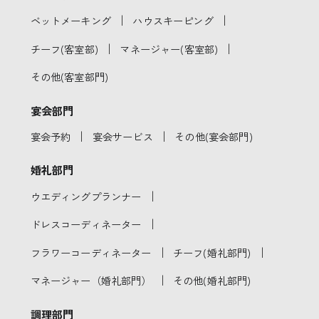
｜
｜
ベットメーキング
ハウスキーピング
｜
｜
チーフ(客室部)
マネージャー(客室部)
その他(客室部門)
宴会部門
｜
｜
宴会予約
宴会サービス
その他(宴会部門)
婚礼部門
｜
ウエディングプランナー
｜
ドレスコーディネーター
｜
｜
フラワーコーディネーター
チーフ(婚礼部門)
｜
マネージャー（婚礼部門）
その他(婚礼部門)
調理部門