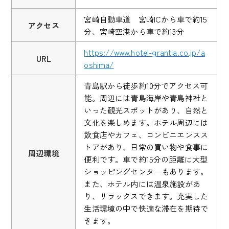
宮崎自動車道 宮崎ICから車で約15
アクセス
分、宮崎空港から車で約13分
https://www.hotel-grantia.co.jp/a
URL
oshima/
青島駅から徒歩約10分でアクセス可
能。周辺には青島海岸や青島神社と
いった観光スポットがあり、自然と
文化を楽しめます。ホテル周辺には
飲食店やカフェ、コンビニエンスス
トアがあり、日常の買い物や食事に
周辺環境
便利です。車で約15分の距離に大型
ショッピングセンターもあります。
また、ホテル内には温泉施設があ
り、リラックスできます。充実した
生活環境の中で快適な滞在を期待で
きます。