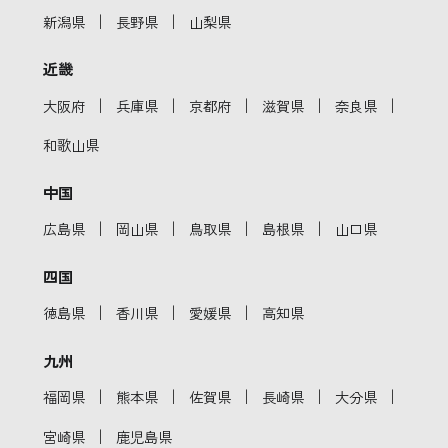
｜
｜
新潟県
長野県
山梨県
近畿
｜
｜
｜
｜
｜
大阪府
兵庫県
京都府
滋賀県
奈良県
和歌山県
中国
｜
｜
｜
｜
広島県
岡山県
鳥取県
島根県
山口県
四国
｜
｜
｜
徳島県
香川県
愛媛県
高知県
九州
｜
｜
｜
｜
｜
福岡県
熊本県
佐賀県
長崎県
大分県
｜
宮崎県
鹿児島県