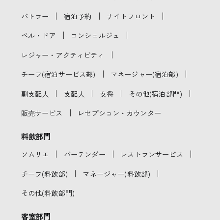
｜
｜
｜
バトラー
宿泊予約
ナイトフロント
｜
｜
ベル・ドア
コンシェルジュ
｜
レジャー・アクティビティ
｜
｜
チーフ(宿泊サービス部)
マネージャー(宿泊部)
｜
｜
｜
｜
副支配人
支配人
女将
その他(宿泊部門)
｜
販売サービス
レセプション・カウンター
料飲部門
｜
｜
｜
ソムリエ
バーテンダー
レストランサービス
｜
｜
チーフ(料飲部)
マネージャー(料飲部)
その他(料飲部門)
客室部門