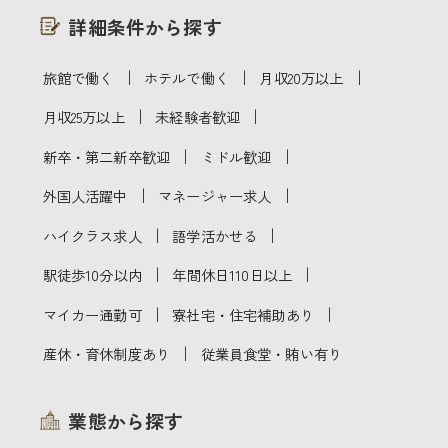
詳細条件から探す
｜
｜
｜
旅館で働く
ホテルで働く
月収20万以上
｜
｜
月収25万以上
未経験者歓迎
｜
｜
新卒・第二新卒歓迎
ミドル歓迎
｜
｜
外国人活躍中
マネージャー求人
｜
｜
ハイクラス求人
語学活かせる
｜
｜
駅徒歩10分以内
年間休日110日以上
｜
｜
マイカー通勤可
寮社宅・住宅補助あり
｜
産休・育休制度あり
従業員食堂・賄い有り
業態から探す