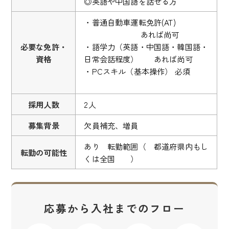
◎英語や中国語を話せる方
・普通自動車運転免許(AT)
あれば尚可
必要な免許・
・語学力（英語・中国語・韓国語・
資格
日常会話程度） あれば尚可
・PCスキル（基本操作） 必須
採用人数
2人
募集背景
欠員補充、増員
あり 転勤範囲（ 都道府県内もし
転勤の可能性
くは全国 ）
応募から入社までのフロー