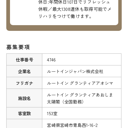
休日:年間休日107日でリフレッシュ
休暇／最大1308連休も取得可能でメ
リハリをつけて働けます。
募集要項
仕事番号
4746
企業名
ルートインジャパン株式会社
フリガナ
ルートイン グランティアアオシマ
ルートイン グランティアあおしま
施設名
太陽閣（全国勤務）
客室数
153室
宮崎県宮崎市青島西1-16-2