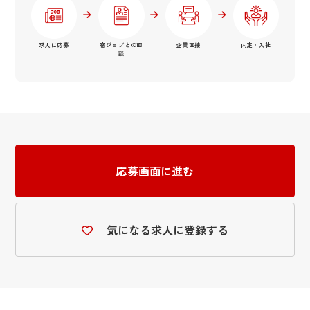
求人に応募
宿ジョブとの面
企業面接
内定・入社
談
応募画面に進む
気になる求人に登録する