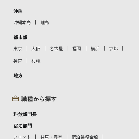
沖縄
｜
沖縄本島
離島
都市部
｜
｜
｜
｜
｜
｜
東京
大阪
名古屋
福岡
横浜
京都
｜
神戸
札幌
地方
職種から探す
料飲部門長
宿泊部門
｜
｜
｜
フロント
仲居・客室
宿泊業務全般