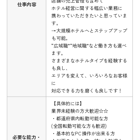
店舗の売上管理も含めて
仕事内容
ホテル経営に関する幅広い業務に
携わっていただきたいと思っていま
す。
→大規模ホテルへとステップアップ
も可能。
“広域職”“地域職”など働き方も選べ
ます。
さまざまなホテルタイプを経験する
も良し、
エリアを変えて、いろいろなお客様
に
対応できる力を磨くも良しです！
【具体的には】
業界未経験の方大歓迎☆☆
・都道府県内転勤可能な方
(全国転勤可能な方も歓迎)
・基本的なPC操作が出来る方
必要な能力・