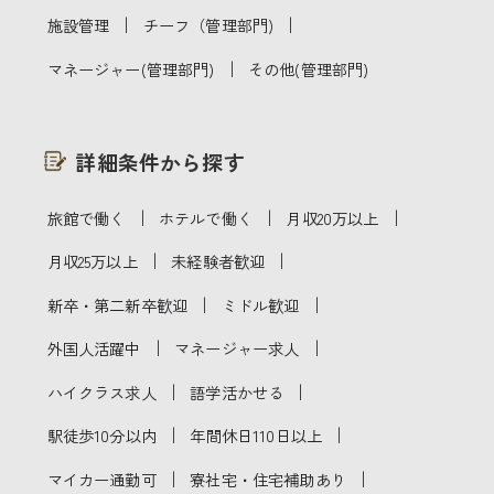
｜
｜
施設管理
チーフ（管理部門)
｜
マネージャー(管理部門)
その他(管理部門)
詳細条件から探す
｜
｜
｜
旅館で働く
ホテルで働く
月収20万以上
｜
｜
月収25万以上
未経験者歓迎
｜
｜
新卒・第二新卒歓迎
ミドル歓迎
｜
｜
外国人活躍中
マネージャー求人
｜
｜
ハイクラス求人
語学活かせる
｜
｜
駅徒歩10分以内
年間休日110日以上
｜
｜
マイカー通勤可
寮社宅・住宅補助あり