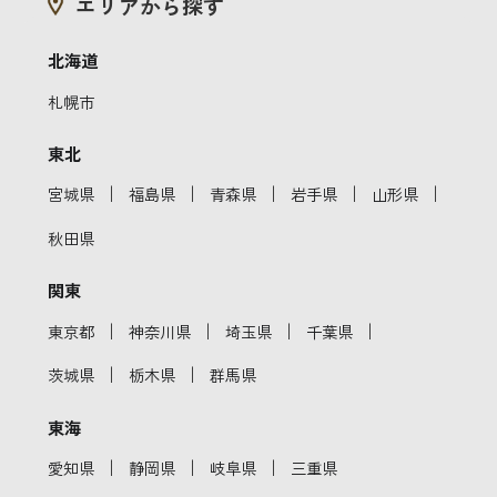
エリアから探す
北海道
札幌市
東北
｜
｜
｜
｜
｜
宮城県
福島県
青森県
岩手県
山形県
秋田県
関東
｜
｜
｜
｜
東京都
神奈川県
埼玉県
千葉県
｜
｜
茨城県
栃木県
群馬県
東海
｜
｜
｜
愛知県
静岡県
岐阜県
三重県