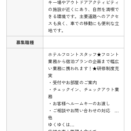
キー場やアウトドアアクティビティ
の施設が近くにあり、自然を満喫で
きる環境です。主要道路へのアクセ
スも良く、車での移動にも便利な立
地です。
募集職種
ホテルフロントスタッフ★フロント
業務から宿泊プランの企画まで幅広
い業務に携われます！★研修制度充
実
・受付やお部屋のご案内
・チェックイン、チェックアウト業
務
・お客様へルームキーのお渡し
・ご相談やお問い合わせの対応 …
他
ゆくゆくは…