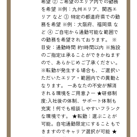
希望 ② ご希望のエリア内での勤務
を希望 ※例：九州エリア、関西エ
リア など ③ 特定の都道府県での勤
務を希望 ※例：大阪府、福岡県 な
ど ④ ご自宅から通勤可能な範囲で
の勤務を希望されております。 ※
目安：通勤時間 約1時間以内 ※施設
のご指定は承ることができかねます
ので、あらかじめご了承ください。
※転勤が発生する場合も、ご選択い
ただいたエリア・範囲内での異動と
なります。 ーあなたの不安が解消
される環境をご用意♪ー ★研修制
度:入社後の体制、サポート体制も
充実！何でも相談しやすいフランク
な環境です。 ★転勤：選ぶことが
可能。自宅通勤限定にすることもで
きますのでキャリア選択が可能 ★