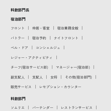
料飲部門長
宿泊部門
｜
｜
｜
フロント
仲居・客室
宿泊業務全般
｜
｜
｜
バトラー
宿泊予約
ナイトフロント
｜
｜
ベル・ドア
コンシェルジュ
｜
レジャー・アクティビティ
｜
｜
チーフ(宿泊サービス部)
マネージャー(宿泊部)
｜
｜
｜
｜
副支配人
支配人
女将
その他(宿泊部門)
｜
販売サービス
レセプション・カウンター
料飲部門
｜
｜
｜
ソムリエ
バーテンダー
レストランサービス