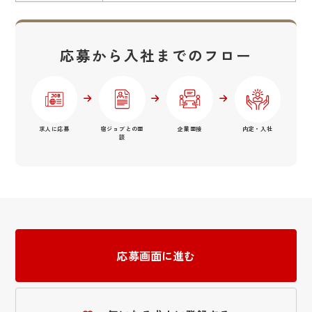
応募から入社までのフロー
求人に応募
宿ジョブとの面
企業面接
内定・入社
談
応募画面に進む