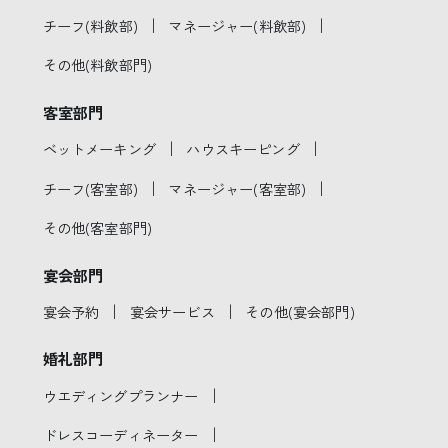
｜
｜
チーフ(料飲部)
マネージャー(料飲部)
その他(料飲部門)
客室部門
｜
｜
ベットメーキング
ハウスキーピング
｜
｜
チーフ(客室部)
マネージャー(客室部)
その他(客室部門)
宴会部門
｜
｜
宴会予約
宴会サービス
その他(宴会部門)
婚礼部門
｜
ウエディングプランナー
｜
ドレスコーディネーター