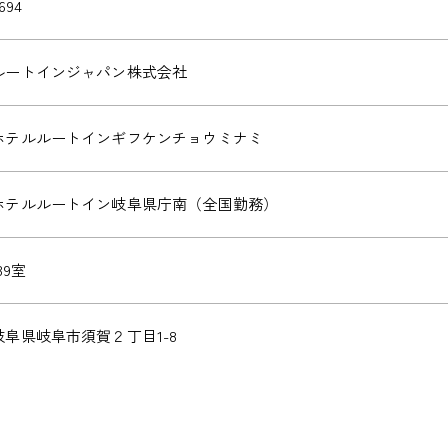
694
ルートインジャパン株式会社
ホテルルートインギフケンチョウミナミ
ホテルルートイン岐阜県庁南（全国勤務）
39室
岐阜県岐阜市須賀２丁目1-8