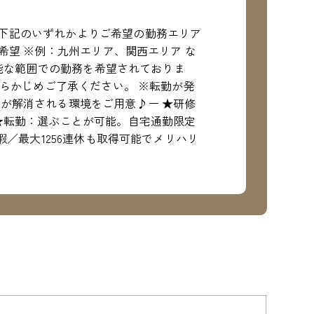
下記のいずれかよりご希望の勤務エリア
希望 ※例：九州エリア、関西エリア な
可能な範囲での勤務を希望されておりま
あらかじめご了承ください。 ※転勤が発
が解消される環境をご用意♪ー ★研修
★転勤：選ぶことが可能。自宅通勤限定
暇／最大1256連休も取得可能でメリハリ