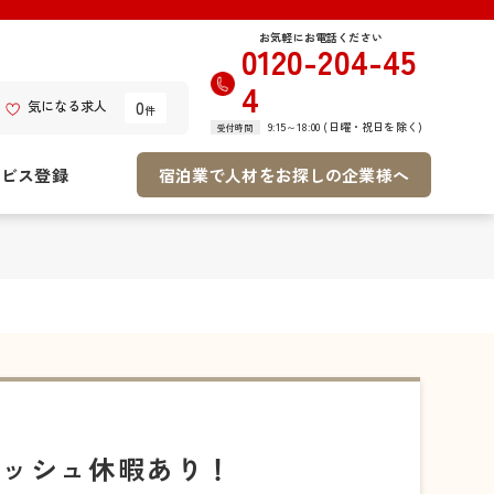
お気軽にお電話ください
0120-204-45
4
0
気になる求人
件
9:15～18:00 (日曜・祝日を除く)
受付時間
ービス登録
宿泊業で人材をお探しの企業様へ
レッシュ休暇あり！