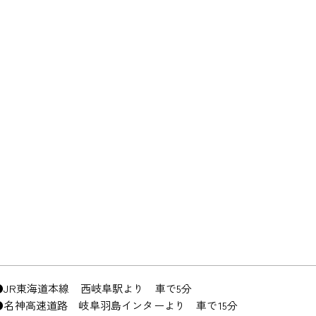
●JR東海道本線 西岐阜駅より 車で5分
●名神高速道路 岐阜羽島インターより 車で15分