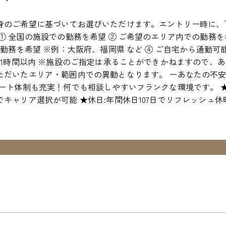
身のご希望に基づいてお選びいただけます。エントリー時に、
① 全国の施設での勤務を希望 ② ご希望のエリア内での勤務を
の勤務を希望 ※例：大阪府、福岡県 など ④ ご自宅から通勤
約1時間以内 ※施設のご指定は承ることができかねますので、
ただいたエリア・範囲内での異動となります。 ーあなたの不安
ポート体制も充実！何でも相談しやすいフランクな環境です。 
キャリア選択が可能 ★休日:年間休日107日でリフレッシュ休