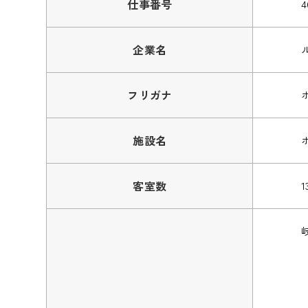
仕事番号
4
企業名
フリガナ
施設名
客室数
1