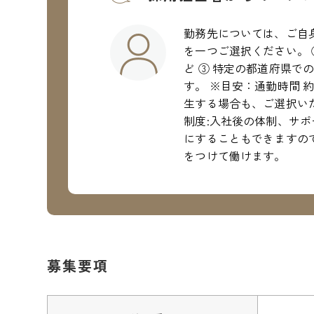
勤務先については、ご自
を一つご選択ください。 
ど ③ 特定の都道府県で
す。 ※目安：通勤時間 
生する場合も、ご選択い
制度:入社後の体制、サ
にすることもできますので
をつけて働けます。
募集要項