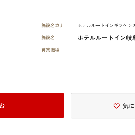
施設名カナ
ホテルルートインギフケン
ホテルルートイン岐
施設名
募集職種
む
気に