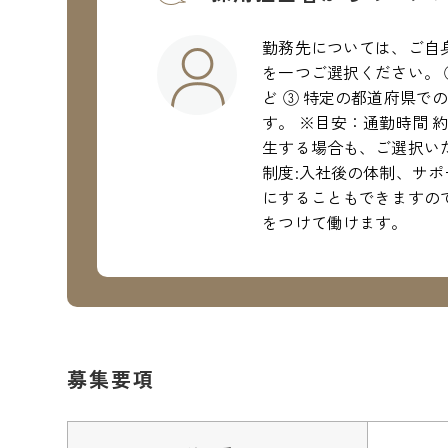
勤務先については、ご自
を一つご選択ください。 
ど ③ 特定の都道府県で
す。 ※目安：通勤時間 
生する場合も、ご選択い
制度:入社後の体制、サ
にすることもできますので
をつけて働けます。
募集要項