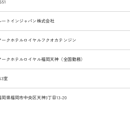
651
ルートインジャパン株式会社
アークホテルロイヤルフクオカテンジン
アークホテルロイヤル福岡天神（全国勤務）
63室
福岡県福岡市中央区天神3丁目13-20