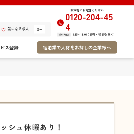
お気軽にお電話ください
0120-204-45
4
0
気になる求人
件
9:15～18:00 (日曜・祝日を除く)
受付時間
ービス登録
宿泊業で人材をお探しの企業様へ
レッシュ休暇あり！