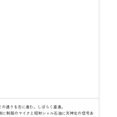
その通りを左に進む。しばらく直進。
手側に制服のマイクと昭和シェル石油に天神北の信号あ