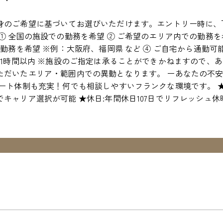
身のご希望に基づいてお選びいただけます。エントリー時に、
① 全国の施設での勤務を希望 ② ご希望のエリア内での勤務を
の勤務を希望 ※例：大阪府、福岡県 など ④ ご自宅から通勤
約1時間以内 ※施設のご指定は承ることができかねますので、
ただいたエリア・範囲内での異動となります。 ーあなたの不安
ポート体制も充実！何でも相談しやすいフランクな環境です。 
キャリア選択が可能 ★休日:年間休日107日でリフレッシュ休