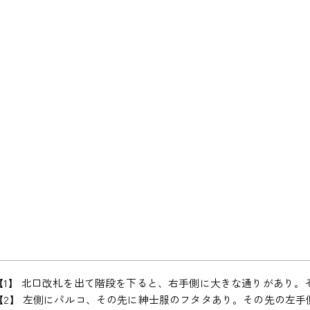
【1】 北口改札を出て階段を下ると、右手側に大きな通りがあり。
【2】 左側にパルコ、その先に紳士服のフタタあり。その先の左