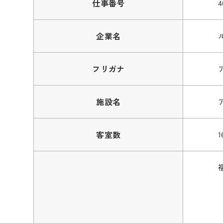
仕事番号
4
企業名
フリガナ
施設名
客室数
1