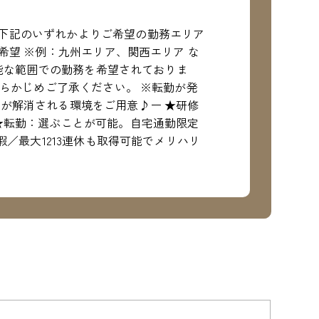
下記のいずれかよりご希望の勤務エリア
希望 ※例：九州エリア、関西エリア な
可能な範囲での勤務を希望されておりま
あらかじめご了承ください。 ※転勤が発
が解消される環境をご用意♪ー ★研修
★転勤：選ぶことが可能。自宅通勤限定
暇／最大1213連休も取得可能でメリハリ