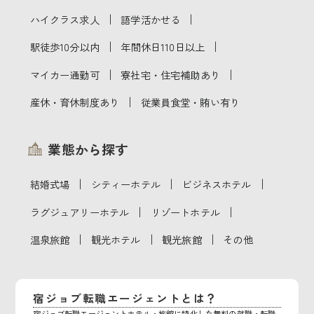
｜
｜
ハイクラス求人
語学活かせる
｜
｜
駅徒歩10分以内
年間休日110日以上
｜
｜
マイカー通勤可
寮社宅・住宅補助あり
｜
産休・育休制度あり
従業員食堂・賄い有り
業態から探す
｜
｜
｜
結婚式場
シティーホテル
ビジネスホテル
｜
｜
ラグジュアリーホテル
リゾートホテル
｜
｜
｜
温泉旅館
観光ホテル
観光旅館
その他
宿ジョブ転職エージェントとは？
宿ジョブ転職エージェントホテル・旅館に特化した無料の就職・転職