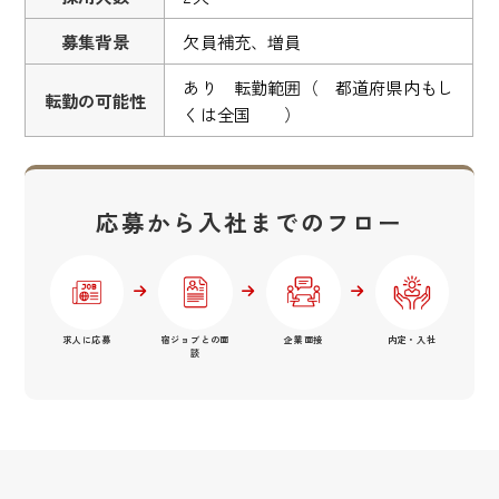
募集背景
欠員補充、増員
あり 転勤範囲（ 都道府県内もし
転勤の可能性
くは全国 ）
応募から入社までのフロー
求人に応募
宿ジョブとの面
企業面接
内定・入社
談