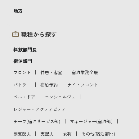
地方
職種から探す
料飲部門長
宿泊部門
｜
｜
｜
フロント
仲居・客室
宿泊業務全般
｜
｜
｜
バトラー
宿泊予約
ナイトフロント
｜
｜
ベル・ドア
コンシェルジュ
｜
レジャー・アクティビティ
｜
｜
チーフ(宿泊サービス部)
マネージャー(宿泊部)
｜
｜
｜
｜
副支配人
支配人
女将
その他(宿泊部門)