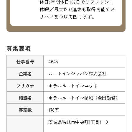
休日:年間休日107日でリフレッシュ
休暇／最大1207連休も取得可能でメ
リハリをつけて働けます。
募集要項
仕事番号
4645
企業名
ルートインジャパン株式会社
フリガナ
ホテルルートインユウキ
施設名
ホテルルートイン結城（全国勤務）
客室数
178室
茨城県結城市中央町1丁目1‐9