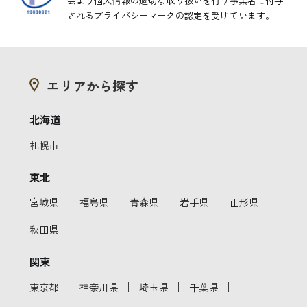
会より
個人情報の適切な取り扱いを行う事業者に付与
されるプライバシーマークの認定を受けています。
エリアから探す
北海道
札幌市
東北
｜
｜
｜
｜
｜
宮城県
福島県
青森県
岩手県
山形県
秋田県
関東
｜
｜
｜
｜
東京都
神奈川県
埼玉県
千葉県