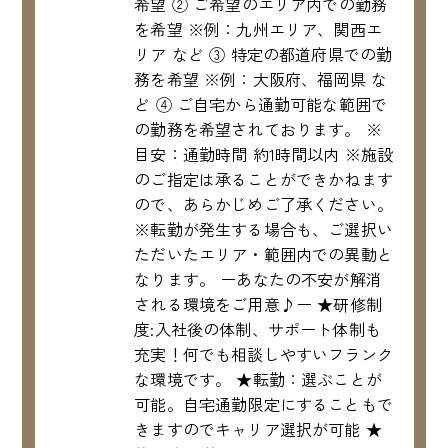
希望 ② ご希望のエリア内での勤務
を希望 ※例：九州エリア、関西エ
リア など ③ 特定の都道府県での勤
務を希望 ※例：大阪府、福岡県 な
ど ④ ご自宅から通勤可能な範囲で
の勤務を希望されております。 ※
目安：通勤時間 約1時間以内 ※施設
のご指定は承ることができかねます
ので、あらかじめご了承ください。
※転勤が発生する場合も、ご選択い
ただいたエリア・範囲内での異動と
なります。 ーあなたの不安が解消
される環境をご用意♪ー ★研修制
度:入社後の体制、サポート体制も
充実！何でも相談しやすいフランク
な環境です。 ★転勤：選ぶことが
可能。自宅通勤限定にすることもで
きますのでキャリア選択が可能 ★