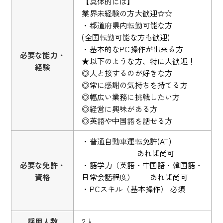
【具体的には】
業界未経験の方大歓迎☆☆
・都道府県内転勤可能な方
(全国転勤可能な方も歓迎)
・基本的なPC操作が出来る方
必要な能力・
★以下のような方、特に大歓迎！
経験
◎人と接するのが好きな方
◎常に感謝の気持ちを持てる方
◎幅広い業務に挑戦したい方
◎経営に興味がある方
◎英語や中国語を話せる方
・普通自動車運転免許(AT)
あれば尚可
必要な免許・
・語学力（英語・中国語・韓国語・
資格
日常会話程度） あれば尚可
・PCスキル（基本操作） 必須
採用人数
2人