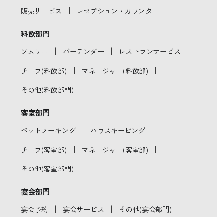
｜
販売サービス
レセプション・カウンター
料飲部門
｜
｜
｜
ソムリエ
バーテンダー
レストランサービス
｜
｜
チーフ(料飲部)
マネージャー(料飲部)
その他(料飲部門)
客室部門
｜
｜
ベットメーキング
ハウスキーピング
｜
｜
チーフ(客室部)
マネージャー(客室部)
その他(客室部門)
宴会部門
｜
｜
宴会予約
宴会サービス
その他(宴会部門)