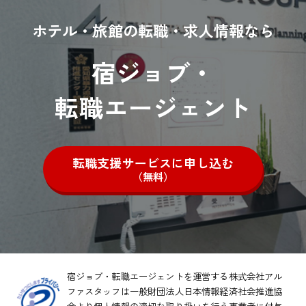
ホテル・旅館の転職・求人情報なら
宿ジョブ・
転職エージェント
転職支援サービスに申し込む
（無料）
宿ジョブ・転職エージェントを運営する株式会社アル
ファスタッフは一般財団法人日本情報経済社会推進協