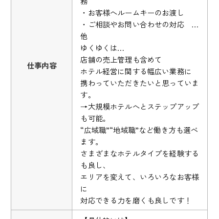
務
・お客様へルームキーのお渡し
・ご相談やお問い合わせの対応 …
他
ゆくゆくは…
店舗の売上管理も含めて
仕事内容
ホテル経営に関する幅広い業務に
携わっていただきたいと思っていま
す。
→大規模ホテルへとステップアップ
も可能。
“広域職”“地域職”など働き方も選べ
ます。
さまざまなホテルタイプを経験する
も良し、
エリアを変えて、いろいろなお客様
に
対応できる力を磨くも良しです！