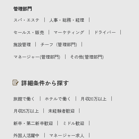
管理部門
｜
｜
スパ・エステ
人事・総務・経理
｜
｜
｜
セールス・販売
マーケティング
ドライバー
｜
｜
施設管理
チーフ（管理部門)
｜
マネージャー(管理部門)
その他(管理部門)
詳細条件から探す
｜
｜
｜
旅館で働く
ホテルで働く
月収20万以上
｜
｜
月収25万以上
未経験者歓迎
｜
｜
新卒・第二新卒歓迎
ミドル歓迎
｜
｜
外国人活躍中
マネージャー求人