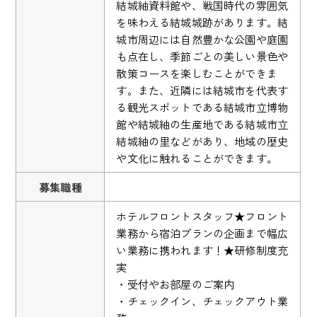
結城紬資料館や、戦国時代の雰囲気
を味わえる結城城跡があります。結
城市周辺には自然豊かな公園や庭園
も点在し、季節ごとの美しい景色や
散策コースを楽しむことができま
す。また、近隣には結城市を代表す
る観光スポットである結城市立博物
館や結城紬の生産地である結城市立
結城紬の里などがあり、地域の歴史
や文化に触れることができます。
募集職種
ホテルフロントスタッフ★フロント
業務から宿泊プランの企画まで幅広
い業務に携われます！★研修制度充
実
・受付やお部屋のご案内
・チェックイン、チェックアウト業