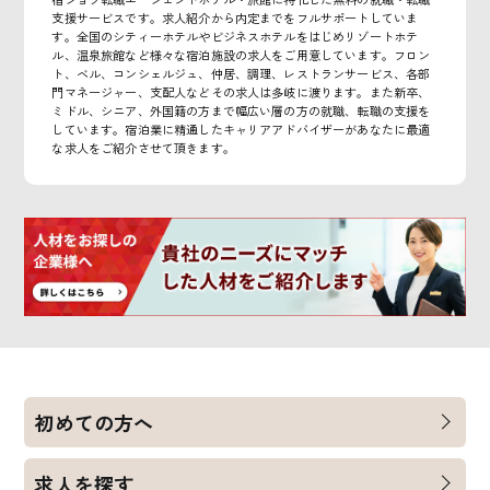
支援サービスです。求人紹介から内定までをフルサポートしていま
す。全国のシティーホテルやビジネスホテルをはじめリゾートホテ
ル、温泉旅館など様々な宿泊施設の求人をご用意しています。フロン
ト、ベル、コンシェルジュ、仲居、調理、レストランサービス、各部
門マネージャー、支配人などその求人は多岐に渡ります。また新卒、
ミドル、シニア、外国籍の方まで幅広い層の方の就職、転職の支援を
しています。宿泊業に精通したキャリアアドバイザーがあなたに最適
な求人をご紹介させて頂きます。
初めての方へ
求人を探す